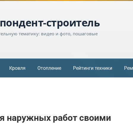
пондент-строитель
тельную тематику: видео и фото, пошаговые
Кровля
Отопление
Рейтинги техники
Рем
ля наружных работ своими