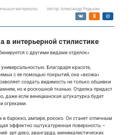
ельные материалы
Автор:
Александр Редькин
а в интерьерной стилистике
бинируется с другими видами отделок»
 универсальностью. Благодаря красоте,
аемых с ее помощью покрытий, она «вхожа»
позволяет создать видимость не только обшивки
амнем, но и роскошной тканью. Отделка придаст
о, даже если венецианская штукатурка будет
и огрехами.
 в барокко, ампире, рококо. Он станет отличным
щая эффектно оштукатуренная поверхность –
ий: арт-деко, авангарда, минималистических