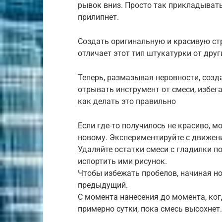
рывок вниз. Просто так прикладывать е
прилипнет.
Создать оригинальную и красивую ст
отличает этот тип штукатурки от друг
Теперь, размазывая неровности, созд
отрывать инструмент от смеси, избега
как делать это правильно
Если где-то получилось не красиво, м
новому. Экспериментируйте с движен
Удаляйте остатки смеси с гладилки п
испортить ими рисунок.
Чтобы избежать пробелов, начиная но
предыдущий.
С момента нанесения до момента, ког
примерно сутки, пока смесь высохнет.