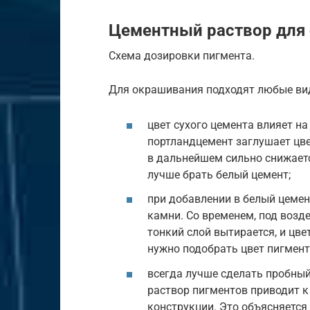
Цементный раствор для
Схема дозировки пигмента.
Для окрашивания подходят любые вид
цвет сухого цемента влияет н
портландцемент заглушает цве
в дальнейшем сильно снижаетс
лучше брать белый цемент;
при добавлении в белый цеме
камни. Со временем, под воз
тонкий слой вытирается, и цве
нужно подобрать цвет пигмент
всегда лучше сделать пробный
раствор пигментов приводит к
конструкции. Это объясняется 