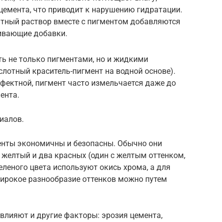
емента, что приводит к нарушению гидратации.
нтный раствор вместе с пигментом добавляются
ивающие добавки.
 не только пигментами, но и жидкими
слотный краситель-пигмент на водной основе).
ектной, пигмент часто измельчается даже до
ента.
иалов.
енты экономичны и безопасны. Обычно они
 желтый и два красных (один с желтым оттенком,
еленого цвета используют окись хрома, а для
широкое разнообразие оттенков можно путем
 влияют и другие факторы: эрозия цемента,