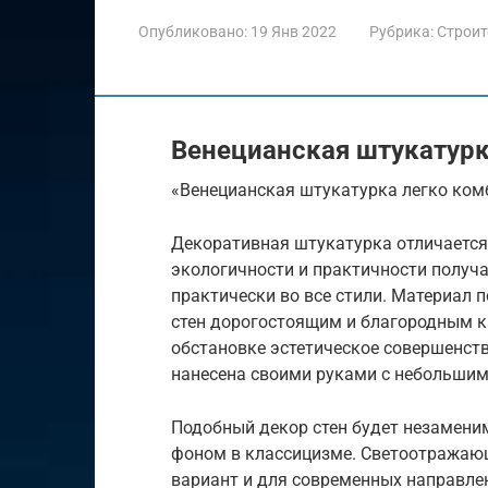
Опубликовано:
19 Янв 2022
Рубрика:
Строит
Венецианская штукатурк
«Венецианская штукатурка легко ком
Декоративная штукатурка отличается
экологичности и практичности получ
практически во все стили. Материал 
стен дорогостоящим и благородным к
обстановке эстетическое совершенств
нанесена своими руками с небольшим
Подобный декор стен будет незаменим
фоном в классицизме. Светоотражаю
вариант и для современных направлен