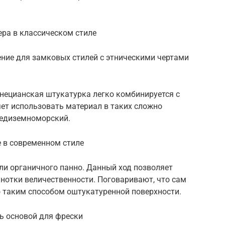
ера в классическом стиле
ние для замковых стилей с этническими чертами
енецианская штукатурка легко комбинируется с
ет использовать материал в таких сложно
редиземноморский.
е в современном стиле
ли органичного панно. Данный ход позволяет
нотки величественности. Поговаривают, что сам
 таким способом оштукатуренной поверхности.
ь основой для фрески