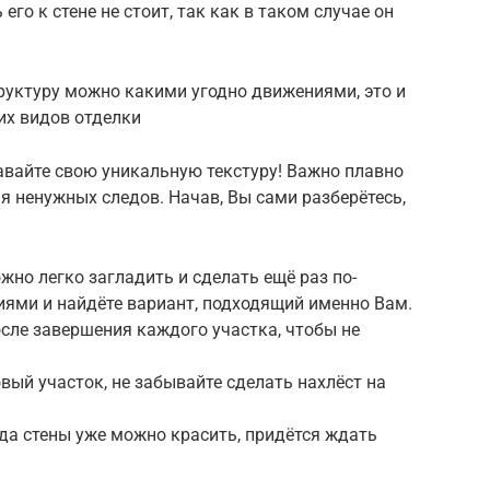
го к стене не стоит, так как в таком случае он
руктуру можно какими угодно движениями, это и
их видов отделки
авайте свою уникальную текстуру! Важно плавно
я ненужных следов. Начав, Вы сами разберётесь,
ожно легко загладить и сделать ещё раз по-
иями и найдёте вариант, подходящий именно Вам.
осле завершения каждого участка, чтобы не
вый участок, не забывайте сделать нахлёст на
да стены уже можно красить, придётся ждать