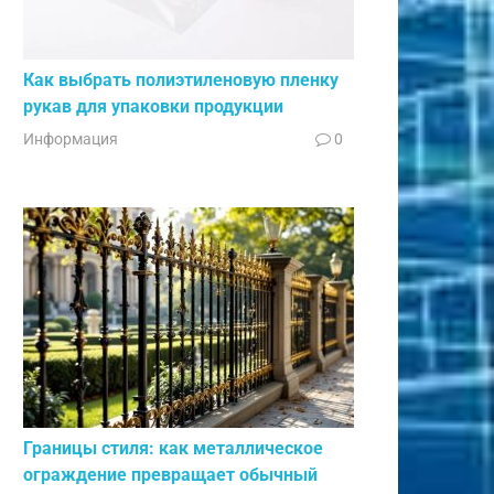
Как выбрать полиэтиленовую пленку
рукав для упаковки продукции
Информация
0
Границы стиля: как металлическое
ограждение превращает обычный