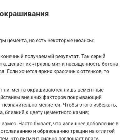
 окрашивания
ы цемента, но есть некоторые нюансы:
а конечный получаемый результат. Так серый
та, делает их «грязными» и насыщенность бетона
я. Если хочется ярких красочных оттенков, то
нт пигмента окрашиваются лишь цементные
действием внешних факторов покрывающий
т незначительно меняется. Чтобы этого избежать,
а, близкий к цвету цементного камня;
 замес. Часто бывает, что излишнее добавление в
 отслаиванию и образованию трещин на отлитой
тем, что пигмент сильно поглощает влагу,