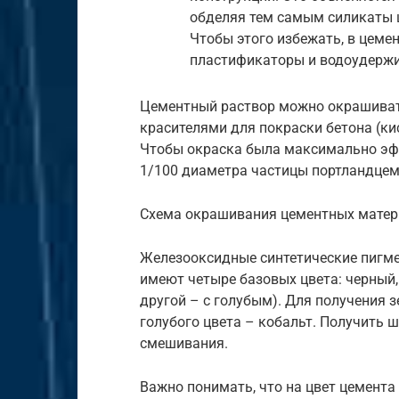
обделяя тем самым силикаты ц
Чтобы этого избежать, в цеме
пластификаторы и водоудерж
Цементный раствор можно окрашивать
красителями для покраски бетона (ки
Чтобы окраска была максимально эфф
1/100 диаметра частицы портландцем
Схема окрашивания цементных матер
Железооксидные синтетические пигм
имеют четыре базовых цвета: черный,
другой – с голубым). Для получения з
голубого цвета – кобальт. Получить 
смешивания.
Важно понимать, что на цвет цемента