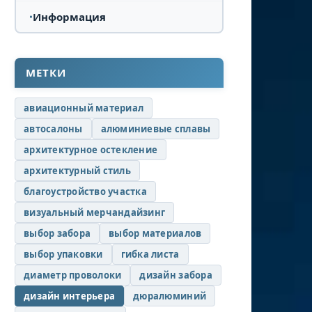
Информация
МЕТКИ
авиационный материал
автосалоны
алюминиевые сплавы
архитектурное остекление
архитектурный стиль
благоустройство участка
визуальный мерчандайзинг
выбор забора
выбор материалов
выбор упаковки
гибка листа
диаметр проволоки
дизайн забора
дизайн интерьера
дюралюминий