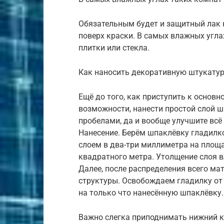
Обязательным будет и защитный лак 
поверх краски. В самых влажных угла
плитки или стекла.
Как наносить декоративную штукатур
Ещё до того, как приступить к основно
возможности, нанести простой слой ш
пробелами, да и вообще улучшите всё
Нанесение. Берём шпаклёвку гладилк
слоем в два-три миллиметра на площ
квадратного метра. Утолщение слоя в
Далее, после распределения всего ма
структуры. Освобождаем гладилку от
на только что нанесённую шпаклёвку.
Важно слегка приподнимать нижний к