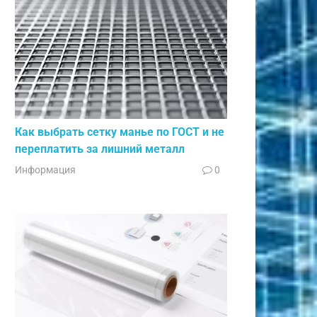
Как выбрать сетку манье по ГОСТ и не
переплатить за лишний металл
Информация
0