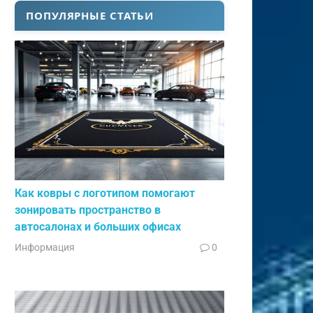
ПОПУЛЯРНЫЕ СТАТЬИ
Как ковры с логотипом помогают
зонировать пространство в
автосалонах и больших офисах
Информация
0