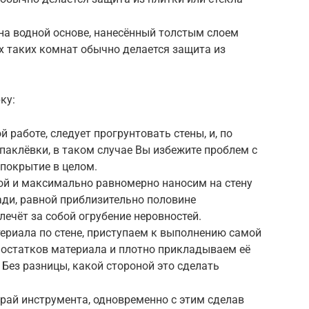
на водной основе, нанесённый толстым слоем
х таких комнат обычно делается защита из
ку:
й работе, следует прогрунтовать стены, и, по
паклёвки, в таком случае Вы избежите проблем с
 покрытие в целом.
ой и максимально равномерно наносим на стену
ади, равной приблизительно половине
лечёт за собой огрубение неровностей.
териала по стене, приступаем к выполнению самой
 остатков материала и плотно прикладываем её
 Без разницы, какой стороной это сделать
рай инструмента, одновременно с этим сделав