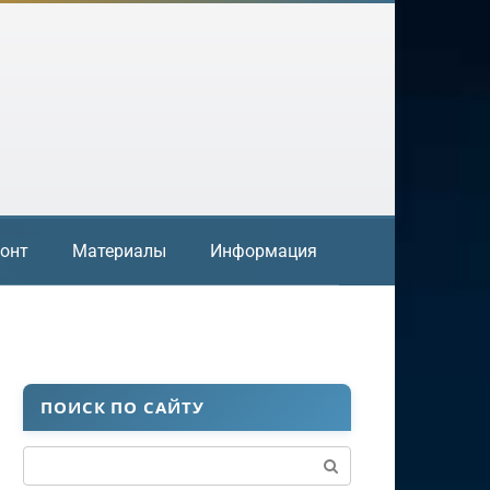
онт
Материалы
Информация
ПОИСК ПО САЙТУ
Поиск: