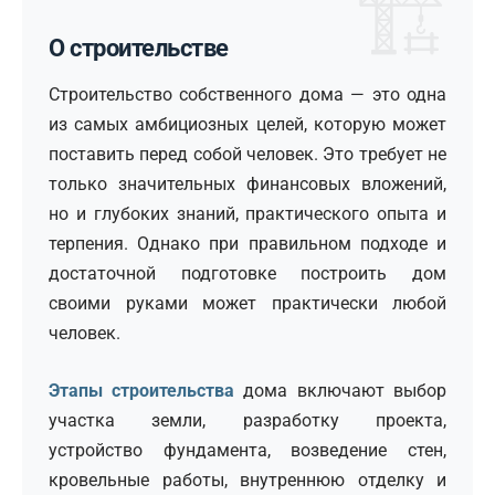
🏗️
О строительстве
Строительство собственного дома — это одна
из самых амбициозных целей, которую может
поставить перед собой человек. Это требует не
только значительных финансовых вложений,
но и глубоких знаний, практического опыта и
терпения. Однако при правильном подходе и
достаточной подготовке построить дом
своими руками может практически любой
человек.
Этапы строительства
дома включают выбор
участка земли, разработку проекта,
устройство фундамента, возведение стен,
кровельные работы, внутреннюю отделку и