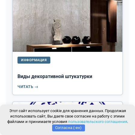
ИНФОРМАЦИЯ
Виды декоративной штукатурки
ЧИТАТЬ →
Этот сайт использует cookie для хранения данных. Продолжая
использовать сайт, Вы даете свое согласие на работу с этими
файлами и принимаете условия
пользовательского соглашения
.
Согласна (-ен)