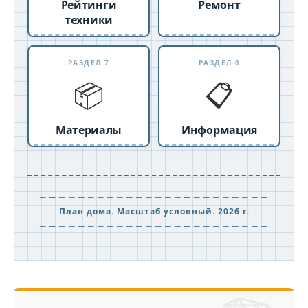
Рейтинги
Ремонт
техники
РАЗДЕЛ 7
РАЗДЕЛ 8
📦
📋
Материалы
Информация
─ ─ ─ ─ ─ ─ ─ ─ ─ ─ ─ ─ ─ ─ ─ ─ ─ ─ ─ ─ ─ ─ ─ ─
План дома. Масштаб условный. 2026 г.
─ ─ ─ ─ ─ ─ ─ ─ ─ ─ ─ ─ ─ ─ ─ ─ ─ ─ ─ ─ ─ ─ ─ ─