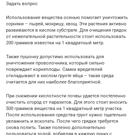
Задать вопрос
Использование вещества осенью помогает уничтожить
сорняки – пырей, мокрицу, хвощ. Эти растения активно
развиваются в кислом субстрате. Для очищения грядок
от нежелательной растительности стоит использовать
200 граммов известки на 1 квадратный метр.
Также пушонку допустимо использовать для
уничтожения проволочника, который сильно
повреждает корнеплоды. Самки вредителей
откладывают в кислом грунте яйца – такая среда
считается для них наиболее благоприятной.
При снижении кислотности почвы удается постепенно
очистить огород от паразитов. Для этого стоит вносить
500 граммов вещества на 1 квадратный метр участка.
После использования средства грунт нужно тщательно
увлажнить и вскопать. После чего грядки требуется
снова полить. Также полезно дополнительно
пользоваться золой, добавляя в каждую лунку с