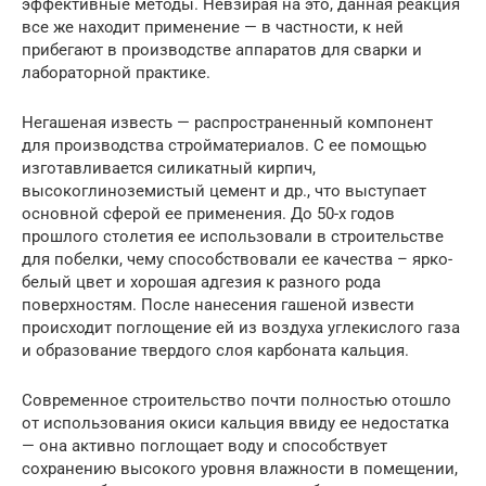
эффективные методы. Невзирая на это, данная реакция
все же находит применение — в частности, к ней
прибегают в производстве аппаратов для сварки и
лабораторной практике.
Негашеная известь — распространенный компонент
для производства стройматериалов. С ее помощью
изготавливается силикатный кирпич,
высокоглиноземистый цемент и др., что выступает
основной сферой ее применения. До 50-х годов
прошлого столетия ее использовали в строительстве
для побелки, чему способствовали ее качества – ярко-
белый цвет и хорошая адгезия к разного рода
поверхностям. После нанесения гашеной извести
происходит поглощение ей из воздуха углекислого газа
и образование твердого слоя карбоната кальция.
Современное строительство почти полностью отошло
от использования окиси кальция ввиду ее недостатка
— она активно поглощает воду и способствует
сохранению высокого уровня влажности в помещении,