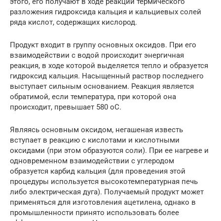
этого, его получают в ходе реакции термического
разложения гидроксида кальция и кальциевых солей
ряда кислот, содержащих кислород.
Продукт входит в группу основных оксидов. При его
взаимодействии с водой происходит энергичная
реакция, в ходе которой выделяется тепло и образуется
гидроксид кальция. Насыщенный раствор последнего
выступает сильным основанием. Реакция является
обратимой, если температура, при которой она
происходит, превышает 580 оС.
Являясь основным оксидом, негашеная известь
вступает в реакцию с кислотами и кислотными
оксидами (при этом образуются соли). При ее нагреве и
одновременном взаимодействии с углеродом
образуется карбид кальция (для проведения этой
процедуры используется высокотемпературная печь
либо электрическая дуга). Получаемый продукт может
применяться для изготовления ацетилена, однако в
промышленности принято использовать более