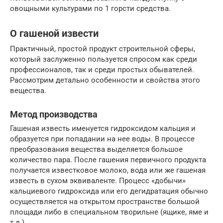
овощными культурами по 1 горсти средства.
О гашеной извести
Практичный, простой продукт строительной сферы,
который заслуженно пользуется спросом как среди
профессионалов, так и среди простых обывателей.
Рассмотрим детально особенности и свойства этого
вещества.
Метод производства
Гашеная известь именуется гидроксидом кальция и
образуется при попадании на нее воды. В процессе
преобразования вещества выделяется большое
количество пара. После гашения первичного продукта
получается известковое молоко, вода или же гашеная
известь в сухом эквиваленте. Процесс «добычи»
кальциевого гидроксида или его дегидратация обычно
осуществляется на открытом пространстве большой
площади либо в специальном творильне (ящике, яме и
т.д.).