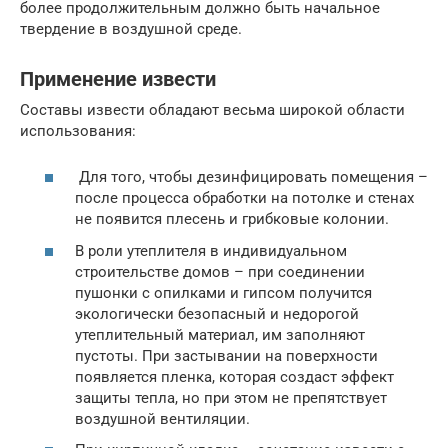
более продолжительным должно быть начальное
твердение в воздушной среде.
Применение извести
Составы извести обладают весьма широкой области
использования:
Для того, чтобы дезинфицировать помещения –
после процесса обработки на потолке и стенах
не появится плесень и грибковые колонии.
В роли утеплителя в индивидуальном
строительстве домов – при соединении
пушонки с опилками и гипсом получится
экологически безопасный и недорогой
утеплительный материал, им заполняют
пустоты. При застывании на поверхности
появляется пленка, которая создаст эффект
защиты тепла, но при этом не препятствует
воздушной вентиляции.