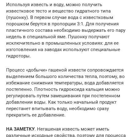
Используя известь и воду, можно получить
известковое тесто и вещество гидратного типа
(пушонку). В первом случае вода с известковым
порошком берутся в пропорции 3:1. Для получения
пластичного состава необходимо выдержать его пару
недель в специальной яме. Пушонку получают
исключительно в промышленных условиях: для ее
изготовления на заводах используют специальные
гидроторы.
Процесс «добычи» гашеной извести сопровождается
выделением большого количества тепла, поэтому, во
избежание снижения температуры, вода добавляется
постепенно. Плотность гидроксида кальция можно
регулировать путем замешивания при постепенном
добавлении воды. Как только начальный продукт
перестанет впитывать воду, необходимо сразу
прекратить ее добавление.
НА ЗАМЕТКУ
. Негашеная известь может иметь
различные исходные свойства, поэтому для процесса