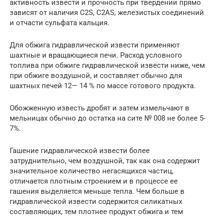
активность извести и прочность при твердении прямо
зависят от наличия C2S, C2AS, железистых соединений
и отчасти сульфата кальция.
Для обжига гидравлической извести применяют
шахтные и вращающиеся печи. Расход условного
топлива при обжиге гидравлической извести ниже, чем
при обжиге воздушной, и составляет обычно для
шахтных печей 12— 14 % по массе готового продукта.
Обожженную известь дробят и затем измельчают в
мельницах обычно до остатка на сите № 008 не более 5-
7%.
Гашение гидравлической извести более
затруднительно, чем воздушной, так как она содержит
значительное количество негасящихся частиц,
отличается плотным строением и в процессе ее
гашения выделяется меньше тепла. Чем больше в
гидравлической извести содержится силикатных
составляющих, тем плотнее продукт обжига и тем