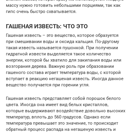
массу нужно готовить небольшими порциями, так как
гипс очень быстро схватывается.
ГАШЕНАЯ ИЗВЕСТЬ: ЧТО ЭТО
Гашеная известь – это вещество, которое образуется
при смешивании воды и оксида кальция. По-другому
такая известь называется пушонкой. При получении
гидратной извести выделяется такое количество
энергии, которой бы хватило для закипания воды или
возгорания дерева. Важную роль при образовании
гашеного состава играет температура воды, с которой
вступает в реакцию негашеная известь. Иногда данное
вещество получается при горении угля.
Гашеная известь представляет собой порошок белого
цвета. Иногда она имеет вид белых кристаллов,
которые выдерживают воздействие довольно высоких
температур, вплоть до 560 градусов. Однако если
температура превышает это значение, то происходит
обратный процесс распада на негашеную известь и