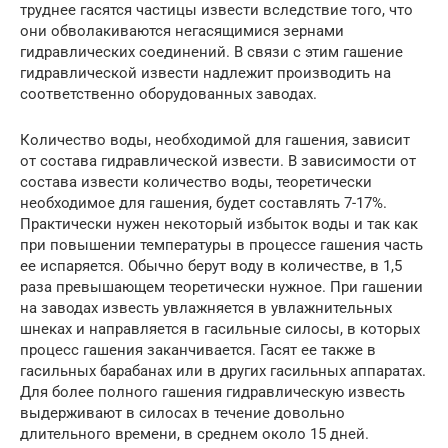
труднее гасятся частицы извести вследствие того, что
они обволакиваются негасящимися зернами
гидравлических соединений. В связи с этим гашение
гидравлической извести надлежит производить на
соответственно оборудованных заводах.
Количество воды, необходимой для гашения, зависит
от состава гидравлической извести. В зависимости от
состава извести количество воды, теоретически
необходимое для гашения, будет составлять 7-17%.
Практически нужен некоторый избыток воды и так как
при повышении температуры в процессе гашения часть
ее испаряется. Обычно берут воду в количестве, в 1,5
раза превышающем теоретически нужное. При гашении
на заводах известь увлажняется в увлажнительных
шнеках и направляется в гасильные силосы, в которых
процесс гашения заканчивается. Гасят ее также в
гасильных барабанах или в других гасильных аппаратах.
Для более полного гашения гидравлическую известь
выдерживают в силосах в течение довольно
длительного времени, в среднем около 15 дней.