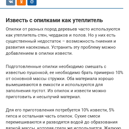
Известь с опилками как утеплитель
Опилки от разных пород деревьев часто используются
как утеплитель стен, чердаков и полов. Но у них есть
существенный недостаток – возможность гниения и
развития насекомых. Устранить эту проблему можно
добавлением в опилки извести.
Подготовленные опилки необходимо смешать с
известью пушонкой, ее необходимо брать примерно 10%
от основной массы стружки. Оба материала хорошо
вымешиваются в емкости и используются для
заполнения пустот. Из опилок и извести можно
приготовить и несыпучий материал.
Для его приготовления потребуется 10% извести, 5%
гипса и остальная часть опилок. Сухие смеси
перемешиваются и разводятся водой до образования
вязкой массы, которая сразу же используется. Жидкую