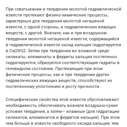
При схватывании и твердении молотой гидравлической
извести протекают физико-химические процессы,
характерные для твердения молотой негашеной
извести, с одной стороны, и гидравлических вяжущих
веществ, с другой. Вначале, как и при воздушном
твердении молотой негашеной извести, содержащийся
в гидравлической извести оксид кальция гидратируется
в Са(ОН)2. Затем при твердении во влажной среде
силикаты, алюминаты и ферриты кальция постепенно
гидратируются, образуются соответствующие гидраты в
гелевидном состоянии. Протекающие при этом
физические процессы, как и при твердении других
гидравлических вяжущих веществ, способствуют их
постепенному уплотнению и росту прочности.
Специфические свойства этой извести обусловливают
необходимость обеспечивать вначале воздушно-сухие
условия твердения, а затем— влажные (для гидратации
силикатов, алюминатов и ферритов кальция). При этом
чем больше в извести свободного оксида кальция, тем