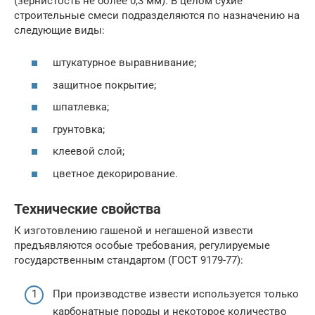
(зернистость не более 0,3 мм). В целом сухие
строительные смеси подразделяются по назначению на
следующие виды:
штукатурное выравнивание;
защитное покрытие;
шпатлевка;
грунтовка;
клеевой слой;
цветное декорирование.
Технические свойства
К изготовлению гашеной и негашеной извести
предъявляются особые требования, регулируемые
государственным стандартом (ГОСТ 9179-77):
При производстве извести используется только
карбонатные породы и некоторое количество