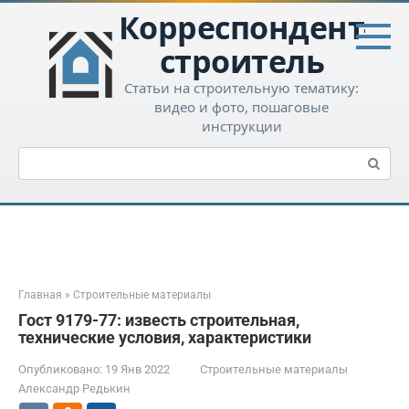
Перейти
Корреспондент-
к
контенту
строитель
Статьи на строительную тематику:
видео и фото, пошаговые
инструкции
Поиск:
Главная
»
Строительные материалы
Гост 9179-77: известь строительная,
технические условия, характеристики
Опубликовано:
19 Янв 2022
Строительные материалы
Александр Редькин