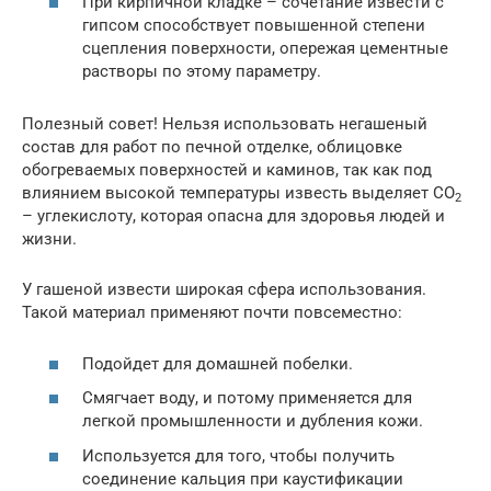
При кирпичной кладке – сочетание извести с
гипсом способствует повышенной степени
сцепления поверхности, опережая цементные
растворы по этому параметру.
Полезный совет! Нельзя использовать негашеный
состав для работ по печной отделке, облицовке
обогреваемых поверхностей и каминов, так как под
влиянием высокой температуры известь выделяет СО
2
– углекислоту, которая опасна для здоровья людей и
жизни.
У гашеной извести широкая сфера использования.
Такой материал применяют почти повсеместно:
Подойдет для домашней побелки.
Смягчает воду, и потому применяется для
легкой промышленности и дубления кожи.
Используется для того, чтобы получить
соединение кальция при каустификации