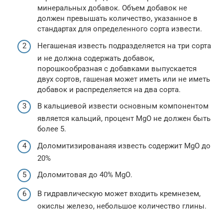
минеральных добавок. Объем добавок не
должен превышать количество, указанное в
стандартах для определенного сорта извести.
Негашеная известь подразделяется на три сорта
и не должна содержать добавок,
порошкообразная с добавками выпускается
двух сортов, гашеная может иметь или не иметь
добавок и распределяется на два сорта.
В кальциевой извести основным компонентом
является кальций, процент МgО не должен быть
более 5.
Доломитизированаяя известь содержит МgО до
20%
Доломитовая до 40% МgО.
В гидравлическую может входить кремнезем,
окислы железо, небольшое количество глины.