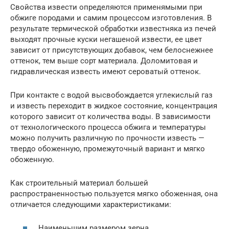
Свойства извести определяются применямыми при
обжиге породами и самим процессом изготовления. В
результате термической обработки известняка из печей
выходят прочные куски негашеной извести, ее цвет
зависит от присутствующих добавок, чем белоснежнее
оттенок, тем выше сорт материала. Доломитовая и
гидравлическая известь имеют сероватый оттенок.
При контакте с водой высвобождается углекислый газ
и известь переходит в жидкое состояние, концентрация
которого зависит от количества воды. В зависимости
от технологического процесса обжига и температуры
можно получить различную по прочности известь —
твердо обоженную, промежуточный вариант и мягко
обоженную.
Как строительный материал большей
распространенностью пользуется мягко обоженная, она
отличается следующими характеристиками:
Наименьшим размером зерна.