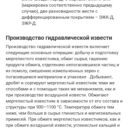
(маркировка соответственно предыдущему
случаю), две разновидности жести с
дифференцированным покрытием – ЭЖК-Д,
ЭЖР-Д.
Производство гидравлической извести
Производство гидравлической извести включает
следующие основные операции: добычу и подготовку
мергелистого известняка, обжиг сырья, гашению
продукта обжига, отделению непогасившихся частиц и
их помолу, смешению измельченных зерен с
погасившимся материалом и упаковке . Добывают,
дробят и сортируют мергелистый известняк теми же
способами и с помощью таких же механизмов, как и
при производстве воздушной извести. Обжигают
мергелистый известняк в зависимости от его состава и
структуры при 900—1100 °С. Температура обжига тем
ниже, чем больше в сырье глинистых и магнезиальных
примесей. При обжиге мергелистых известняков, как и
при обжиге воздушной извести, углекислые кальций и