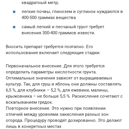
квадратный метр;
легкие почвы, глинозем и суглинок нуждаются в
400-500 граммах вещества
самый легкий и песчаный грунт требует
внесения 300-400 граммов извести.
Вносить препарат требуется поэтапно. Его
использование включает следующие стадии:
Первоначальное внесение. Для этого требуется
определить параметры кислотности грунта.
Оптимальные значения зависят от выращиваемых
культур. Так, для груш и яблонь они должны составлять
6,5 %, для клубники – 5,2 %, для ежевики, малины,
крыжовника – не больше 5,5 %. Раскисление сочетают с
вскапыванием грядок.
Повторное внесение. Это нужно при появлении
отличий между уровнями закисления разных зон
огорода. Процедуру проводят дозированно. Это делают
лишь в конкретных местах