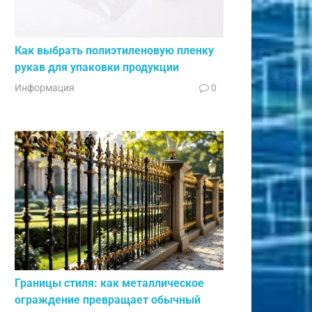
Как выбрать полиэтиленовую пленку
рукав для упаковки продукции
Информация
0
Границы стиля: как металлическое
ограждение превращает обычный