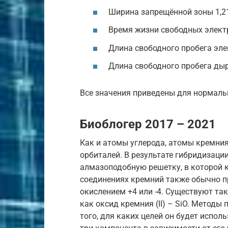
Ширина запрещённой зоны 1,21
Время жизни свободных электр
Длина свободного пробега эле
Длина свободного пробега дыр
Все значения приведены для нормаль
Биоблогер 2017 – 2021
Как и атомы углерода, атомы кремни
орбиталей. В результате гибридизаци
алмазоподобную решетку, в которой 
соединениях кремний также обычно п
окислением +4 или -4. Существуют та
как оксид кремния (II) – SiO. Методы
того, для каких целей он будет испол