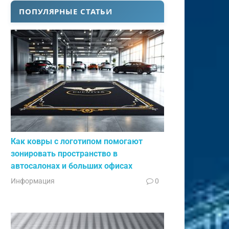
ПОПУЛЯРНЫЕ СТАТЬИ
Как ковры с логотипом помогают
зонировать пространство в
автосалонах и больших офисах
Информация
0