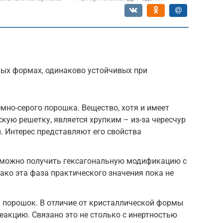
ных формах, одинаково устойчивых при
мно-серого порошка. Вещество, хотя и имеет
ую решетку, является хрупким – из-за чересчур
 Интерес представляют его свойства
 можно получить гексагональную модификацию с
нако эта фаза практического значения пока не
порошок. В отличие от кристаллической формы
еакцию. Связано это не столько с инертностью