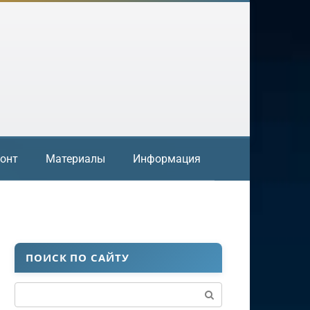
онт
Материалы
Информация
ПОИСК ПО САЙТУ
Поиск: