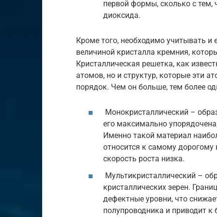
первой формы, сколько с тем,
диоксида.
Кроме того, необходимо учитывать и 
величиной кристалла кремния, которы
Кристаллическая решетка, как извест
атомов, но и структур, которые эти 
порядок. Чем он больше, тем более о
Монокристаллический – образе
его максимально упорядочена
Именно такой материал наибол
относится к самому дорогому в
скорость роста низка.
Мультикристаллический – обр
кристаллических зерен. Гран
дефектные уровни, что снижае
полупроводника и приводит к 