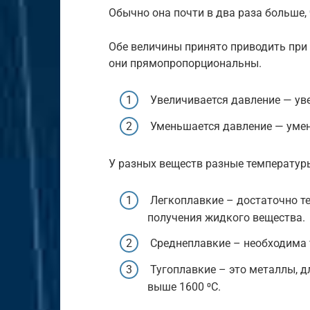
Обычно она почти в два раза больше,
Обе величины принято приводить при
они прямопропорциональны.
Увеличивается давление — уве
Уменьшается давление — умен
У разных веществ разные температуры
Легкоплавкие – достаточно те
получения жидкого вещества.
Среднеплавкие – необходима т
Тугоплавкие – это металлы, д
выше 1600 ⁰С.