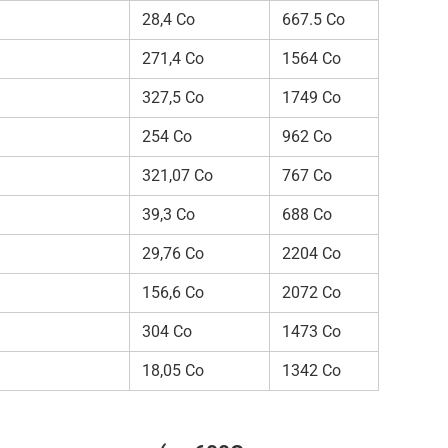
28,4 Со
667.5 Со
271,4 Со
1564 Со
327,5 Со
1749 Со
254 Со
962 Со
321,07 Со
767 Со
39,3 Со
688 Со
29,76 Со
2204 Со
156,6 Со
2072 Со
304 Со
1473 Со
18,05 Со
1342 Со