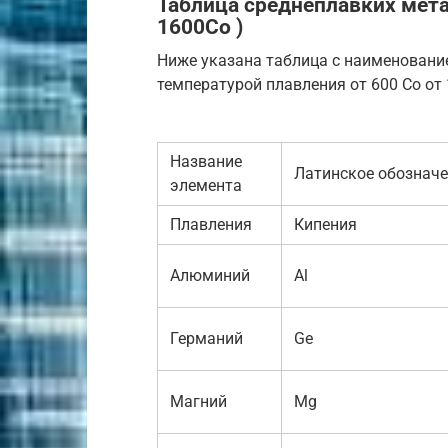
Таблица среднеплавких метал
1600Со )
Ниже указана таблица с наименовани
температурой плавления от 600 Со от 
Название
Латинское обознач
элемента
Плавления
Кипения
Алюминий
Al
Германий
Ge
Магний
Mg