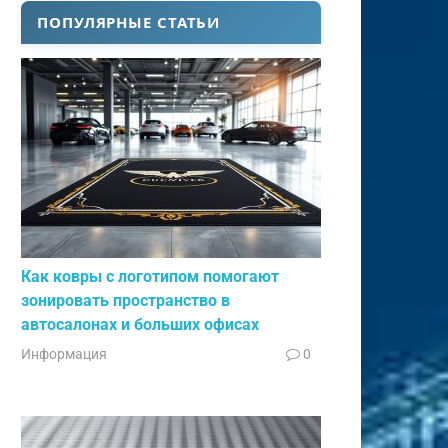
ПОПУЛЯРНЫЕ СТАТЬИ
Как ковры с логотипом помогают
зонировать пространство в
автосалонах и больших офисах
Информация
0