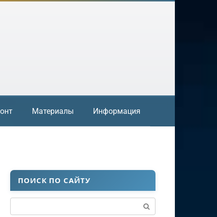
онт
Материалы
Информация
ПОИСК ПО САЙТУ
Поиск: