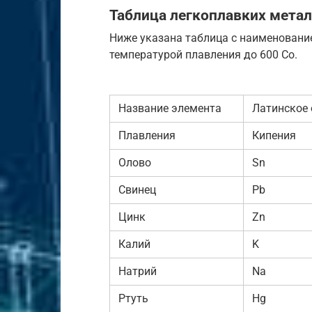
Таблица легкоплавких металл
Ниже указана таблица с наименовани
температурой плавления до 600 Со.
Название элемента
Латинское 
Плавления
Кипения
Олово
Sn
Свинец
Pb
Цинк
Zn
Калий
K
Натрий
Na
Ртуть
Hg