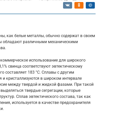
ны, как белые металлы, обычно содержат в своем
авы обладают различными механическими
ва.
 коммерческое использование для широкого
38,1% свинца соответствуют эвтектическому
го составляет 183 °C. Сплавы с другим
я и кристаллизуются в широком интервале
есие между твердой и жидкой фазами. При такой
 выделяться твердые сегрегации, которые
руктур. Сплав эвтектического состава, так как
ения, используется в качестве предохранителя
и.