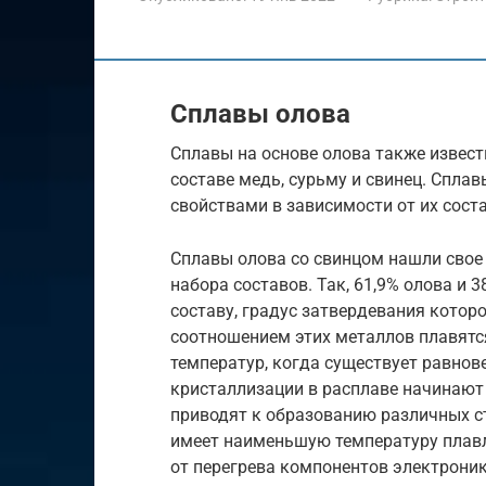
Сплавы олова
Сплавы на основе олова также извест
составе медь, сурьму и свинец. Спл
свойствами в зависимости от их соста
Сплавы олова со свинцом нашли свое
набора составов. Так, 61,9% олова и 
составу, градус затвердевания которо
соотношением этих металлов плавятс
температур, когда существует равнов
кристаллизации в расплаве начинают
приводят к образованию различных ст
имеет наименьшую температуру плавл
от перегрева компонентов электроник