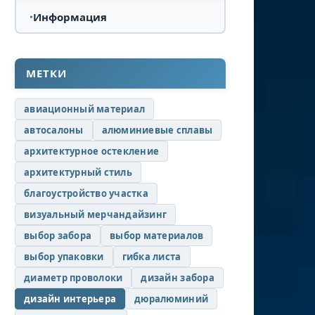
Информация
МЕТКИ
авиационный материал
автосалоны
алюминиевые сплавы
архитектурное остекление
архитектурный стиль
благоустройство участка
визуальный мерчандайзинг
выбор забора
выбор материалов
выбор упаковки
гибка листа
диаметр проволоки
дизайн забора
дизайн интерьера
дюралюминий