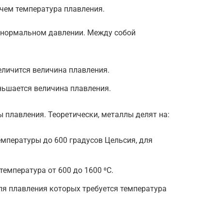
 чем температура плавления.
 нормальном давлении. Между собой
личится величина плавления.
ьшается величина плавления.
 плавления. Теоретически, металлы делят на:
мпературы до 600 градусов Цельсия, для
емпература от 600 до 1600 ⁰С.
ля плавления которых требуется температура