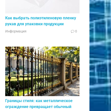
Как выбрать полиэтиленовую пленку
рукав для упаковки продукции
Информация
0
Границы стиля: как металлическое
ограждение превращает обычный