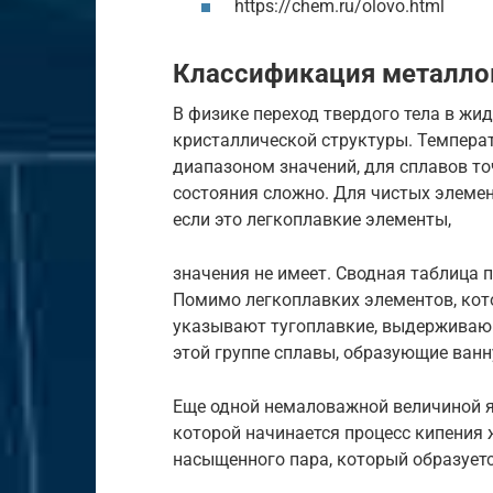
https://chem.ru/olovo.html
Классификация металлов
В физике переход твердого тела в жи
кристаллической структуры. Темпера
диапазоном значений, для сплавов то
состояния сложно. Для чистых элемен
если это легкоплавкие элементы,
значения не имеет. Сводная таблица п
Помимо легкоплавких элементов, кот
указывают тугоплавкие, выдерживающ
этой группе сплавы, образующие ванн
Еще одной немаловажной величиной яв
которой начинается процесс кипения 
насыщенного пара, который образует