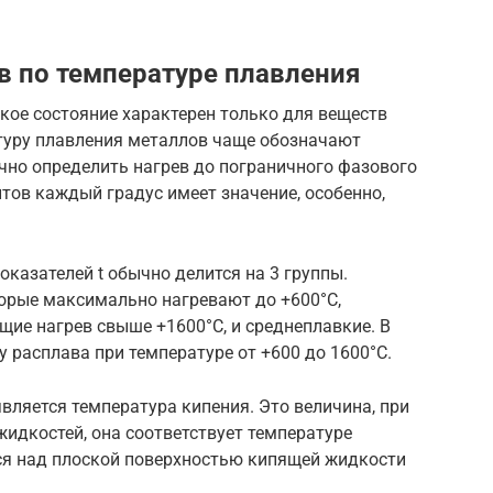
 по температуре плавления
дкое состояние характерен только для веществ
туру плавления металлов чаще обозначают
чно определить нагрев до пограничного фазового
тов каждый градус имеет значение, особенно,
оказателей t обычно делится на 3 группы.
орые максимально нагревают до +600°С,
ие нагрев свыше +1600°С, и среднеплавкие. В
у расплава при температуре от +600 до 1600°С.
ляется температура кипения. Это величина, при
жидкостей, она соответствует температуре
ся над плоской поверхностью кипящей жидкости