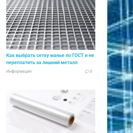
Как выбрать сетку манье по ГОСТ и не
переплатить за лишний металл
Информация
0