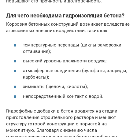
повышают его прочность и долговечность.
Для чего необходима гидроизоляция бетона?
Коррозия бетонных конструкций возникает вследствие
агрессивных внешних воздействий, таких как:
температурные перепады (циклы заморозки-
оттаивания);
высокий уровень влажности воздуха;
атмосферные соединения (сульфаты, хлориды,
карбонаты);
химикаты (щелочи, кислоты);
непосредственный контакт с водой.
Гидрофобные добавки в бетон вводятся на стадии
приготовления строительного раствора и меняют
структуру готовой конструкции с пористой на
монолитную. Благодаря снижению числа
микроскопических капилляров бетон приобретает