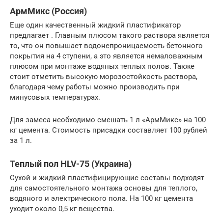
АрмМикс (Россия)
Еще один качественный жидкий пластификатор
предлагает . Главным плюсом такого раствора является
то, что он повышает водонепроницаемость бетонного
покрытия на 4 ступени, а это является немаловажным
плюсом при монтаже водяных теплых полов. Также
стоит отметить высокую морозостойкость раствора,
благодаря чему работы можно производить при
минусовых температурах.
Для замеса необходимо смешать 1 л «АрмМикс» на 100
кг цемента. Стоимость присадки составляет 100 рублей
за 1 л.
Теплый пол HLV-75 (Украина)
Сухой и жидкий пластифицирующие составы подходят
для самостоятельного монтажа основы для теплого,
водяного и электрического пола. На 100 кг цемента
уходит около 0,5 кг вещества.