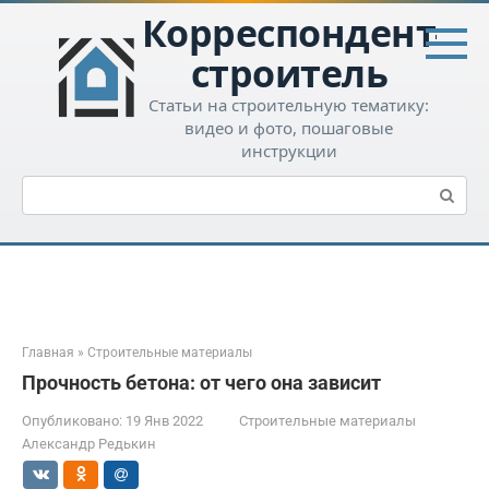
Перейти
Корреспондент-
к
контенту
строитель
Статьи на строительную тематику:
видео и фото, пошаговые
инструкции
Поиск:
Главная
»
Строительные материалы
Прочность бетона: от чего она зависит
Опубликовано:
19 Янв 2022
Строительные материалы
Александр Редькин