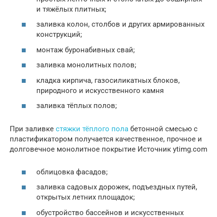
и тяжёлых плитных;
заливка колон, столбов и других армированных
конструкций;
монтаж буронабивных свай;
заливка монолитных полов;
кладка кирпича, газосиликатных блоков,
природного и искусственного камня
заливка тёплых полов;
При заливке
стяжки тёплого пола
бетонной смесью с
пластификатором получается качественное, прочное и
долговечное монолитное покрытие Источник ytimg.com
облицовка фасадов;
заливка садовых дорожек, подъездных путей,
открытых летних площадок;
обустройство бассейнов и искусственных