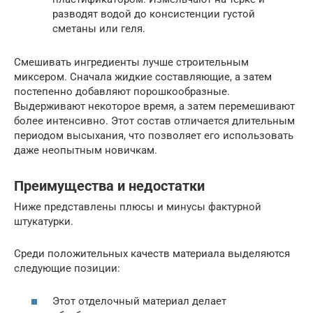
разводят водой до консистенции густой
сметаны или геля.
Смешивать ингредиенты лучше строительным
миксером. Сначала жидкие составляющие, а затем
постепенно добавляют порошкообразные.
Выдерживают некоторое время, а затем перемешивают
более интенсивно. Этот состав отличается длительным
периодом высыхания, что позволяет его использовать
даже неопытным новичкам.
Преимущества и недостатки
Ниже представлены плюсы и минусы фактурной
штукатурки.
Среди положительных качеств материала выделяются
следующие позиции:
Этот отделочный материал делает