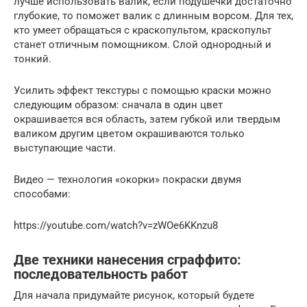
лучше использовать валик, если подушечки достаточно
глубокие, то поможет валик с длинным ворсом. Для тех,
кто умеет обращаться с краскопультом, краскопульт
станет отличным помощником. Слой однородный и
тонкий.
Усилить эффект текстуры с помощью краски можно
следующим образом: сначала в один цвет
окрашивается вся область, затем губкой или твердым
валиком другим цветом окрашиваются только
выступающие части.
Видео — технология «окорки» покраски двумя
способами:
https://youtube.com/watch?v=zWOe6KKnzu8
Две техники нанесения сграффито:
последовательность работ
Для начала придумайте рисунок, который будете