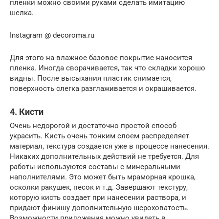
пленки можно своими руками сделать имитацию
шелка.
Instagram @ decoroma.ru
Для этого на влажное базовое покрытие наносится
пленка. Иногда сворачивается, так что складки хорошо
видны. После высыхания пластик снимается,
поверхность слегка разглаживается и окрашивается.
4. Кисти
Очень недорогой и достаточно простой способ
украсить. Кисть очень тонким слоем распределяет
материал, текстура создается уже в процессе нанесения.
Никаких дополнительных действий не требуется. Для
работы используются составы с минеральными
наполнителями. Это может быть мраморная крошка,
осколки ракушек, песок и т.д. Завершают текстуру,
которую кисть создает при нанесении раствора, и
придают финишу дополнительную шероховатость.
Возможности приложения можно увидеть в