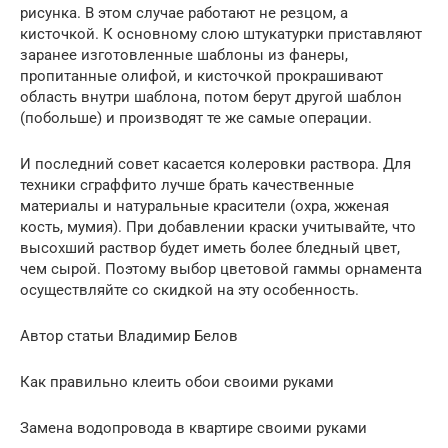
рисунка. В этом случае работают не резцом, а
кисточкой. К основному слою штукатурки приставляют
заранее изготовленные шаблоны из фанеры,
пропитанные олифой, и кисточкой прокрашивают
область внутри шаблона, потом берут другой шаблон
(побольше) и производят те же самые операции.
И последний совет касается колеровки раствора. Для
техники сграффито лучше брать качественные
материалы и натуральные красители (охра, жженая
кость, мумия). При добавлении краски учитывайте, что
высохший раствор будет иметь более бледный цвет,
чем сырой. Поэтому выбор цветовой гаммы орнамента
осуществляйте со скидкой на эту особенность.
Автор статьи Владимир Белов
Как правильно клеить обои своими руками
Замена водопровода в квартире своими руками