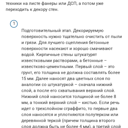
техники на листе фанеры или ДСП, а потом уже
переходить к декору стен.
Подготовительный этап. Декорируемую
поверхность нужно тщательно очистить от пыли
и грязи. Для лучшего сцепления бетонные
поверхности насекают и хорошо смачивают
водой. Кирпичные стены штукатурят
известковыми растворами, а бетонные –
известково-цементными. Первый слой – это
грунт, его толщина не должна составлять более
15 мм. Далее наносят два цветных слоя по
аналогии со штукатуркой – сначала нижний
слой, а после его схватывания верхний слой.
Нижний слой наносится толщиной не более 8
мм, а тонкий верхний слой – кистью. Если речь
идет о трехслойном сграффито, то первые два
слоя наносятся и уплотняются полутерком или
деревянной теркой (причем толщина второго
слоя должна быть не более 4 мм), а третий слой