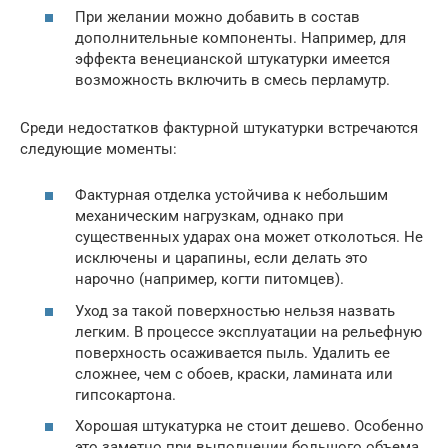
При желании можно добавить в состав
дополнительные компоненты. Например, для
эффекта венецианской штукатурки имеется
возможность включить в смесь перламутр.
Среди недостатков фактурной штукатурки встречаются
следующие моменты:
Фактурная отделка устойчива к небольшим
механическим нагрузкам, однако при
существенных ударах она может отколоться. Не
исключены и царапины, если делать это
нарочно (например, когти питомцев).
Уход за такой поверхностью нельзя назвать
легким. В процессе эксплуатации на рельефную
поверхность осаживается пыль. Удалить ее
сложнее, чем с обоев, краски, ламината или
гипсокартона.
Хорошая штукатурка не стоит дешево. Особенно
это заметно при выполнении большого объема