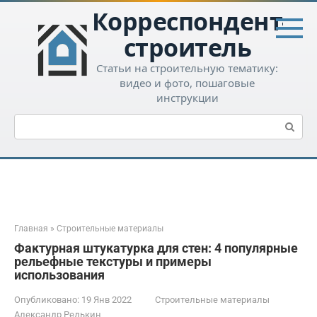
Перейти
Корреспондент-
к
контенту
строитель
Статьи на строительную тематику:
видео и фото, пошаговые
инструкции
Поиск:
Главная
»
Строительные материалы
Фактурная штукатурка для стен: 4 популярные
рельефные текстуры и примеры
использования
Опубликовано:
19 Янв 2022
Строительные материалы
Александр Редькин