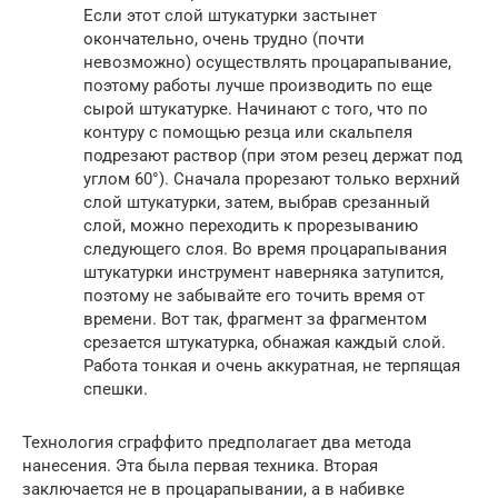
Если этот слой штукатурки застынет
окончательно, очень трудно (почти
невозможно) осуществлять процарапывание,
поэтому работы лучше производить по еще
сырой штукатурке. Начинают с того, что по
контуру с помощью резца или скальпеля
подрезают раствор (при этом резец держат под
углом 60°). Сначала прорезают только верхний
слой штукатурки, затем, выбрав срезанный
слой, можно переходить к прорезыванию
следующего слоя. Во время процарапывания
штукатурки инструмент наверняка затупится,
поэтому не забывайте его точить время от
времени. Вот так, фрагмент за фрагментом
срезается штукатурка, обнажая каждый слой.
Работа тонкая и очень аккуратная, не терпящая
спешки.
Технология сграффито предполагает два метода
нанесения. Эта была первая техника. Вторая
заключается не в процарапывании, а в набивке