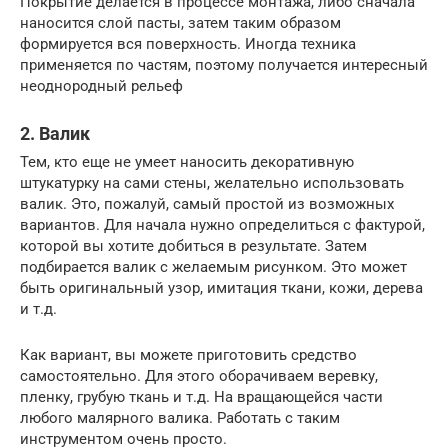
Покрытие делается в процессе монтажа, либо сначала
наносится слой пасты, затем таким образом
формируется вся поверхность. Иногда техника
применяется по частям, поэтому получается интересный
неоднородный рельеф
2. Валик
Тем, кто еще не умеет наносить декоративную
штукатурку на сами стены, желательно использовать
валик. Это, пожалуй, самый простой из возможных
вариантов. Для начала нужно определиться с фактурой,
которой вы хотите добиться в результате. Затем
подбирается валик с желаемым рисунком. Это может
быть оригинальный узор, имитация ткани, кожи, дерева
и т.д.
Как вариант, вы можете приготовить средство
самостоятельно. Для этого оборачиваем веревку,
пленку, грубую ткань и т.д. На вращающейся части
любого малярного валика. Работать с таким
инструментом очень просто.