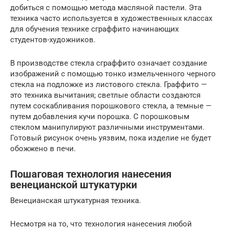
добиться с помощью метода масляной пастели. Эта
техника часто используется в художественных классах
для обучения технике сграффито начинающих
студентов-художников.
В производстве стекла сграффито означает создание
изображений с помощью тонко измельченного черного
стекла на подложке из листового стекла. Граффито —
это техника вычитания; светлые области создаются
путем соскабливания порошкового стекла, а темные —
путем добавления кучи порошка. С порошковым
стеклом манипулируют различными инструментами.
Готовый рисунок очень уязвим, пока изделие не будет
обожжено в печи.
Пошаговая технология нанесения
венецианской штукатурки
Венецианская штукатурная техника.
Несмотря на то, что технология нанесения любой