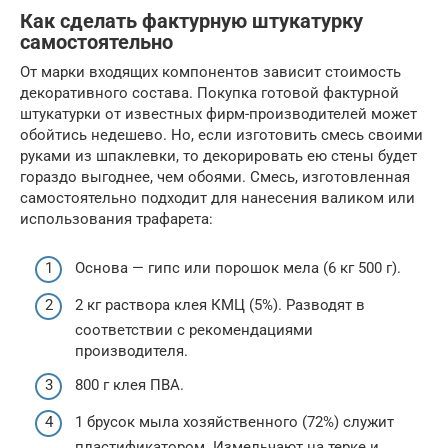
Как сделать фактурную штукатурку
самостоятельно
От марки входящих компонентов зависит стоимость
декоративного состава. Покупка готовой фактурной
штукатурки от известных фирм-производителей может
обойтись недешево. Но, если изготовить смесь своими
руками из шпаклевки, то декорировать ею стены будет
гораздо выгоднее, чем обоями. Смесь, изготовленная
самостоятельно подходит для нанесения валиком или
использования трафарета:
Основа — гипс или порошок мела (6 кг 500 г).
2 кг раствора клея КМЦ (5%). Разводят в
соответствии с рекомендациями
производителя.
800 г клея ПВА.
1 брусок мыла хозяйственного (72%) служит
пластификатором. Измельчают на терке и