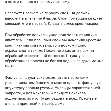
а потом плавно к правому нижнему.
Образуется рельеф из первого слоя. Он должен
высохнуть в течение 8 часов. Слой номер два кладите
кельмой, что и первый. Кладите смесь крест-накрест.
При обработке воском нужно пользоваться мягким
шпателем. Если прошлый слой вы наносили крест на
крест, как мы советовали, то и воском нужно
обрабатывать так же. После того как он высохнет
обработайте шерстяной ветошью. Штукатурка
обработанная воском не боится воды и её даже можно
мыть.
Фактурная штукатурка может стать настоящим
украшением, тем более что можно сделать фактурную
штукатурку своими руками. Умельцы справятся с ней
запросто, а вот некоторым придётся сначала
подучиться, но итог будет радовать всех. Красивые
стены и приятный интерьер дома.