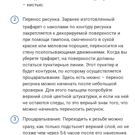
– кистью.
Перенос рисунка. Заранее изготовленный
трафарет с наколами по контуру рисунка
закрепляется к декорируемой поверхности и
при помощи тампона, смоченного в сухой
краске или меловом порошке, переносится на
стену похлопывающими движениями. Когда вы
уберете трафарет, на поверхности должны
остаться пунктирные линии. Этот пунктир и
будет контуром, по которому осуществляется
процарапывание. Здесь есть нюанс – перенос
рисунка можно начинать после небольшой
проверки. Для этого пальцем попробуйте
верхний слой цветной штукатурки, и если на ней
не остаются следы, то это верный знак того, что
можно начинать переносить рисунок.
Процарапывание. Переходить к резьбе можно
сразу, как только подстынет верхний слой, но не
позже чем через 5-6 часов после его нанесения.