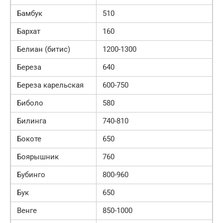
Бамбук
510
Бархат
160
Белиан (битис)
1200-1300
Береза
640
Береза карельская
600-750
Биболо
580
Билинга
740-810
Бокоте
650
Боярышник
760
Бубинго
800-960
Бук
650
Венге
850-1000