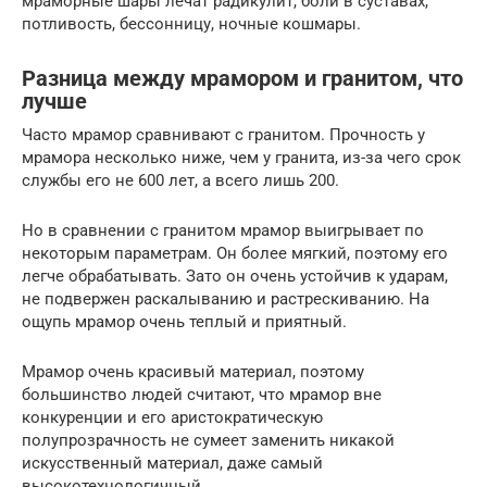
мраморные шары лечат радикулит, боли в суставах,
потливость, бессонницу, ночные кошмары.
Разница между мрамором и гранитом, что
лучше
Часто мрамор сравнивают с гранитом. Прочность у
мрамора несколько ниже, чем у гранита, из-за чего срок
службы его не 600 лет, а всего лишь 200.
Но в сравнении с гранитом мрамор выигрывает по
некоторым параметрам. Он более мягкий, поэтому его
легче обрабатывать. Зато он очень устойчив к ударам,
не подвержен раскалыванию и растрескиванию. На
ощупь мрамор очень теплый и приятный.
Мрамор очень красивый материал, поэтому
большинство людей считают, что мрамор вне
конкуренции и его аристократическую
полупрозрачность не сумеет заменить никакой
искусственный материал, даже самый
высокотехнологичный.