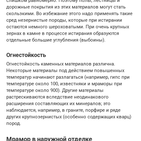
слишком равномерно. Поэтому полы, лестницы и
дорожные покрытия из этих материалов могут стать
скользкими. Во избежание этого надо применять такие
сред незернистые породы, которые при истирании
остаются немного шероховатыми. При очень крупных
зернах в камне в процессе истирания образуются
отдельные большие углубления (выбоины).
Огнестойкость
Огнестойкость каменных материалов различна.
Некоторые материалы под действием повышенных
температур начинают разлагаться (например, гипс при
температуре около 100, известняки и мраморы при
температуре около 900). Другие материалы
растрескиваются вследствие неодинакового
расширения составляющих их минералов; это
наблюдается, например, в граните, порфире и ряде
других крупнозернистых (особенно содержащих кварц)
пород.
Мрамор в наружной отделке