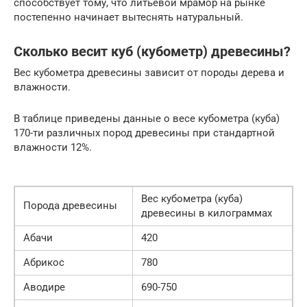
способствует тому, что литьевой мрамор на рынке
постепенно начинает вытеснять натуральный.
Сколько весит куб (кубометр) древесины?
Вес кубометра древесины зависит от породы дерева и
влажности.
В таблице приведены данные о весе кубометра (куба)
170-ти различных пород древесины при стандартной
влажности 12%.
Вес кубометра (куба)
Порода древесины
древесины в килограммах
Абачи
420
Абрикос
780
Аводире
690-750