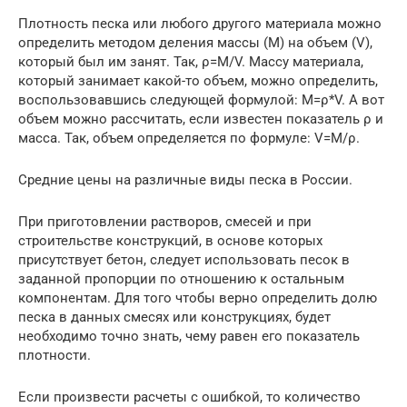
Плотность песка или любого другого материала можно
определить методом деления массы (M) на объем (V),
который был им занят. Так, ρ=М/V. Массу материала,
который занимает какой-то объем, можно определить,
воспользовавшись следующей формулой: M=ρ*V. А вот
объем можно рассчитать, если известен показатель ρ и
масса. Так, объем определяется по формуле: V=М/ρ.
Средние цены на различные виды песка в России.
При приготовлении растворов, смесей и при
строительстве конструкций, в основе которых
присутствует бетон, следует использовать песок в
заданной пропорции по отношению к остальным
компонентам. Для того чтобы верно определить долю
песка в данных смесях или конструкциях, будет
необходимо точно знать, чему равен его показатель
плотности.
Если произвести расчеты с ошибкой, то количество