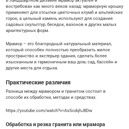
В ландшафтном дизайне мрамор актуален и
востребован как много веков назад: мраморную крошку
применяют для отсыпки цветочных клумб и альпийских
горок, а цельный камень используют для создания
садовых скульптур, беседок, вазонов и других малых
архитектурных форм.
Мрамор – это благородный натуральный материал,
который способен полностью преобразить жилое
пространство и экстерьер здания, сделать более
изысканным и гармоничным ваш дом, сад, бассейн и
другие места для отдыха.
Практические различия
Разница между мрамором и гранитом состоит в
способе их обработки, методах и средствах.
https://youtube.com/watch?v=AsScdqhJ8Dw
Обработка и резка гранита или мрамора