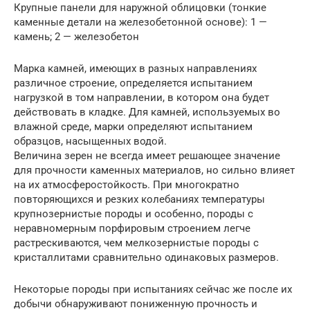
Крупные панели для наружной облицовки (тонкие
каменные детали на железобетонной основе): 1 —
камень; 2 — железобетон
Марка камней, имеющих в разных направлениях
различное строение, определяется испытанием
нагрузкой в том направлении, в котором она будет
действовать в кладке. Для камней, используемых во
влажной среде, марки определяют испытанием
образцов, насыщенных водой.
Величина зерен не всегда имеет решающее значение
для прочности каменных материалов, но сильно влияет
на их атмосферостойкость. При многократно
повторяющихся и резких колебаниях температуры
крупнозернистые породы и особенно, породы с
неравномерным порфировым строением легче
растрескиваются, чем мелкозернистые породы с
кристаллитами сравнительно одинаковых размеров.
Некоторые породы при испытаниях сейчас же после их
добычи обнаруживают пониженную прочность и