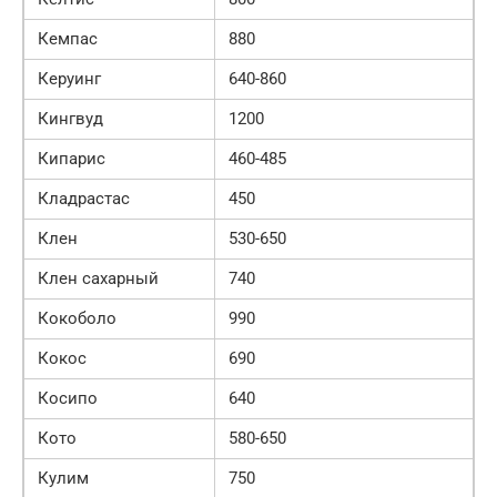
Кемпас
880
Керуинг
640-860
Кингвуд
1200
Кипарис
460-485
Кладрастас
450
Клен
530-650
Клен сахарный
740
Кокоболо
990
Кокос
690
Косипо
640
Кото
580-650
Кулим
750