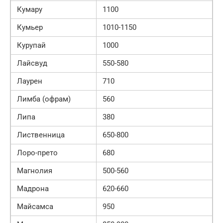
Кумару
1100
Кумьер
1010-1150
Курупай
1000
Лайсвуд
550-580
Лаурен
710
Лимба (офрам)
560
Липа
380
Лиственница
650-800
Лоро-прето
680
Магнолия
500-560
Мадрона
620-660
Майсамса
950