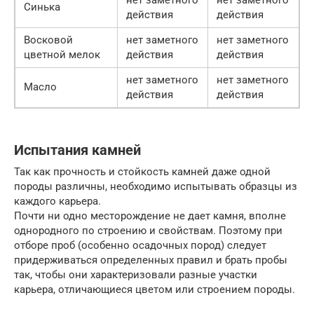
Синька
действия
действия
Восковой
нет заметного
нет заметного
цветной мелок
действия
действия
нет заметного
нет заметного
Масло
действия
действия
Испытания камней
Так как прочность и стойкость камней даже одной
породы различны, необходимо испытывать образцы из
каждого карьера.
Почти ни одно месторождение не дает камня, вполне
однородного по строению и свойствам. Поэтому при
отборе проб (особенно осадочных пород) следует
придерживаться определенных правил и брать пробы
так, чтобы они характеризовали разные участки
карьера, отличающиеся цветом или строением породы.