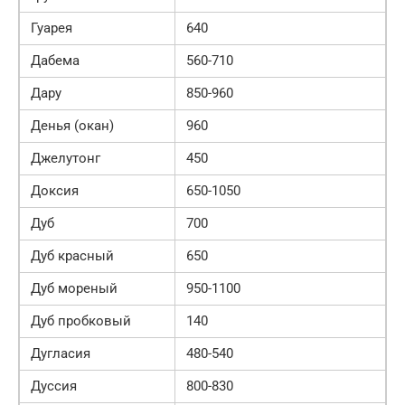
Гуарея
640
Дабема
560-710
Дару
850-960
Денья (окан)
960
Джелутонг
450
Доксия
650-1050
Дуб
700
Дуб красный
650
Дуб мореный
950-1100
Дуб пробковый
140
Дугласия
480-540
Дуссия
800-830