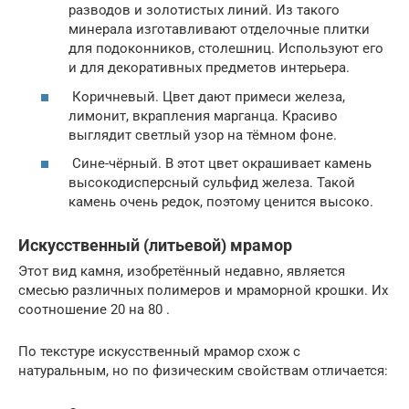
разводов и золотистых линий. Из такого
минерала изготавливают отделочные плитки
для подоконников, столешниц. Используют его
и для декоративных предметов интерьера.
Коричневый. Цвет дают примеси железа,
лимонит, вкрапления марганца. Красиво
выглядит светлый узор на тёмном фоне.
Сине-чёрный. В этот цвет окрашивает камень
высокодисперсный сульфид железа. Такой
камень очень редок, поэтому ценится высоко.
Искусственный (литьевой) мрамор
Этот вид камня, изобретённый недавно, является
смесью различных полимеров и мраморной крошки. Их
соотношение 20 на 80 .
По текстуре искусственный мрамор схож с
натуральным, но по физическим свойствам отличается: