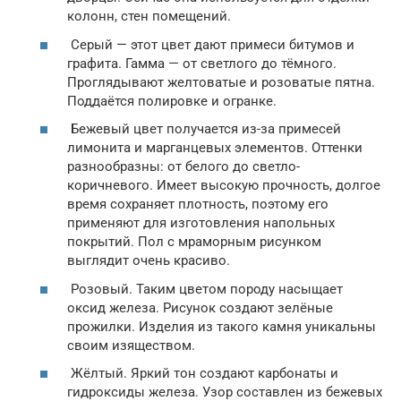
колонн, стен помещений.
Серый — этот цвет дают примеси битумов и
графита. Гамма — от светлого до тёмного.
Проглядывают желтоватые и розоватые пятна.
Поддаётся полировке и огранке.
Бежевый цвет получается из-за примесей
лимонита и марганцевых элементов. Оттенки
разнообразны: от белого до светло-
коричневого. Имеет высокую прочность, долгое
время сохраняет плотность, поэтому его
применяют для изготовления напольных
покрытий. Пол с мраморным рисунком
выглядит очень красиво.
Розовый. Таким цветом породу насыщает
оксид железа. Рисунок создают зелёные
прожилки. Изделия из такого камня уникальны
своим изяществом.
Жёлтый. Яркий тон создают карбонаты и
гидроксиды железа. Узор составлен из бежевых