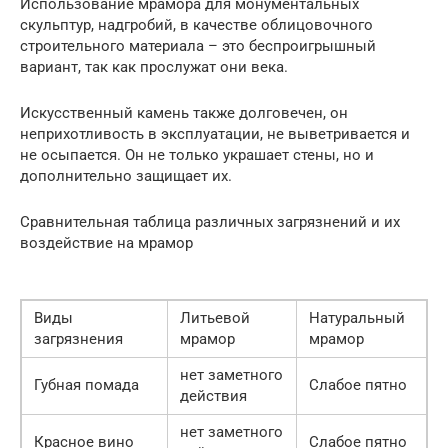
Использование мрамора для монументальных
скульптур, надгробий, в качестве облицовочного
строительного материала – это беспроигрышный
вариант, так как прослужат они века.
Искусственный камень также долговечен, он
неприхотливость в эксплуатации, не выветривается и
не осыпается. Он не только украшает стены, но и
дополнительно защищает их.
Сравнительная таблица различных загрязнений и их
воздействие на мрамор
Виды
Литьевой
Натуральный
загрязнения
мрамор
мрамор
нет заметного
Губная помада
Слабое пятно
действия
нет заметного
Красное вино
Слабое пятно