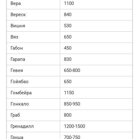
Вера
1100
Вереск
840
Вишня
530
Вяз
650
Габон
450
Гарапа
830
Гевея
650-800
Гойябао
650
Гомбейра
1150
Гонкало
850-950
Граб
800
Гренадилл
1200-1500
Груша
700-750