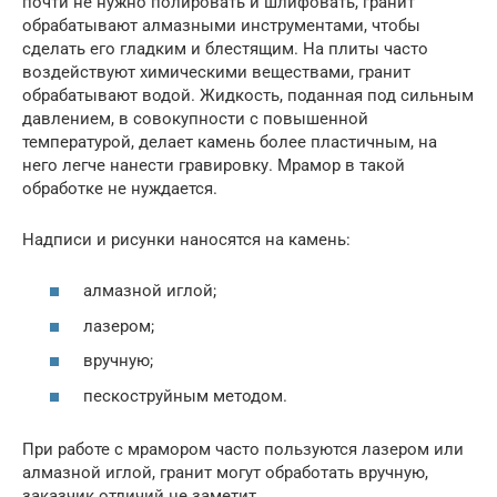
почти не нужно полировать и шлифовать, гранит
обрабатывают алмазными инструментами, чтобы
сделать его гладким и блестящим. На плиты часто
воздействуют химическими веществами, гранит
обрабатывают водой. Жидкость, поданная под сильным
давлением, в совокупности с повышенной
температурой, делает камень более пластичным, на
него легче нанести гравировку. Мрамор в такой
обработке не нуждается.
Надписи и рисунки наносятся на камень:
алмазной иглой;
лазером;
вручную;
пескоструйным методом.
При работе с мрамором часто пользуются лазером или
алмазной иглой, гранит могут обработать вручную,
заказчик отличий не заметит.