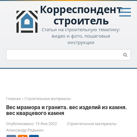
Перейти
Корреспондент-
к
контенту
строитель
Статьи на строительную тематику:
видео и фото, пошаговые
инструкции
Поиск:
Главная
»
Строительные материалы
Вес мрамора и гранита. вес изделий из камня.
вес кварцевого камня
Опубликовано:
19 Янв 2022
Строительные материалы
Александр Редькин