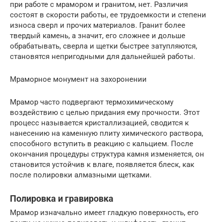
при работе с мрамором и гранитом, нет. Различия
состоят в скорости работы, ее трудоемкости и степени
износа сверл и прочих материалов. Гранит более
твердый камень, а значит, его сложнее и дольше
обрабатывать, сверла и щетки быстрее затупляются,
становятся непригодными для дальнейшей работы.
Мраморное монумент на захоронении
Мрамор часто подвергают термохимическому
воздействию с целью придания ему прочности. Этот
процесс называется кристаллизацией, сводится к
нанесению на каменную плиту химического раствора,
способного вступить в реакцию с кальцием. После
окончания процедуры структура камня изменяется, он
становится устойчив к влаге, появляется блеск, как
после полировки алмазными щетками.
Полировка и гравировка
Мрамор изначально имеет гладкую поверхность, его