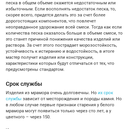
песка в общем объеме окажется недостаточным или
избыточным. Если восполнять недостаток песка, то,
скорее всего, придется делать это за счет более
дорогостоящих компонентов, что повлечет
неоправданное удорожание всей смеси. Тогда как если
количества песка оказалось больше в объеме смеси, то
это станет причиной понижения качества изделий или
раствора. За счет этого пострадает морозостойкость,
устойчивость к истиранию и водостойкость, в итоге
мастер получит изделия или конструкции,
характеристики которых будут отличаться от тех, что
предусмотрены стандартом.
Срок службы
Изделия из мрамора очень долговечны. Но
их срок
службы
зависит от месторождения и породы камня. Но
в любом случае первые признаки старения у белого
мрамора могут появиться только через сто лет, а у
цветного – через 150.