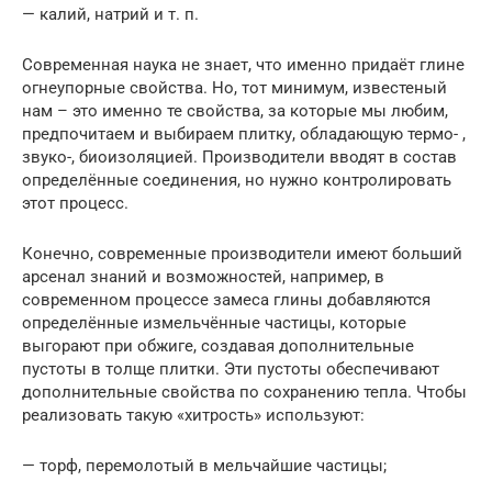
— калий, натрий и т. п.
Современная наука не знает, что именно придаёт глине
огнеупорные свойства. Но, тот минимум, известеный
нам – это именно те свойства, за которые мы любим,
предпочитаем и выбираем плитку, обладающую термо- ,
звуко-, биоизоляцией. Производители вводят в состав
определённые соединения, но нужно контролировать
этот процесс.
Конечно, современные производители имеют больший
арсенал знаний и возможностей, например, в
современном процессе замеса глины добавляются
определённые измельчённые частицы, которые
выгорают при обжиге, создавая дополнительные
пустоты в толще плитки. Эти пустоты обеспечивают
дополнительные свойства по сохранению тепла. Чтобы
реализовать такую «хитрость» используют:
— торф, перемолотый в мельчайшие частицы;