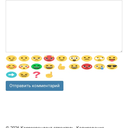
© 2026 Корреспондент-строитель. Копирование