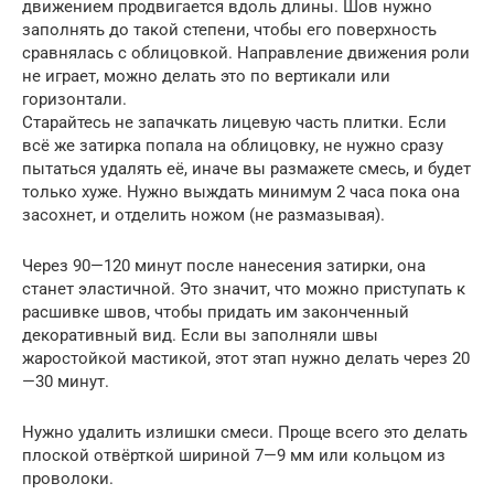
движением продвигается вдоль длины. Шов нужно
заполнять до такой степени, чтобы его поверхность
сравнялась с облицовкой. Направление движения роли
не играет, можно делать это по вертикали или
горизонтали.
Старайтесь не запачкать лицевую часть плитки. Если
всё же затирка попала на облицовку, не нужно сразу
пытаться удалять её, иначе вы размажете смесь, и будет
только хуже. Нужно выждать минимум 2 часа пока она
засохнет, и отделить ножом (не размазывая).
Через 90—120 минут после нанесения затирки, она
станет эластичной. Это значит, что можно приступать к
расшивке швов, чтобы придать им законченный
декоративный вид. Если вы заполняли швы
жаростойкой мастикой, этот этап нужно делать через 20
—30 минут.
Нужно удалить излишки смеси. Проще всего это делать
плоской отвёрткой шириной 7—9 мм или кольцом из
проволоки.