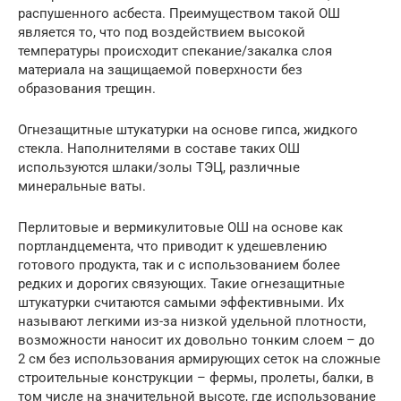
распушенного асбеста. Преимуществом такой ОШ
является то, что под воздействием высокой
температуры происходит спекание/закалка слоя
материала на защищаемой поверхности без
образования трещин.
Огнезащитные штукатурки на основе гипса, жидкого
стекла. Наполнителями в составе таких ОШ
используются шлаки/золы ТЭЦ, различные
минеральные ваты.
Перлитовые и вермикулитовые ОШ на основе как
портландцемента, что приводит к удешевлению
готового продукта, так и с использованием более
редких и дорогих связующих. Такие огнезащитные
штукатурки считаются самыми эффективными. Их
называют легкими из-за низкой удельной плотности,
возможности наносит их довольно тонким слоем – до
2 см без использования армирующих сеток на сложные
строительные конструкции – фермы, пролеты, балки, в
том числе на значительной высоте, где использование