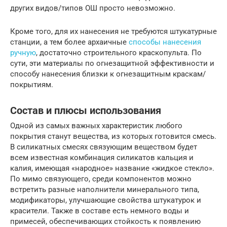
других видов/типов ОШ просто невозможно.
Кроме того, для их нанесения не требуются штукатурные
станции, а тем более архаичные
способы нанесения
ручную
, достаточно строительного краскопульта. По
сути, эти материалы по огнезащитной эффективности и
способу нанесения близки к огнезащитным краскам/
покрытиям.
Состав и плюсы использования
Одной из самых важных характеристик любого
покрытия станут вещества, из которых готовится смесь.
В силикатных смесях связующим веществом будет
всем известная комбинация силикатов кальция и
калия, имеющая «народное» название «жидкое стекло».
По мимо связующего, среди компонентов можно
встретить разные наполнители минерального типа,
модификаторы, улучшающие свойства штукатурок и
красители. Также в составе есть немного воды и
примесей, обеспечивающих стойкость к появлению