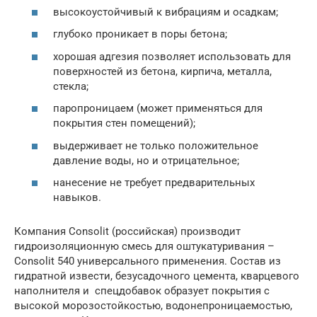
высокоустойчивый к вибрациям и осадкам;
глубоко проникает в поры бетона;
хорошая адгезия позволяет использовать для
поверхностей из бетона, кирпича, металла,
стекла;
паропроницаем (может применяться для
покрытия стен помещений);
выдерживает не только положительное
давление воды, но и отрицательное;
нанесение не требует предварительных
навыков.
Компания Consolit (российская) производит
гидроизоляционную смесь для оштукатуривания –
Consolit 540 универсального применения. Состав из
гидратной извести, безусадочного цемента, кварцевого
наполнителя и спецдобавок образует покрытия с
высокой морозостойкостью, водонепроницаемостью,