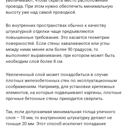
увеличивают, чтобы скрыть место расположения
провода. При этом нужно обеспечить минимальную
высоту уже над самой проводкой.
Во внутренних пространствах обычно к качеству
штукатурной отделки чаще предъявляются
повышенные требования. Это касается геометрии
поверхностей. Если стены заваливаются или углы
между ними менее или более 90 градусов, то
выполняют выравнивание, при котором может быть
необходим слой более 8 см.
Увеличенный слой может понадобиться в случае
плотных железобетонных стен по эксплуатационным
соображениям. Например, для установки крепежных
элементов, на которые подвешивают картины, плотные
прочные бетонные стены приходится сверлить.
Так, если допускаемая минимальная толща уличного
слоя – 10 мм, то внутреннюю штукатурку делают не
тоньше 20 мм. Этот способ исключит попадание