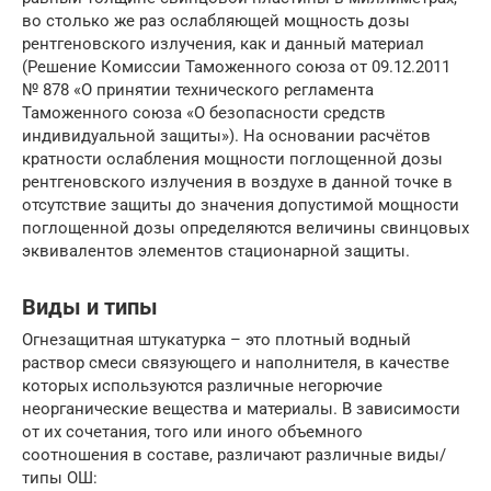
во столько же раз ослабляющей мощность дозы
рентгеновского излучения, как и данный материал
(Решение Комиссии Таможенного союза от 09.12.2011
№ 878 «О принятии технического регламента
Таможенного союза «О безопасности средств
индивидуальной защиты»). На основании расчётов
кратности ослабления мощности поглощенной дозы
рентгеновского излучения в воздухе в данной точке в
отсутствие защиты до значения допустимой мощности
поглощенной дозы определяются величины свинцовых
эквивалентов элементов стационарной защиты.
Виды и типы
Огнезащитная штукатурка – это плотный водный
раствор смеси связующего и наполнителя, в качестве
которых используются различные негорючие
неорганические вещества и материалы. В зависимости
от их сочетания, того или иного объемного
соотношения в составе, различают различные виды/
типы ОШ: