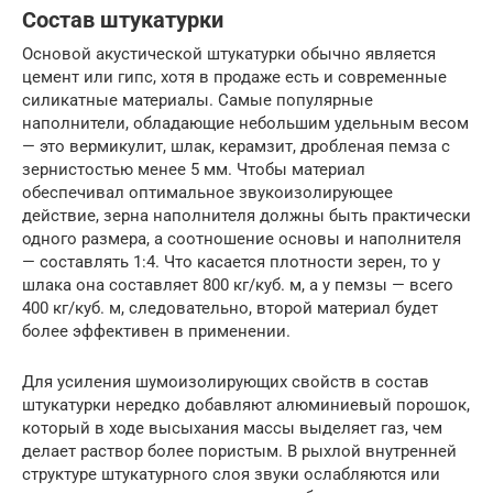
Состав штукатурки
Основой акустической штукатурки обычно является
цемент или гипс, хотя в продаже есть и современные
силикатные материалы. Самые популярные
наполнители, обладающие небольшим удельным весом
— это вермикулит, шлак, керамзит, дробленая пемза с
зернистостью менее 5 мм. Чтобы материал
обеспечивал оптимальное звукоизолирующее
действие, зерна наполнителя должны быть практически
одного размера, а соотношение основы и наполнителя
— составлять 1:4. Что касается плотности зерен, то у
шлака она составляет 800 кг/куб. м, а у пемзы — всего
400 кг/куб. м, следовательно, второй материал будет
более эффективен в применении.
Для усиления шумоизолирующих свойств в состав
штукатурки нередко добавляют алюминиевый порошок,
который в ходе высыхания массы выделяет газ, чем
делает раствор более пористым. В рыхлой внутренней
структуре штукатурного слоя звуки ослабляются или