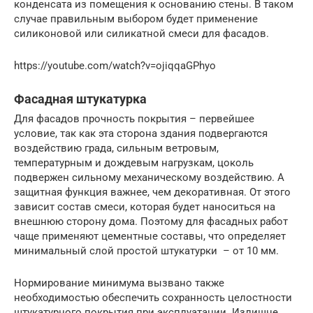
конденсата из помещения к основанию стены. В таком
случае правильным выбором будет применение
силиконовой или силикатной смеси для фасадов.
https://youtube.com/watch?v=ojiqqaGPhyo
Фасадная штукатурка
Для фасадов прочность покрытия – первейшее
условие, так как эта сторона здания подвергаются
воздействию града, сильным ветровым,
температурным и дождевым нагрузкам, цоколь
подвержен сильному механическому воздействию. А
защитная функция важнее, чем декоративная. От этого
зависит состав смеси, которая будет наноситься на
внешнюю сторону дома. Поэтому для фасадных работ
чаще применяют цементные составы, что определяет
минимальный слой простой штукатурки – от 10 мм.
Нормирование минимума вызвано также
необходимостью обеспечить сохранность целостности
штукатурного покрытия при эксплуатации. Излишне