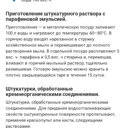
Приготовление штукатурного раствора с
парафиновой эмульсией.
Приготовление — в металлическую посуду заливают
100 л воды и нагревают до температуры 60—80°С. В
горячую воду вводят нарезанное в стружку
хозяйственное мыло и перемешивают до полного
растворения мыла. В отдельной посуде расплавляют 3
вес. ч. парафина и 0,5 вес. ч стеарина и, перемешав,
вливают в горичий мыльный раствор, тщательно
размешивая. Готовую эмульсию можно хранить в
плотно закрывающейся таре в течение 15 суток.
Штукатурки, обработанные
кремнеорганическими соединениями.
Штукатурки, обработанные кремнеорганическими
соединениями. Для придания водоотталкивающих
свойств оштукатуренные поверхности пропитывают,
применяя краскопульт или кисти, следующими
растворами: