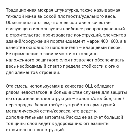
Традиционная мокрая штукатурка, также называемая
тяжелой из-за высокой плотности/удельного веса.
Объясняется это тем, что в ее составе в качестве
связующего используется наиболее распространенный
в строительстве, производстве конструкций, элементов
зданий/сооружений портландцемент марок 400–600, а в
качестве основного наполнителя – кварцевый песок.
Ее применение в зависимости от толщины
наложенного защитного слоя позволяет обеспечивать
весь необходимый спектр предела стойкости к огню
для элементов строений.
Эта смесь, используемая в качестве ОШ, обладает
рядом недостатков: в большинстве случаев для защиты
ею строительных конструкций – колонн/столбов, стен/
перегородок, балок требует устройства арматурной
металлической сетки/каркаса, что ведет к
дополнительным затратам. Расход ее за счет большой
толщины слоя ведет к удорожанию огнезащиты
строительных конструкций.