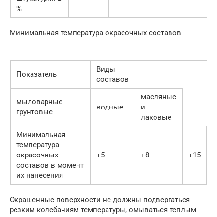
%
Минимальная температура окрасочных составов
Виды
Показатель
составов
масляные
мыловарные
водные
и
грунтовые
лаковые
Минимальная
температура
окрасочных
+5
+8
+15
составов в момент
их нанесения
Окрашенные поверхности не должны подвергаться
резким колебаниям температуры, омываться теплым