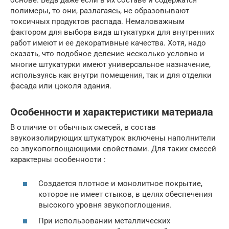
основе. Ведь даже если в их составе и содержатся
полимеры, то они, разлагаясь, не образовывают
токсичных продуктов распада. Немаловажным
фактором для выбора вида штукатурки для внутренних
работ имеют и ее декоративные качества. Хотя, надо
сказать, что подобное деление несколько условно и
многие штукатурки имеют универсальное назначение,
используясь как внутри помещения, так и для отделки
фасада или цоколя здания.
Особенности и характеристики материала
В отличие от обычных смесей, в состав
звукоизолирующих штукатурок включены наполнители
со звукопоглощающими свойствами. Для таких смесей
характерны особенности :
Создается плотное и монолитное покрытие,
которое не имеет стыков, в целях обеспечения
высокого уровня звукопоглощения.
При использовании металлических