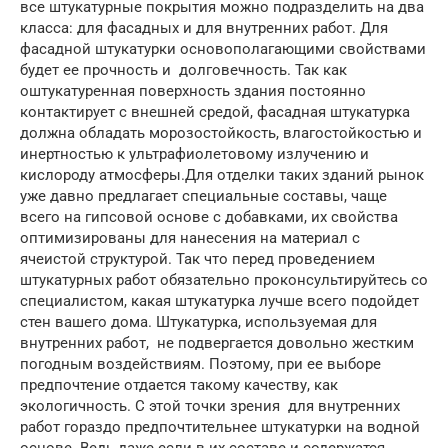
все штукатурные покрытия можно подразделить на два
класса: для фасадных и для внутренних работ. Для
фасадной штукатурки основополагающими свойствами
будет ее прочность и долговечность. Так как
оштукатуренная поверхность здания постоянно
контактирует с внешней средой, фасадная штукатурка
должна обладать морозостойкость, влагостойкостью и
инертностью к ультрафиолетовому излучению и
кислороду атмосферы.Для отделки таких зданий рынок
уже давно предлагает специальные составы, чаще
всего на гипсовой основе с добавками, их свойства
оптимизированы для нанесения на материал с
ячеистой структурой. Так что перед проведением
штукатурных работ обязательно проконсультируйтесь со
специалистом, какая штукатурка лучше всего подойдет
стен вашего дома. Штукатурка, используемая для
внутренних работ, не подвергается довольно жестким
погодным воздействиям. Поэтому, при ее выборе
предпочтение отдается такому качеству, как
экологичность. С этой точки зрения для внутренних
работ гораздо предпочтительнее штукатурки на водной