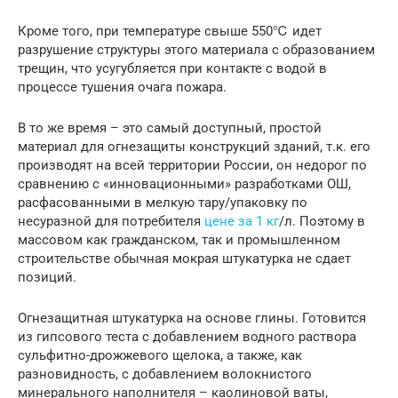
Кроме того, при температуре свыше 550℃ идет
разрушение структуры этого материала с образованием
трещин, что усугубляется при контакте с водой в
процессе тушения очага пожара.
В то же время – это самый доступный, простой
материал для огнезащиты конструкций зданий, т.к. его
производят на всей территории России, он недорог по
сравнению с «инновационными» разработками ОШ,
расфасованными в мелкую тару/упаковку по
несуразной для потребителя
цене за 1 кг
/л. Поэтому в
массовом как гражданском, так и промышленном
строительстве обычная мокрая штукатурка не сдает
позиций.
Огнезащитная штукатурка на основе глины. Готовится
из гипсового теста с добавлением водного раствора
сульфитно-дрожжевого щелока, а также, как
разновидность, с добавлением волокнистого
минерального наполнителя – каолиновой ваты,