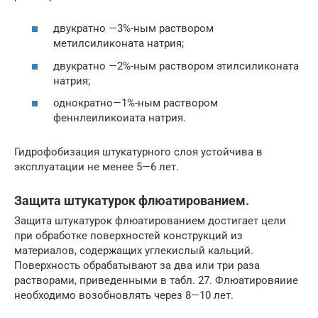
двукратно —3%-ным раствором
метилсиликоната натрия;
двукратно —2%-ным раствором этилсиликоната
натрия;
однократно—1%-ным раствором
феннлеиликоиата натрия.
Гидрофобизация штукатурного слоя устойчива в
эксплуатации не менее 5—6 лет.
Защита штукатурок флюатированием.
Защита штукатурок флюатированием достигает цели
при обработке поверхностей конструкций из
материалов, содержащих углекислый кальций.
Поверхность обрабатывают за два или три раза
растворами, приведенными в табл. 27. Флюатировяиие
необходимо возобновлять через 8—10 лет.