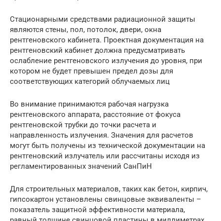
Стационарными средствами радиационной защиты
являются стены, пол, потолок, двери, окна
рентгеновского кабинета. Проектная документация на
рентгеновский кабинет должна предусматривать
ослабление рентгеновского излучения до уровня, при
котором не будет превышен предел дозы для
соответствующих категорий облучаемых лиц
Во внимание принимаются рабочая нагрузка
рентгеновского аппарата, расстояние от фокуса
рентгеновской трубки до точки расчета и
направленность излучения. Значения для расчетов
могут быть получены из технической документации на
рентгеновский излучатель или рассчитаны исходя из
регламентированных значений СанПиН
Для строительных материалов, таких как бетон, кирпич,
гипсокартон установлены свинцовые эквиваленты –
показатель защитной эффективности материала,
равный толщине свинцовой пластины в миллиметрах,