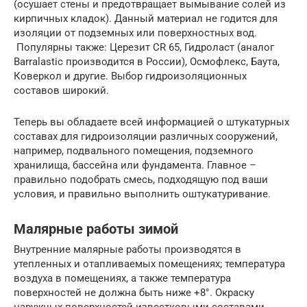
(осушает стены и предотвращает вымывание солей из
кирпичных кладок). Данный материал не годится для
изоляции от подземных или поверхностных вод.
Популярны также: Церезит CR 65, Гидроласт (аналог
Barralastic производится в России), Осмофлекс, Баута,
Коверкол и другие. Выбор гидроизоляционных
составов широкий.
Теперь вы обладаете всей информацией о штукатурных
составах для гидроизоляции различных сооружений,
например, подвального помещения, подземного
хранилища, бассейна или фундамента. Главное –
правильно подобрать смесь, подходящую под ваши
условия, и правильно выполнить оштукатуривание.
Малярные работы зимой
Внутренние малярные работы производятся в
утепленных и отапливаемых помещениях; температура
воздуха в помещениях, а также температура
поверхностей не должна быть ниже +8°. Окраску