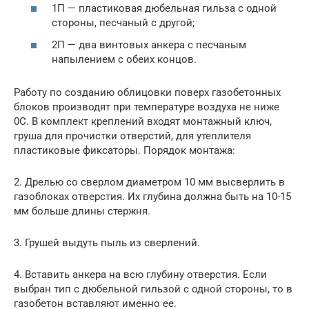
1П — пластиковая дюбельная гильза с одной
стороны, песчаный с другой;
2П — два винтовых анкера с песчаным
напылением с обеих концов.
Работу по созданию облицовки поверх газобетонных
блоков производят при температуре воздуха не ниже
0С. В комплект креплений входят монтажный ключ,
груша для прочистки отверстий, для утеплителя
пластиковые фиксаторы. Порядок монтажа:
2. Дрелью со сверлом диаметром 10 мм высверлить в
газоблоках отверстия. Их глубина должна быть на 10-15
мм больше длины стержня.
3. Грушей выдуть пыль из сверлений.
4. Вставить анкера на всю глубину отверстия. Если
выбран тип с дюбельной гильзой с одной стороны, то в
газобетон вставляют именно ее.