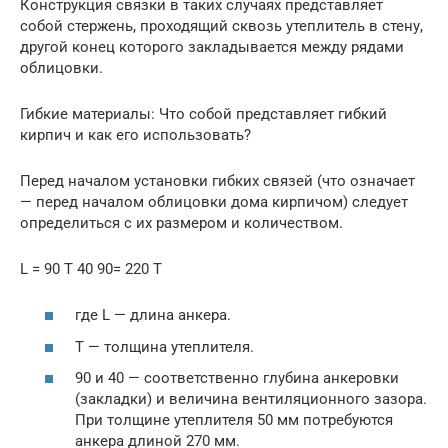
Конструкция связки в таких случаях представляет
собой стержень, проходящий сквозь утеплитель в стену,
другой конец которого закладывается между рядами
облицовки.
Гибкие материалы: Что собой представляет гибкий
кирпич и как его использовать?
Перед началом установки гибких связей (что означает
— перед началом облицовки дома кирпичом) следует
определиться с их размером и количеством.
L = 90 T 40 90= 220 T
где L — длина анкера.
T — толщина утеплителя.
90 и 40 — соответственно глубина анкеровки
(закладки) и величина вентиляционного зазора.
При толщине утеплителя 50 мм потребуются
анкера длиной 270 мм.