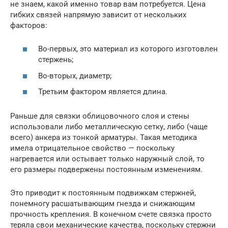
не знаем, какой именно товар вам потребуется. Цена
гибких связей напрямую зависит от нескольких
факторов:
Во-первых, это материал из которого изготовлен
стержень;
Во-вторых, диаметр;
Третьим фактором является длина.
Раньше для связки облицовочного слоя и стены
использовали либо металлическую сетку, либо (чаще
всего) анкера из тонкой арматуры. Такая методика
имела отрицательное свойство — поскольку
нагревается или остывает только наружный слой, то
его размеры подвержены постоянным изменениям.
Это приводит к постоянным подвижкам стержней,
понемногу расшатывающим гнезда и снижающим
прочность крепления. В конечном счете связка просто
теряла свои механические качества, поскольку стержни