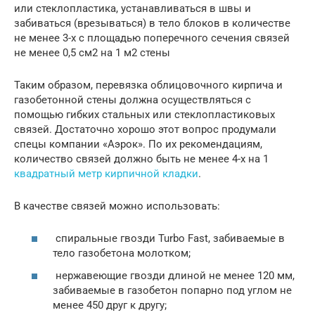
или стеклопластика, устанавливаться в швы и
забиваться (врезываться) в тело блоков в количестве
не менее 3-х с площадью поперечного сечения связей
не менее 0,5 см2 на 1 м2 стены
Таким образом, перевязка облицовочного кирпича и
газобетонной стены должна осуществляться с
помощью гибких стальных или стеклопластиковых
связей. Достаточно хорошо этот вопрос продумали
спецы компании «Аэрок». По их рекомендациям,
количество связей должно быть не менее 4-х на 1
квадратный метр кирпичной кладки
.
В качестве связей можно использовать:
спиральные гвозди Turbo Fast, забиваемые в
тело газобетона молотком;
нержавеющие гвозди длиной не менее 120 мм,
забиваемые в газобетон попарно под углом не
менее 450 друг к другу;