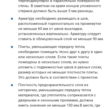
перпендикулярно и параллельно поверхности
стены. В заметках на краях концов уложенного
стержня должно быть выше 5 мм разницы.
Арматуру необходимо размещать в шов,
расположенный горизонтально на промежутке
не меньше 60 мм от швов выкладки,
установленных вертикально. Арматуру следует
ставить в облицовочный слой не меньше 90 мм.
Плиты, уменьшающие передачу тепла,
необходимо помещать тесно друг к другу в один
или несколько слоев. Если такие плиты
помещены в несколько слоев, их нужно
уложить с подвижностью швов в разных слоях,
размер которых не меньше плотности плиты.
Это должно быть в соответствии с проектом.
Плотность предохранительного слоя из
негорючих, уменьшающих передачу тепла
материалов, где утеплитель соприкасается с
дверными и оконными проемами, должна
иметь значение не меньше 150 мм.В месте, где