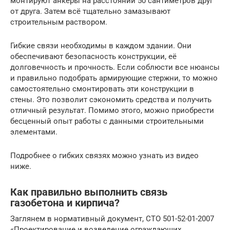
монтируют анкеры на расстоянии 50 сантиметров друг
от друга. Затем всё тщательно замазывают
строительным раствором.
Гибкие связи необходимы в каждом здании. Они
обеспечивают безопасность конструкции, её
долговечность и прочность. Если соблюсти все нюансы
и правильно подобрать армирующие стержни, то можно
самостоятельно смонтировать эти конструкции в
стены. Это позволит сэкономить средства и получить
отличный результат. Помимо этого, можно приобрести
бесценный опыт работы с данными строительными
элементами.
Подробнее о гибких связях можно узнать из видео
ниже.
Как правильно выполнить связь
газобетона и кирпича?
Заглянем в нормативный документ, СТО 501-52-01-2007
«Проектирование и возведение ограждающих