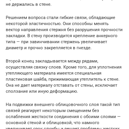
не держались в стене.
Решением вопроса стали гибкие связи, обладающие
некоторой эластичностью. Они способны менять
вектор направления стержня без разрушения прочности
закладки. В стену производится крепление анкерного
типа — при завинчивании стержень увеличивает
диаметр и прочно закрепляется в гнезде.
Второй конец закладывается между рядами,
осуществляя связку слоев. Кроме того, для уплотнения
утепляющего материала имеется специальная
пластиковая шайба, прижимающая утеплитель к стене.
Она не дает материалу отставать от стены, исключает
сползание или иную деформацию.
На подвижки внешнего облицовочного слоя такой тип
связей реагирует некоторым смещением без
ослабления жесткости соединения с обоими слоями —
основной стеной и облицовкой, что намного
увеличивает срок службы и решает проблемы жестких