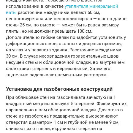
использовании в качестве
утеплителя минеральной
ваты
расстояние между ними делают 50 см,
пенополиуретана или пенополистирола — шаг по длине
стены 25 см, по высоте — может быть равен размеру
плиты, но не должен превышать 100 см.
Дополнительно гибкие связи понадобится установить у
деформационных швов, оконных и дверных проемов,
на углах и у парапета здания. Расстояние между ними
30 см. В случае несовпадения горизонтальных швов
несущей стены и облицовочной кладки, во внутреннем
слое ставят стержень в вертикальный. Затем его
тщательно заделывают цементным раствором.
Установка для газобетонных конструкций
При облицовке стен из газосиликата зачастую на 1
квадратный метр используют 5 стержней. Фиксируют их
параллельно швам облицовочной кладки. Для этого в
стене из газобетона предварительно высверливают
отверстия диаметром 1 см и глубиной не менее 9 см,
очищают их от пыли, вкручивают стержни на