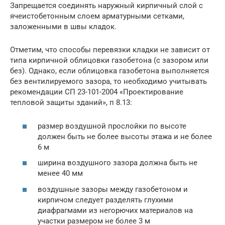
Запрещается соединять наружный кирпичный слой с
ячеистобетонным слоем арматурными сетками,
заложенными в швы кладок.
Отметим, что способы перевязки кладки не зависит от
типа кирпичной облицовки газобетона (с зазором или
без). Однако, если облицовка газобетона выполняется
без вентилируемого зазора, то необходимо учитывать
рекомендации СП 23-101-2004 «Проектирование
тепловой защиты зданий», п 8.13:
размер воздушной прослойки по высоте
должен быть не более высоты этажа и не более
6 м
ширина воздушного зазора должна быть не
менее 40 мм
воздушные зазоры между газобетоном и
кирпичом следует разделять глухими
диафрагмами из негорючих материалов на
участки размером не более 3 м