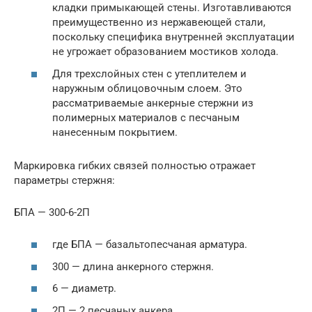
кладки примыкающей стены. Изготавливаются
преимущественно из нержавеющей стали,
поскольку специфика внутренней эксплуатации
не угрожает образованием мостиков холода.
Для трехслойных стен с утеплителем и
наружным облицовочным слоем. Это
рассматриваемые анкерные стержни из
полимерных материалов с песчаным
нанесенным покрытием.
Маркировка гибких связей полностью отражает
параметры стержня:
БПА — 300-6-2П
где БПА — базальтопесчаная арматура.
300 — длина анкерного стержня.
6 — диаметр.
2П — 2 песчаных анкера.