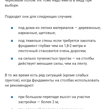
черновым полом. Их тоже надо иметь в виду при
выборе.
Подходят они для следующих случаев:
под дома из легких материалов — деревянные,
каркасные, щитовые;
под тяжелые стены если требуется закопать
фундамент глубже чем на 1,8-2 метра и
ленточный становится очень дорогим;
на сильно пучинистых грунтах — на столбы
действует меньшие силы, чем на ленту.
В то же время есть ряд ситуаций (кроме слабых
грунтов), когда фундаменты на столбах использовать
не рекомендуют:
при большом перепаде высот на участке
застройки — более 2 м;