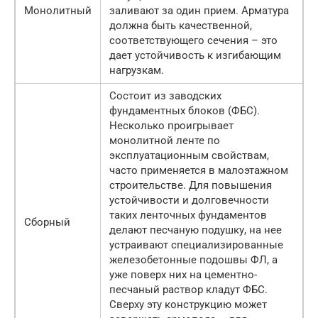
Монолитный
заливают за один прием. Арматура
должна быть качественной,
соответствующего сечения – это
дает устойчивость к изгибающим
нагрузкам.
Состоит из заводских
фундаментных блоков (ФБС).
Несколько проигрывает
монолитной ленте по
эксплуатационным свойствам,
часто применяется в малоэтажном
строительстве. Для повышения
устойчивости и долговечности
таких ленточных фундаментов
Сборный
делают песчаную подушку, на нее
устраивают специализированные
железобетонные подошвы ФЛ, а
уже поверх них на цементно-
песчаный раствор кладут ФБС.
Сверху эту конструкцию может