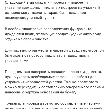
Следующий этап создания проекта – подсчет и
указание всех дополнительных построек на участке. В
их число могут входить: гараж, баня, кладовое
помещение, уличный туалет.
В особой планировке расположения фундамента
нуждаются люди, желающие создать уединенную зону
отдыха на своем участке
Для них важно разместить лицевой фасад так, чтобы он
был скрыт от посторонних глаз ландшафтными
украшениями
Перед тем, как завершить создание плана фундамента,
нужно указать необходимые земельные работы для
устранения неровностей участка. Только после этого
можно переходить к составлению генерального плана и
нанесению чертежа основания на бумагу.
Точная планировка и грамотно составленные чертежи
позволяют проводить строительные работы с хорошей