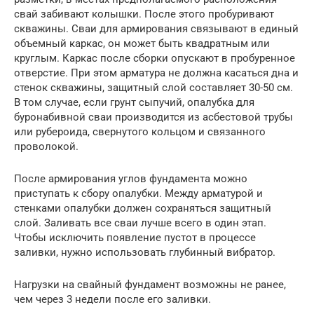
свай забивают колышки. После этого пробуривают
скважины. Сваи для армирования связывают в единый
объемный каркас, он может быть квадратным или
круглым. Каркас после сборки опускают в пробуренное
отверстие. При этом арматура не должна касаться дна и
стенок скважины, защитный слой составляет 30-50 см.
В том случае, если грунт сыпучий, опалубка для
буронабивной сваи производится из асбестовой трубы
или рубероида, свернутого кольцом и связанного
проволокой.
После армирования углов фундамента можно
приступать к сбору опалубки. Между арматурой и
стенками опалубки должен сохраняться защитный
слой. Заливать все сваи лучше всего в один этап.
Чтобы исключить появление пустот в процессе
заливки, нужно использовать глубинный вибратор.
Нагрузки на свайный фундамент возможны не ранее,
чем через 3 недели после его заливки.