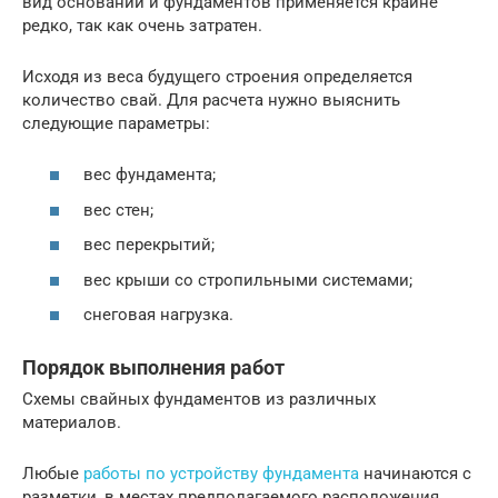
вид оснований и фундаментов применяется крайне
редко, так как очень затратен.
Исходя из веса будущего строения определяется
количество свай. Для расчета нужно выяснить
следующие параметры:
вес фундамента;
вес стен;
вес перекрытий;
вес крыши со стропильными системами;
снеговая нагрузка.
Порядок выполнения работ
Схемы свайных фундаментов из различных
материалов.
Любые
работы по устройству фундамента
начинаются с
разметки, в местах предполагаемого расположения