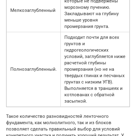
которые не подвержены
морозному пучению.
Мелкозаглубленный
Закладывают на глубину
меньше уровня
промерзания грунта.
Подходит почти для всех
грунтов и
гидрогеологических
условий, заглубляется ниже
расчетной глубины
Полнозаглубленный.
промерзания (но не на
твердых глинах и песчаных
грунтах с низким УГВ).
Выполняется в траншеях и
котлованах с обратной
засыпкой.
Такое количество разновидностей ленточного
фундамента, как молнолитного, так и из блоков
позволяет сделать правильный выбор для условий
конкретного участка и получить хороший результат. У