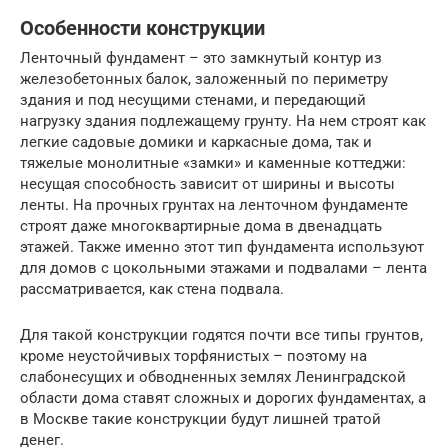
Особенности конструкции
Ленточный фундамент – это замкнутый контур из
железобетонных балок, заложенный по периметру
здания и под несущими стенами, и передающий
нагрузку здания подлежащему грунту. На нем строят как
легкие садовые домики и каркасные дома, так и
тяжелые монолитные «замки» и каменные коттеджи:
несущая способность зависит от ширины и высоты
ленты. На прочных грунтах на ленточном фундаменте
строят даже многоквартирные дома в двенадцать
этажей. Также именно этот тип фундамента используют
для домов с цокольными этажами и подвалами – лента
рассматривается, как стена подвала.
Для такой конструкции годятся почти все типы грунтов,
кроме неустойчивых торфянистых – поэтому на
слабонесущих и обводненных землях Ленинградской
области дома ставят сложных и дорогих фундаментах, а
в Москве такие конструкции будут лишней тратой
денег.