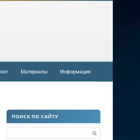
онт
Материалы
Информация
ПОИСК ПО САЙТУ
Поиск: