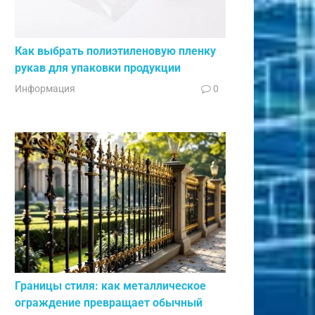
Как выбрать полиэтиленовую пленку
рукав для упаковки продукции
Информация
0
Границы стиля: как металлическое
ограждение превращает обычный