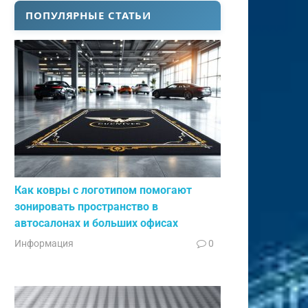
ПОПУЛЯРНЫЕ СТАТЬИ
Как ковры с логотипом помогают
зонировать пространство в
автосалонах и больших офисах
Информация
0