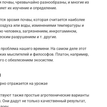
 почвы, чрезвычайно разнообразны, и многие из
яет их изучение и определение.
ся эрозия почвы, которая считается наиболее
воздуха или воды, изменениями температуры и
ю человека, загрязнением, инкротамином,
ским разрушением и т. другие.
 проблема нашего времени. На самом деле этот
ких мыслителей и философов. Платон, например,
го с обезлесением экосистем.
ы
рно отражается на урожае
ствуют также простые агротехнические варианты
 Они дадут не только качественный результат,
лору.