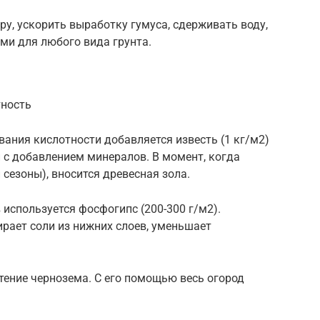
у, ускорить выработку гумуса, сдерживать воду,
ми для любого вида грунта.
тность
ания кислотности добавляется известь (1 кг/м2)
 с добавлением минералов. В момент, когда
 сезоны), вносится древесная зола.
используется фосфогипс (200-300 г/м2).
рает соли из нижних слоев, уменьшает
ение чернозема. С его помощью весь огород