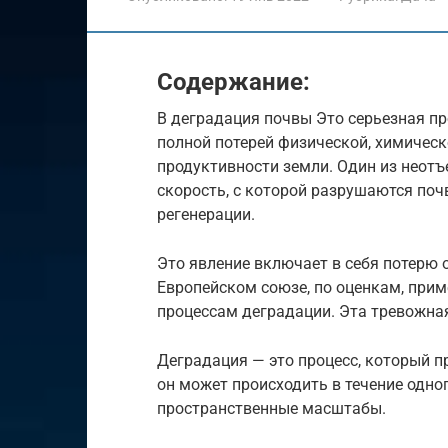
Содержание:
В деградация почвы Это серьезная п
полной потерей физической, химическ
продуктивности земли. Один из неот
скорость, с которой разрушаются поч
регенерации.
Это явление включает в себя потерю 
Европейском союзе, по оценкам, при
процессам деградации. Эта тревожная
Деградация — это процесс, который 
он может происходить в течение одн
пространственные масштабы.