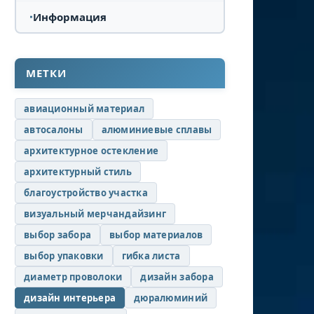
Информация
МЕТКИ
авиационный материал
автосалоны
алюминиевые сплавы
архитектурное остекление
архитектурный стиль
благоустройство участка
визуальный мерчандайзинг
выбор забора
выбор материалов
выбор упаковки
гибка листа
диаметр проволоки
дизайн забора
дизайн интерьера
дюралюминий