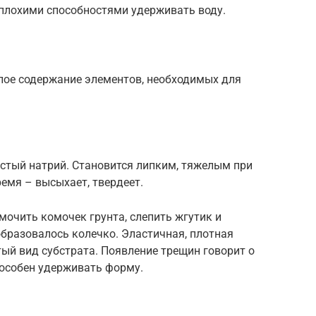
 плохими способностями удерживать воду.
ое содержание элементов, необходимых для
истый натрий. Становится липким, тяжелым при
ремя – высыхает, твердеет.
очить комочек грунта, слепить жгутик и
бразовалось колечко. Эластичная, плотная
тый вид субстрата. Появление трещин говорит о
пособен удерживать форму.