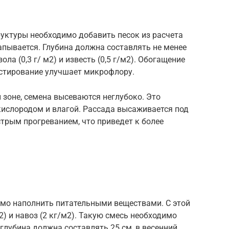
руктуры необходимо добавить песок из расчета
капывается. Глубина должна составлять не менее
ла (0,3 г/ м2) и известь (0,5 г/м2). Обогащение
стирование улучшает микрофлору.
 зоне, семена высеваются неглубоко. Это
ислородом и влагой. Рассада высаживается под
стрым прогреванием, что приведет к более
мо наполнить питательными веществами. С этой
) и навоз (2 кг/м2). Такую смесь необходимо
я глубина должна составлять 25 см, в весенний