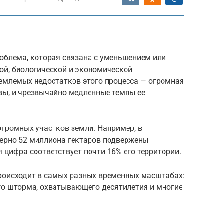
роблема, которая связана с уменьшением или
ой, биологической и экономической
ъемлемых недостатков этого процесса — огромная
вы, и чрезвычайно медленные темпы ее
огромных участков земли. Например, в
мерно 52 миллиона гектаров подвержены
 цифра соответствует почти 16% его территории.
происходит в самых разных временных масштабах:
ого шторма, охватывающего десятилетия и многие