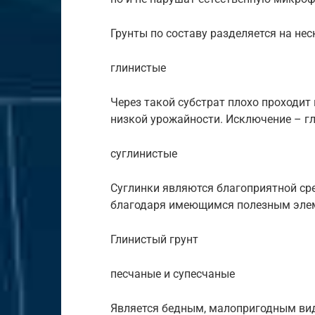
Грунты по составу разделяется на нес
глинистые
Через такой субстрат плохо проходит 
низкой урожайности. Исключение – г
суглинистые
Суглинки являются благоприятной ср
благодаря имеющимся полезным элем
Глинистый грунт
песчаные и супесчаные
Является бедным, малопригодным вид