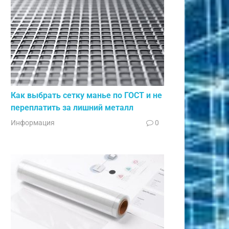
Как выбрать сетку манье по ГОСТ и не
переплатить за лишний металл
Информация
0