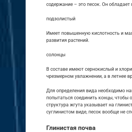
содержание – это песок. Он обладает
подзолистый
Имеет повышенную кислотность и мал
развития растений.
солонцы
В составе имеют сернокислый и хлор
чрезмерном увлажнении, а в летнее в
Для определения вида необходимо нам
попытаться соединить концы, чтобы о
структура жгута указывает на глинис
суглинистом виде, песок вообще не с
Глинистая почва