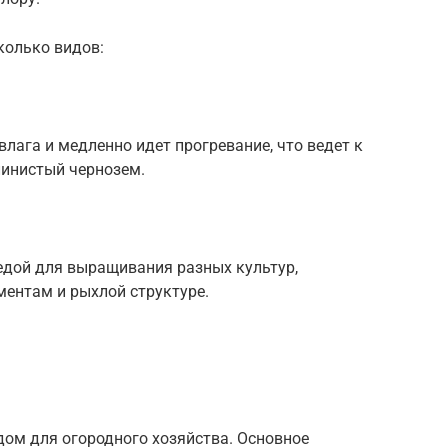
колько видов:
влага и медленно идет прогревание, что ведет к
линистый чернозем.
едой для выращивания разных культур,
ентам и рыхлой структуре.
ом для огородного хозяйства. Основное