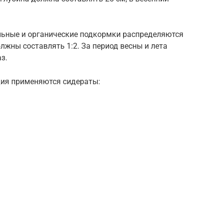
льные и органические подкормки распределяются
жны составлять 1:2. За период весны и лета
з.
дия применяются сидераты: