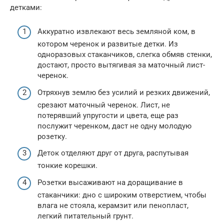
детками:
Аккуратно извлекают весь земляной ком, в
котором черенок и развитые детки. Из
одноразовых стаканчиков, слегка обмяв стенки,
достают, просто вытягивая за маточный лист-
черенок.
Отряхнув землю без усилий и резких движений,
срезают маточный черенок. Лист, не
потерявший упругости и цвета, еще раз
послужит черенком, даст не одну молодую
розетку.
Деток отделяют друг от друга, распутывая
тонкие корешки.
Розетки высаживают на доращивание в
стаканчики: дно с широким отверстием, чтобы
влага не стояла, керамзит или пенопласт,
легкий питательный грунт.