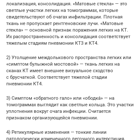
локализация, консолидация. «Матовые стекла» — это
светлые участки легких на томограммах, которые
свидетельствуют об очагах инфильтрации. Плотная
ткань не пропускает рентгеновские лучи. «Матовые
стекла» — основной признак поражения легких на КТ.
Их распространенность и консолидация соответствует
тяжелым стадиям пневмонии КТ3 и КТ4.
2) Утолщение междолькового пространства легких или
«симптом булыжной мостовой» — ткань легких на
сканах КТ имеет внешнее визуальное сходство
с брусчаткой. Соответствует тяжелой стадии
пневмонии КТ4.
3) Симптом «обратного гало» или «ободка́» — на
томограммах выглядит как светлые кольца. Это участки
уплотнения вокруг очага инфекции. Считается
признаком организующейся пневмонии.
4) Ретикулярные изменения — тонкие линии
патологически измененного легочного интерстиция,