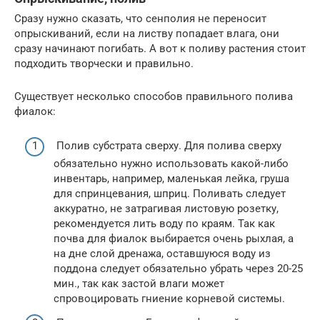
Сразу нужно сказать, что сенполия не переносит
опрыскиваний, если на листву попадает влага, они
сразу начинают погибать. А вот к поливу растения стоит
подходить творчески и правильно.
Существует несколько способов правильного полива
фиалок:
Полив субстрата сверху. Для полива сверху
обязательно нужно использовать какой-либо
инвентарь, например, маленькая лейка, груша
для спринцевания, шприц. Поливать следует
аккуратно, не затрагивая листовую розетку,
рекомендуется лить воду по краям. Так как
почва для фиалок выбирается очень рыхлая, а
на дне слой дренажа, оставшуюся воду из
поддона следует обязательно убрать через 20-25
мин., так как застой влаги может
спровоцировать гниение корневой системы.