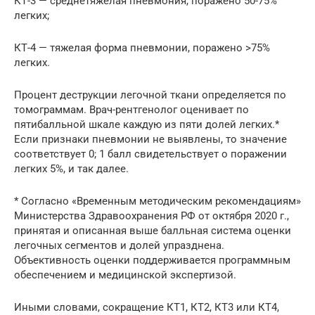
КТ-3 — среднетяжелая пневмония, поражено 50-75%
легких;
КТ-4 — тяжелая форма пневмонии, поражено >75%
легких.
Процент деструкции легочной ткани определяется по
томограммам. Врач-рентгенолог оценивает по
пятибалльной шкале каждую из пяти долей легких.*
Если признаки пневмонии не выявлены, то значение
соответствует 0; 1 балл свидетельствует о поражении
легких 5%, и так далее.
* Согласно «Временным методическим рекомендациям»
Министерства Здравоохранения РФ от октября 2020 г.,
принятая и описанная выше балльная система оценки
легочных сегментов и долей упразднена.
Объективность оценки поддерживается программным
обеспечением и медицинской экспертизой.
Иными словами, сокращение КТ1, КТ2, КТ3 или КТ4,