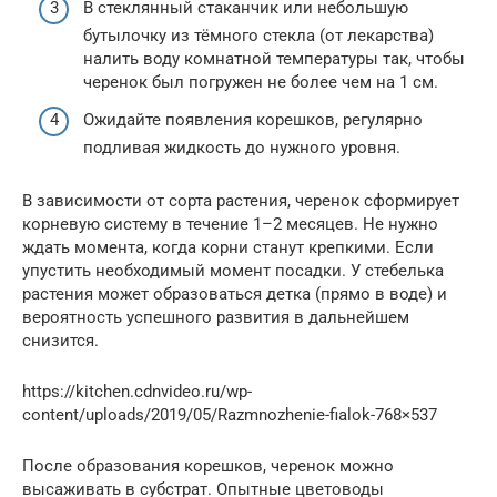
В стеклянный стаканчик или небольшую
бутылочку из тёмного стекла (от лекарства)
налить воду комнатной температуры так, чтобы
черенок был погружен не более чем на 1 см.
Ожидайте появления корешков, регулярно
подливая жидкость до нужного уровня.
В зависимости от сорта растения, черенок сформирует
корневую систему в течение 1–2 месяцев. Не нужно
ждать момента, когда корни станут крепкими. Если
упустить необходимый момент посадки. У стебелька
растения может образоваться детка (прямо в воде) и
вероятность успешного развития в дальнейшем
снизится.
https://kitchen.cdnvideo.ru/wp-
content/uploads/2019/05/Razmnozhenie-fialok-768×537
После образования корешков, черенок можно
высаживать в субстрат. Опытные цветоводы