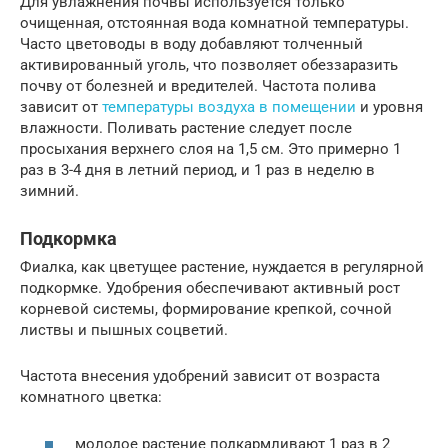
Для увлажнения почвы используется только
очищенная, отстоянная вода комнатной температуры.
Часто цветоводы в воду добавляют толченный
активированный уголь, что позволяет обеззаразить
почву от болезней и вредителей. Частота полива
зависит от
температуры воздуха в помещении
и уровня
влажности. Поливать растение следует после
просыхания верхнего слоя на 1,5 см. Это примерно 1
раз в 3-4 дня в летний период, и 1 раз в неделю в
зимний.
Подкормка
Фиалка, как цветущее растение, нуждается в регулярной
подкормке. Удобрения обеспечивают активный рост
корневой системы, формирование крепкой, сочной
листвы и пышных соцветий.
Частота внесения удобрений зависит от возраста
комнатного цветка:
молодое растение подкармливают 1 раз в 2