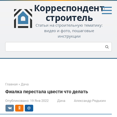
Перейти
Корреспондент-
к
контенту
строитель
Статьи на строительную тематику:
видео и фото, пошаговые
инструкции
Поиск:
Главная
»
Дача
Фиалка перестала цвести что делать
Опубликовано:
19 Янв 2022
Дача
Александр Редькин