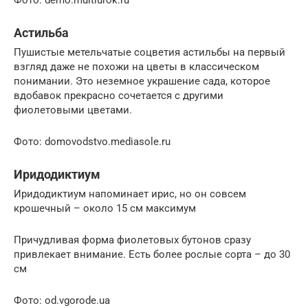
Фото: demo.multiurok.ru
Астильба
Пушистые метельчатые соцветия астильбы на первый
взгляд даже не похожи на цветы в классическом
понимании. Это неземное украшение сада, которое
вдобавок прекрасно сочетается с другими
фиолетовыми цветами.
Фото: domovodstvo.mediasole.ru
Иридодиктиум
Иридодиктиум напоминает ирис, но он совсем
крошечный – около 15 см максимум
Причудливая форма фиолетовых бутонов сразу
привлекает внимание. Есть более рослые сорта – до 30
см
Фото: od.vgorode.ua