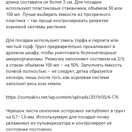
длина составила не более 2 см. Для посадки
используют пластиковые стаканчики, объёмом 50 или
100 мл. Лучше выбирать ёмкости из прозрачного
пластика – так проще контролировать развитие
корневой системы растения.
Для посадки используют смесь торфа и перлита или
чистый торф. Грунт предварительно прокаливают в
духовом шкафу, чтобы уничтожить болезнетворные
микроорганизмы. Рюмочку заполняют составом на 2/3,
а стакан объёмом 100 мл – на 50%. Заполнять ёмкость
почвой полностью – не следует, детка образуется
нескоро, лишь после того, как корневая система
заполнит весь ком земли.
https://sornyakov.net/wp-content/uploads/2019/03/6-176
Черешок листа сенполии осторожно заглубляют в грунт
на 0,7–1,0 мм. Используемую для посадки почву
увлажняют из пульверизатора и контролируют её
состояние постоянно