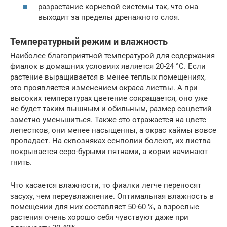
разрастание корневой системы так, что она
выходит за пределы дренажного слоя.
Температурный режим и влажность
Наиболее благоприятной температурой для содержания
фиалок в домашних условиях является 20-24 °С. Если
растение выращивается в менее теплых помещениях,
это проявляется изменением окраса листвы. А при
высоких температурах цветение сокращается, оно уже
не будет таким пышным и обильным, размер соцветий
заметно уменьшиться. Также это отражается на цвете
лепестков, они менее насыщенны, а окрас каймы вовсе
пропадает. На сквозняках сенполии болеют, их листва
покрывается серо-бурыми пятнами, а корни начинают
гнить.
Что касается влажности, то фиалки легче переносят
засуху, чем переувлажнение. Оптимальная влажность в
помещении для них составляет 50-60 %, а взрослые
растения очень хорошо себя чувствуют даже при