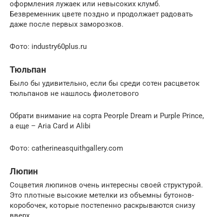
оформления лужаек или невысоких клумб.
Безвременник цвете поздно и продолжает радовать
даже после первых заморозков.
Фото: industry60plus.ru
Тюльпан
Было бы удивительно, если бы среди сотен расцветок
тюльпанов не нашлось фиолетового
Обрати внимание на сорта Peorple Dream и Purple Prince,
а еще – Aria Card и Alibi
Фото: catherineasquithgallery.com
Люпин
Соцветия люпинов очень интересны своей структурой.
Это плотные высокие метелки из объемны бутонов-
коробочек, которые постепенно раскрываются снизу
вверх.