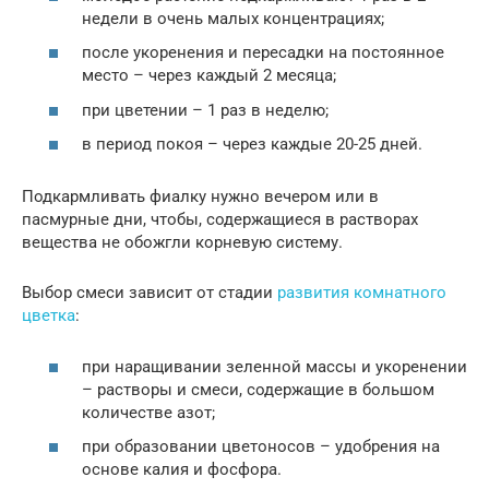
недели в очень малых концентрациях;
после укоренения и пересадки на постоянное
место – через каждый 2 месяца;
при цветении – 1 раз в неделю;
в период покоя – через каждые 20-25 дней.
Подкармливать фиалку нужно вечером или в
пасмурные дни, чтобы, содержащиеся в растворах
вещества не обожгли корневую систему.
Выбор смеси зависит от стадии
развития комнатного
цветка
:
при наращивании зеленной массы и укоренении
– растворы и смеси, содержащие в большом
количестве азот;
при образовании цветоносов – удобрения на
основе калия и фосфора.