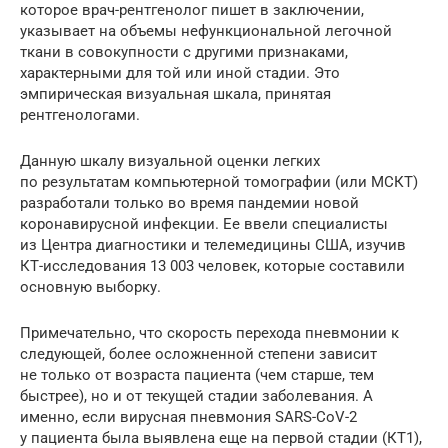
которое врач-рентгенолог пишет в заключении,
указывает на объемы нефункциональной легочной
ткани в совокупности с другими признаками,
характерными для той или иной стадии. Это
эмпирическая визуальная шкала, принятая
рентгенологами.
Данную шкалу визуальной оценки легких
по результатам компьютерной томографии (или МСКТ)
разработали только во время пандемии новой
коронавирусной инфекции. Ее ввели специалисты
из Центра диагностики и телемедицины США, изучив
КТ-исследования 13 003 человек, которые составили
основную выборку.
Примечательно, что скорость перехода пневмонии к
следующей, более осложненной степени зависит
не только от возраста пациента (чем старше, тем
быстрее), но и от текущей стадии заболевания. А
именно, если вирусная пневмония SARS-CoV-2
у пациента была выявлена еще на первой стадии (КТ1),