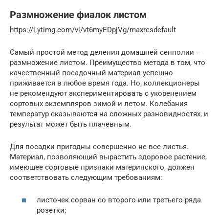
Размножение фиалок листом
https://i.ytimg.com/vi/vt6myEDpjVg/maxresdefault
Самый простой метод деления домашней сенполии –
размножение листом. Преимущество метода в том, что
качественный посадочный материал успешно
приживается в любое время года. Но, коллекционеры
не рекомендуют экспериментировать с укоренением
сортовых экземпляров зимой и летом. Колебания
температур сказываются на сложных разновидностях, и
результат может быть плачевным.
Для посадки пригодны совершенно не все листья.
Материал, позволяющий вырастить здоровое растение,
имеющее сортовые признаки материнского, должен
соответствовать следующим требованиям:
листочек сорван со второго или третьего ряда
розетки;