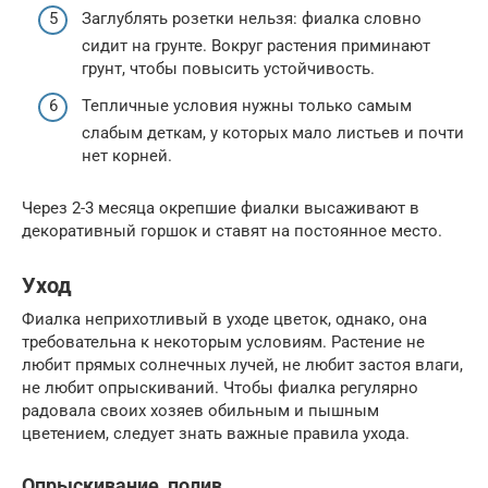
Заглублять розетки нельзя: фиалка словно
сидит на грунте. Вокруг растения приминают
грунт, чтобы повысить устойчивость.
Тепличные условия нужны только самым
слабым деткам, у которых мало листьев и почти
нет корней.
Через 2-3 месяца окрепшие фиалки высаживают в
декоративный горшок и ставят на постоянное место.
Уход
Фиалка неприхотливый в уходе цветок, однако, она
требовательна к некоторым условиям. Растение не
любит прямых солнечных лучей, не любит застоя влаги,
не любит опрыскиваний. Чтобы фиалка регулярно
радовала своих хозяев обильным и пышным
цветением, следует знать важные правила ухода.
Опрыскивание, полив