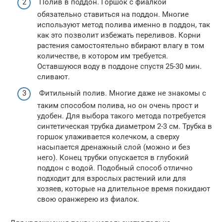
Полив в поддон. Горшок с фиалкой
обязательно ставиться на поддон. Многие
используют метод полива именно в поддон, так
как это позволит избежать переливов. Корни
растения самостоятельно вбирают влагу в том
количестве, в котором им требуется.
Оставшуюся воду в поддоне спустя 25-30 мин.
сливают.
Фитильный полив. Многие даже не знакомы с
таким способом полива, но он очень прост и
удобен. Для выбора такого метода потребуется
синтетическая трубка диаметром 2-3 см. Трубка в
горшок улаживается колечком, а сверху
насыпается дренажный слой (можно и без
него). Конец трубки опускается в глубокий
поддон с водой. Подобный способ отлично
подходит для взрослых растений или для
хозяев, которые на длительное время покидают
свою оранжерею из фиалок.