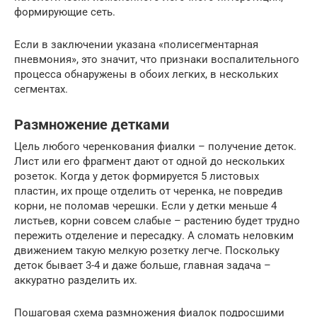
формирующие сеть.
Если в заключении указана «полисегментарная
пневмония», это значит, что признаки воспалительного
процесса обнаружены в обоих легких, в нескольких
сегментах.
Размножение детками
Цель любого черенкования фиалки – получение деток.
Лист или его фрагмент дают от одной до нескольких
розеток. Когда у деток формируется 5 листовых
пластин, их проще отделить от черенка, не повредив
корни, не поломав черешки. Если у детки меньше 4
листьев, корни совсем слабые – растению будет трудно
пережить отделение и пересадку. А сломать неловким
движением такую мелкую розетку легче. Поскольку
деток бывает 3-4 и даже больше, главная задача –
аккуратно разделить их.
Пошаговая схема размножения фиалок подросшими