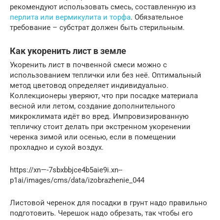
рекомендуют использовать смесь, составленную из
перлита или вермикулита и торфа
. Обязательное
требование – субстрат должен быть стерильным.
Как укоренить лист в земле
Укоренить лист в почвенной смеси можно с
использованием теплички или без неё. Оптимальный
метод цветовод определяет индивидуально.
Коллекционеры уверяют, что при посадке материала
весной или летом, создание дополнительного
микроклимата идёт во вред. Импровизированную
тепличку стоит делать при экстренном укоренении
черенка зимой или осенью, если в помещении
прохладно и сухой воздух.
https://xn—-7sbxbbjce4b5aie9i.xn--
p1ai/images/cms/data/izobrazhenie_044
Листовой черенок для посадки в грунт надо правильно
подготовить. Черешок надо обрезать, так чтобы его