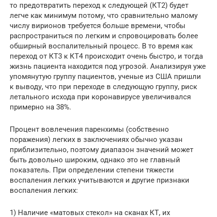
то предотвратить переход к следующей (КТ2) будет
легче как минимум потому, что сравнительно малому
числу вирионов требуется больше времени, чтобы
распространиться по легким и спровоцировать более
обширный воспалительный процесс. В то время как
переход от КТ3 к КТ4 происходит очень быстро, и тогда
жизнь пациента находится под угрозой. Анализируя уже
упомянутую группу пациентов, ученые из США пришли
к выводу, что при переходе в следующую группу, риск
летального исхода при коронавирусе увеличивался
примерно на 38%.
Процент вовлечения паренхимы (собственно
поражения) легких в заключениях обычно указан
приблизительно, поэтому диапазон значений может
быть довольно широким, однако это не главный
показатель. При определении степени тяжести
воспаления легких учитываются и другие признаки
воспаления легких:
1) Наличие «матовых стекол» на сканах КТ, их