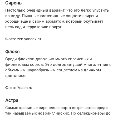
Сирень
Настолько очевидный вариант, что его легко упустить
из виду. Пышные кистевидные соцветия сирени
хороши еще и своим ароматом, который окутывает
весь сад и территорию вокруг.
Фото: zen.yandex.ru
Флокс
Среди флоксов довольно много сиреневых и
фиолетовых сортов. Это долгоцветущий многолетник с
объемным шарообразным соцветием на длинном
цветоносе.
Фото: 7dach.ru
Астра
Самые красивые сиреневые сорта встречаются среди
так называемых новоанглийских. Но селекционеры до