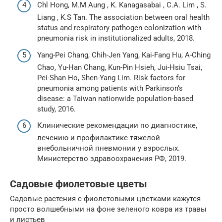
Chl Hong, M.M Aung , K. Kanagasabai , C.A. Lim , S.
Liang , K.S Tan. The association between oral health
status and respiratory pathogen colonization with
pneumonia risk in institutionalized adults, 2018.
Yang-Pei Chang, Chih-Jen Yang, Kai-Fang Hu, A-Ching
Chao, Yu-Han Chang, Kun-Pin Hsieh, Jui-Hsiu Tsai,
Pei-Shan Ho, Shen-Yang Lim. Risk factors for
pneumonia among patients with Parkinson’s
disease: a Taiwan nationwide population-based
study, 2016.
Клинические рекомендации по диагностике,
лечению и профилактике тяжелой
внебольничной пневмонии у взрослых.
Министерство здравоохранения РФ, 2019.
Садовые фиолетовые цветы
Садовые растения с фиолетовыми цветками кажутся
просто волшебными на фоне зеленого ковра из травы
и листьев