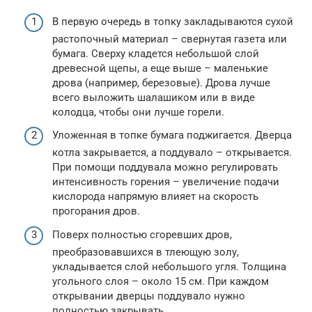
В первую очередь в топку закладываются сухой
растопочный материал – свернутая газета или
бумага. Сверху кладется небольшой слой
древесной щепы, а еще выше – маленькие
дрова (например, березовые). Дрова лучше
всего выложить шалашиком или в виде
колодца, чтобы они лучше горели.
Уложенная в топке бумага поджигается. Дверца
котла закрывается, а поддувало – открывается.
При помощи поддувала можно регулировать
интенсивность горения – увеличение подачи
кислорода напрямую влияет на скорость
прогорания дров.
Поверх полностью сгоревших дров,
преобразовавшихся в тлеющую золу,
укладывается слой небольшого угля. Толщина
угольного слоя – около 15 см. При каждом
открывании дверцы поддувало нужно
полностью закрывать.