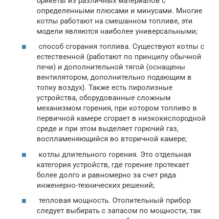
брикеты из различных материалов с
определенными плюсами и минусами. Многие
котлы работают на смешанном топливе, эти
модели являются наиболее универсальными;
способ сгорания топлива. Существуют котлы с
естественной (работают по принципу обычной
печи) и дополнительной тягой (оснащены
вентилятором, дополнительно подающим в
топку воздух). Также есть пиролизные
устройства, оборудованные сложным
механизмом горения, при котором топливо в
первичной камере сгорает в низкокислородной
среде и при этом выделяет горючий газ,
воспламеняющийся во вторичной камере;
котлы длительного горения. Это отдельная
категория устройств, где горение протекает
более долго и равномерно за счет ряда
инженерно-технических решений;
тепловая мощность. Отопительный прибор
следует выбирать с запасом по мощности, так