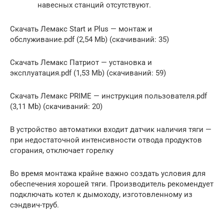
навесных станций отсутствуют.
Скачать Лемакс Start и Plus — монтаж и
обслуживание.pdf (2,54 Mb) (cкачиваний: 35)
Скачать Лемакс Патриот — установка и
эксплуатация.pdf (1,53 Mb) (cкачиваний: 59)
Скачать Лемакс PRIME — инструкция пользователя.pdf
(3,11 Mb) (cкачиваний: 20)
В устройство автоматики входит датчик наличия тяги —
при недостаточной интенсивности отвода продуктов
сгорания, отключает горелку
Во время монтажа крайне важно создать условия для
обеспечения хорошей тяги. Производитель рекомендует
подключать котел к дымоходу, изготовленному из
сэндвич-труб.