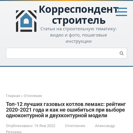
Перейти
Корреспондент-
к
контенту
строитель
Статьи на строительную тематику:
видео и фото, пошаговые
инструкции
Поиск:
Главная
»
Отопление
Топ-12 лучших газовых котлов лемакс: рейтинг
2020-2021 года и как не ошибиться при выборе
одноконтурной и двухконтурной модели
Опубликовано:
19 Янв 2022
Отопление
Александр
Редькин