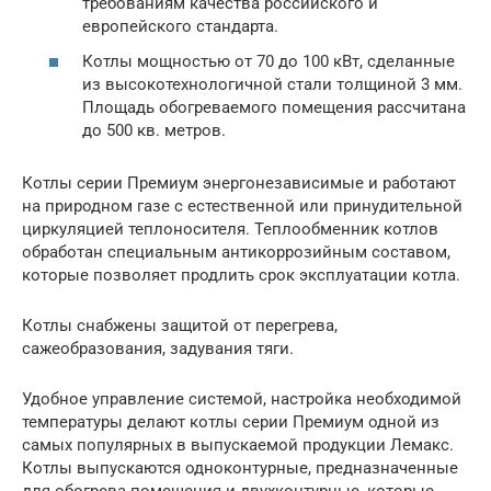
требованиям качества российского и
европейского стандарта.
Котлы мощностью от 70 до 100 кВт, сделанные
из высокотехнологичной стали толщиной 3 мм.
Площадь обогреваемого помещения рассчитана
до 500 кв. метров.
Котлы серии Премиум энергонезависимые и работают
на природном газе с естественной или принудительной
циркуляцией теплоносителя. Теплообменник котлов
обработан специальным антикоррозийным составом,
которые позволяет продлить срок эксплуатации котла.
Котлы снабжены защитой от перегрева,
сажеобразования, задувания тяги.
Удобное управление системой, настройка необходимой
температуры делают котлы серии Премиум одной из
самых популярных в выпускаемой продукции Лемакс.
Котлы выпускаются одноконтурные, предназначенные
для обогрева помещения и двухконтурные, которые