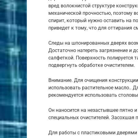
вред волокнистой структуре констру
механической прочностью, поэтому во
спирит, который нужно оставить на п
приведет к тому, что для оттирания с
Следы на шпонированных дверях возм
Достаточно натереть загрязнение и 
салфеткой. Поверхность полируется 
подвергнуть обработке очистителем.
Внимание. Для очищения конструкции
использовать растительное масло.. 
рекомендуется использовать столовы
Он наносится на незастывшее пятно и
специальных очистителей. Засохшая 
Для работы с пластиковыми дверями 