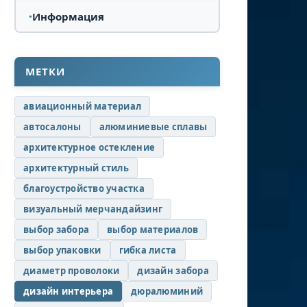
Информация
МЕТКИ
авиационный материал
автосалоны
алюминиевые сплавы
архитектурное остекление
архитектурный стиль
благоустройство участка
визуальный мерчандайзинг
выбор забора
выбор материалов
выбор упаковки
гибка листа
диаметр проволоки
дизайн забора
дизайн интерьера
дюралюминий