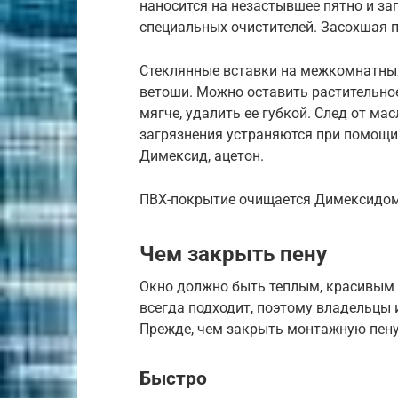
наносится на незастывшее пятно и за
специальных очистителей. Засохшая 
Стеклянные вставки на межкомнатны
ветоши. Можно оставить растительное
мягче, удалить ее губкой. След от м
загрязнения устраняются при помощи
Димексид, ацетон.
ПВХ-покрытие очищается Димексидом,
Чем закрыть пену
Окно должно быть теплым, красивым
всегда подходит, поэтому владельцы 
Прежде, чем закрыть монтажную пену
Быстро