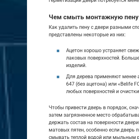
герметизации двери потребуется мене
Чем смыть монтажную пену 
Как удалить пену с двери разными сп
представлены некоторые из них:
Ацетон хорошо устраняет свежи
лаковых поверхностей. Больше
изделий.
Для дерева применяют менее а
647 (без ацетона) или «Belif
любых поверхностей и очистки
Чтобы привести дверь в порядок, сна
затем загрязненное место обрабатыва
держать состав на поверхности двери
матовых пятен, особенно если дверь 
смывать теплой водой или мыльным 