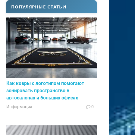
ПОПУЛЯРНЫЕ СТАТЬИ
Как ковры с логотипом помогают
зонировать пространство в
автосалонах и больших офисах
Информация
0