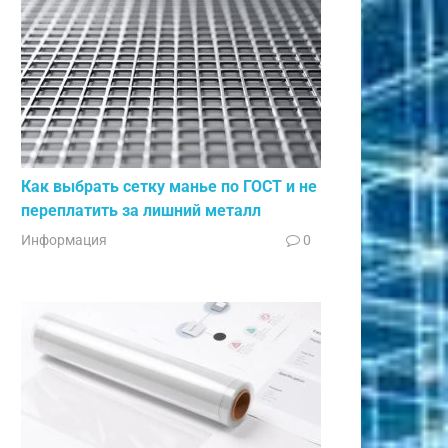
Как выбрать сетку манье по ГОСТ и не
переплатить за лишний металл
Информация
0