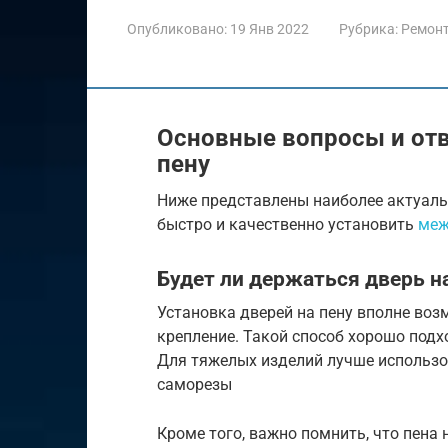
Опубликовано:
19 Янв 2022
Рубрика:
Ремон
Основные вопросы и отв
пену
Ниже представлены наиболее актуаль
быстро и качественно установить
меж
Будет ли держаться дверь н
Установка дверей на пену вполне воз
крепление. Такой способ хорошо подх
Для тяжелых изделий лучше использов
саморезы
Кроме того, важно помнить, что пена