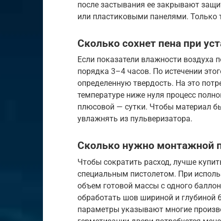
после застывания ее закрывают защ
или пластиковыми панелями. Только 
Сколько сохнет пена при ус
Если показатели влажности воздуха п
порядка 3–4 часов. По истечении это
определенную твердость. На это потр
температуре ниже нуля процесс полно
плюсовой — сутки. Чтобы материал бы
увлажнять из пульверизатора.
Сколько нужно монтажной п
Чтобы сократить расход, лучше купит
специальным пистолетом. При исполь
объем готовой массы с одного баллона
обработать шов шириной и глубиной 6
параметры указывают многие производ