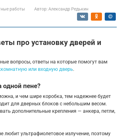
тные работы
Автор:
Александр Редькин
еты про установку дверей и
ные вопросы, ответы на которые помогут вам
комнатную или входную дверь
.
а одной пене?
можна, и чем шире коробка, тем надежнее будет
одит для дверных блоков с небольшим весом.
ать дополнительные крепления — анкера, петли,
 не любит ультрафиолетовое излучение, поэтому