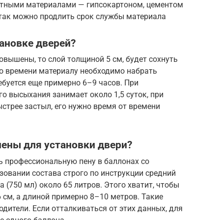
итными материалами — гипсокартоном, цементом
так можно продлить срок службы материала
тановке дверей?
овышены, то слой толщиной 5 см, будет сохнуть
го времени материалу необходимо набрать
ебуется еще примерно 6–9 часов. При
го высыхания занимает около 1,5 суток, при
стрее застыл, его нужно время от времени
ены для установки двери?
ь профессиональную пену в баллонах со
зовании состава строго по инструкции средний
 (750 мл) около 65 литров. Этого хватит, чтобы
 см, а длиной примерно 8–10 метров. Такие
ители. Если отталкиваться от этих данных, для