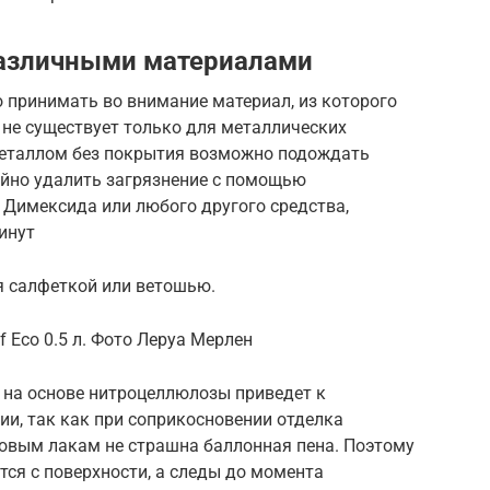
различными материалами
 принимать во внимание материал, из которого
й не существует только для металлических
 металлом без покрытия возможно подождать
ойно удалить загрязнение с помощью
, Димексида или любого другого средства,
инут
я салфеткой или ветошью.
f Еco 0.5 л. Фото Леруа Мерлен
 на основе нитроцеллюлозы приведет к
и, так как при соприкосновении отделка
овым лакам не страшна баллонная пена. Поэтому
ся с поверхности, а следы до момента