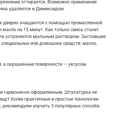
грязнение оттирается. Возможно применение
пена удаляется и Димексидом.
х дверях очищаются с помощью промасленной
 масло на 15 минут. Как только смесь станет
асла устраняется мыльным раствором. Застывшие
 специальных или домашних средств: масло,
 а окрашенные поверхности — уксусом.
 и гармонично оформленным. Штукатурка не
ищут более практичные и простые технологии.
, рекомендуем изучить 3 популярных способа.