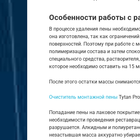
Особенности работы с 
В процессе удаления пены необходимо
она изготовлена, так как ограничени
поверхностей. Поэтому при работе с
полимеризации состава и затем спок
специального средства, растворителя
которое необходимо оставить на 15 м
После этого остатки массы снимаютс
Очиститель монтажной пены
Tytan Pro
Попадание пены на лаковое покрытие
необходимости проведения реставраци
разрушается. Алкидным и полиуретан
незастывшая масса аккуратно убирает