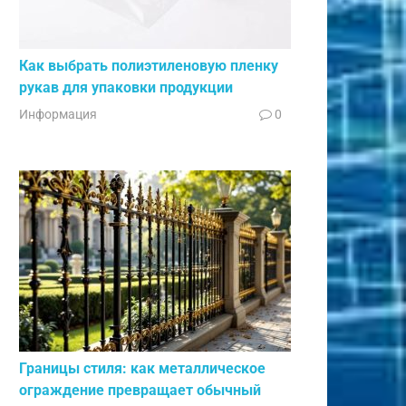
Как выбрать полиэтиленовую пленку
рукав для упаковки продукции
Информация
0
Границы стиля: как металлическое
ограждение превращает обычный