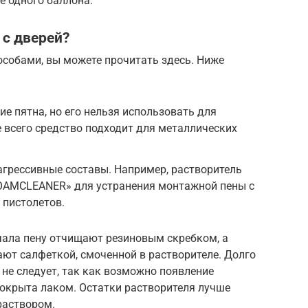
е одного баллона.
с дверей?
особами, вы можете прочитать здесь. Ниже
е пятна, но его нельзя использовать для
 всего средство подходит для металлических
грессивные составы. Например, растворитель
e FOAMCLEАNER» для устранения монтажной пены с
 пистолетов.
чала пену отчищают резиновым скребком, а
ют салфеткой, смоченной в растворителе. Долго
 не следует, так как возможно появление
покрыта лаком. Остатки растворителя лучше
раствором.