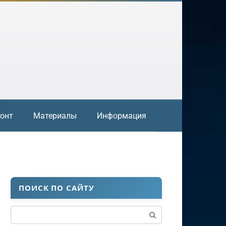
онт
Материалы
Информация
ПОИСК ПО САЙТУ
Поиск: