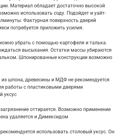
кции. Материал обладает достаточно высокой
зможно использовать соду. Подойдет и уайт-
олминуты. Фактурная поверхность дверей
меси потребуется приложить усилия.
ожно убрать с помощью картофеля и талька.
дождаться высыхания. Остатки массы убираются
тальком. Шпонированные конструкции возможно
 из шпона, древесины и МДФ не рекомендуется
Для работы с пластиковыми дверями
й уксус
 загрязнение оттирается. Возможно применение
пена удаляется и Димексидом
рекомендуется использовать столовый уксус. Он