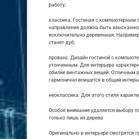
работу;
классика. Гостиная с компьютерным 
направления должна быть изысканно
исключительно деревянная. Например
станет дуб;
прованс. Дизайн гостиной с компьют
утонченным. Для интерьера характерн
обилие винтажных вещей. Отличным р
гармонично впишется в общий интерье
неоклассика. Для этого стиля характ
Особое внимание удаляется выбору па
только лишь из дерева
Оригинально в интерьере смотрятся г