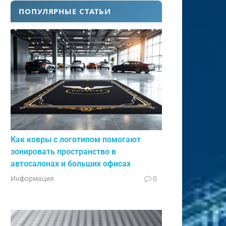
ПОПУЛЯРНЫЕ СТАТЬИ
Как ковры с логотипом помогают
зонировать пространство в
автосалонах и больших офисах
Информация
0