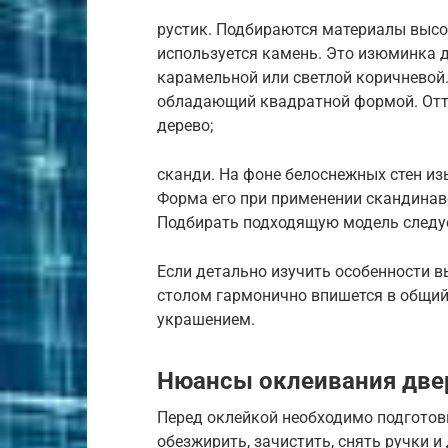
рустик. Подбираются материалы высок
используется камень. Это изюминка д
карамельной или светлой коричневой.
обладающий квадратной формой. Отт
дерево;
сканди. На фоне белоснежных стен из
Форма его при применении скандинав
Подбирать подходящую модель следуе
Если детально изучить особенности в
столом гармонично впишется в общий
украшением.
Нюансы оклеивания две
Перед оклейкой необходимо подготов
обезжирить, зачистить, снять ручки 