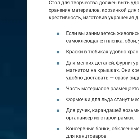
Стол для творчества должен быть уд
хранения материалов, корзинкой для 
креативность, изготовив украшения д
Если вы занимаетесь живопись
самоклеющаяся пленка, обои, 
Краски в тюбиках удобно хра
Для мелких деталей, фурнитур
магнитом на крышках. Они кре
удобно доставать — сразу видн
Часть материалов размещается
Формочки для льда станут мес
Для ручек, карандашей возьми
органайзер из старой рамки.
Консервные банки, обклеенные
для канцтоваров.