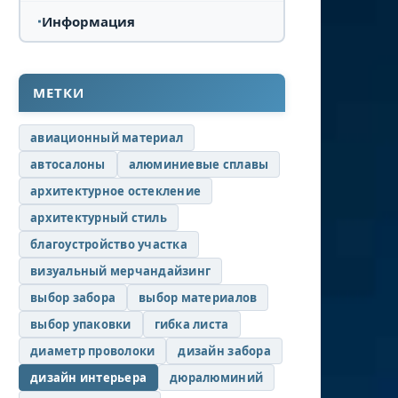
Информация
МЕТКИ
авиационный материал
автосалоны
алюминиевые сплавы
архитектурное остекление
архитектурный стиль
благоустройство участка
визуальный мерчандайзинг
выбор забора
выбор материалов
выбор упаковки
гибка листа
диаметр проволоки
дизайн забора
дизайн интерьера
дюралюминий