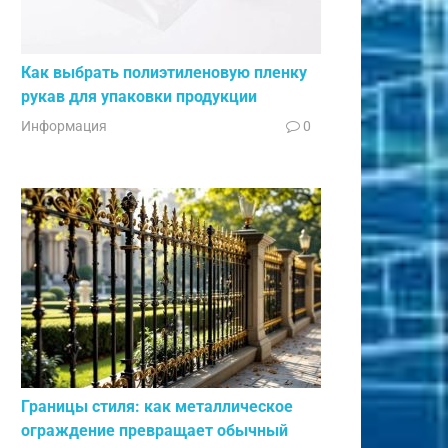
Как выбрать полиэтиленовую пленку
рукав для упаковки продукции
Информация
0
Границы стиля: как металлическое
ограждение превращает обычный