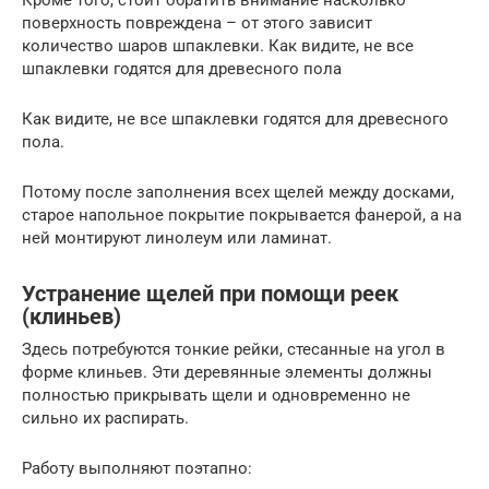
Кроме того, стоит обратить внимание насколько
поверхность повреждена – от этого зависит
количество шаров шпаклевки. Как видите, не все
шпаклевки годятся для древесного пола
Как видите, не все шпаклевки годятся для древесного
пола.
Потому после заполнения всех щелей между досками,
старое напольное покрытие покрывается фанерой, а на
ней монтируют линолеум или ламинат.
Устранение щелей при помощи реек
(клиньев)
Здесь потребуются тонкие рейки, стесанные на угол в
форме клиньев. Эти деревянные элементы должны
полностью прикрывать щели и одновременно не
сильно их распирать.
Работу выполняют поэтапно: