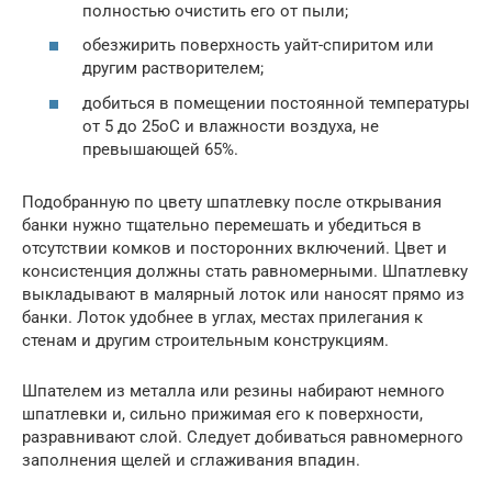
полностью очистить его от пыли;
обезжирить поверхность уайт-спиритом или
другим растворителем;
добиться в помещении постоянной температуры
от 5 до 25оС и влажности воздуха, не
превышающей 65%.
Подобранную по цвету шпатлевку после открывания
банки нужно тщательно перемешать и убедиться в
отсутствии комков и посторонних включений. Цвет и
консистенция должны стать равномерными. Шпатлевку
выкладывают в малярный лоток или наносят прямо из
банки. Лоток удобнее в углах, местах прилегания к
стенам и другим строительным конструкциям.
Шпателем из металла или резины набирают немного
шпатлевки и, сильно прижимая его к поверхности,
разравнивают слой. Следует добиваться равномерного
заполнения щелей и сглаживания впадин.