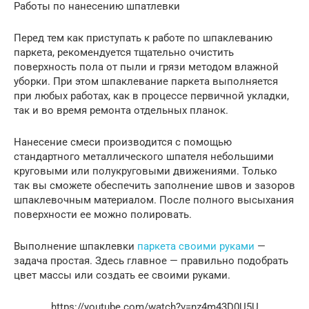
Работы по нанесению шпатлевки
Перед тем как приступать к работе по шпаклеванию
паркета, рекомендуется тщательно очистить
поверхность пола от пыли и грязи методом влажной
уборки. При этом шпаклевание паркета выполняется
при любых работах, как в процессе первичной укладки,
так и во время ремонта отдельных планок.
Нанесение смеси производится с помощью
стандартного металлического шпателя небольшими
круговыми или полукруговыми движениями. Только
так вы сможете обеспечить заполнение швов и зазоров
шпаклевочным материалом. После полного высыхания
поверхности ее можно полировать.
Выполнение шпаклевки
паркета своими руками
—
задача простая. Здесь главное — правильно подобрать
цвет массы или создать ее своими руками.
https://youtube.com/watch?v=nz4m43D0U5U