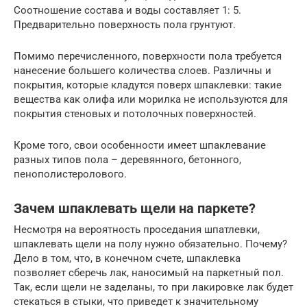
Соотношение состава и воды составляет 1: 5.
Предварительно поверхность пола грунтуют.
Помимо перечисленного, поверхности пола требуется
нанесение большего количества слоев. Различны и
покрытия, которые кладутся поверх шпаклевки: такие
вещества как олифа или морилка не используются для
покрытия стеновых и потолочных поверхностей.
Кроме того, свои особенности имеет шпаклевание
разных типов пола – деревянного, бетонного,
пенополистеролового.
Зачем шпаклевать щели на паркете?
Несмотря на вероятность проседания шпатлевки,
шпаклевать щели на полу нужно обязательно. Почему?
Дело в том, что, в конечном счете, шпаклевка
позволяет сберечь лак, наносимый на паркетный пол.
Так, если щели не заделаны, то при лакировке лак будет
стекаться в стыки, что приведет к значительному