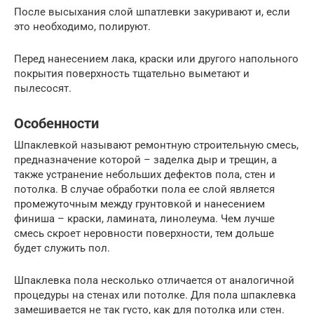
После высыхания слой шпатлевки закуривают и, если
это необходимо, полируют.
Перед нанесением лака, краски или другого напольного
покрытия поверхность тщательно выметают и
пылесосят.
Особенности
Шпаклевкой называют ремонтную строительную смесь,
предназначение которой – заделка дыр и трещин, а
также устранение небольших дефектов пола, стен и
потолка. В случае обработки пола ее слой является
промежуточным между грунтовкой и нанесением
финиша – краски, ламината, линолеума. Чем лучше
смесь скроет неровности поверхности, тем дольше
будет служить пол.
Шпаклевка пола несколько отличается от аналогичной
процедуры на стенах или потолке. Для пола шпаклевка
замешивается не так густо, как для потолка или стен.