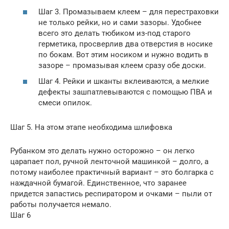
Шаг 3. Промазываем клеем – для перестраховки
не только рейки, но и сами зазоры. Удобнее
всего это делать тюбиком из-под старого
герметика, просверлив два отверстия в носике
по бокам. Вот этим носиком и нужно водить в
зазоре – промазывая клеем сразу обе доски.
Шаг 4. Рейки и шканты вклеиваются, а мелкие
дефекты зашпатлевываются с помощью ПВА и
смеси опилок.
Шаг 5. На этом этапе необходима шлифовка
Рубанком это делать нужно осторожно – он легко
царапает пол, ручной ленточной машинкой – долго, а
потому наиболее практичный вариант – это болгарка с
наждачной бумагой. Единственное, что заранее
придется запастись респиратором и очками – пыли от
работы получается немало.
Шаг 6