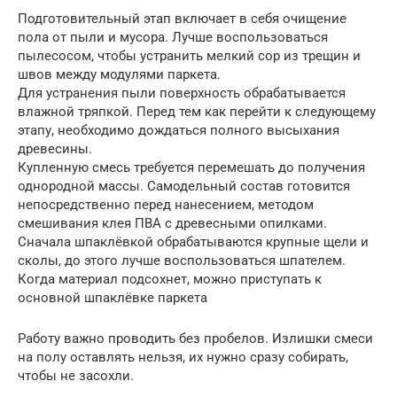
Подготовительный этап включает в себя очищение
пола от пыли и мусора. Лучше воспользоваться
пылесосом, чтобы устранить мелкий сор из трещин и
швов между модулями паркета.
Для устранения пыли поверхность обрабатывается
влажной тряпкой. Перед тем как перейти к следующему
этапу, необходимо дождаться полного высыхания
древесины.
Купленную смесь требуется перемешать до получения
однородной массы. Самодельный состав готовится
непосредственно перед нанесением, методом
смешивания клея ПВА с древесными опилками.
Сначала шпаклёвкой обрабатываются крупные щели и
сколы, до этого лучше воспользоваться шпателем.
Когда материал подсохнет, можно приступать к
основной шпаклёвке паркета
Работу важно проводить без пробелов. Излишки смеси
на полу оставлять нельзя, их нужно сразу собирать,
чтобы не засохли.