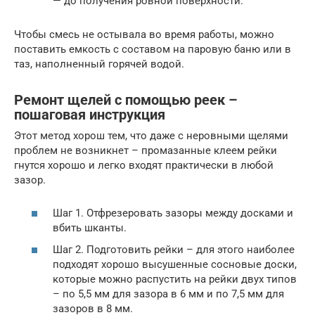
— до получения ровной поверхности.
Чтобы смесь не остывала во время работы, можно
поставить емкость с составом на паровую баню или в
таз, наполненный горячей водой.
Ремонт щелей с помощью реек –
пошаговая инструкция
Этот метод хорош тем, что даже с неровными щелями
проблем не возникнет – промазанные клеем рейки
гнутся хорошо и легко входят практически в любой
зазор.
Шаг 1. Отфрезеровать зазоры между досками и
вбить шканты.
Шаг 2. Подготовить рейки – для этого наиболее
подходят хорошо высушенные сосновые доски,
которые можно распустить на рейки двух типов
– по 5,5 мм для зазора в 6 мм и по 7,5 мм для
зазоров в 8 мм.