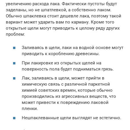
увеличению расхода лака. Фактически пустоты будут
заделаны, но не шпатлевкой, а собственно лаком.
Обычно шпаклевка стоит дешевле лака, поэтому такой
вариант может ударить вам по карману. Кроме того
открытые щели могут приводить к целому ряду других
проблем:
Заливаясь в щели, лаки на водной основе могут
приводить к короблению древесины.
При лакировке из открытых щелей на
поверхность пола будет подниматься грязь.
Лак, заливаясь в щели, может прийти в
химическую связь с различной паркетной
химией советских времен, которые обычно
производились из агрессивных веществ, что
может привести к повреждению лаковой
пленки.
Нешпаклеванные щели выглядят не эстетично.