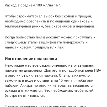
Расход в среднем 100 мл/на 1м².
Чтобы стройматериал высох без сколов и трещин,
необходимо обеспечить в помещении одинаковый
температурный режим, без сквозняков и перепадов.
Когда полностью пол высохнет можно приступать к
следующему этапу- зашлифовать поверхность и
нанести краску, полироль или лак.
Изготовление шпаклевки
Некоторые мастера самостоятельно изготавливают
паркетную шпаклевку. Для этого понадобится клей ПВА
и опилки от циклевки паркета. Сначала их нужно
замочить в воде и оставить на 10 минут, чтобы они
набухли. Аккуратно опилки из воды вытаскиваются
руками и отжимаются. Это необходимо, чтобы клей
быстро не впитывался.
Точные пропорции назвать сложно, но должна