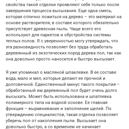
свойства такой отделки проявляют себя только после
завершения процесса высыхания. Еще одна смесь,
которая отлично ложиться на дерево – это материал на
основе растворителя, в составе которого обязательно
присутствует древесная пыль. Чаще всего его
используют для паркетов и обустройства системы
теплых полов. Я с уверенностью могу утверждать, что
эта разновидность позволяет без труда обработать
деревянный из экзотических пород дерева пол, так как
она довольно просто наносится и быстро высыхает.
Я уже упоминал о масляной шпаклевке. В ее составе
вода, мало и мел, которые делают ее прочной и
долговечной. Единственный минус такого покрытия –
обработанный им деревянный пол будет очень долго
высыхать. Может быть использована и шпатлевка
полимерного типа на водной основе. Ее главная
функция – выравнивание и заполнение щелей. По
утверждению специалистов, такая отделка позволяет
уберечь пол от накопления пыли. Высыхает она
довольно быстро, а со временем не начинает