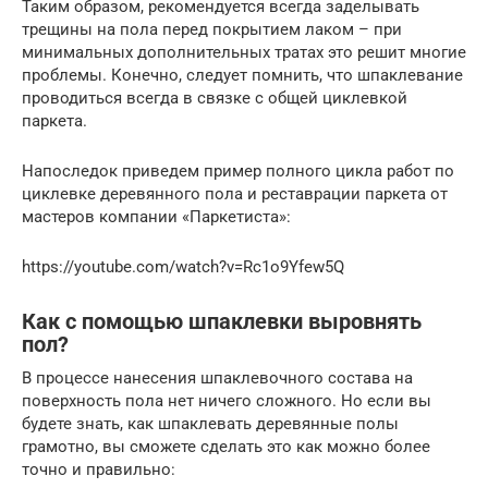
Таким образом, рекомендуется всегда заделывать
трещины на пола перед покрытием лаком – при
минимальных дополнительных тратах это решит многие
проблемы. Конечно, следует помнить, что шпаклевание
проводиться всегда в связке с общей циклевкой
паркета.
Напоследок приведем пример полного цикла работ по
циклевке деревянного пола и реставрации паркета от
мастеров компании «Паркетиста»:
https://youtube.com/watch?v=Rc1o9Yfew5Q
Как с помощью шпаклевки выровнять
пол?
В процессе нанесения шпаклевочного состава на
поверхность пола нет ничего сложного. Но если вы
будете знать, как шпаклевать деревянные полы
грамотно, вы сможете сделать это как можно более
точно и правильно: