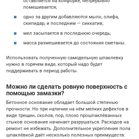
оставляется на конфорке, непрерывно
помешивается;
одно за другим добавляются мыло, олифа,
скипидар, и последним — сиккатив;
мел засыпается в последнюю очередь;
масса размешивается до состояния сметаны.
Использовать полученную самодельную шпаклевку
нужно в горячем виде, который надо будет
поддерживать в период работы.
Можно ли сделать ровную поверхность с
помощью замазки?
Бетонное основание обладает большой степенью
прочности. Но при наличии на нём мелких дефектов в
виде трещин, сколов, пор, плохо прошпаклёванных
стыков основание начинает разрушаться. Расходов на
ремонт не избежать. Дополнительное укрепление пола
шпаклёвкой даёт несколько полезных преимуществ: