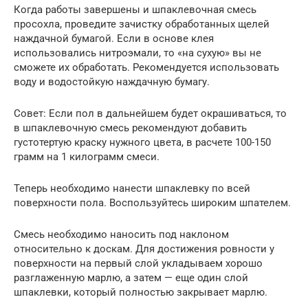
Когда работы завершены и шпаклевочная смесь
просохла, проведите зачистку обработанных щелей
наждачной бумагой. Если в основе клея
использовались нитроэмали, то «на сухую» вы не
сможете их обработать. Рекомендуется использовать
воду и водостойкую наждачную бумагу.
Совет: Если пол в дальнейшем будет окрашиваться, то
в шпаклевочную смесь рекомендуют добавить
густотертую краску нужного цвета, в расчете 100-150
грамм на 1 килограмм смеси.
Теперь необходимо нанести шпаклевку по всей
поверхности пола. Воспользуйтесь широким шпателем.
Смесь необходимо наносить под наклоном
относительно к доскам. Для достижения ровности у
поверхности на первый слой укладываем хорошо
разглаженную марлю, а затем — еще один слой
шпаклевки, который полностью закрывает марлю.