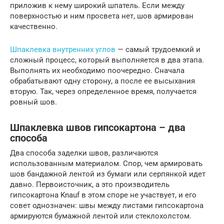
приложив к нему широкий шпатель. Если между
поверхностью и ним просвета нет, шов армирован
качественно.
Шпаклевка внутренних углов
— самый трудоемкий и
сложный процесс, который выполняется в два этапа.
Выполнять их необходимо поочередно. Сначала
обрабатывают одну сторону, а после ее высыхания
вторую. Так, через определенное время, получается
ровный шов.
Шпаклевка швов гипсокартона – два
способа
Два способа заделки швов, различаются
использованным материалом. Спор, чем армировать
шов бандажной лентой из бумаги или серпянкой идет
давно. Первоисточник, а это производитель
гипсокартона Knauf в этом споре не участвует, и его
совет однозначен: швы между листами гипсокартона
армируются бумажной лентой или стеклохолстом.