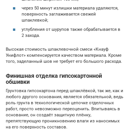
через 50 минут излишки материала удаляются,
поверхность заглаживается свежей
шпаклевкой;
углубления от шурупов также обрабатывается в
2 захода.
Высокая стоимость шпаклевочной смеси «Кнауф
Унифлот» компенсируется качеством материала. Кроме
того, заделанный шов не требует его большого расхода.
Финишная отделка гипсокартонной
обшивки
Грунтовка гипсокартона перед шпаклёвкой, так же, как и
любого другого основания, является обязательной, ведь
роль грунта в технологической цепочке отделочных
работ, просто невозможно переоценить. Впитываясь в
основание, он создаёт защитную плёнку,
препятствующую проникновению влаги из наносимых
на его поверхность составов.