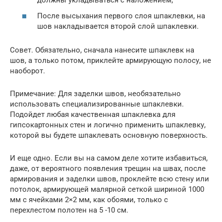
должны укладываться с наложением;
После высыхания первого слоя шпаклевки, на
шов накладывается второй слой шпаклевки.
Совет. Обязательно, сначала нанесите шпаклевк на
шов, а только потом, приклейте армирующую полосу, не
наоборот.
Примечание: Для заделки швов, необязательно
использовать специализированные шпаклевки.
Подойдет любая качественная шпаклевка для
гипсокартонных стен и логично применить шпаклевку,
которой вы будете шпаклевать основную поверхность.
И еще одно. Если вы на самом деле хотите избавиться,
даже, от вероятного появления трещин на швах, после
армирования и заделки швов, проклейте всю стену или
потолок, армирующей малярной сеткой шириной 1000
мм с ячейками 2×2 мм, как обоями, только с
перехлестом полотен на 5 -10 см.