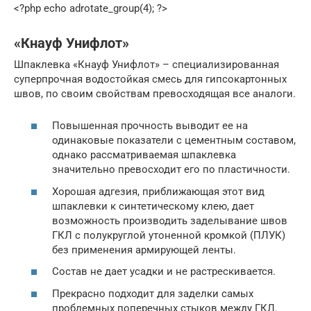
<?php echo adrotate_group(4); ?>
«Кнауф Унифлот»
Шпаклевка «Кнауф Унифлот» – специализированная
суперпрочная водостойкая смесь для гипсокартонных
швов, по своим свойствам превосходящая все аналоги.
Повышенная прочность выводит ее на
одинаковые показатели с цементным составом,
однако рассматриваемая шпаклевка
значительно превосходит его по пластичности.
Хорошая адгезия, приближающая этот вид
шпаклевки к синтетическому клею, дает
возможность производить заделывание швов
ГКЛ с полукруглой утоненной кромкой (ПЛУК)
без применения армирующей ленты.
Состав не дает усадки и не растрескивается.
Прекрасно подходит для заделки самых
проблемных поперечных стыков между ГКЛ.