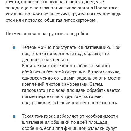
грунта, после чего шов шпаклюется далее, уже
заподлицо с поверхностью гипсокартона.После того,
как швы полностью высохнут, грунтуется вся площадь
стен или потолка, обшитая гипсокартоном.
Пигментированная грунтовка под обои
Теперь можно приступать к шпатлеванию. При
подготовке поверхности под окраску, это
делается обязательно.
Если же вы хотите клеить обои, то можно
обойтись и без этой операции. В таком случае,
одновременно со швами, заделывают и места
креплений листов саморезами. Затем,
гипсокартон по всей площади обрабатывается
пигментированным грунтом, который
подкрашивает в белый цвет его поверхность.
Такая грунтовка избавляет от необходимости
шпатлевания обшивки по всей площади,
особенно, если для финишной отделки будут