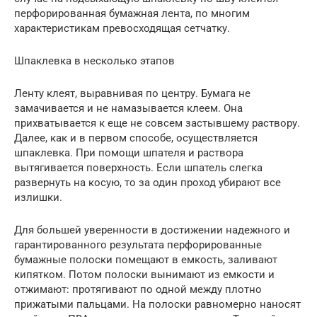
перфорированная бумажная лента, по многим
характеристикам превосходящая сетчатку.
Шпаклевка в несколько этапов
Ленту клеят, выравнивая по центру. Бумага не
замачивается и не намазывается клеем. Она
прихватывается к еще не совсем застывшему раствору.
Далее, как и в первом способе, осуществляется
шпаклевка. При помощи шпателя и раствора
вытягивается поверхность. Если шпатель слегка
развернуть на косую, то за один проход убирают все
излишки.
Для большей уверенности в достижении надежного и
гарантированного результата перфорированные
бумажные полоски помещают в емкость, заливают
кипятком. Потом полоски вынимают из емкости и
отжимают: протягивают по одной между плотно
прижатыми пальцами. На полоски равномерно наносят