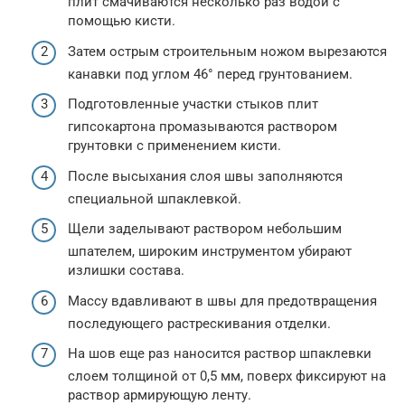
плит смачиваются несколько раз водой с
помощью кисти.
Затем острым строительным ножом вырезаются
канавки под углом 46° перед грунтованием.
Подготовленные участки стыков плит
гипсокартона промазываются раствором
грунтовки с применением кисти.
После высыхания слоя швы заполняются
специальной шпаклевкой.
Щели заделывают раствором небольшим
шпателем, широким инструментом убирают
излишки состава.
Массу вдавливают в швы для предотвращения
последующего растрескивания отделки.
На шов еще раз наносится раствор шпаклевки
слоем толщиной от 0,5 мм, поверх фиксируют на
раствор армирующую ленту.