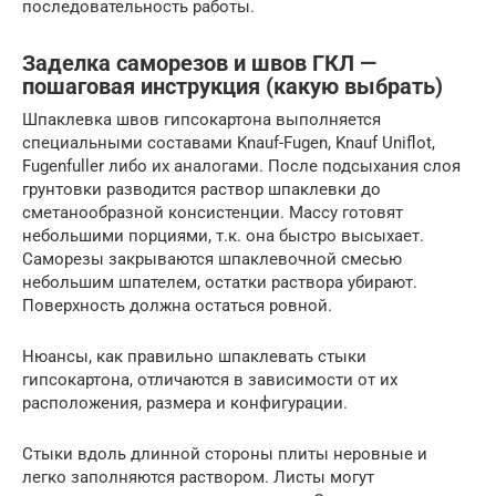
последовательность работы.
Заделка саморезов и швов ГКЛ —
пошаговая инструкция (какую выбрать)
Шпаклевка швов гипсокартона выполняется
специальными составами Knauf-Fugen, Knauf Uniflot,
Fugenfuller либо их аналогами. После подсыхания слоя
грунтовки разводится раствор шпаклевки до
сметанообразной консистенции. Массу готовят
небольшими порциями, т.к. она быстро высыхает.
Саморезы закрываются шпаклевочной смесью
небольшим шпателем, остатки раствора убирают.
Поверхность должна остаться ровной.
Нюансы, как правильно шпаклевать стыки
гипсокартона, отличаются в зависимости от их
расположения, размера и конфигурации.
Стыки вдоль длинной стороны плиты неровные и
легко заполняются раствором. Листы могут