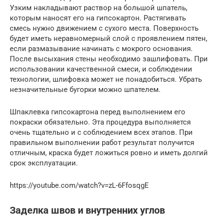
Узким накладывают раствор на большой шпатель,
которым наносят его на гипсокартон. Растягивать
смесь нужно движением с сухого места. Поверхность
будет иметь неравномерный слой с проявлением пятен,
если размазывание начинать с мокрого основания.
После высыхания стены необходимо зашлифовать. При
использовании качественной смеси, и соблюдении
технологии, шлифовка может не понадобиться. Убрать
незначительные бугорки можно шпателем.
Шпаклевка гипсокартона перед выполнением его
покраски обязательно. Эта процедура выполняется
очень тщательно и с соблюдением всех этапов. При
правильном выполнении работ результат получится
отличным, краска будет ложиться ровно и иметь долгий
срок эксплуатации.
https://youtube.com/watch?v=zL-6FfosqgE
Заделка швов и внутренних углов