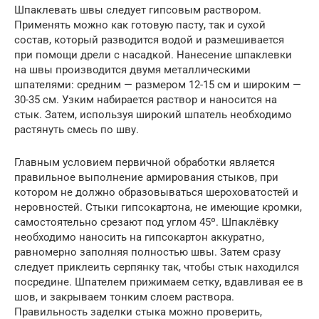
Шпаклевать швы следует гипсовым раствором.
Применять можно как готовую пасту, так и сухой
состав, который разводится водой и размешивается
при помощи дрели с насадкой. Нанесение шпаклевки
на швы производится двумя металлическими
шпателями: средним — размером 12-15 см и широким —
30-35 см. Узким набирается раствор и наносится на
стык. Затем, используя широкий шпатель необходимо
растянуть смесь по шву.
Главным условием первичной обработки является
правильное выполнение армирования стыков, при
котором не должно образовываться шероховатостей и
неровностей. Стыки гипсокартона, не имеющие кромки,
самостоятельно срезают под углом 45º. Шпаклёвку
необходимо наносить на гипсокартон аккуратно,
равномерно заполняя полностью швы. Затем сразу
следует приклеить серпянку так, чтобы стык находился
посредине. Шпателем прижимаем сетку, вдавливая ее в
шов, и закрываем тонким слоем раствора.
Правильность заделки стыка можно проверить,