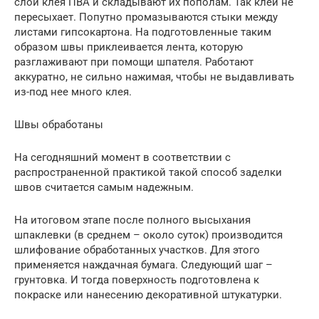
слой клея ПВА и складывают их пополам. Так клей не
пересыхает. Попутно промазываются стыки между
листами гипсокартона. На подготовленные таким
образом швы приклеивается лента, которую
разглаживают при помощи шпателя. Работают
аккуратно, не сильно нажимая, чтобы не выдавливать
из-под нее много клея.
Швы обработаны
На сегодняшний момент в соответствии с
распространенной практикой такой способ заделки
швов считается самым надежным.
На итоговом этапе после полного высыхания
шпаклевки (в среднем – около суток) производится
шлифование обработанных участков. Для этого
применяется наждачная бумага. Следующий шаг –
грунтовка. И тогда поверхность подготовлена к
покраске или нанесению декоративной штукатурки.