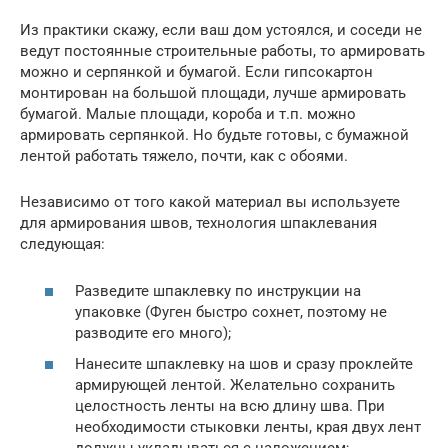
Из практики скажу, если ваш дом устоялся, и соседи не
ведут постоянные строительные работы, то армировать
можно и серпянкой и бумагой. Если гипсокартон
монтирован на большой площади, лучше армировать
бумагой. Малые площади, короба и т.п. можно
армировать серпянкой. Но будьте готовы, с бумажной
лентой работать тяжело, почти, как с обоями.
Независимо от того какой материал вы используете
для армирования швов, технология шпаклевания
следующая:
Разведите шпаклевку по инструкции на
упаковке (Фуген быстро сохнет, поэтому не
разводите его много);
Нанесите шпаклевку на шов и сразу проклейте
армирующей лентой. Желательно сохранить
целостность ленты на всю длину шва. При
необходимости стыковки ленты, края двух лент