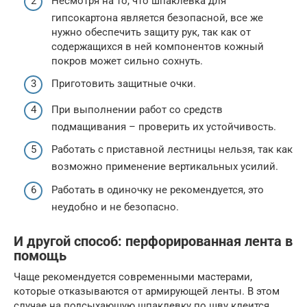
Несмотря на то, что шпаклевка для
гипсокартона является безопасной, все же
нужно обеспечить защиту рук, так как от
содержащихся в ней компонентов кожный
покров может сильно сохнуть.
Приготовить защитные очки.
При выполнении работ со средств
подмащивания – проверить их устойчивость.
Работать с приставной лестницы нельзя, так как
возможно применение вертикальных усилий.
Работать в одиночку не рекомендуется, это
неудобно и не безопасно.
И другой способ: перфорированная лента в
помощь
Чаще рекомендуется современными мастерами,
которые отказываются от армирующей ленты. В этом
случае на подсыхающую шпаклевку по шву клеится