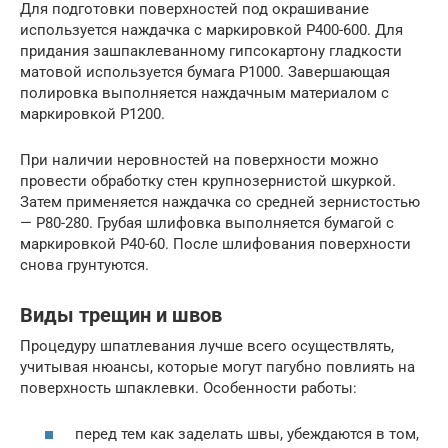
Для подготовки поверхностей под окрашивание
используется наждачка с маркировкой Р400-600. Для
придания зашпаклеванному гипсокартону гладкости
матовой используется бумага Р1000. Завершающая
полировка выполняется наждачным материалом с
маркировкой Р1200.
При наличии неровностей на поверхности можно
провести обработку стен крупнозернистой шкуркой.
Затем применяется наждачка со средней зернистостью
— Р80-280. Грубая шлифовка выполняется бумагой с
маркировкой Р40-60. После шлифования поверхности
снова грунтуются.
Виды трещин и швов
Процедуру шпатлевания лучше всего осуществлять,
учитывая нюансы, которые могут пагубно повлиять на
поверхность шпаклевки. Особенности работы:
перед тем как заделать швы, убеждаются в том,