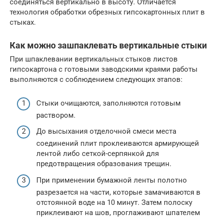
соединяться вертикально в высоту. Отличается
технология обработки обрезных гипсокартонных плит в
стыках.
Как можно зашпаклевать вертикальные стыки
При шпаклевании вертикальных стыков листов
гипсокартона с готовыми заводскими краями работы
выполняются с соблюдением следующих этапов:
Стыки очищаются, заполняются готовым
раствором.
До высыхания отделочной смеси места
соединений плит проклеиваются армирующей
лентой либо сеткой-серпянкой для
предотвращения образования трещин.
При применении бумажной ленты полотно
разрезается на части, которые замачиваются в
отстоянной воде на 10 минут. Затем полоску
приклеивают на шов, проглаживают шпателем