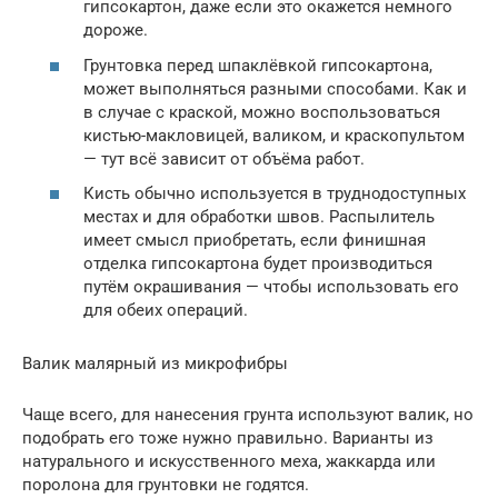
гипсокартон, даже если это окажется немного
дороже.
Грунтовка перед шпаклёвкой гипсокартона,
может выполняться разными способами. Как и
в случае с краской, можно воспользоваться
кистью-макловицей, валиком, и краскопультом
— тут всё зависит от объёма работ.
Кисть обычно используется в труднодоступных
местах и для обработки швов. Распылитель
имеет смысл приобретать, если финишная
отделка гипсокартона будет производиться
путём окрашивания — чтобы использовать его
для обеих операций.
Валик малярный из микрофибры
Чаще всего, для нанесения грунта используют валик, но
подобрать его тоже нужно правильно. Варианты из
натурального и искусственного меха, жаккарда или
поролона для грунтовки не годятся.