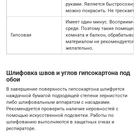
руками. Является быстросохнуще
можно покрасить. Не трескается
Имеет один минус. Восприимчив
среде. Поэтому такие помещения
Гипсовая
комната и балкон, обрабатыват
материалом не рекомендуется. К
желательно.
Шлифовка швов и углов гипсокартона под
обои
В завершение поверхность гипсокартона шлифуется
наждачной бумагой подходящей степени зернистости
либо шлифовальным аппаратом с насадками.
Рекомендуется проверить наличие неровностей с
помощью искусственной подсветки. Работы по
шлифованию выполняются в защитных очках и
респираторе.