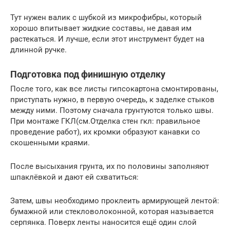
Тут нужен валик с шубкой из микрофибры, который
хорошо впитывает жидкие составы, не давая им
растекаться. И лучше, если этот инструмент будет на
длинной ручке.
Подготовка под финишную отделку
После того, как все листы гипсокартона смонтированы,
приступать нужно, в первую очередь, к заделке стыков
между ними. Поэтому сначала грунтуются только швы.
При монтаже ГКЛ(см.Отделка стен гкл: правильное
проведение работ), их кромки образуют канавки со
скошенными краями.
После высыхания грунта, их по половины заполняют
шпаклёвкой и дают ей схватиться:
Затем, швы необходимо проклеить армирующей лентой:
бумажной или стекловолоконной, которая называется
серпянка. Поверх ленты наносится ещё один слой