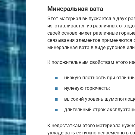
Минеральная вата
Этот материал выпускается в двух р
изготавливается из различных отходо
своей основе имеет различные горные
связывания элементов применяются 
минеральная вата в виде рулонов или
К положительным свойствам этого из
низкую плотность при отличны
нулевую горючесть;
высокий уровень шумопоглощ
длительный строк эксплуатаци
К недостаткам этого материала нужн
укладывать ее нужно непременно в с