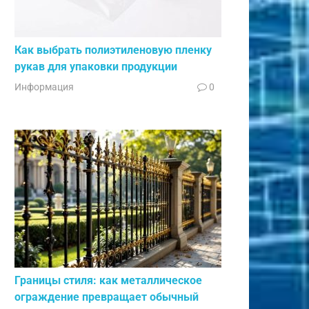
Как выбрать полиэтиленовую пленку
рукав для упаковки продукции
Информация
0
Границы стиля: как металлическое
ограждение превращает обычный