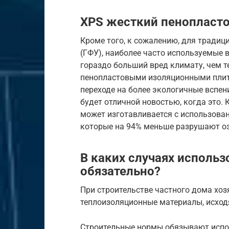
XPS жесткий пенопласто
Кроме того, к сожалению, для тради
(ГФУ), наиболее часто используемые 
гораздо больший вред климату, чем т
пенопластовыми изоляционными плит
переходе на более экологичные вспе
будет отличной новостью, когда это. 
может изготавливается с использова
которые на 94% меньше разрушают о
В каких случаях использ
обязательно?
При строительстве частного дома хо
теплоизоляционные материалы, исходя
Строительные нормы обязывают испо