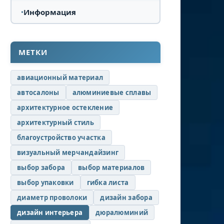
Информация
МЕТКИ
авиационный материал
автосалоны
алюминиевые сплавы
архитектурное остекление
архитектурный стиль
благоустройство участка
визуальный мерчандайзинг
выбор забора
выбор материалов
выбор упаковки
гибка листа
диаметр проволоки
дизайн забора
дизайн интерьера
дюралюминий