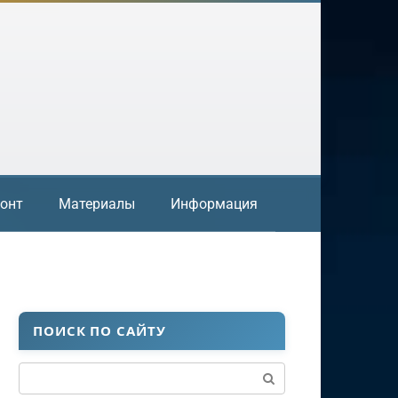
онт
Материалы
Информация
ПОИСК ПО САЙТУ
Поиск: