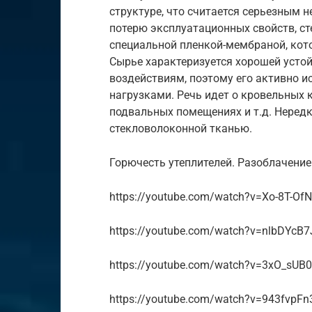
структуре, что считается серьезным 
потерю эксплуатационных свойств, с
специальной пленкой-мембраной, кот
Сырье характеризуется хорошей усто
воздействиям, поэтому его активно и
нагрузками. Речь идет о кровельных 
подвальных помещениях и т.д. Неред
стекловолоконной тканью.
Горючесть утеплителей. Разоблачени
https://youtube.com/watch?v=Xo-8T-Of
https://youtube.com/watch?v=nlbDYcB7
https://youtube.com/watch?v=3xO_sUB
https://youtube.com/watch?v=943fvpF