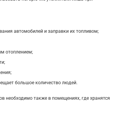
вания автомобилей и заправки их топливом;
м отоплением;
и;
ения;
сещает большое количество людей.
ов необходимо также в помещениях, где хранятся