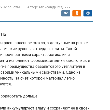
тные работы
Автор:
Александр Редькин
ть
я расплавленное стекло, а доступные на рынке
ы: мягкие рулоны и твердые плиты. Такой
ми прочностными характеристиками и
ента исполняют формальдегидные смолы, как и
огие преимущества базальтового утеплителя в
т своими уникальными свойствами. Одно из
ность, за счет которой материал легко
уется.
проработать дольше
ли аккумулируют влагу и сохраняют ее в своей