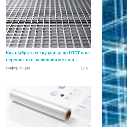
Как выбрать сетку манье по ГОСТ и не
переплатить за лишний металл
Информация
0