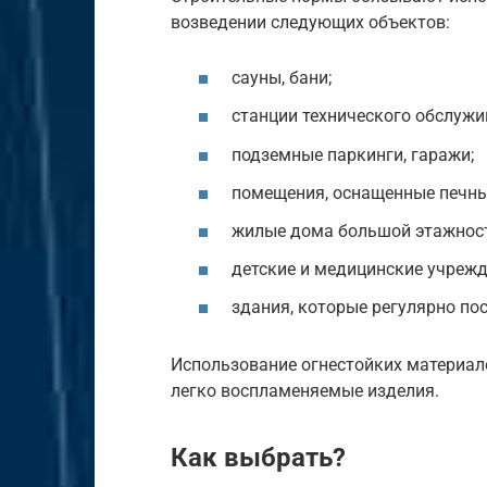
возведении следующих объектов:
сауны, бани;
станции технического обслужи
подземные паркинги, гаражи;
помещения, оснащенные печны
жилые дома большой этажност
детские и медицинские учрежд
здания, которые регулярно по
Использование огнестойких материал
легко воспламеняемые изделия.
Как выбрать?