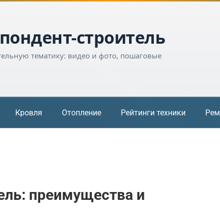
пондент-строитель
тельную тематику: видео и фото, пошаговые
Кровля
Отопление
Рейтинги техники
Рем
ель: преимущества и