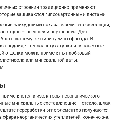
ирпичных строений традиционно применяют
которые зашиваются гипсокартонными листами.
ающие наихудшими показателями теплоизоляции,
их сторон – внешней и внутренней. Для
брать систему вентилируемого фасада. В
ов подойдет теплая штукатурка или навесные
ней отделки можно применять пробковый
полистирола или минеральной ваты,
м.
ты
 применяются и изоляторы неорганического
ичные минеральные составляющие – стекло, шлак,
зультате переработки этих элементов получаются
 сфере неорганических утеплителей, конечно же,