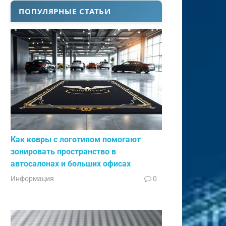
ПОПУЛЯРНЫЕ СТАТЬИ
Как ковры с логотипом помогают
зонировать пространство в
автосалонах и больших офисах
Информация
0