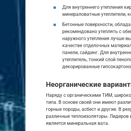
Для внутреннего утепления к
минераловатные утеплители, 
Бетонные поверхности, облад
рекомендовано утеплять с обе
наружного утепления лучше вы
качестве отделочных материал
панели, сайдинг. Для внутрен
утеплитель, тонкий слой пено
декорированные гипсокартоно
Неорганические вариан
Наряду с органическими ТИМ, широко
типа. В основе своей они имеют разл
горные породы, асбест и другие. В ре
различные теплоизоляторы. Лидеров в
является минеральная вата.