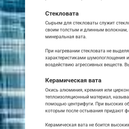
Стекловата
Сырьем для стекловаты служит стекло
своим толстым и длинным волокнам, с
минеральная вата.
При нагревании стекловата не выдел
характеристиками шумопоглощения и 
воздействию агрессивных веществ. Вы
Керамическая вата
Окись алюминия, кремния или циркон
теплоизоляционный материал, называ
помощью центрифуги. При высоких об
которым после остывания придают ф
Керамическая вата не боится высоких