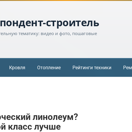
пондент-строитель
тельную тематику: видео и фото, пошаговые
Кровля
Отопление
Рейтинги техники
Рем
рческий линолеум?
ой класс лучше