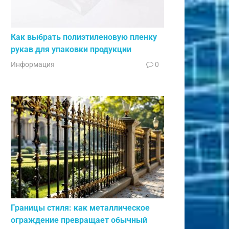
Как выбрать полиэтиленовую пленку
рукав для упаковки продукции
Информация
0
Границы стиля: как металлическое
ограждение превращает обычный