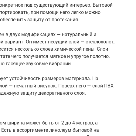
конкретное под существующий интерьер. Бытовой
спортировать, при помощи него легко можно
обеспечить защиту от протекания.
ен в двух модификациях — натуральный и
й вариант. Он имеет несущий слой — стеклохолст,
осится несколько слоев химической пены. Слои
тате чего получается мягкое и упругое полотно,
шо гасящее звуковые вибрации.
ует устойчивость размеров материала. На
лой — печатный рисунок. Поверх него — слой ПВХ
надежную защиту декоративного слоя.
ом ширина может быть от 2 до 4 метров, а
. Есть в ассортименте линолеум бытовой на