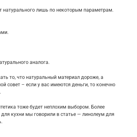
от натурального лишь по некоторым параметрам.
ами.
натурального аналога.
ать то, что натуральный материал дороже, а
ой совет – если у вас имеются деньги, то конечно
.
нтетика тоже будет неплохим выбором. Более
для кухни мы говорили в статье — линолеум для
.