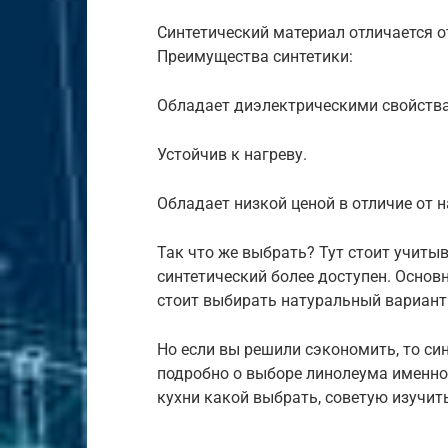
Синтетический материал отличается 
Преимущества синтетики:
Обладает диэлектрическими свойств
Устойчив к нагреву.
Обладает низкой ценой в отличие от 
Так что же выбрать? Тут стоит учитыв
синтетический более доступен. Основн
стоит выбирать натуральный вариант
Но если вы решили сэкономить, то си
подробно о выборе линолеума именно 
кухни какой выбрать, советую изучить