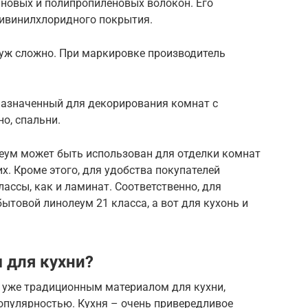
ановых и полипропиленовых волокон. Его
ивинилхлоридного покрытия.
 уж сложно. При маркировке производитель
назначенный для декорирования комнат с
о, спальни.
леум может быть использован для отделки комнат
х. Кроме этого, для удобства покупателей
ассы, как и ламинат. Соответственно, для
ытовой линолеум 21 класса, а вот для кухонь и
 для кухни?
л уже традиционным материалом для кухни,
опулярностью. Кухня – очень привередливое