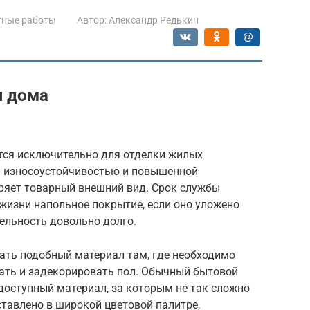
тные работы
Автор:
Александр Редькин
я дома
тся исключительно для отделки жилых
й износоустойчивостью и повышенной
еряет товарный внешний вид. Срок службы
 жизни напольное покрытие, если оно уложено
ельность довольно долго.
ть подобный материал там, где необходимо
ать и задекорировать пол. Обычный бытовой
доступный материал, за которым не так сложно
тавлено в широкой цветовой палитре,