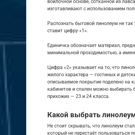
войлочной основе, сотканной из лавс
изготавливают с использованием пол
Распознать бытовой линолеум не так
ставит цифру «1».
Единичка обозначает материал, пред
минимальной проходимостью, а именн
Цифра «2» указывает на то, что лино
жилого характера — гостиных и детски
описываемое покрытие поделено на кл
кабинетов и спален можно выбирать б
прихожих — 23 и 24 класса.
Какой выбрать линолеум
Не стоит скрывать, что линолеум ста
который не перестаёт пользоваться п