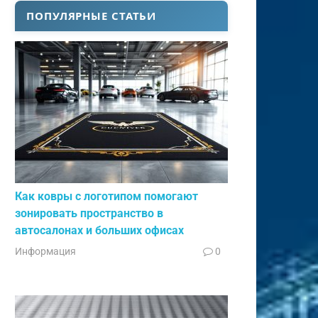
ПОПУЛЯРНЫЕ СТАТЬИ
Как ковры с логотипом помогают
зонировать пространство в
автосалонах и больших офисах
Информация
0