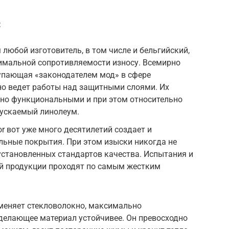
:
любой изготовитель, в том числе и бельгийский,
имальной сопротивляемости износу. Всемирно
тупающая «законодателем мод» в сфере
но ведет работы над защитными слоями. Их
но функциональными и при этом относительно
пускаемый линолеум.
r вот уже много десятилетий создает и
льные покрытия. При этом изыски никогда не
 установленных стандартов качества. Испытания и
ой продукции проходят по самым жестким
именяет стекловолокно, максимально
делающее материал устойчивее. Он превосходно