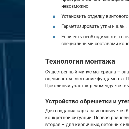
невозможно.
Установить отделку винтовог
Герметизировать углы и швы.
Если есть необходимость, то 
специальными составами кон
Технология монтажа
Существенный минус материала – зна
оценивается состояние фундамента. 
Цокольный участок рекомендуется вы
Устройство обрешетки и уте
Для создания каркаса используется б
конкретной ситуации. Первая разнов
вторая – для кирпичных, бетонных ил