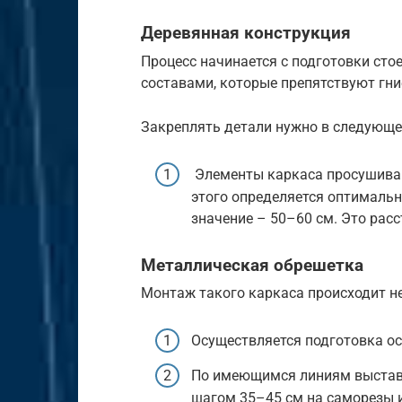
Деревянная конструкция
Процесс начинается с подготовки ст
составами, которые препятствуют гн
Закреплять детали нужно в следующе
Элементы каркаса просушиваю
этого определяется оптималь
значение – 50–60 см. Это рас
Металлическая обрешетка
Монтаж такого каркаса происходит н
Осуществляется подготовка ос
По имеющимся линиям выстав
шагом 35–45 см на саморезы 