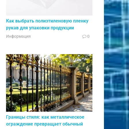
Как выбрать полиэтиленовую пленку
рукав для упаковки продукции
Информация
0
Границы стиля: как металлическое
ограждение превращает обычный