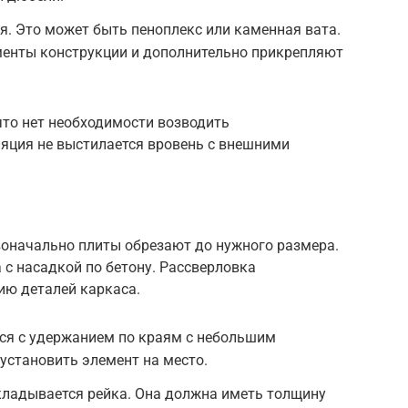
. Это может быть пеноплекс или каменная вата.
енты конструкции и дополнительно прикрепляют
что нет необходимости возводить
ляция не выстилается вровень с внешними
оначально плиты обрезают до нужного размера.
 с насадкой по бетону. Рассверловка
ию деталей каркаса.
ся с удержанием по краям с небольшим
 установить элемент на место.
кладывается рейка. Она должна иметь толщину