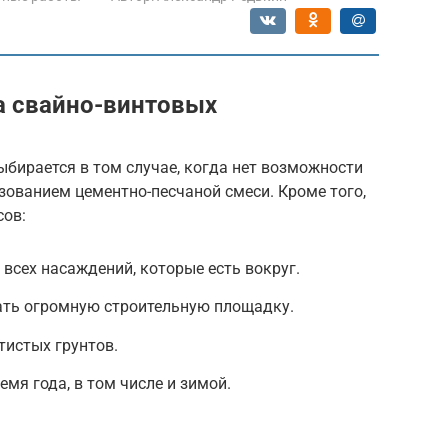
 свайно-винтовых
бирается в том случае, когда нет возможности
зованием цементно-песчаной смеси. Кроме того,
сов:
 всех насаждений, которые есть вокруг.
ать огромную строительную площадку.
тистых грунтов.
мя года, в том числе и зимой.