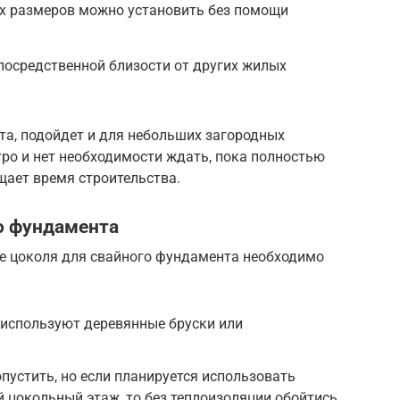
х размеров можно установить без помощи
посредственной близости от других жилых
та, подойдет и для небольших загородных
ро и нет необходимости ждать, пока полностью
щает время строительства.
о фундамента
е цоколя для свайного фундамента необходимо
 используют деревянные бруски или
пустить, но если планируется использовать
 цокольный этаж, то без теплоизоляции обойтись