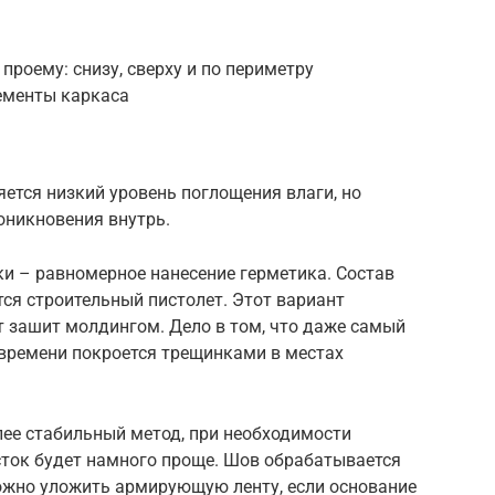
проему: снизу, сверху и по периметру
ементы каркаса
тся низкий уровень поглощения влаги, но
оникновения внутрь.
и – равномерное нанесение герметика. Состав
тся строительный пистолет. Этот вариант
ет зашит молдингом. Дело в том, что даже самый
времени покроется трещинками в местах
ее стабильный метод, при необходимости
ток будет намного проще. Шов обрабатывается
можно уложить армирующую ленту, если основание