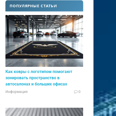
ПОПУЛЯРНЫЕ СТАТЬИ
Как ковры с логотипом помогают
зонировать пространство в
автосалонах и больших офисах
Информация
0