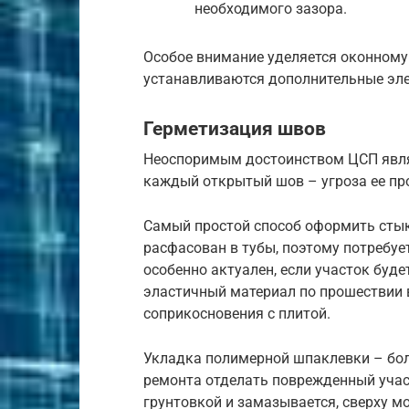
необходимого зазора.
Особое внимание уделяется оконному 
устанавливаются дополнительные эл
Герметизация швов
Неоспоримым достоинством ЦСП являе
каждый открытый шов – угроза ее пр
Самый простой способ оформить стык
расфасован в тубы, поэтому потребуе
особенно актуален, если участок буд
эластичный материал по прошествии 
соприкосновения с плитой.
Укладка полимерной шпаклевки – бол
ремонта отделать поврежденный учас
грунтовкой и замазывается, сверху 