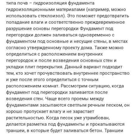
типа почв – гидроизоляция фундамента
гидроизоляционными материалами (например, можно
использовать стеклоизол). Это поможет предотвратить
попадание влаги и соответственно преждевременное
разрушение основы перегородки Фундамент под
перегородки должен заливаться одновременно с
фундаментом под основные и несущие стены, в местах
согласно утвержденному проекту дома. Также можно
определиться с расположением внутренних
перегородок и после возведения основных стен и
укладки плит перекрытия. Данный вариант подходит
тем, кто хочет прочувствовать внутреннее пространство
и уже после этого определиться с точным
расположением комнат. Рассмотрим ситуацию, когда
фундамент под перегородки заливается после
возведения стен. Чаще всего проемы между
фундаментами засыпаются светлым речным песком, он
хорошо пропускает влагу и не зарастает
растительностью. Когда песок уже утрамбован,
делается разметка под фундаменты и прокапываются
траншеи, в которые будет заливаться бетон. Траншеи