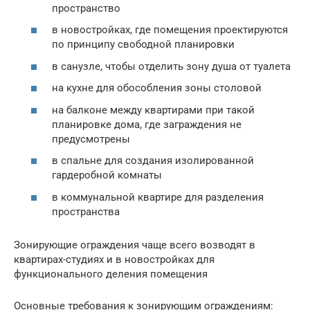
пространство
в новостройках, где помещения проектируются
по принципу свободной планировки
в санузле, чтобы отделить зону душа от туалета
на кухне для обособления зоны столовой
на балконе между квартирами при такой
планировке дома, где заграждения не
предусмотрены
в спальне для создания изолированной
гардеробной комнаты
в коммунальной квартире для разделения
пространства
Зонирующие ограждения чаще всего возводят в
квартирах-студиях и в новостройках для
функционального деления помещения
Основные требования к зонирующим ограждениям: