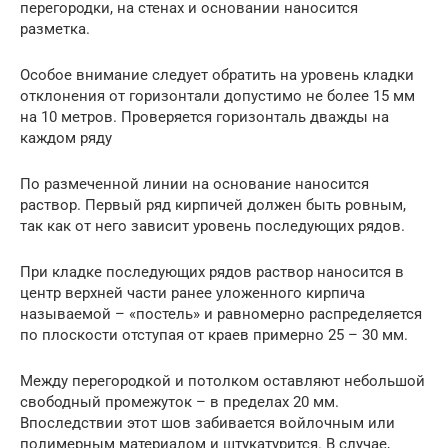
перегородки, на стенах и основании наносится
разметка.
Особое внимание следует обратить на уровень кладки
отклонения от горизонтали допустимо не более 15 мм
на 10 метров. Проверяется горизонталь дважды на
каждом ряду
По размеченной линии на основание наносится
раствор. Первый ряд кирпичей должен быть ровным,
так как от него зависит уровень последующих рядов.
При кладке последующих рядов раствор наносится в
центр верхней части ранее уложенного кирпича
называемой – «постель» и равномерно распределяется
по плоскости отступая от краев примерно 25 – 30 мм.
Между перегородкой и потолком оставляют небольшой
свободный промежуток – в пределах 20 мм.
Впоследствии этот шов забивается войлочным или
полимерным материалом и штукатурится. В случае,