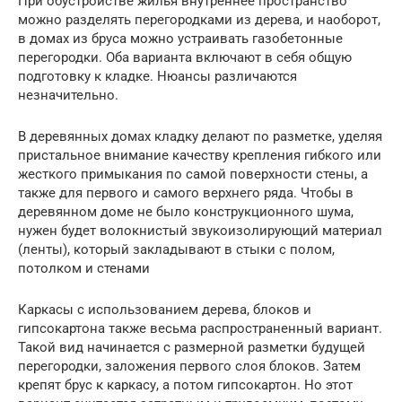
При обустройстве жилья внутреннее пространство
можно разделять перегородками из дерева, и наоборот,
в домах из бруса можно устраивать газобетонные
перегородки. Оба варианта включают в себя общую
подготовку к кладке. Нюансы различаются
незначительно.
В деревянных домах кладку делают по разметке, уделяя
пристальное внимание качеству крепления гибкого или
жесткого примыкания по самой поверхности стены, а
также для первого и самого верхнего ряда. Чтобы в
деревянном доме не было конструкционного шума,
нужен будет волокнистый звукоизолирующий материал
(ленты), который закладывают в стыки с полом,
потолком и стенами
Каркасы с использованием дерева, блоков и
гипсокартона также весьма распространенный вариант.
Такой вид начинается с размерной разметки будущей
перегородки, заложения первого слоя блоков. Затем
крепят брус к каркасу, а потом гипсокартон. Но этот