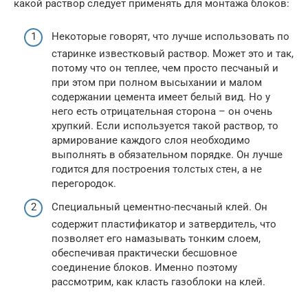
какой раствор следует применять для монтажа блоков:
Некоторые говорят, что лучше использовать по
старинке известковый раствор. Может это и так,
потому что он теплее, чем просто песчаный и
при этом при полном высыхании и малом
содержании цемента имеет белый вид. Но у
него есть отрицательная сторона – он очень
хрупкий. Если используется такой раствор, то
армирование каждого слоя необходимо
выполнять в обязательном порядке. Он лучше
годится для построения толстых стен, а не
перегородок.
Специальный цементно-песчаный клей. Он
содержит пластификатор и затвердитель, что
позволяет его намазывать тонким слоем,
обеспечивая практически бесшовное
соединение блоков. Именно поэтому
рассмотрим, как класть газоблоки на клей.