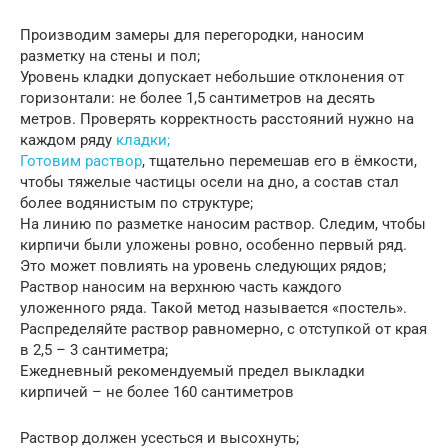
Производим замеры для перегородки, наносим
разметку на стены и пол;
Уровень кладки допускает небольшие отклонения от
горизонтали: не более 1,5 сантиметров на десять
метров. Проверять корректность расстояний нужно на
каждом ряду
кладки;
Готовим раствор
, тщательно перемешав его в ёмкости,
чтобы тяжелые частицы осели на дно, а состав стал
более водянистым по структуре;
На линию по разметке наносим раствор. Следим, чтобы
кирпичи были уложены ровно, особенно первый ряд.
Это может повлиять на уровень следующих рядов;
Раствор наносим на верхнюю часть каждого
уложенного ряда. Такой метод называется «постель».
Распределяйте раствор равномерно, с отступкой от края
в 2,5 – 3 сантиметра;
Ежедневный рекомендуемый предел выкладки
кирпичей – не более 160 сантиметров
Раствор должен усесться и высохнуть;