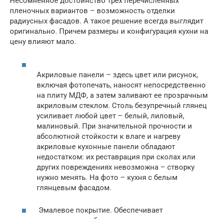
Несомненное достоинство трех перечисленных
пленочных вариантов – возможность отделки
радиусных фасадов. А такое решение всегда выглядит
оригинально. Причем размеры и конфигурация кухни на
цену влияют мало.
Акриловые панели – здесь цвет или рисунок,
включая фотопечать, наносят непосредственно
на плиту МДФ, а затем заливают ее прозрачным
акриловым стеклом. Столь безупречный глянец
усиливает любой цвет – белый, лиловый,
малиновый. При значительной прочности и
абсолютной стойкости к влаге и нагреву
акриловые кухонные панели обладают
недостатком: их реставрация при сколах или
других повреждениях невозможна – створку
нужно менять. На фото – кухня с белым
глянцевым фасадом.
Эмалевое покрытие. Обеспечивает