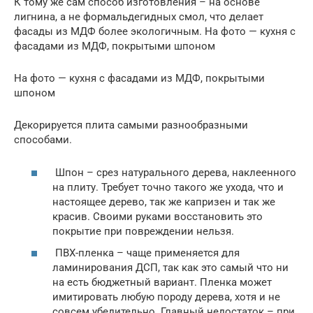
К тому же сам способ изготовления – на основе
лигнина, а не формальдегидных смол, что делает
фасады из МДФ более экологичным. На фото — кухня с
фасадами из МДФ, покрытыми шпоном
На фото — кухня с фасадами из МДФ, покрытыми
шпоном
Декорируется плита самыми разнообразными
способами.
Шпон – срез натурального дерева, наклеенного
на плиту. Требует точно такого же ухода, что и
настоящее дерево, так же капризен и так же
красив. Своими руками восстановить это
покрытие при повреждении нельзя.
ПВХ-пленка – чаще применяется для
ламинирования ДСП, так как это самый что ни
на есть бюджетный вариант. Пленка может
имитировать любую породу дерева, хотя и не
совсем убедительно. Главный недостаток – при