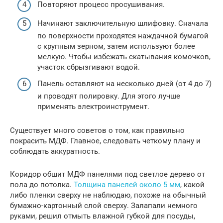
Повторяют процесс просушивания.
Начинают заключительную шлифовку. Сначала
по поверхности проходятся наждачной бумагой
с крупным зерном, затем используют более
мелкую. Чтобы избежать скатывания комочков,
участок сбрызгивают водой.
Панель оставляют на несколько дней (от 4 до 7)
и проводят полировку. Для этого лучше
применять электроинструмент.
Существует много советов о том, как правильно
покрасить МДФ. Главное, следовать четкому плану и
соблюдать аккуратность.
Коридор обшит МДФ панелями под светлое дерево от
пола до потолка.
Толщина панелей около 5 мм
, какой
либо пленки сверху не наблюдаю, похоже на обычный
бумажно-картонный слой сверху. Залапали немного
руками, решил отмыть влажной губкой для посуды,