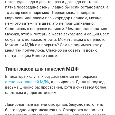
потер туда сюда с десяток раз и дотер до светлого
пятна посередине стены, ладно бы если остановился, а
то затер еще в паре мест Первая мысль покрыть
морилкой или лаком весь коридор целиком, можно
немного затемнить цвет, это не принципиально.
Склоняюсь к покраске валиком. Чем воспользоваться
мужики, чтоб и потертые места закрасило и общий цвет
сохранить по возможности. Может лаком с оттенком.
Можно ли МДФ им покрыть? Сам не понимаю, как у
меня так получилось. Спасибо за советы и всех с
наступающим Новым годом.
Типы лаков для панелей МДФ
В некоторых случаях осуществляется не покраска
стеновых панелей МДФ
, а лакировка. Данный подход
весьма широко распространен, хотя и считается более
сложным и дорогостоящим.
Лакированные панели смотрятся, безусловно, очень
благородно и привлекательно. Лакировка позволяет