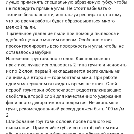
лучше применять специальную абразивную губку, чтобы
не повредить прямые углы. Не стоит забывать о
технике безопасности, используя респиратор, потому
что во время работы будет образовываться много
мелкой пыли.
Тщательное удаление пыли при помощи пылесоса и
удобной щетки с мягким ворсом. Особенно стоит
проконтролировать всю поверхность и углы, чтобы не
оставалось зазубрин.
Нанесение грунтовочного слоя. Как показывает
практика, лучше использовать 2 типа грунта и наносить
их по 2 слоя: первый накладывается вертикальными
линиями, а второй — горизонтальными. При работе
одним материалом выжидать время не стоит. Слой
первой грунтовки обеспечивает водоотталкивающие
свойства, второй слой для качественного удержания
финишного декоративного покрытия. Не экономьте
грунт, рекомендованный расход должен быть 100 мг/м
2.
Шлифование грунтовых слоев после полного их
высыхания. Применяйте губки со скотчбрайтом или
обычные посудные губки, которые с обратной стороны