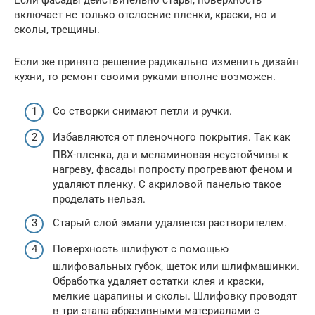
Если фасады действительно стары, поверхность
включает не только отслоение пленки, краски, но и
сколы, трещины.
Если же принято решение радикально изменить дизайн
кухни, то ремонт своими руками вполне возможен.
Со створки снимают петли и ручки.
Избавляются от пленочного покрытия. Так как
ПВХ-пленка, да и меламиновая неустойчивы к
нагреву, фасады попросту прогревают феном и
удаляют пленку. С акриловой панелью такое
проделать нельзя.
Старый слой эмали удаляется растворителем.
Поверхность шлифуют с помощью
шлифовальных губок, щеток или шлифмашинки.
Обработка удаляет остатки клея и краски,
мелкие царапины и сколы. Шлифовку проводят
в три этапа абразивными материалами с