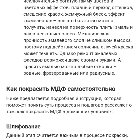
исключительно богатую гамму цветов и
цветовых эффектов: плавный переход оттенков,
смешение красок, жемчужный блеск, эффект
«хамелеона» – все это богатство можно
получить, нанеся на поверхность плиты эмаль и
лак в несколько слоев. Механическая
прочность эмалевого слоя не слишком высока,
поэтому под действием солнечных лучей краска
может темнеть. Однако ремонт эмалевых
фасадов возможен даже своими руками. А
красить эмалью можно любые створки –
ровные, фрезерованные или радиусные.
Как покрасить МДФ самостоятельно
Ниже предлагается подробная инструкция, которая
поможет понять суть процесса и пошагово расскажет о
том, как покрасить МДФ в домашних условиях.
Шлифование
Данный этап считается важным в процессе покраски,