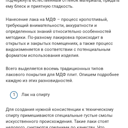
подчеркнуть естественный оттенок материала, придать
ему блеск и приятную гладкость.
Нанесение лака на МДФ – процесс кропотливый,
требующий внимательности, аккуратности и
определенных знаний относительно особенностей
методики. По-разному лакировка происходит в
открытых и закрытых помещениях, а также процесс
видоизменяется в соответствии с потенциальным
форматом использования изделия.
Всего выделяется восемь традиционных типов
лакового покрытия для МДФ плит. Опишем подробнее
каждую из этих разновидностей.
Лак на спирту
Для создания нужной консистенции к техническому
спирту примешиваются специальные густые смолы
искусственного происхождения. Такие лаки стоят
недорого, считаются средними по качеству. Что