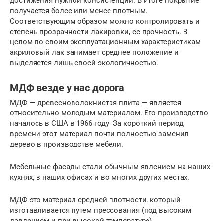
достижения нужной консистенции. В итоге покрытие
получается более или менее плотным.
Соответствующим образом можно контролировать и
степень прозрачности лакировки, ее прочность. В
целом по своим эксплуатационным характеристикам
акриловый лак занимает среднее положение и
выделяется лишь своей экологичностью.
МДФ везде у нас дорога
МДФ — древесноволокнистая плита — является
относительно молодым материалом. Его производство
началось в США в 1966 году. За короткий период
времени этот материал почти полностью заменил
дерево в производстве мебели.
Мебельные фасады стали обычным явлением на наших
кухнях, в наших офисах и во многих других местах.
МДФ это материал средней плотности, который
изготавливается путем прессования (под высоким
давлением и при высокой температуре)