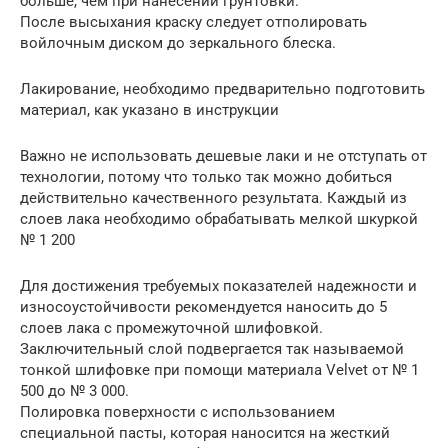
больше, чем при нанесении грунтовки.
После высыхания краску следует отполировать
войлочным диском до зеркального блеска.
Лакирование, необходимо предварительно подготовить
материал, как указано в инструкции
Важно не использовать дешевые лаки и не отступать от
технологии, потому что только так можно добиться
действительно качественного результата. Каждый из
слоев лака необходимо обрабатывать мелкой шкуркой
№ 1 200
Для достижения требуемых показателей надежности и
износоустойчивости рекомендуется наносить до 5
слоев лака с промежуточной шлифовкой.
Заключительный слой подвергается так называемой
тонкой шлифовке при помощи материала Velvet от № 1
500 до № 3 000.
Полировка поверхности с использованием
специальной пасты, которая наносится на жесткий