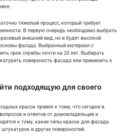
овке.
аточно тяжелый процесс, который требует
венности. В первую очередь необходимо выбрать
красивый внешний вид, но и будет высокой
основы фасада. Выбранный материал с
ить срок службы почти на 20 лет. Выбирать
укатурить поверхность фасада или применить к
айти подходящую для своего
адных красок привел к тому, что сегодня в
вопросов и ответов от домовладельцев и
одятся к тому, какие типы красок для фасада
 штукатурок и других поверхностей.