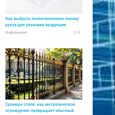
Как выбрать полиэтиленовую пленку
рукав для упаковки продукции
Информация
0
Границы стиля: как металлическое
ограждение превращает обычный