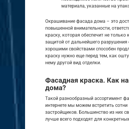
материала, указанные на упак
Окрашивание фасада дома – это дост
повышенной внимательности, ответст
краску, которая обеспечит не только 
защитой от дальнейшего разрушения 
хорошими свойствами способен продл
краску нужно еще перед тем, как ошт
нему другой вид отделки.
Фасадная краска. Как н
дома?
Такой разнообразный ассортимент фас
интернете мы можем встретить сотни 
застройщиков. Большинство из них св
лучше всего подходят для конкретных