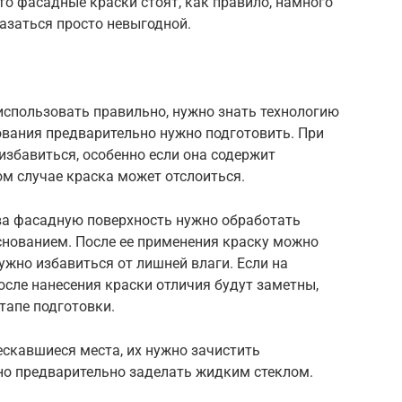
то фасадные краски стоят, как правило, намного
азаться просто невыгодной.
спользовать правильно, нужно знать технологию
ования предварительно нужно подготовить. При
избавиться, особенно если она содержит
м случае краска может отслоиться.
ва фасадную поверхность нужно обработать
снованием. После ее применения краску можно
ужно избавиться от лишней влаги. Если на
после нанесения краски отличия будут заметны,
тапе подготовки.
ескавшиеся места, их нужно зачистить
о предварительно заделать жидким стеклом.