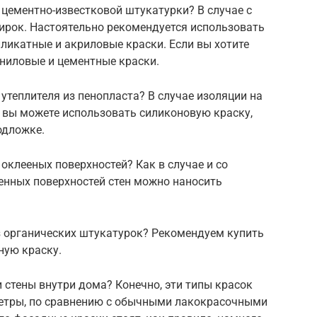
цементно-известковой штукатурки? В случае с
ирок. Настоятельно рекомендуется использовать
ликатные и акриловые краски. Если вы хотите
иниловые и цементные краски.
утеплителя из пенопласта? В случае изоляции на
 вы можете использовать силиконовую краску,
одложке.
оклееных поверхностей? Как в случае и со
енных поверхностей стен можно наносить
з органических штукатурок? Рекомендуем купить
ную краску.
стены внутри дома? Конечно, эти типы красок
етры, по сравнению с обычными лакокрасочными