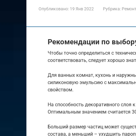
Опубликовано:
19 Янв 2022
Рубрика:
Ремон
Рекомендации по выбор
Чтобы точно определиться с техниче
соответствовать, следует хорошо зна
Для ванных комнат, кухонь и наружн
силиконовую эмульсию с максималь
свойством.
На способность декоративного слоя к
Оптимальным значением считается 3
Больший размер частиц может сущест
состава, а меньший – ухудшить паро