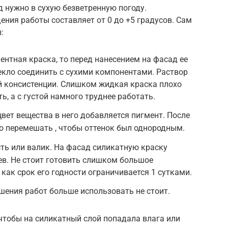
 нужно в сухую безветренную погоду.
ния работы составляет от 0 до +5 градусов. Сам
:
ентная краска, то перед нанесением на фасад ее
екло соединить с сухими компонентами. Раствор
й консистенции. Слишком жидкая краска плохо
, а с густой намного труднее работать.
вет вещества в него добавляется пигмент. После
о перемешать , чтобы оттенок был однородным.
ть или валик. На фасад силикатную краску
оев. Не стоит готовить слишком большое
к как срок его годности ограничивается 1 сутками.
шения работ больше использовать не стоит.
 чтобы на силикатный слой попадала влага или