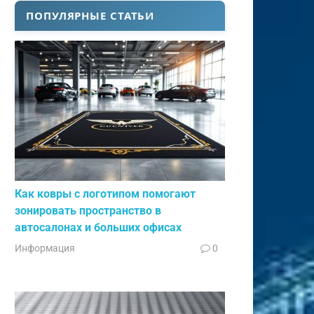
ПОПУЛЯРНЫЕ СТАТЬИ
Как ковры с логотипом помогают
зонировать пространство в
автосалонах и больших офисах
Информация
0