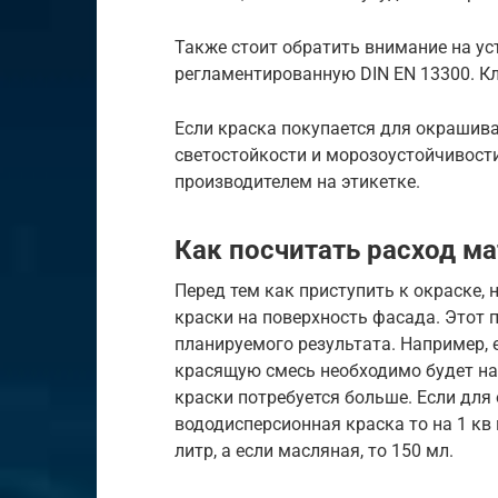
Также стоит обратить внимание на у
регламентированную DIN EN 13300. 
Если краска покупается для окрашива
светостойкости и морозоустойчивост
производителем на этикетке.
Как посчитать расход м
Перед тем как приступить к окраске, 
краски на поверхность фасада. Этот п
планируемого результата. Например, 
красящую смесь необходимо будет нан
краски потребуется больше. Если для
вододисперсионная краска то на 1 кв м
литр, а если масляная, то 150 мл.