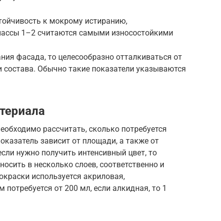
стойчивость к мокрому истиранию,
Классы 1–2 считаются самыми износостойкими
ния фасада, то целесообразно отталкиваться от
и состава. Обычно такие показатели указываются
атериала
необходимо рассчитать, сколько потребуется
оказатель зависит от площади, а также от
если нужно получить интенсивный цвет, то
осить в несколько слоев, соответственно и
 окраски используется акриловая,
 потребуется от 200 мл, если алкидная, то 1