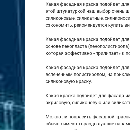
Какая фасадная краска подойдет для 
этой штукатуркой наш выбор очень ш
силиконовые, силикатные, силиконоси
сэкономить, рекомендуется купить в
Какая фасадная краска подойдет для 
основе пенопласта (пенополистирола)
которая эффективно «прилипает» к п
Какая фасадная краска подойдет для 
вспененным полистиролом, на прикле
силиконовую краску.
Какая краска подойдет для фасада и
акриловую, силиконовую или силикат
Можно ли покрасить фасадной краски 
обычно имеют гораздо лучшие парам