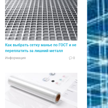
Как выбрать сетку манье по ГОСТ и не
переплатить за лишний металл
Информация
0