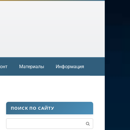
онт
Материалы
Информация
ПОИСК ПО САЙТУ
Поиск: