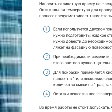
Наносить силикатную краску на фасад
Оптимальная температура для проведе
процесс предусматривает такие этапы
Если используется двухкомпон
нужно подготовить: жидкое ст
нужно довести до необходимо
ляжет на фасадную поверхность
При необходимости изменить ц
этого раствор нужно тщательн
Для покраски применяется кис
наносят в 1 или несколько сл
количество смеси на 1 раз, та
Остатки вещества после завер
Во время работы не стоит допускать,