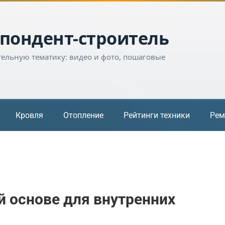
пондент-строитель
тельную тематику: видео и фото, пошаговые
Кровля
Отопление
Рейтинги техники
Рем
й основе для внутренних