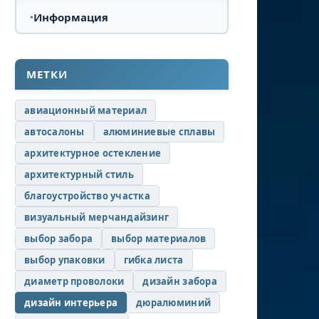
Информация
МЕТКИ
авиационный материал
автосалоны
алюминиевые сплавы
архитектурное остекление
архитектурный стиль
благоустройство участка
визуальный мерчандайзинг
выбор забора
выбор материалов
выбор упаковки
гибка листа
диаметр проволоки
дизайн забора
дизайн интерьера
дюралюминий