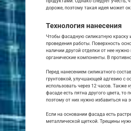
продуктами. Однако следует учесть, ч
дороже, поэтому такая идея может ок
Технология нанесения
Чтобы фасадную силикатную краску и
проведения работы. Поверхность осн
наличии другой отделки от нее нужно 
органические компоненты. В противно
Перед нанесением силикатного соста
грунтовкой, улучшающей адгезию с о
использовать через 12 часов. Также н
фасаде есть пятна другого цвета, то 
поэтому от них нужно избавиться на э
Если на основании фасада есть растр
металлической щеткой. Трещины нужн