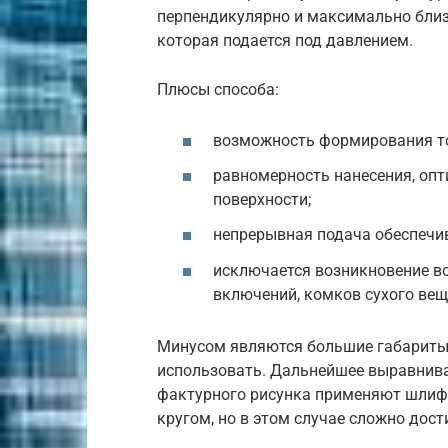
перпендикулярно и максимально близ
которая подается под давлением.
Плюсы способа:
возможность формирования то
равномерность нанесения, опт
поверхности;
непрерывная подача обеспечив
исключается возникновение в
включений, комков сухого вещ
Минусом являются большие габариты о
использовать. Дальнейшее выравнива
фактурного рисунка применяют шлиф
кругом, но в этом случае сложно дос