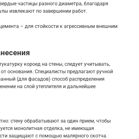
твердые частицы разного диаметра, благодаря
улы извлекают по завершении работ.
цемента – для стойкости к агрессивным внешним
анесения
укатурку короед на стены, следует учитывать,
 от основания. Специалисты предлагают ручной
ванный (для фасадов) способ распределения
енение на слой утеплителя и дальнейшее
но: стену обрабатывают за один прием, чтобы
уется монолитная отделка, не имеющая
ости защищают с помощью малярного скотча.