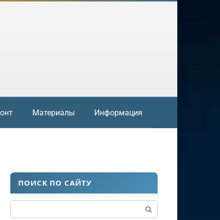
онт
Материалы
Информация
ПОИСК ПО САЙТУ
Поиск: