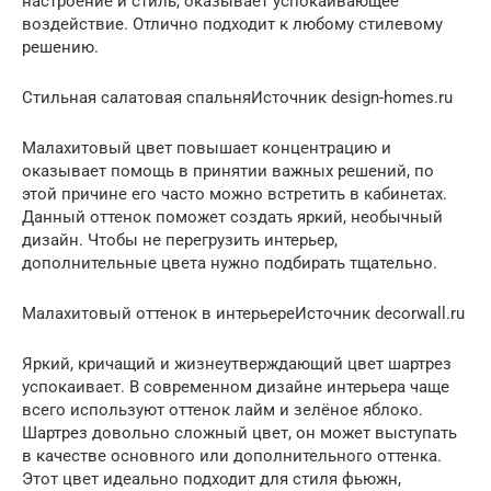
настроение и стиль, оказывает успокаивающее
воздействие. Отлично подходит к любому стилевому
решению.
Стильная салатовая спальняИсточник design-homes.ru
Малахитовый цвет повышает концентрацию и
оказывает помощь в принятии важных решений, по
этой причине его часто можно встретить в кабинетах.
Данный оттенок поможет создать яркий, необычный
дизайн. Чтобы не перегрузить интерьер,
дополнительные цвета нужно подбирать тщательно.
Малахитовый оттенок в интерьереИсточник decorwall.ru
Яркий, кричащий и жизнеутверждающий цвет шартрез
успокаивает. В современном дизайне интерьера чаще
всего используют оттенок лайм и зелёное яблоко.
Шартрез довольно сложный цвет, он может выступать
в качестве основного или дополнительного оттенка.
Этот цвет идеально подходит для стиля фьюжн,