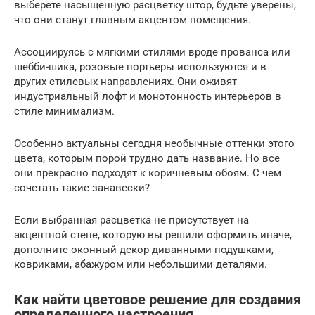
выберете насыщенную расцветку штор, будьте уверены,
что они станут главным акцентом помещения.
Ассоциируясь с мягкими стилями вроде прованса или
шебби-шика, розовые портьеры используются и в
других стилевых направлениях. Они оживят
индустриальный лофт и монотонность интерьеров в
стиле минимализм.
Особенно актуальны сегодня необычные оттенки этого
цвета, которым порой трудно дать название. Но все
они прекрасно подходят к коричневым обоям. С чем
сочетать такие занавески?
Если выбранная расцветка не присутствует на
акцентной стене, которую вы решили оформить иначе,
дополните оконный декор диванными подушками,
ковриками, абажуром или небольшими деталями.
Как найти цветовое решение для создания
определенного настроения