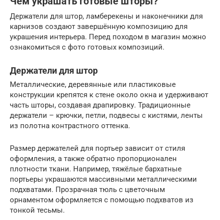
Чем украшать готовые шторы?
Держатели для штор, ламберекены и наконечники для
карнизов создают завершённую композицию для
украшения интерьера. Перед походом в магазин можно
ознакомиться с фото готовых композиций.
Держатели для штор
Металлические, деревянные или пластиковые
конструкции крепятся к стене около окна и удерживают
часть шторы, создавая драпировку. Традиционные
держатели – крючки, петли, подвесы с кистями, ленты
из полотна контрастного оттенка.
Размер держателей для портьер зависит от стиля
оформления, а также обратно пропорционален
плотности ткани. Например, тяжёлые бархатные
портьеры украшаются массивными металлическими
подхватами. Прозрачная тюль с цветочным
орнаментом оформляется с помощью подхватов из
тонкой тесьмы.