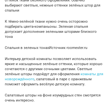
оттенок ткани оконного оформления. Обычно
выбирают светлые, нежные оттенки зелёных штор для
спальни
К тёмно-зелёной ткани нужно очень осторожно
подбирать цвета-компаньоны. Зеленая спальня
допускает дополнение зелеными шторами близкого
тона
Спальня в зеленых тонахИсточник roomester.ru
Интерьер детской комнаты позволяет использовать
яркие и насыщенные зелёные оттенки, которые хорошо
сочетаются с другими сочными цветами. Светлые
зелёные шторы подойдут для оформления
комнаты для
новорождённого
, салатовый в паре с оранжевым
поможет оформить весёлую детскую комнату.
Салатовые шторы на фоне изумрудных стен смотрятся
очень интересно.