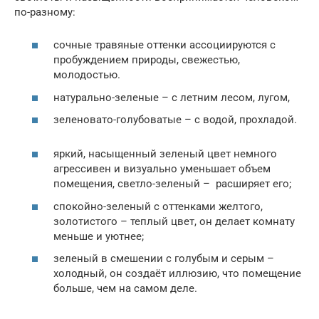
по-разному:
сочные травяные оттенки ассоциируются с
пробуждением природы, свежестью,
молодостью.
натурально-зеленые – с летним лесом, лугом,
зеленовато-голубоватые – с водой, прохладой.
яркий, насыщенный зеленый цвет немного
агрессивен и визуально уменьшает объем
помещения, светло-зеленый – расширяет его;
спокойно-зеленый с оттенками желтого,
золотистого – теплый цвет, он делает комнату
меньше и уютнее;
зеленый в смешении с голубым и серым –
холодный, он создаёт иллюзию, что помещение
больше, чем на самом деле.