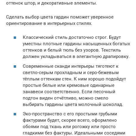
оттенок штор, и декоративные элементы.
Сделать выбор цвета гардин поможет уверенное
ориентирование в интерьерных стилях.
Классический стиль достаточно строг. Будут
уместны плотные гардины насыщенных богатых
оттенков и белый тюль без узоров. Текстиль
должен укладываться в элегантную драпировку.
Современные сканди интерьеры тяготеют к
светло-серым прохладным и серо-бежевым
тёплым оттенкам стен. К ним хорошо подойдут
простые белые или кремовые одинарные
занавеси соответственно. Если песочный
подтон виден отчётливо, можно смело
выбирать гардины цвета молочный шоколад.
Эко-пространство с его простыми грубыми
фактурами будет, скорее всего, оформлено
обоями под ткань или рогожку или просто
гладкими без фактуры. Идеальными соседями