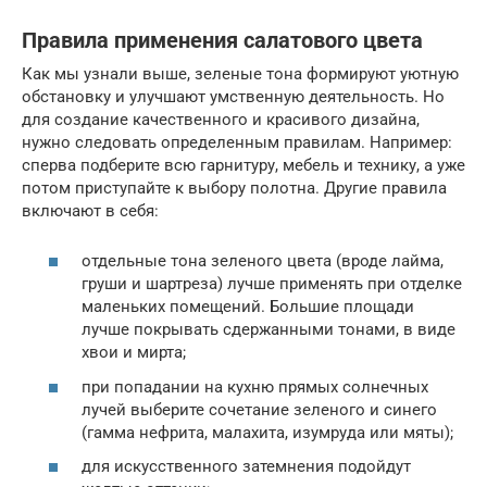
Правила применения салатового цвета
Как мы узнали выше, зеленые тона формируют уютную
обстановку и улучшают умственную деятельность. Но
для создание качественного и красивого дизайна,
нужно следовать определенным правилам. Например:
сперва подберите всю гарнитуру, мебель и технику, а уже
потом приступайте к выбору полотна. Другие правила
включают в себя:
отдельные тона зеленого цвета (вроде лайма,
груши и шартреза) лучше применять при отделке
маленьких помещений. Большие площади
лучше покрывать сдержанными тонами, в виде
хвои и мирта;
при попадании на кухню прямых солнечных
лучей выберите сочетание зеленого и синего
(гамма нефрита, малахита, изумруда или мяты);
для искусственного затемнения подойдут