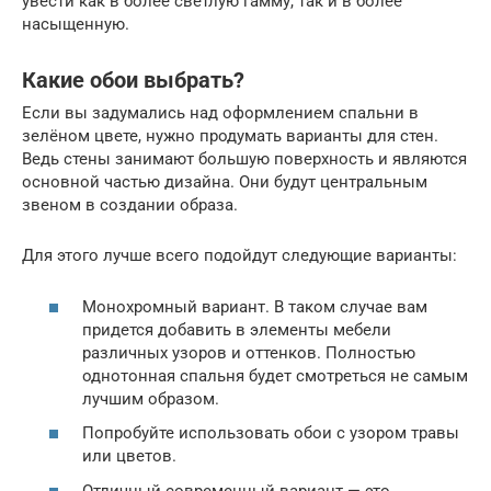
увести как в более светлую гамму, так и в более
насыщенную.
Какие обои выбрать?
Если вы задумались над оформлением спальни в
зелёном цвете, нужно продумать варианты для стен.
Ведь стены занимают большую поверхность и являются
основной частью дизайна. Они будут центральным
звеном в создании образа.
Для этого лучше всего подойдут следующие варианты:
Монохромный вариант. В таком случае вам
придется добавить в элементы мебели
различных узоров и оттенков. Полностью
однотонная спальня будет смотреться не самым
лучшим образом.
Попробуйте использовать обои с узором травы
или цветов.
Отличный современный вариант — это