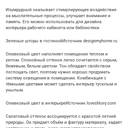
Изумрудный оказывает стимулирующее воздействие
на мыслительные процессы, улучшает внимание и
память. Его можно использовать для дизайна
интерьера рабочего кабинета или библиотеки.
Зеленые шторы в гостинойИсточник designmyhome.ru
Оливковый цвет наполняет помещение теплом и
уютом. Спокойный оттенок легко сочетается с серым,
бежевым, белым цветом. Тон обладает свойством
поглощать свет, поэтому нужно хорошо продумать
систему освещения в помещении. Комбинация с
тёмными цветами может сделать интерьер тусклым и
унылым.
Оливковый цвет в интерьереИсточник loveshtory.com
Салатовый оттенок ассоциируется с красотой летней
природы. Он придает объём и фактуру материалу, задает