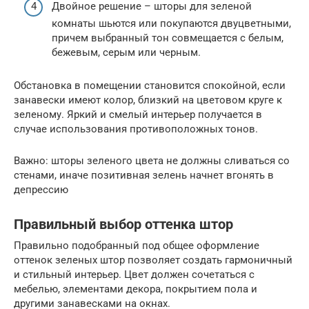
Двойное решение – шторы для зеленой
комнаты шьются или покупаются двуцветными,
причем выбранный тон совмещается с белым,
бежевым, серым или черным.
Обстановка в помещении становится спокойной, если
занавески имеют колор, близкий на цветовом круге к
зеленому. Яркий и смелый интерьер получается в
случае использования противоположных тонов.
Важно: шторы зеленого цвета не должны сливаться со
стенами, иначе позитивная зелень начнет вгонять в
депрессию
Правильный выбор оттенка штор
Правильно подобранный под общее оформление
оттенок зеленых штор позволяет создать гармоничный
и стильный интерьер. Цвет должен сочетаться с
мебелью, элементами декора, покрытием пола и
другими занавесками на окнах.