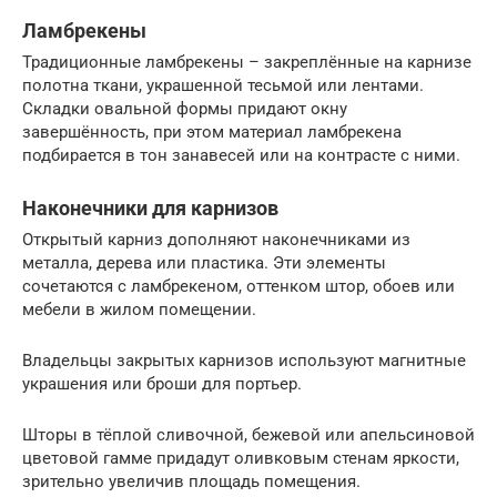
Ламбрекены
Традиционные ламбрекены – закреплённые на карнизе
полотна ткани, украшенной тесьмой или лентами.
Складки овальной формы придают окну
завершённость, при этом материал ламбрекена
подбирается в тон занавесей или на контрасте с ними.
Наконечники для карнизов
Открытый карниз дополняют наконечниками из
металла, дерева или пластика. Эти элементы
сочетаются с ламбрекеном, оттенком штор, обоев или
мебели в жилом помещении.
Владельцы закрытых карнизов используют магнитные
украшения или броши для портьер.
Шторы в тёплой сливочной, бежевой или апельсиновой
цветовой гамме придадут оливковым стенам яркости,
зрительно увеличив площадь помещения.