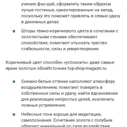
учению фэн-шуй, оформлять таким образом
лучше гостиные, ориентированные на запад,
поскольку это поможет привлечь в семью удачу
в денежных делах.
Шторы темно-коричневого цвета в сочетании с
золотистыми стенами обеспечивают
спокойствие, помогают отыскать чувство
стабильности, силы и умиротворения.
Коричневый цвет способен «успокоить» даже самые
яркие золотые обоиИсточник top-shop-magazin.ru
Снежно-белые оттенки наполняют атмосферу
воодушевлением, помогают поверить в
собственные силы и удачу, найти вдохновение
для реализации непростых целей, исключить
ложные устремления.
Небесные тона хороши для медитации,
самопознания. Сочетание золота с голубым
образует уникальный по силе воздействия