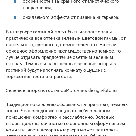
особенностей выбранного стилистического
направления;
ожидаемого эффекта от дизайна интерьера.
В интерьере гостиной могут быть использованы
практически все оттенки зелёный цветовой гаммы, от
пастельного, светлого до тёмно-зелёного. На если
основное оформление преимущественно темное, то
лучше отдавать предпочтение светлым зеленым
шторам. Темные и насыщенные зеленые шторы в
гостиной будут наполнять комнату ощущение
торжественности и строгости.
Зеленые шторы в гостинойИсточник design-foto.ru
Традиционно спальню оформляют в приятных, нежных
тонах. Человек должен ощущать себя в данном
помещении комфортно и расслабленно. Зелёные
шторы должны сочетаться с основным оформлением
комнаты, часть декора интерьера может повторять