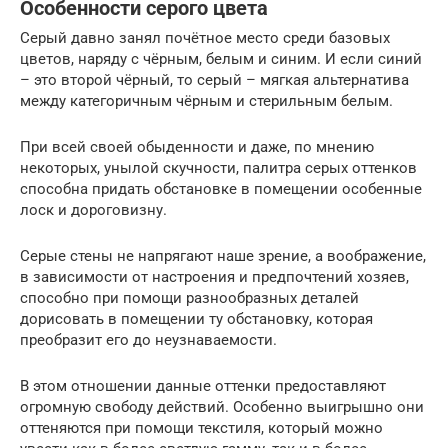
Особенности серого цвета
Серый давно занял почётное место среди базовых
цветов, наряду с чёрным, белым и синим. И если синий
– это второй чёрный, то серый – мягкая альтернатива
между категоричным чёрным и стерильным белым.
При всей своей обыденности и даже, по мнению
некоторых, унылой скучности, палитра серых оттенков
способна придать обстановке в помещении особенные
лоск и дороговизну.
Серые стены не напрягают наше зрение, а воображение,
в зависимости от настроения и предпочтений хозяев,
способно при помощи разнообразных деталей
дорисовать в помещении ту обстановку, которая
преобразит его до неузнаваемости.
В этом отношении данные оттенки предоставляют
огромную свободу действий. Особенно выигрышно они
оттеняются при помощи текстиля, который можно