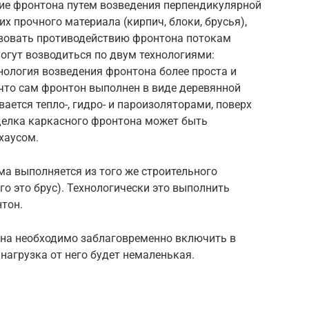
ие фронтона путем возведения перпендикулярной
х прочного материала (кирпич, блоки, брусья),
ствовать противодействию фронтона потокам
огут возводиться по двум технологиями:
нология возведения фронтона более проста и
, что сам фронтон выполнен в виде деревянной
ается тепло-, гидро- и пароизоляторами, поверх
делка каркасного фронтона может быть
хаусом.
а выполняется из того же строительного
его это брус). Технологически это выполнить
тон.
тона необходимо заблаговременно включить в
нагрузка от него будет немаленькая.