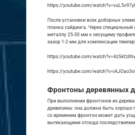
https://youtube.com/watch?v=vuL5v97
После установки всех доборных элем
планка сайдинга. Через специальный 
металлу 25-30 мм к несущему профи
зазор 1-2 мм для компенсации темпе
https://youtube.com/watch?v=4zSkfzllh
https://youtube.com/watch?v=iAJOao3
Фронтоны деревянных 
При выполнении фронтонов из дерева
древесины: она должна быть хорошо п
со временем фронтон может дать уса
вытекающими отсюда последствиями: 