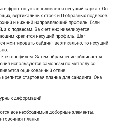
ыть фронтон устанавливается несущий каркас. Он
щих, вертикальных стоек и П-образных подвесов.
ерхний и нижний направляющий профиль. Если
й, а к подвесам. За счет них нивелируется
яющим крепится несущий профиль. Шаг
тся монтировать сайдинг вертикально, то несущий
ьно.
ляется профилем. Затем обрамление обшивается
ения используются саморезы по металлу со
вливается оцинкованный отлив.
крепится стартовая планка для сайдинга. Она
турных деформаций.
ются все необходимые доборные элементы.
антовочная планка.