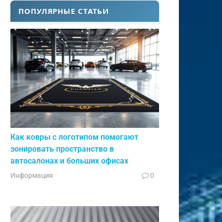
ПОПУЛЯРНЫЕ СТАТЬИ
Как ковры с логотипом помогают
зонировать пространство в
автосалонах и больших офисах
Информация
0