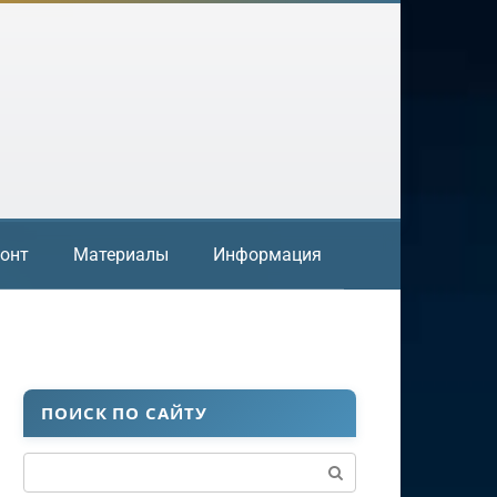
онт
Материалы
Информация
ПОИСК ПО САЙТУ
Поиск: