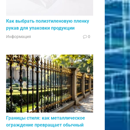
Как выбрать полиэтиленовую пленку
рукав для упаковки продукции
Информация
0
Границы стиля: как металлическое
ограждение превращает обычный