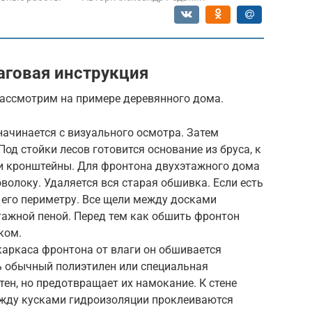
аговая инструкция
ассмотрим на примере деревянного дома.
ачинается с визуального осмотра. Затем
од стойки лесов готовится основание из бруса, к
 и кронштейны. Для фронтона двухэтажного дома
волоку. Удаляется вся старая обшивка. Если есть
о его периметру. Все щели между досками
ажной пеной. Перед тем как обшить фронтон
ком.
аркаса фронтона от влаги он обшивается
ь обычный полиэтилен или специальная
тен, но предотвращает их намокание. К стене
ежду кусками гидроизоляции проклеиваются