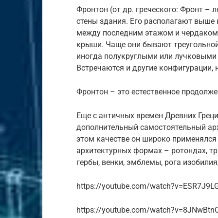
Фронтон (от др. греческого: Фронт – 
стены здания. Его располагают выше
между последним этажом и чердаком.
крыши. Чаще они бывают треугольной
иногда полукруглыми или лучковыми (
Встречаются и другие конфигурации, н
Фронтон – это естественное продолже
Еще с античных времен Древних Греци
дополнительный самостоятельный ар
этом качестве он широко применялся
архитектурных формах – ротондах, тр
гербы, венки, эмблемы, рога изобилия
https://youtube.com/watch?v=ESR7J9L
https://youtube.com/watch?v=8JNwBtnO