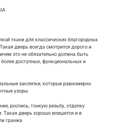
GlA
лкой ткани для классических благородных
 Такая дверь всегда смотрится дорого и
ричем это не обязательно должна быть
 более доступных, функциональных и
циальные заклепки, которые равномерно
нтные узоры
ие, роспись, тонкую резьбу, отделку
. Такая дверь хорошо впишется и в
ли гранжа