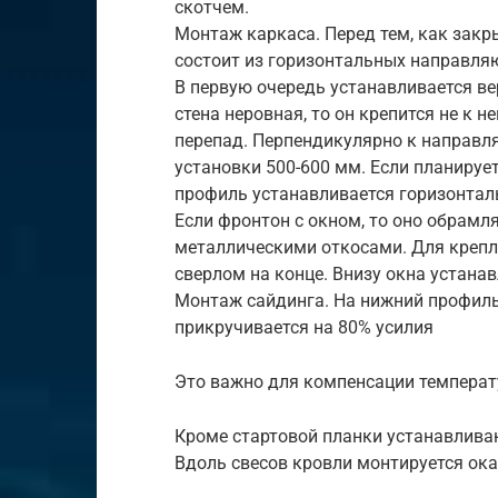
скотчем.
Монтаж каркаса. Перед тем, как закр
состоит из горизонтальных направляю
В первую очередь устанавливается в
стена неровная, то он крепится не к не
перепад. Перпендикулярно к направл
установки 500-600 мм. Если планируе
профиль устанавливается горизонтал
Если фронтон с окном, то оно обрам
металлическими откосами. Для крепл
сверлом на конце. Внизу окна устана
Монтаж сайдинга. На нижний профиль 
прикручивается на 80% усилия
Это важно для компенсации темпера
Кроме стартовой планки устанавлива
Вдоль свесов кровли монтируется ок