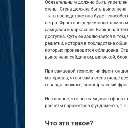
Обязательным должно быть укреплен
стены. Стена должна быть выполнена и
т.к. в последствие она будет способ
ветра. Фронтоны деревянных домов м
самцовой и каркасной. Каркасная тех
доступна. Суть ее заключается в том
решетки, которая в последствие обшив
которых производится облицовка. От
выполнена сайдингом, вагонкой, блок
При самцовой технологии фронтон дом
материала, что и сама стена (чаще вс
гораздо сложнее, чем каркасный фрон
Но главное, что вес самцового фрон
расчеты параметров фундамента, т.к. 
Что это такое?