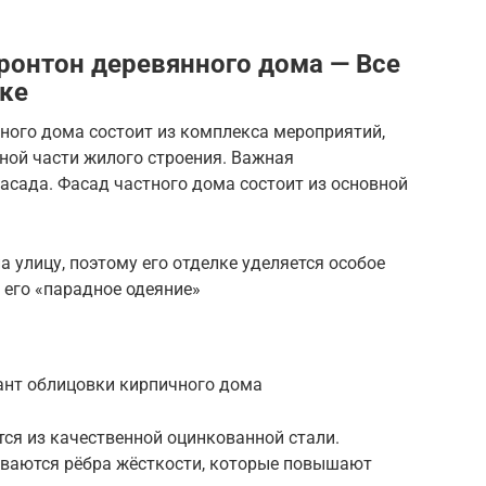
ронтон деревянного дома — Все
тке
тного дома состоит из комплекса мероприятий,
ной части жилого строения. Важная
асада. Фасад частного дома состоит из основной
 улицу, поэтому его отделке уделяется особое
 его «парадное одеяние»
ант облицовки кирпичного дома
ся из качественной оцинкованной стали.
ваются рёбра жёсткости, которые повышают