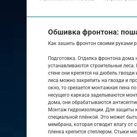
Обшивка фронтона: пош
Как зашить фронтон своими руками р
Подготовка. Отделка фронтона дома н
устанавливаются строительные леса. П
стене они крепятся на дюбель гвозди
леса можно закрепить на гвозди и про
окно, то срезается монтажная пена п
несущего каркаса заделываются монт
дома, они обрабатываются антисепти
Монтаж гидроизоляции. Для защиты к
специальной плёнкой. Это может быт
мембрана, которая отводит влагу от с
пленка крепится степлером. Стыки м