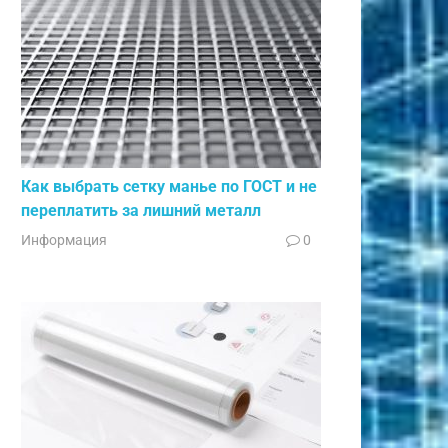
Как выбрать сетку манье по ГОСТ и не
переплатить за лишний металл
Информация
0