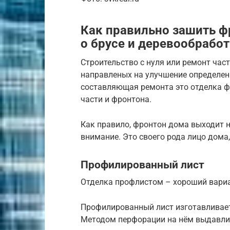
Как правильно зашить ф
о брусе и деревообрабо
Строительство с нуля или ремонт час
направленых на улучшение определен
составляющая ремонта это отделка ф
части и фронтона.
Как правило, фронтон дома выходит на
внимание. Это своего рода лицо дома,
Профилированный лист
Отделка профлистом – хороший вари
Профилированный лист изготавливает
Методом перфорации на нём выдавли