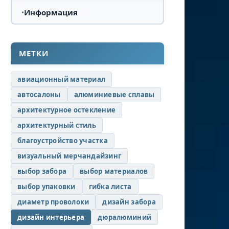
Информация
МЕТКИ
авиационный материал
автосалоны
алюминиевые сплавы
архитектурное остекление
архитектурный стиль
благоустройство участка
визуальный мерчандайзинг
выбор забора
выбор материалов
выбор упаковки
гибка листа
диаметр проволоки
дизайн забора
дизайн интерьера
дюралюминий