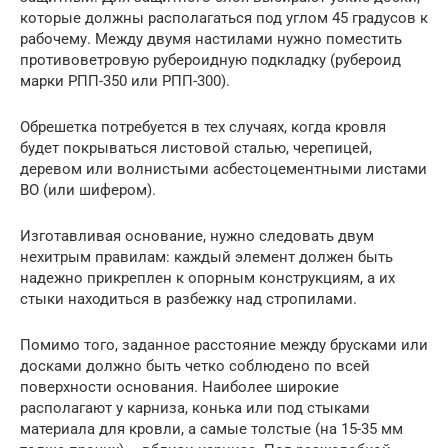
которые должны располагаться под углом 45 градусов к
рабочему. Между двумя настилами нужно поместить
противоветровую рубероидную подкладку (рубероид
марки РПП-350 или РПП-300).
Обрешетка потребуется в тех случаях, когда кровля
будет покрываться листовой сталью, черепицей,
деревом или волнистыми асбестоцементными листами
ВО (или шифером).
Изготавливая основание, нужно следовать двум
нехитрым правилам: каждый элемент должен быть
надежно прикреплен к опорным конструкциям, а их
стыки находиться в разбежку над стропилами.
Помимо того, заданное расстояние между брусками или
досками должно быть четко соблюдено по всей
поверхности основания. Наиболее широкие
располагают у карниза, конька или под стыками
материала для кровли, а самые толстые (на 15-35 мм