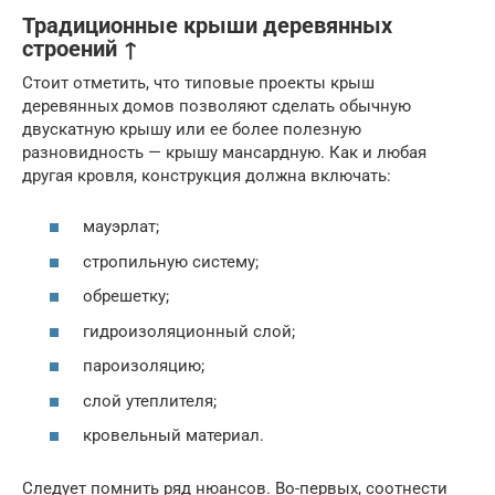
Традиционные крыши деревянных
строений ↑
Стоит отметить, что типовые проекты крыш
деревянных домов позволяют сделать обычную
двускатную крышу или ее более полезную
разновидность — крышу мансардную. Как и любая
другая кровля, конструкция должна включать:
мауэрлат;
стропильную систему;
обрешетку;
гидроизоляционный слой;
пароизоляцию;
слой утеплителя;
кровельный материал.
Следует помнить ряд нюансов. Во-первых, соотнести