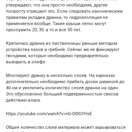
утверждают, что она просто необходима, другие
попросту отрицают это. Если следовать каноническим
правилам укладки дранки, то гидроизоляция не
применяется вообще. Такие крыши легко могут
прослужить 20, 30, а то и все 50 лет.
Крепилась дранка из лиственницы раньше методом
устройства пазов и гребней. Сейчас же ее фиксируют
гвоздями, которые необходимо предварительно
выварить в олифе.
Монтируют дранку в несколько слоев. На карнизах
дополнительно необходимо прибить доски шириной до
40 см и увеличить количество слоев дранки на один.
Это обусловлено большей подверженностью свесов
действию влаги.
https://youtube.com/watch?v=nG-O0lGYHxE
Общее количество слоев материала может варьироваться