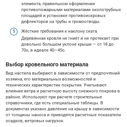
элемента, правильном оформлении
противопожарными материалами околотрубных
площадей и установке противоискровых
дефлекторов на трубы и громоотводы.
Жёсткие требования к наклону ската.
Деревянная кровля не гниёт и не протекает при
довольно большом уклоне крыши — от 18 до
70о, в идеале 40—45о.
Выбор кровельного материала
Вид настила выбирают в зависимости от предпочтений
хозяина, его материальных возможностей и
технических характеристик покрытия. Учитывают
влияние ветра и расчетную высоту снежного покрова в
районе. Используют при расчете строительные
справочники, где есть специальные таблицы. В
документах указано давление на крышу в зависимости
от толщины наноса и приводятся расчетные показатели
осадков, ветровых нагрузок.