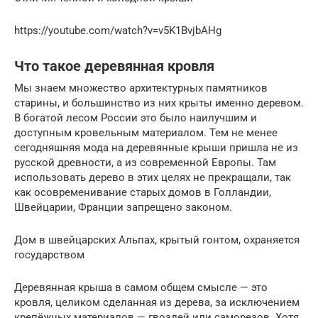
https://youtube.com/watch?v=v5K1BvjbAHg
Что такое деревянная кровля
Мы знаем множество архитектурных памятников
старины, и большинство из них крыты именно деревом.
В богатой лесом России это было наилучшим и
доступным кровельным материалом. Тем не менее
сегодняшняя мода на деревянные крыши пришла не из
русской древности, а из современной Европы. Там
использовать дерево в этих целях не прекращали, так
как осовременивание старых домов в Голландии,
Швейцарии, Франции запрещено законом.
Дом в швейцарских Альпах, крытый гонтом, охраняется
государством
Деревянная крыша в самом общем смысле — это
кровля, целиком сделанная из дерева, за исключением
крепёжных материалов — гвоздей или саморезов. Хотя