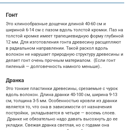
Гонт
Это клинообразные дощечки длиной 40-60 см и
шириной 6-14 см с пазом вдоль толстой кромки. Паз на
толстой кромке имеет трапециевидную форму глубиной
12 мм. Для изготовления гонта древесину расщепляют
в радиальном направлении. Такой раскол вдоль
волокон не нарушает природную структуру древесины и
делает гонт очень прочным материалом. (Если гонт
пиленый — долговечность намного меньше)..
Дранка
Это тонкие пластинки древесины, срезаемые с чурок
вдоль волокон. Длина дранки 40-100 см, ширина 9-13
см, толщина 3-5 мм. Особенностью кровли из дранки
является то, что она в зависимости от назначения
постройки, укладывается в четыре — восемь слоев.
Дранке не обязательно надо давать высохнуть до ее
укладки. Свежая дранка светлая, но с годами она