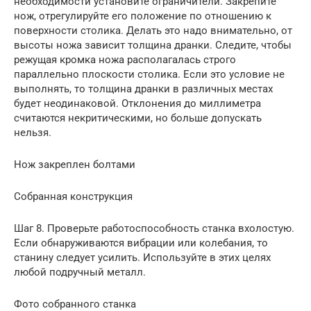
необходимости установите ограничители. Закрепите
нож, отрегулируйте его положение по отношению к
поверхности столика. Делать это надо внимательно, от
высоты ножа зависит толщина дранки. Следите, чтобы
режущая кромка ножа располагалась строго
параллельно плоскости столика. Если это условие не
выполнять, то толщина дранки в различных местах
будет неодинаковой. Отклонения до миллиметра
считаются некритическими, но больше допускать
нельзя.
Нож закреплен болтами
Собранная конструкция
Шаг 8. Проверьте работоспособность станка вхолостую.
Если обнаруживаются вибрации или колебания, то
станину следует усилить. Используйте в этих целях
любой подручный металл.
Фото собранного станка