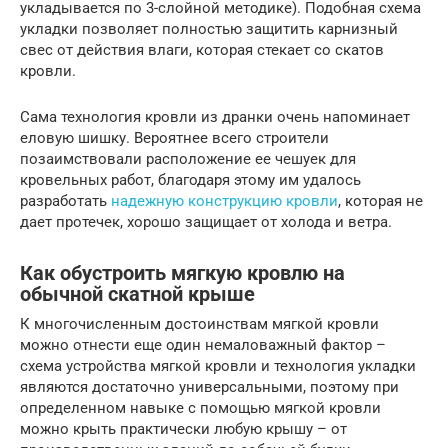
укладывается по 3-слойной методике). Подобная схема
укладки позволяет полностью защитить карнизный
свес от действия влаги, которая стекает со скатов
кровли.
Сама технология кровли из дранки очень напоминает
еловую шишку. Вероятнее всего строители
позаимствовали расположение ее чешуек для
кровельных работ, благодаря этому им удалось
разработать
надежную конструкцию кровли
, которая не
дает протечек, хорошо защищает от холода и ветра.
Как обустроить мягкую кровлю на
обычной скатной крыше
К многочисленным достоинствам мягкой кровли
можно отнести еще один немаловажный фактор –
схема устройства мягкой кровли и технология укладки
являются достаточно универсальными, поэтому при
определенном навыке с помощью мягкой кровли
можно крыть практически любую крышу – от