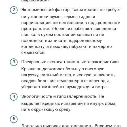
выраженьем».
Экономический фактор. Такая кровля не требует
ни установки шумо-, термо-, гидро- и
пароизоляции, ни вентиляции в подкровельном
пространстве. «Черепки» работают как еловая
шишка: в сухом состоянии «дышат» и не
позволяют возникать подкровельному
конденсату, а намокая, набухают и намертво
смыкаются.
Прекрасные эксплуатационные характеристики.
Крыша выдерживает большую снеговую
нагрузку, сильный ветер, высокую влажность,
осадки, большие температурные перепады,
уберегает жителей от шума дождя и ветра.
Экологичность и гипоаллергенность. Не
выделяет вредных испарений ни внутрь дома,
ни в окружающую среду.
Довольно высокая долговечность. Впрочем, это