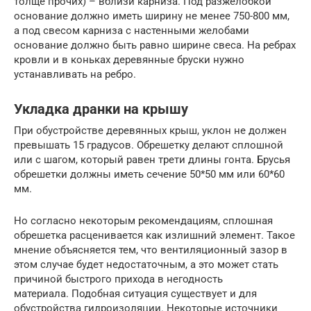
толще прочих) – вблизи карниза. Под разжелобкой
основание должно иметь ширину не менее 750-800 мм,
а под свесом карниза с настенными желобами
основание должно быть равно ширине свеса. На ребрах
кровли и в коньках деревянные бруски нужно
устанавливать на ребро.
Укладка дранки на крышу
При обустройстве деревянных крыш, уклон не должен
превышать 15 градусов. Обрешетку делают сплошной
или с шагом, который равен трети длины гонта. Брусья
обрешетки должны иметь сечение 50*50 мм или 60*60
мм.
Но согласно некоторым рекомендациям, сплошная
обрешетка расценивается как излишний элемент. Такое
мнение объясняется тем, что вентиляционный зазор в
этом случае будет недостаточным, а это может стать
причиной быстрого прихода в негодность
материала. Подобная ситуация существует и для
обустройства гидроизоляции. Некоторые источники