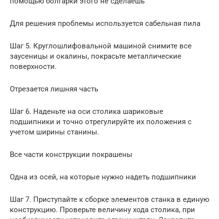
помощью болгарки этого не сделаешь
Для решения проблемы используется сабельная пила
Шаг 5. Круглошлифовальной машиной снимите все
заусеницы и окалины, покрасьте металлические
поверхности.
Отрезается лишняя часть
Шаг 6. Наденьте на оси столика шариковые
подшипники и точно отрегулируйте их положения с
учетом ширины станины.
Все части конструкции покрашены
Одна из осей, на которые нужно надеть подшипники
Шаг 7. Приступайте к сборке элементов станка в единую
конструкцию. Проверьте величину хода столика, при