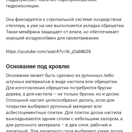
гидроизоляции.
Она фиксируется к стропильной системе посредством
степлера, а уже на нее выполняется укладка обрешетки.
Такая мембрана защищает от влаги, но обеспечивает
хороший воздухообмен для проветривания.
https://youtube.com/watch?v=Xr_jOab8kD8
Основание под кровлю
Основание может быть сделано из рулонных либо
штучных материалов в виде настила или обрешетки.
Для изготовления обрешетки потребуются бруски
дерева, а для настила – не только бруски, но и доски.
Сплошной настил целесообразно делать, если для
покрытия выбирают рулонный материал или
асбестоцементные плитки. Для плиток доски настила
выкладываются одним слоем с небольшим зазором, а
для рулонного материала – в два слоя: рабочий и
защитный. Для защитного слоя выбирают узкие доски,