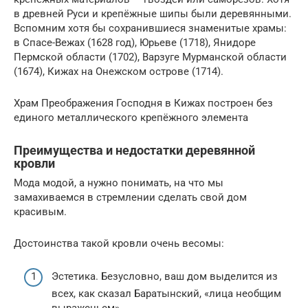
в древней Руси и крепёжные шипы были деревянными.
Вспомним хотя бы сохранившиеся знаменитые храмы:
в Спасе-Вежах (1628 год), Юрьеве (1718), Янидоре
Пермской области (1702), Варзуге Мурманской области
(1674), Кижах на Онежском острове (1714).
Храм Преображения Господня в Кижах построен без
единого металлического крепёжного элемента
Преимущества и недостатки деревянной
кровли
Мода модой, а нужно понимать, на что мы
замахиваемся в стремлении сделать свой дом
красивым.
Достоинства такой кровли очень весомы:
Эстетика. Безусловно, ваш дом выделится из
всех, как сказал Баратынский, «лица необщим