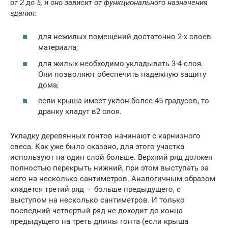
от 2 до 5, и оно зависит от функционального назначения
здания:
для нежилых помещений достаточно 2-х слоев
материала;
для жилых необходимо укладывать 3-4 слоя.
Они позволяют обеспечить надежную защиту
дома;
если крыша имеет уклон более 45 градусов, то
дранку кладут в2 слоя.
Укладку деревянных гонтов начинают с карнизного
свеса. Как уже было сказано, для этого участка
используют на один слой больше. Верхний ряд должен
полностью перекрыть нижний, при этом выступать за
него на несколько сантиметров. Аналогичным образом
кладется третий ряд — больше предыдущего, с
выступом на несколько сантиметров. И только
последний четвертый ряд не доходит до конца
предыдущего на треть длины гонта (если крыша