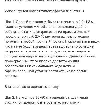
там по бросовым ценам найти отличный прокат.
Используется нож от типографской гильотины
Шаг 1. Сделайте станину. Высота примерно 1,0–1,3 м,
главное условие – чтобы она позволяла удобно
работать. Станина сваривается из прямоугольных
профильных труб 20×40 мм, если их нет, то можно
применять любой прочный прокат. Нужно иметь в виду,
что на нее будут воздействовать довольно большие
нагрузки во время строгания дранки, все сварные
соединения надо делать надежными. Длина станины
примерно 2 м, этого вполне достаточно для
обеспечения максимального хода ножа и
гарантированной устойчивости станка во время
работы.
Вначале нужно сделать станину
Шаг 2. Из уголков 50×50 мм сделайте подвижный
столик. Он должен быть ровным, жестким и