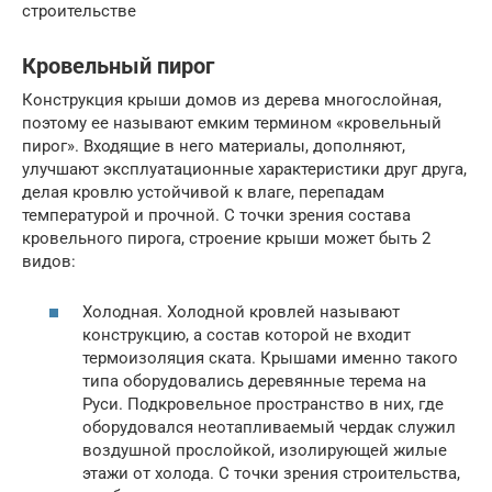
строительстве
Кровельный пирог
Конструкция крыши домов из дерева многослойная,
поэтому ее называют емким термином «кровельный
пирог». Входящие в него материалы, дополняют,
улучшают эксплуатационные характеристики друг друга,
делая кровлю устойчивой к влаге, перепадам
температурой и прочной. С точки зрения состава
кровельного пирога, строение крыши может быть 2
видов:
Холодная. Холодной кровлей называют
конструкцию, а состав которой не входит
термоизоляция ската. Крышами именно такого
типа оборудовались деревянные терема на
Руси. Подкровельное пространство в них, где
оборудовался неотапливаемый чердак служил
воздушной прослойкой, изолирующей жилые
этажи от холода. С точки зрения строительства,