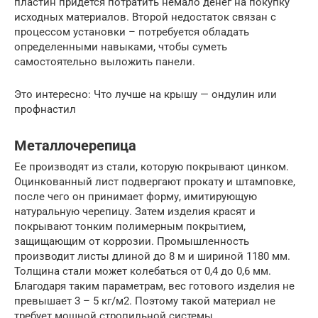
пластин придется потратить немало денег на покупку
исходных материалов. Второй недостаток связан с
процессом установки – потребуется обладать
определенными навыками, чтобы суметь
самостоятельно выложить панели.
Это интересно: Что лучше на крышу — ондулин или
профнастил
Металлочерепица
Ее производят из стали, которую покрывают цинком.
Оцинкованный лист подвергают прокату и штамповке,
после чего он принимает форму, имитирующую
натуральную черепицу. Затем изделия красят и
покрывают тонким полимерным покрытием,
защищающим от коррозии. Промышленность
производит листы длиной до 8 м и шириной 1180 мм.
Толщина стали может колебаться от 0,4 до 0,6 мм.
Благодаря таким параметрам, вес готового изделия не
превышает 3 – 5 кг/м2. Поэтому такой материал не
требует мощной стропильной системы.