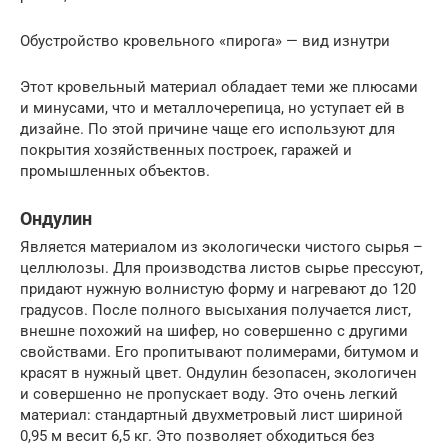
Обустройство кровельного «пирога» — вид изнутри
Этот кровельный материал обладает теми же плюсами
и минусами, что и металлочерепица, но уступает ей в
дизайне. По этой причине чаще его используют для
покрытия хозяйственных построек, гаражей и
промышленных объектов.
Ондулин
Является материалом из экологически чистого сырья –
целлюлозы. Для производства листов сырье прессуют,
придают нужную волнистую форму и нагревают до 120
градусов. После полного высыхания получается лист,
внешне похожий на шифер, но совершенно с другими
свойствами. Его пропитывают полимерами, битумом и
красят в нужный цвет. Ондулин безопасен, экологичен
и совершенно не пропускает воду. Это очень легкий
материал: стандартный двухметровый лист шириной
0,95 м весит 6,5 кг. Это позволяет обходиться без