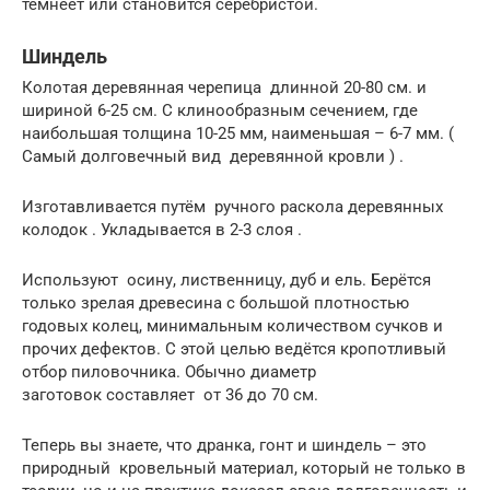
темнеет или становится серебристой.
Шиндель
Колотая деревянная черепица длинной 20-80 см. и
шириной 6-25 см. С клинообразным сечением, где
наибольшая толщина 10-25 мм, наименьшая – 6-7 мм. (
Самый долговечный вид деревянной кровли ) .
Изготавливается путём ручного раскола деревянных
колодок . Укладывается в 2-3 слоя .
Используют осину, лиственницу, дуб и ель. Берётся
только зрелая древесина с большой плотностью
годовых колец, минимальным количеством сучков и
прочих дефектов. С этой целью ведётся кропотливый
отбор пиловочника. Обычно диаметр
заготовок составляет от 36 до 70 см.
Теперь вы знаете, что дранка, гонт и шиндель – это
природный кровельный материал, который не только в