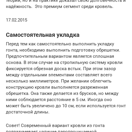
теории, но и на практике доказал свою долговечность и
надёжность. Это премиум сегмент среди кровель.
17.02.2015
Самостоятельная укладка
Перед тем как самостоятельно выполнить укладку
гонта, необходимо выполнить подготовку обрешетки.
Предпочтительным вариантом является сплошная
основа. В этом случае на стропильную систему кровли
фиксируется обрезная доска встык. При этом зазор
между отдельными элементами составляет всего
несколько миллиметров. При желании облегчить
конструкцию кровли выполняется разреженная
обрешетка. Она также делается из брусков, но между
ними соблюдается расстояние в 5 см. Иногда оно
может быть увеличено до 10 см, если используется гонт
достаточной длины.
Совет! Современный вариант кровли из гонта
подразумевает наличие паропроницаемой