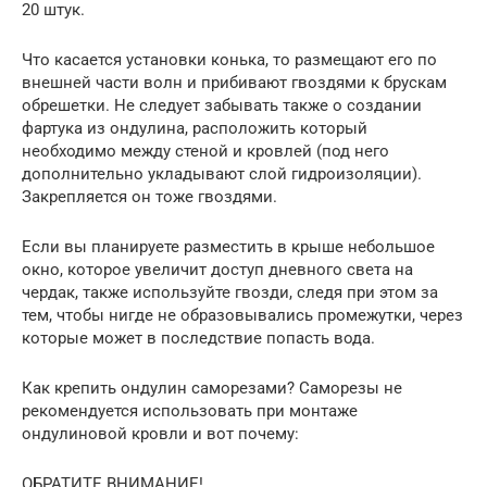
20 штук.
Что касается установки конька, то размещают его по
внешней части волн и прибивают гвоздями к брускам
обрешетки. Не следует забывать также о создании
фартука из ондулина, расположить который
необходимо между стеной и кровлей (под него
дополнительно укладывают слой гидроизоляции).
Закрепляется он тоже гвоздями.
Если вы планируете разместить в крыше небольшое
окно, которое увеличит доступ дневного света на
чердак, также используйте гвозди, следя при этом за
тем, чтобы нигде не образовывались промежутки, через
которые может в последствие попасть вода.
Как крепить ондулин саморезами? Саморезы не
рекомендуется использовать при монтаже
ондулиновой кровли и вот почему:
ОБРАТИТЕ ВНИМАНИЕ!