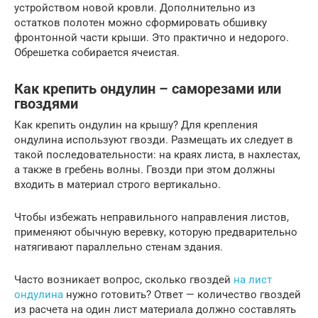
устройством новой кровли. Дополнительно из
остатков полотен можно сформировать обшивку
фронтонной части крыши. Это практично и недорого.
Обрешетка собирается ячеистая.
Как крепить ондулин – саморезами или
гвоздями
Как крепить ондулин на крышу? Для крепления
ондулина используют гвозди. Размещать их следует в
такой последовательности: на краях листа, в нахлестах,
а также в гребень волны. Гвозди при этом должны
входить в материал строго вертикально.
Чтобы избежать неправильного направления листов,
применяют обычную веревку, которую предварительно
натягивают параллельно стенам здания.
Часто возникает вопрос, сколько гвоздей
на лист
ондулина
нужно готовить? Ответ — количество гвоздей
из расчета на один лист материала должно составлять