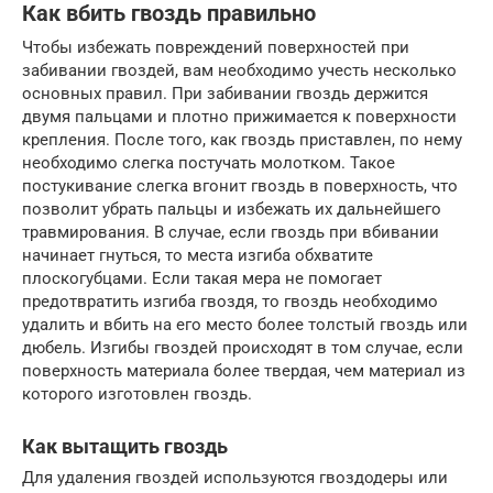
Как вбить гвоздь правильно
Чтобы избежать повреждений поверхностей при
забивании гвоздей, вам необходимо учесть несколько
основных правил. При забивании гвоздь держится
двумя пальцами и плотно прижимается к поверхности
крепления. После того, как гвоздь приставлен, по нему
необходимо слегка постучать молотком. Такое
постукивание слегка вгонит гвоздь в поверхность, что
позволит убрать пальцы и избежать их дальнейшего
травмирования. В случае, если гвоздь при вбивании
начинает гнуться, то места изгиба обхватите
плоскогубцами. Если такая мера не помогает
предотвратить изгиба гвоздя, то гвоздь необходимо
удалить и вбить на его место более толстый гвоздь или
дюбель. Изгибы гвоздей происходят в том случае, если
поверхность материала более твердая, чем материал из
которого изготовлен гвоздь.
Как вытащить гвоздь
Для удаления гвоздей используются гвоздодеры или