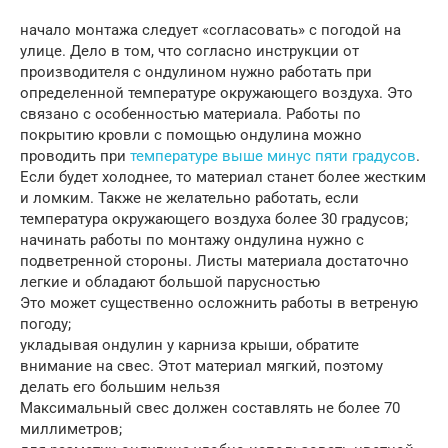
начало монтажа следует «согласовать» с погодой на
улице. Дело в том, что согласно инструкции от
производителя с ондулином нужно работать при
определенной температуре окружающего воздуха. Это
связано с особенностью материала. Работы по
покрытию кровли с помощью ондулина можно
проводить при
температуре выше минус пяти градусов
.
Если будет холоднее, то материал станет более жестким
и ломким. Также не желательно работать, если
температура окружающего воздуха более 30 градусов;
начинать работы по монтажу ондулина нужно с
подветренной стороны. Листы материала достаточно
легкие и обладают большой парусностью
Это может существенно осложнить работы в ветреную
погоду;
укладывая ондулин у карниза крыши, обратите
внимание на свес. Этот материал мягкий, поэтому
делать его большим нельзя
Максимальный свес должен составлять не более 70
миллиметров;