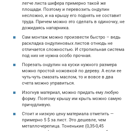
легче листа шифера примерно такой же
площади. Поэтому и перевозить ондулин
несложно, и на крышу его поднять не составит
труда. Причем можно это сделать в одиночку, не
дожидаясь напарника.
Сам монтаж можно произвести быстро – ведь
раскладка ондулиновых листов отнюдь не
отличается сложностью. И стропильная система
под них не нужна особо прочная.
Порезать ондулин на куски нужного размера
можно простой ножовкой по дереву. А если ее
чуть-чуть смазать маслом, то и вовсе в два
счета можно управиться.
Изогнув материал, можно придать ему любую
форму. Поэтому крышу им крыть можно самую
причудливую.
Стоит и низкую цену материала отметить —
примерно 5 $ за лист. Это дешевле, чем
металлочерепица. Тоненькие (0,35-0,45