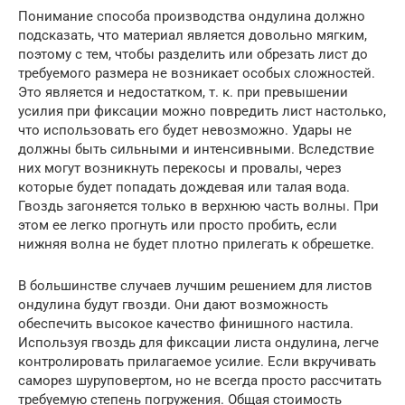
Понимание способа производства ондулина должно
подсказать, что материал является довольно мягким,
поэтому с тем, чтобы разделить или обрезать лист до
требуемого размера не возникает особых сложностей.
Это является и недостатком, т. к. при превышении
усилия при фиксации можно повредить лист настолько,
что использовать его будет невозможно. Удары не
должны быть сильными и интенсивными. Вследствие
них могут возникнуть перекосы и провалы, через
которые будет попадать дождевая или талая вода.
Гвоздь загоняется только в верхнюю часть волны. При
этом ее легко прогнуть или просто пробить, если
нижняя волна не будет плотно прилегать к обрешетке.
В большинстве случаев лучшим решением для листов
ондулина будут гвозди. Они дают возможность
обеспечить высокое качество финишного настила.
Используя гвоздь для фиксации листа ондулина, легче
контролировать прилагаемое усилие. Если вкручивать
саморез шуруповертом, но не всегда просто рассчитать
требуемую степень погружения. Общая стоимость