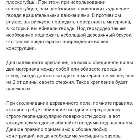
плоскогубцы. При этом, при использовании
плоскогубцев, вам необходимо производить удаление
гвоздя вращательными движениями. В противном
случае, вы рискуете повредить поверхность материала,
в который вы вбивали гвоздь. Под гвоздодер так же
необходимо подложить небольшой деревянный брусок,
что так же предотвратит повреждение вашей
конструкции.
Для надежности крепления, не важно соединяете ли вы
два материала между собой или вбиваете гвоздь в
стену, гвоздь должен заходить в материал не менее, чем
на 2 от длины своего стержня. Такое крепление будет
надежным
При сколачивании деревянного пола, помните правило,
которое требует вбивание гвоздей в первую доску
строго перпендикулярно поверхности доски, а вот
каждую другую доску вбивайте гвоздями под наклоном.
Данное правило применимо к сборке любых
конструкций, когда необходимо уменьшить зазоры