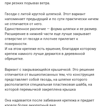
при резких порывах ветра.
Гвозди с литой круглой шляпкой. Этот вариант
напоминает предыдущий и по сути практически ничем
не отличается от него.
Единственное различие — форма шляпки и ее размер.
Расширение в нижней части еще лучше закрывает
отверстие от гвоздя и плотнее прилегает к
поверхности.
И на этом крепеже есть ершение, благодаря которому
крепеж намного лучше держится в деревянной
обрешетке.
Вариант с закрывающейся крышечкой. Это решение
отличается от вышеописанных тем, что конструкция
представляет собой гвоздь, на шляпке которого
располагается специальная пластиковая шайба, на
которой перемычкой закреплена крышка
Она надевается после забивания крепежа и придает
кровле более аккуратный вид.