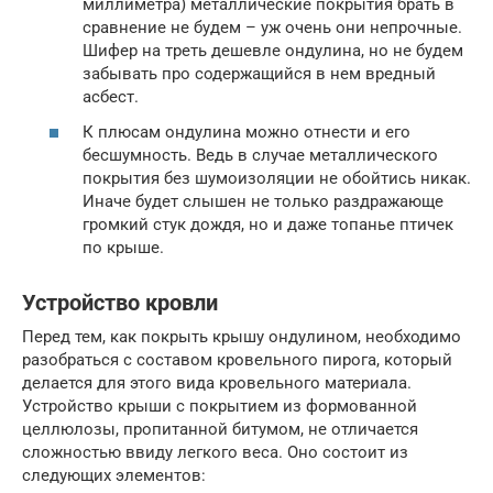
миллиметра) металлические покрытия брать в
сравнение не будем – уж очень они непрочные.
Шифер на треть дешевле ондулина, но не будем
забывать про содержащийся в нем вредный
асбест.
К плюсам ондулина можно отнести и его
бесшумность. Ведь в случае металлического
покрытия без шумоизоляции не обойтись никак.
Иначе будет слышен не только раздражающе
громкий стук дождя, но и даже топанье птичек
по крыше.
Устройство кровли
Перед тем, как покрыть крышу ондулином, необходимо
разобраться с составом кровельного пирога, который
делается для этого вида кровельного материала.
Устройство крыши с покрытием из формованной
целлюлозы, пропитанной битумом, не отличается
сложностью ввиду легкого веса. Оно состоит из
следующих элементов: