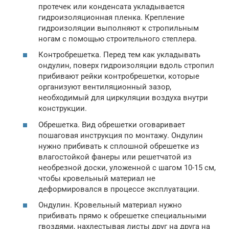
протечек или конденсата укладывается
гидроизоляционная пленка. Крепление
гидроизоляции выполняют к стропильным
ногам с помощью строительного степлера.
Контробрешетка. Перед тем как укладывать
ондулин, поверх гидроизоляции вдоль стропил
прибивают рейки контробрешетки, которые
организуют вентиляционный зазор,
необходимый для циркуляции воздуха внутри
конструкции.
Обрешетка. Вид обрешетки оговаривает
пошаговая инструкция по монтажу. Ондулин
нужно прибивать к сплошной обрешетке из
влагостойкой фанеры или решетчатой из
необрезной доски, уложенной с шагом 10-15 см,
чтобы кровельный материал не
деформировался в процессе эксплуатации.
Ондулин. Кровельный материал нужно
прибивать прямо к обрешетке специальными
гвоздями, нахлестывая листы друг на друга на