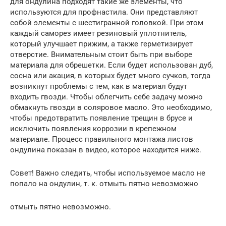
для ондулина подходят такие же элементы, что
используются для профнастила. Они представляют
собой элементы с шестигранной головкой. При этом
каждый саморез имеет резиновый уплотнитель,
который улучшает прижим, а также герметизирует
отверстие. Внимательным стоит быть при выборе
материала для обрешетки. Если будет использован дуб,
сосна или акация, в которых будет много сучков, тогда
возникнут проблемы с тем, как в материал будут
входить гвозди. Чтобы облегчить себе задачу можно
обмакнуть гвозди в соляровое масло. Это необходимо,
чтобы предотвратить появление трещин в брусе и
исключить появления коррозии в крепежном
материале. Процесс правильного монтажа листов
ондулина показан в видео, которое находится ниже.
Совет! Важно следить, чтобы используемое масло не
попало на ондулин, т. к. отмыть пятно невозможно
отмыть пятно невозможно.