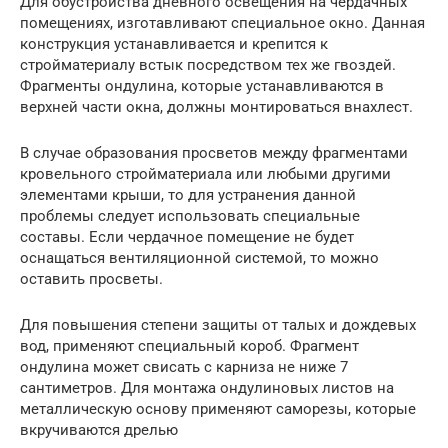
Для обустройства дневного освещения на чердачных
помещениях, изготавливают специальное окно. Данная
конструкция устанавливается и крепится к
стройматериалу встык посредством тех же гвоздей.
Фрагменты ондулина, которые устанавливаются в
верхней части окна, должны монтироваться внахлест.
В случае образования просветов между фрагментами
кровельного стройматериала или любыми другими
элементами крыши, то для устранения данной
проблемы следует использовать специальные
составы. Если чердачное помещение не будет
оснащаться вентиляционной системой, то можно
оставить просветы.
Для повышения степени защиты от талых и дождевых
вод, применяют специальный короб. Фрагмент
ондулина может свисать с карниза не ниже 7
сантиметров. Для монтажа ондулиновых листов на
металлическую основу применяют саморезы, которые
вкручиваются дрелью