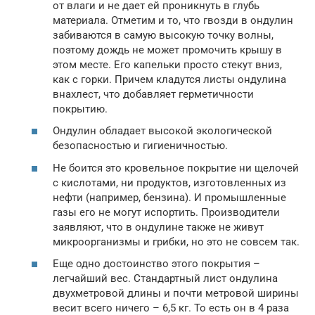
от влаги и не дает ей проникнуть в глубь
материала. Отметим и то, что гвозди в ондулин
забиваются в самую высокую точку волны,
поэтому дождь не может промочить крышу в
этом месте. Его капельки просто стекут вниз,
как с горки. Причем кладутся листы ондулина
внахлест, что добавляет герметичности
покрытию.
Ондулин обладает высокой экологической
безопасностью и гигиеничностью.
Не боится это кровельное покрытие ни щелочей
с кислотами, ни продуктов, изготовленных из
нефти (например, бензина). И промышленные
газы его не могут испортить. Производители
заявляют, что в ондулине также не живут
микроорганизмы и грибки, но это не совсем так.
Еще одно достоинство этого покрытия –
легчайший вес. Стандартный лист ондулина
двухметровой длины и почти метровой ширины
весит всего ничего – 6,5 кг. То есть он в 4 раза