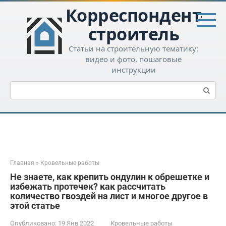
Перейти
Корреспондент-
к
контенту
строитель
Статьи на строительную тематику:
видео и фото, пошаговые
инструкции
Поиск:
Главная
»
Кровельные работы
Не знаете, как крепить ондулин к обрешетке и
избежать протечек? как рассчитать
количество гвоздей на лист и многое другое в
этой статье
Опубликовано:
19 Янв 2022
Кровельные работы