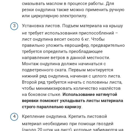
смазывать маслом в процессе работы. Для
резки ондулина также можно применить ручную
или циркулярную электропилу.
Установка листов. Подъем материала на крышу
не требует использования приспособлений –
лист ондулина весит около 6 кг. Чтобы
правильно уложить еврошифер, предварительно
требуется определить преобладающее
направление ветров в данной местности.
Монтаж ондулина должен начинаться с
подветренного ската. Первым монтируется
нижний ряд ондулина, начиная с целого листа.
Второй ряд требуется начать с половины листа,
чтобы минимизировать количество нахлёстов
на боковом стыке.
Использование натянутой
веревки поможет укладывать листы материала
строго параллельно карнизу
.
Крепление ондулина. Крепить листовой
материал необходимо при помощи гвоздей
(около 20 штук на лист), которые забиваются на