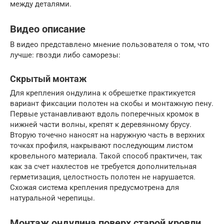
между деталями.
Видео описание
В видео представлено мнение пользователя о том, что
лучше: гвозди либо саморезы:
Скрытый монтаж
Для крепления ондулина к обрешетке практикуется
вариант фиксации полотен на скобы и монтажную пену.
Первые устанавливают вдоль поперечных кромок в
нижней части волны, крепят к деревянному брусу.
Вторую точечно наносят на наружную часть в верхних
точках профиля, накрывают последующим листом
кровельного материала. Такой способ практичен, так
как за счет нахлестов не требуется дополнительная
герметизация, целостность полотен не нарушается.
Схожая система крепления предусмотрена для
натуральной черепицы.
Монтаж ондулина поверх старой кровли