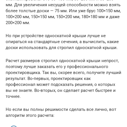
мм. Для увеличения несущей способности можно взять
более толстые доски — 75 мм. Или уже брус 100×150 мм,
100×200 мм, 150×150 мм, 150×200 мм, 180×180 мм и даже
200×200 мм.
Но при устройстве односкатной крыши лучше не
опираться на стандартные сечения, а вычислить, какие
доски использовать для стропил односкатной крыши.
Расчет размеров стропил односкатной крыши непрост,
поэтому лучше заказать его у профессионального
проектировщика. Так вы, скорее всего, получите лучший
результат. Во-первых, проектировщик как
профессионал может подсказать решения, о которых
вы не знаете. Во-вторых, он сделает расчет быстрее и
точнее.
Но если вы полны решимости сделать все лично, вот
алгоритм этого расчета: