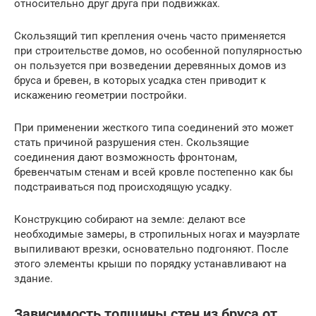
относительно друг друга при подвижках.
Скользящий тип крепления очень часто применяется
при строительстве домов, но особенной популярностью
он пользуется при возведении деревянных домов из
бруса и бревен, в которых усадка стен приводит к
искажению геометрии постройки.
При применении жесткого типа соединений это может
стать причиной разрушения стен. Скользящие
соединения дают возможность фронтонам,
бревенчатым стенам и всей кровле постепенно как бы
подстраиваться под происходящую усадку.
Конструкцию собирают на земле: делают все
необходимые замеры, в стропильных ногах и мауэрлате
выпиливают врезки, основательно подгоняют. После
этого элементы крыши по порядку устанавливают на
здание.
Зависимость толщины стен из бруса от