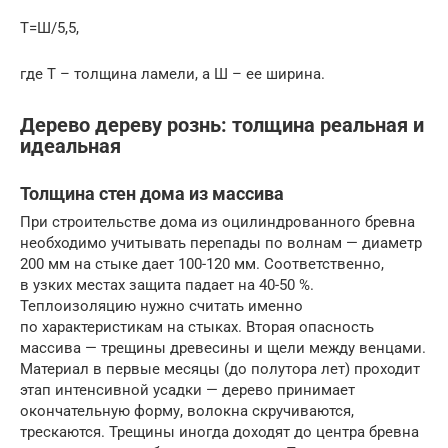
Т=Ш/5,5,
где Т – толщина ламели, а Ш – ее ширина.
Дерево дереву рознь: толщина реальная и
идеальная
Толщина стен дома из массива
При строительстве дома из оцилиндрованного бревна
необходимо учитывать перепады по волнам — диаметр
200 мм на стыке дает 100-120 мм. Соответственно,
в узких местах защита падает на 40-50 %.
Теплоизоляцию нужно считать именно
по характеристикам на стыках. Вторая опасность
массива — трещины древесины и щели между венцами.
Материал в первые месяцы (до полутора лет) проходит
этап интенсивной усадки — дерево принимает
окончательную форму, волокна скручиваются,
трескаются. Трещины иногда доходят до центра бревна