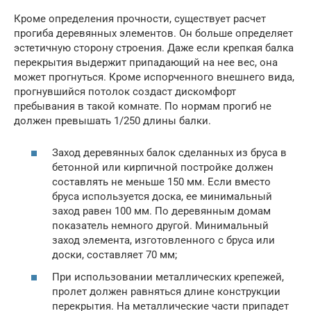
Кроме определения прочности, существует расчет
прогиба деревянных элементов. Он больше определяет
эстетичную сторону строения. Даже если крепкая балка
перекрытия выдержит припадающий на нее вес, она
может прогнуться. Кроме испорченного внешнего вида,
прогнувшийся потолок создаст дискомфорт
пребывания в такой комнате. По нормам прогиб не
должен превышать 1/250 длины балки.
Заход деревянных балок сделанных из бруса в
бетонной или кирпичной постройке должен
составлять не меньше 150 мм. Если вместо
бруса используется доска, ее минимальный
заход равен 100 мм. По деревянным домам
показатель немного другой. Минимальный
заход элемента, изготовленного с бруса или
доски, составляет 70 мм;
При использовании металлических крепежей,
пролет должен равняться длине конструкции
перекрытия. На металлические части припадет