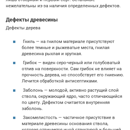
нежелательны из-за наличия определенных дефектов.
Дефекты древесины
Дефекты дерева
Гниль — на гнилом материале присутствуют
более темные и рыжеватые места, гнилая
древесина рыхлая и хрупкая.
Грибок — виден серо-черный или голубоватый
отлив на поверхности. Сам грибок не влияет на
прочность дерева, но способствует его гниению.
Лечится обработкой антисептиками.
Заболонь — молодой, активно растущий слой
ствола, окружающий ядро, часто отличающийся
по цвету. Дефектом считается внутренняя
заболонь.
Закомелистость — частичное присутствие в
материале древесины основания ствола,
которая отличается иной структурой и большей