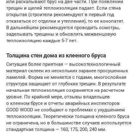
или раскалывают брус на две части. При появлении
трещин и щелей теплоизоляция падает. Если стена
открытая (строители рекомендуют в первый год
отказаться от отделки и утепления), то ее конопатят.
В дальнейшем рекомендуется проводить осмотры,
заделывать трещины и обновлять межвенцовую
теплоизоляцию каждые 5-7 лет.
Толщина стен дома из клееного бруса
Ситуация более приятная — высокотехнологичный
материал склеен из нескольких заранее просушенных
ламелей. Форма не меняется с годами, многослойная
структура защищает от глубоких трещин. В результате
начальная теплоизоляция сохраняется на расчетном
уровне. По крайней мере, отзывы владельцев
о клееном брусе и отчеты аварийных инспекторов
GOOD WOOD не сообщают о проблемах с ухудшением
теплоизоляции. Теоретически толщина клееного бруса
не ограничена, но в большинстве случаев используется
стандартная толщина — 160, 175, 200, 240 мм.