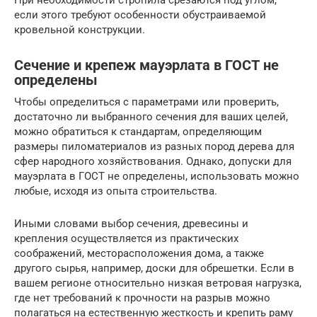
При необходимости стропила срезаются под углом,
если этого требуют особенности обустраиваемой
кровельной конструкции.
Сечение и крепеж мауэрлата в ГОСТ не
определены
Чтобы определиться с параметрами или проверить,
достаточно ли выбранного сечения для ваших целей,
можно обратиться к стандартам, определяющим
размеры пиломатериалов из разных пород дерева для
сфер народного хозяйствования. Однако, допуски для
мауэрлата в ГОСТ не определены, использовать можно
любые, исходя из опыта строительства.
Иными словами выбор сечения, древесины и
крепления осуществляется из практических
соображений, месторасположения дома, а также
другого сырья, например, доски для обрешетки. Если в
вашем регионе относительно низкая ветровая нагрузка,
где нет требований к прочности на разрыв можно
полагаться на естественную жесткость и крепить раму