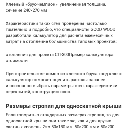
Клееный «брус-чемпион»: увеличенная толщина,
сечение 240×270 мм
Характеристики таких стен проверены настолько
тщательно и подробно, что специалисты GOOD WOOD
разработали калькулятор для расчета ежемесячных
затрат на отопление большинства типовых проектов:
отопления для проекта СП-300Пример калькулятора
стоимости
При строительстве домов из клееного бруса «под ключ»
калькулятор помогает оценить расходы заранее
и осознанно выбрать параметры стен, характеристики
перекрытий, конструкцию окон.
Размеры стропил для односкатной крыши
Если говорить о стандартных размерах стропил, то для
односкатной крыши они такие же, как и для других
скатных кровель. Это 50×180 мм, 50×200 мм и 50×200