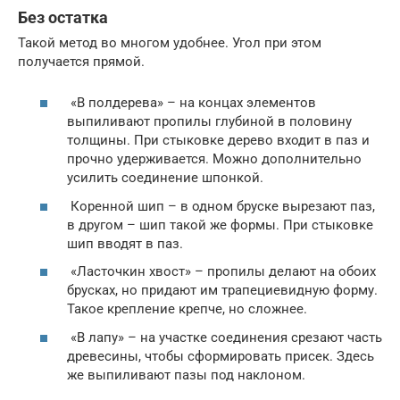
Без остатка
Такой метод во многом удобнее. Угол при этом
получается прямой.
«В полдерева» – на концах элементов
выпиливают пропилы глубиной в половину
толщины. При стыковке дерево входит в паз и
прочно удерживается. Можно дополнительно
усилить соединение шпонкой.
Коренной шип – в одном бруске вырезают паз,
в другом – шип такой же формы. При стыковке
шип вводят в паз.
«Ласточкин хвост» – пропилы делают на обоих
брусках, но придают им трапециевидную форму.
Такое крепление крепче, но сложнее.
«В лапу» – на участке соединения срезают часть
древесины, чтобы сформировать присек. Здесь
же выпиливают пазы под наклоном.