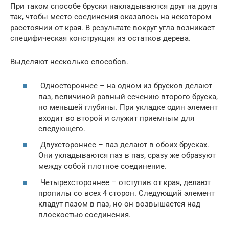
При таком способе бруски накладываются друг на друга
так, чтобы место соединения оказалось на некотором
расстоянии от края. В результате вокруг угла возникает
специфическая конструкция из остатков дерева.
Выделяют несколько способов.
Одностороннее – на одном из брусков делают
паз, величиной равный сечению второго бруска,
но меньшей глубины. При укладке один элемент
входит во второй и служит приемным для
следующего.
Двухстороннее – паз делают в обоих брусках.
Они укладываются паз в паз, сразу же образуют
между собой плотное соединение.
Четырехстороннее – отступив от края, делают
пропилы со всех 4 сторон. Следующий элемент
кладут пазом в паз, но он возвышается над
плоскостью соединения.