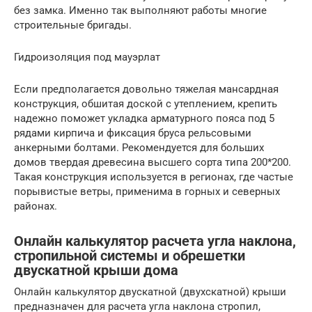
без замка. Именно так выполняют работы многие
строительные бригады.
Гидроизоляция под мауэрлат
Если предполагается довольно тяжелая мансардная
конструкция, обшитая доской с утеплением, крепить
надежно поможет укладка арматурного пояса под 5
рядами кирпича и фиксация бруса рельсовыми
анкерными болтами. Рекомендуется для больших
домов твердая древесина высшего сорта типа 200*200.
Такая конструкция используется в регионах, где частые
порывистые ветры, применима в горных и северных
районах.
Онлайн калькулятор расчета угла наклона,
стропильной системы и обрешетки
двускатной крыши дома
Онлайн калькулятор двускатной (двухскатной) крыши
предназначен для расчета угла наклона стропил,