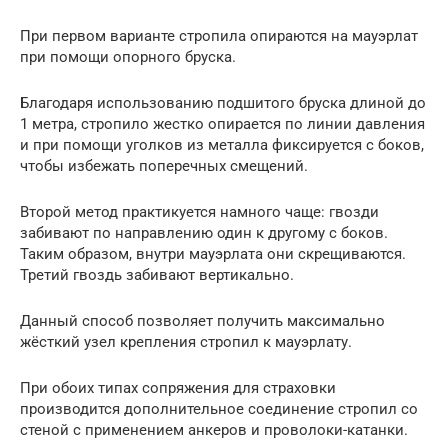
При первом варианте стропила опираются на мауэрлат
при помощи опорного бруска.
Благодаря использованию подшитого бруска длиной до
1 метра, стропило жестко опирается по линии давления
и при помощи уголков из металла фиксируется с боков,
чтобы избежать поперечных смещений.
Второй метод практикуется намного чаще: гвозди
забивают по направлению один к другому с боков.
Таким образом, внутри мауэрлата они скрещиваются.
Третий гвоздь забивают вертикально.
Данный способ позволяет получить максимально
жёсткий узел крепления стропил к мауэрлату.
При обоих типах сопряжения для страховки
производится дополнительное соединение стропил со
стеной с применением анкеров и проволоки-катанки.