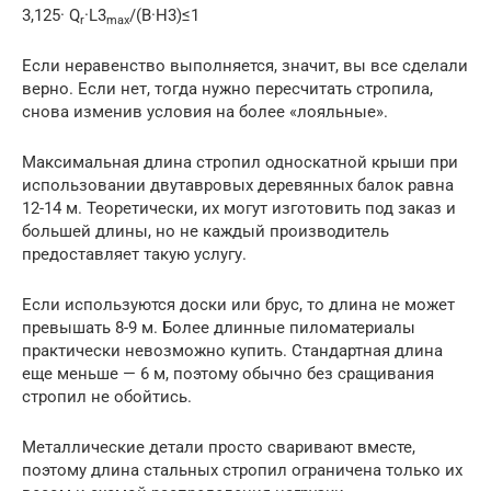
3,125· Q
·L3
/(B·H3)≤1
r
max
Если неравенство выполняется, значит, вы все сделали
верно. Если нет, тогда нужно пересчитать стропила,
снова изменив условия на более «лояльные».
Максимальная длина стропил односкатной крыши при
использовании двутавровых деревянных балок равна
12-14 м. Теоретически, их могут изготовить под заказ и
большей длины, но не каждый производитель
предоставляет такую услугу.
Если используются доски или брус, то длина не может
превышать 8-9 м. Более длинные пиломатериалы
практически невозможно купить. Стандартная длина
еще меньше — 6 м, поэтому обычно без сращивания
стропил не обойтись.
Металлические детали просто сваривают вместе,
поэтому длина стальных стропил ограничена только их