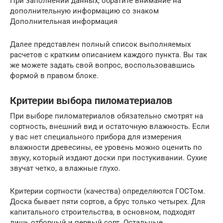
При заполнении данных, обратите внимание на
дополнительную информацию со знаком
Дополнительная информация
Далее представлен полный список выполняемых
расчетов с кратким описанием каждого пункта. Вы так
же можете задать свой вопрос, воспользовавшись
формой в правом блоке.
Критерии выбора пиломатериалов
При выборе пиломатериалов обязательно смотрят на
сортность, внешний вид и остаточную влажность. Если
у вас нет специального прибора для измерения
влажности древесины, ее уровень можно оценить по
звуку, который издают доски при постукивании. Сухие
звучат четко, а влажные глухо.
Критерии сортности (качества) определяются ГОСТом.
Доска бывает пяти сортов, а брус только четырех. Для
капитального строительства, в основном, подходят
лишь отборный и первый сорт. Остальные