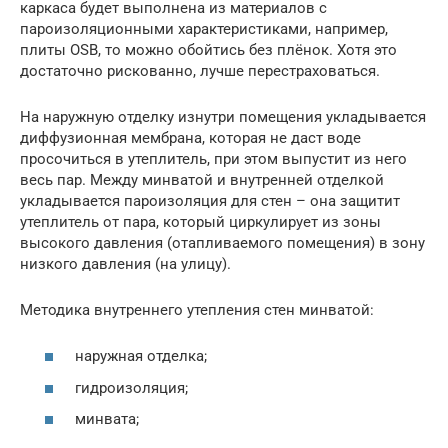
каркаса будет выполнена из материалов с
пароизоляционными характеристиками, например,
плиты OSB, то можно обойтись без плёнок. Хотя это
достаточно рискованно, лучше перестраховаться.
На наружную отделку изнутри помещения укладывается
диффузионная мембрана, которая не даст воде
просочиться в утеплитель, при этом выпустит из него
весь пар. Между минватой и внутренней отделкой
укладывается пароизоляция для стен – она защитит
утеплитель от пара, который циркулирует из зоны
высокого давления (отапливаемого помещения) в зону
низкого давления (на улицу).
Методика внутреннего утепления стен минватой:
наружная отделка;
гидроизоляция;
минвата;