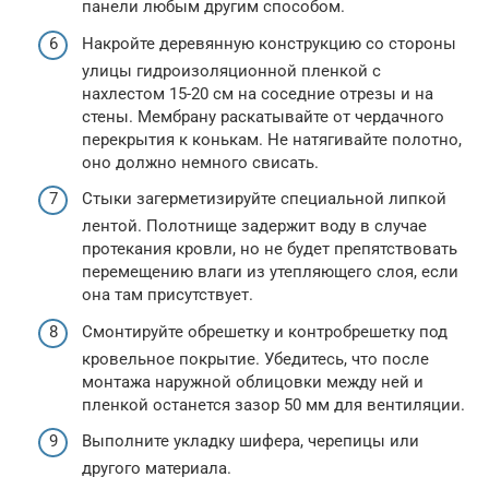
панели любым другим способом.
Накройте деревянную конструкцию со стороны
улицы гидроизоляционной пленкой с
нахлестом 15-20 см на соседние отрезы и на
стены. Мембрану раскатывайте от чердачного
перекрытия к конькам. Не натягивайте полотно,
оно должно немного свисать.
Стыки загерметизируйте специальной липкой
лентой. Полотнище задержит воду в случае
протекания кровли, но не будет препятствовать
перемещению влаги из утепляющего слоя, если
она там присутствует.
Смонтируйте обрешетку и контробрешетку под
кровельное покрытие. Убедитесь, что после
монтажа наружной облицовки между ней и
пленкой останется зазор 50 мм для вентиляции.
Выполните укладку шифера, черепицы или
другого материала.