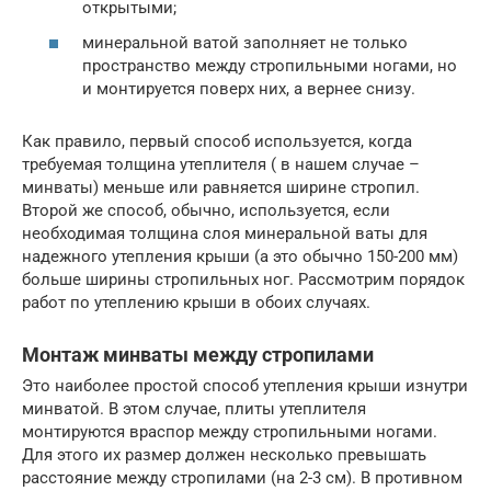
открытыми;
минеральной ватой заполняет не только
пространство между стропильными ногами, но
и монтируется поверх них, а вернее снизу.
Как правило, первый способ используется, когда
требуемая толщина утеплителя ( в нашем случае –
минваты) меньше или равняется ширине стропил.
Второй же способ, обычно, используется, если
необходимая толщина слоя минеральной ваты для
надежного утепления крыши (а это обычно 150-200 мм)
больше ширины стропильных ног. Рассмотрим порядок
работ по утеплению крыши в обоих случаях.
Монтаж минваты между стропилами
Это наиболее простой способ утепления крыши изнутри
минватой. В этом случае, плиты утеплителя
монтируются враспор между стропильными ногами.
Для этого их размер должен несколько превышать
расстояние между стропилами (на 2-3 см). В противном