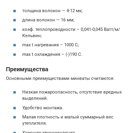
толщина волокон — 4-12 мк;
длина волокон — 16 мм;
коэф. теплопроводности – 0,041-0,045 Ватт/м/
Кельвин;
max t нагревания – 1000 С;
max t охлаждения – (-)190 С.
Преимущества
Основными преимуществами минваты считаются:
Низкая пожароопасность, отсутствие вредных
выделений.
Удобство монтажа.
Малая плотность и малый суммарный вес
утеплителя.
Хорошая звукоизоляция.