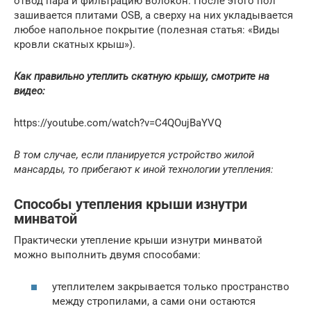
отвод пара и фильтрацию волокон. После этого пол
зашивается плитами OSB, а сверху на них укладывается
любое напольное покрытие (полезная статья: «Виды
кровли скатных крыш»).
Как правильно утеплить скатную крышу, смотрите на
видео:
https://youtube.com/watch?v=C4QOujBaYVQ
В том случае, если планируется устройство жилой
мансарды, то прибегают к иной технологии утепления:
Способы утепления крыши изнутри
минватой
Практически утепление крыши изнутри минватой
можно выполнить двумя способами:
утеплителем закрывается только пространство
между стропилами, а сами они остаются