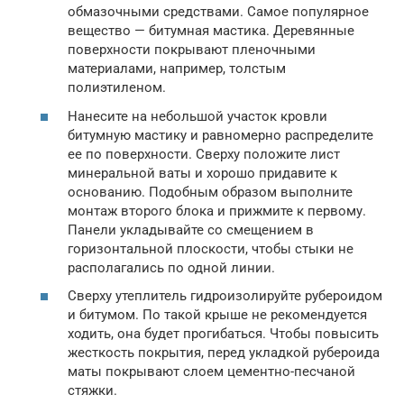
обмазочными средствами. Самое популярное
вещество — битумная мастика. Деревянные
поверхности покрывают пленочными
материалами, например, толстым
полиэтиленом.
Нанесите на небольшой участок кровли
битумную мастику и равномерно распределите
ее по поверхности. Сверху положите лист
минеральной ваты и хорошо придавите к
основанию. Подобным образом выполните
монтаж второго блока и прижмите к первому.
Панели укладывайте со смещением в
горизонтальной плоскости, чтобы стыки не
располагались по одной линии.
Сверху утеплитель гидроизолируйте рубероидом
и битумом. По такой крыше не рекомендуется
ходить, она будет прогибаться. Чтобы повысить
жесткость покрытия, перед укладкой рубероида
маты покрывают слоем цементно-песчаной
стяжки.