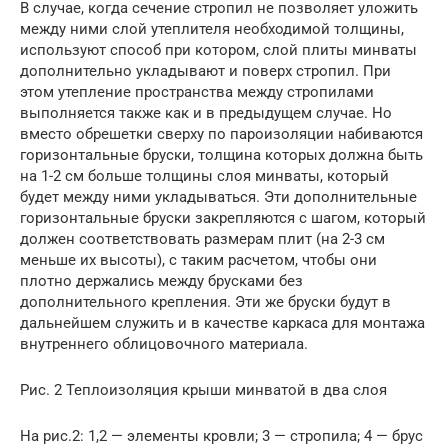
В случае, когда сечение стропил не позволяет уложить
между ними слой утеплителя необходимой толщины,
используют способ при котором, слой плиты минваты
дополнительно укладывают и поверх стропил. При
этом утепление пространства между стропилами
выполняется также как и в предыдущем случае. Но
вместо обрешетки сверху по пароизоляции набиваются
горизонтальные бруски, толщина которых должна быть
на 1-2 см больше толщины слоя минваты, который
будет между ними укладываться. Эти дополнительные
горизонтальные бруски закрепляются с шагом, который
должен соответствовать размерам плит (на 2-3 см
меньше их высоты), с таким расчетом, чтобы они
плотно держались между брусками без
дополнительного крепления. Эти же бруски будут в
дальнейшем служить и в качестве каркаса для монтажа
внутреннего облицовочного материала.
Рис. 2 Теплоизоляция крыши минватой в два слоя
На рис.2: 1,2 — элементы кровли; 3 — стропила; 4 — брус