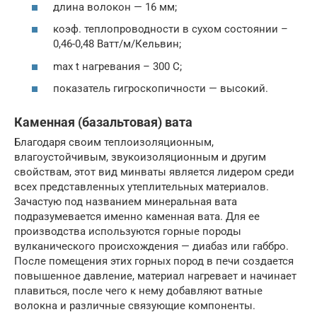
длина волокон — 16 мм;
коэф. теплопроводности в сухом состоянии –
0,46-0,48 Ватт/м/Кельвин;
max t нагревания – 300 С;
показатель гигроскопичности — высокий.
Каменная (базальтовая) вата
Благодаря своим теплоизоляционным,
влагоустойчивым, звукоизоляционным и другим
свойствам, этот вид минваты является лидером среди
всех представленных утеплительных материалов.
Зачастую под названием минеральная вата
подразумевается именно каменная вата. Для ее
производства используются горные породы
вулканического происхождения — диабаз или габбро.
После помещения этих горных пород в печи создается
повышенное давление, материал нагревает и начинает
плавиться, после чего к нему добавляют ватные
волокна и различные связующие компоненты.