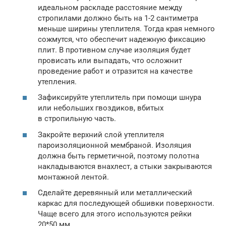
идеальном раскладе расстояние между
стропилами должно быть на 1-2 сантиметра
меньше ширины утеплителя. Тогда края немного
сожмутся, что обеспечит надежную фиксацию
плит. В противном случае изоляция будет
провисать или выпадать, что осложнит
проведение работ и отразится на качестве
утепления.
Зафиксируйте утеплитель при помощи шнура
или небольших гвоздиков, вбитых
в стропильную часть.
Закройте верхний слой утеплителя
пароизоляционной мембраной. Изоляция
должна быть герметичной, поэтому полотна
накладываются внахлест, а стыки закрываются
монтажной лентой.
Сделайте деревянный или металлический
каркас для последующей обшивки поверхности.
Чаще всего для этого используются рейки
20*50 мм.