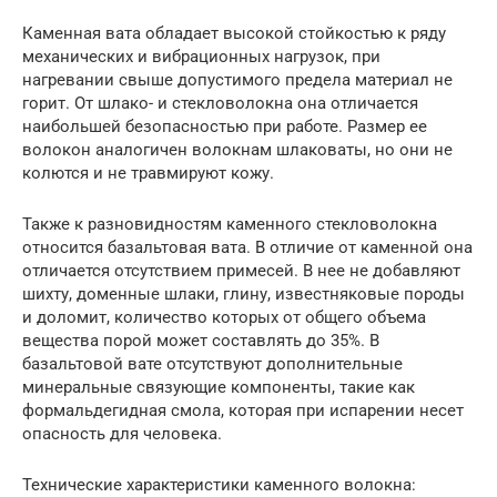
Каменная вата обладает высокой стойкостью к ряду
механических и вибрационных нагрузок, при
нагревании свыше допустимого предела материал не
горит. От шлако- и стекловолокна она отличается
наибольшей безопасностью при работе. Размер ее
волокон аналогичен волокнам шлаковаты, но они не
колются и не травмируют кожу.
Также к разновидностям каменного стекловолокна
относится базальтовая вата. В отличие от каменной она
отличается отсутствием примесей. В нее не добавляют
шихту, доменные шлаки, глину, известняковые породы
и доломит, количество которых от общего объема
вещества порой может составлять до 35%. В
базальтовой вате отсутствуют дополнительные
минеральные связующие компоненты, такие как
формальдегидная смола, которая при испарении несет
опасность для человека.
Технические характеристики каменного волокна: