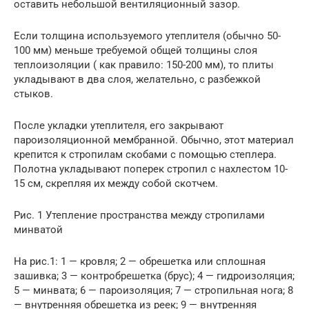
оставить небольшой вентиляционный зазор.
Если толщина используемого утеплителя (обычно 50-
100 мм) меньше требуемой общей толщины слоя
теплоизоляции ( как правило: 150-200 мм), то плиты
укладывают в два слоя, желательно, с разбежкой
стыков.
После укладки утеплителя, его закрывают
пароизоляционной мембранной. Обычно, этот материал
крепится к стропилам скобами с помощью степлера.
Полотна укладывают поперек стропил с нахлестом 10-
15 см, скрепляя их между собой скотчем.
Рис. 1 Утепление пространства между стропилами
минватой
На рис.1: 1 — кровля; 2 — обрешетка или сплошная
зашивка; 3 — контробрешетка (брус); 4 — гидроизоляция;
5 — минвата; 6 — пароизоляция; 7 — стропильная нога; 8
— внутренняя обрешетка из реек; 9 — внутренняя