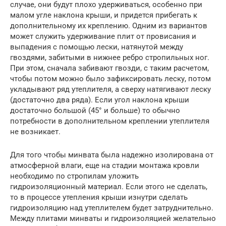
случае, они будут плохо удерживаться, особенно при
малом угле наклона крыши, и придется прибегать к
дополнительному их креплению. Одним из вариантов
может служить удерживание плит от провисания и
выпадения с помощью лески, натянутой между
гвоздями, забитыми в нижнее ребро стропильных ног.
При этом, сначала забивают гвозди, с таким расчетом,
чтобы потом можно было зафиксировать леску, потом
укладывают ряд утеплителя, а сверху натягивают леску
(достаточно два ряда). Если угол наклона крыши
достаточно большой (45° и больше) то обычно
потребности в дополнительном креплении утеплителя
не возникает.
Для того чтобы минвата была надежно изолирована от
атмосферной влаги, еще на стадии монтажа кровли
необходимо по стропилам уложить
гидроизоляционный материал. Если этого не сделать,
то в процессе утепления крыши изнутри сделать
гидроизоляцию над утеплителем будет затруднительно.
Между плитами минваты и гидроизоляцией желательно