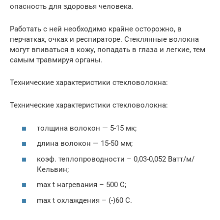
опасность для здоровья человека.
Работать с ней необходимо крайне осторожно, в
перчатках, очках и респираторе. Стеклянные волокна
могут впиваться в кожу, попадать в глаза и легкие, тем
самым травмируя органы.
Технические характеристики стекловолокна:
Технические характеристики стекловолокна:
толщина волокон — 5-15 мк;
длина волокон — 15-50 мм;
коэф. теплопроводности – 0,03-0,052 Ватт/м/
Кельвин;
max t нагревания – 500 С;
max t охлаждения – (-)60 С.