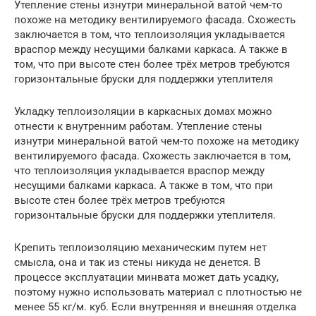
Утепление стены изнутри минеральной ватой чем-то
похоже на методику вентилируемого фасада. Схожесть
заключается в том, что теплоизоляция укладывается
враспор между несущими балками каркаса. А также в
том, что при высоте стен более трёх метров требуются
горизонтальные бруски для поддержки утеплителя
Укладку теплоизоляции в каркасных домах можно
отнести к внутренним работам. Утепление стены
изнутри минеральной ватой чем-то похоже на методику
вентилируемого фасада. Схожесть заключается в том,
что теплоизоляция укладывается враспор между
несущими балками каркаса. А также в том, что при
высоте стен более трёх метров требуются
горизонтальные бруски для поддержки утеплителя.
Крепить теплоизоляцию механическим путем нет
смысла, она и так из стены никуда не денется. В
процессе эксплуатации минвата может дать усадку,
поэтому нужно использовать материал с плотностью не
менее 55 кг/м. куб. Если внутренняя и внешняя отделка