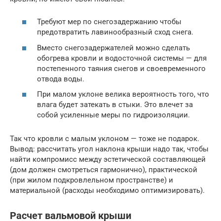
Требуют мер по снегозадержанию чтобы
предотвратить лавинообразный сход снега.
Вместо снегозадержателей можно сделать
обогрева кровли и водосточной системы — для
постепенного таяния снегов и своевременного
отвода воды.
При малом уклоне велика вероятность того, что
влага будет затекать в стыки. Это влечет за
собой усиленные меры по гидроизоляции.
Так что кровли с малым уклоном — тоже не подарок.
Вывод: рассчитать угол наклона крыши надо так, чтобы
найти компромисс между эстетической составляющей
(дом должен смотреться гармонично), практической
(при жилом подкровлельном пространстве) и
материальной (расходы необходимо оптимизировать).
Расчет вальмовой крыши