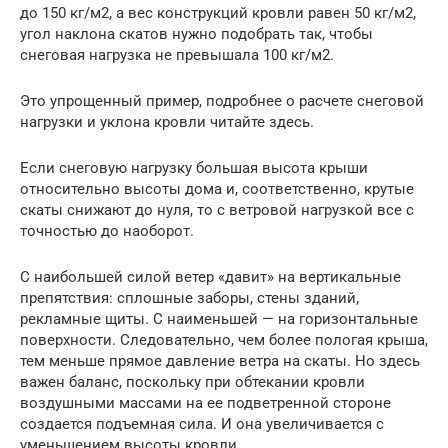
до 150 кг/м2, а вес конструкций кровли равен 50 кг/м2,
угол наклона скатов нужно подобрать так, чтобы
снеговая нагрузка не превышала 100 кг/м2.
Это упрощенный пример, подробнее о расчете снеговой
нагрузки и уклона кровли читайте здесь.
Если снеговую нагрузку большая высота крыши
относительно высоты дома и, соответственно, крутые
скаты снижают до нуля, то с ветровой нагрузкой все с
точностью до наоборот.
С наибольшей силой ветер «давит» на вертикальные
препятствия: сплошные заборы, стены зданий,
рекламные щиты. С наименьшей — на горизонтальные
поверхности. Следовательно, чем более пологая крыша,
тем меньше прямое давление ветра на скаты. Но здесь
важен баланс, поскольку при обтекании кровли
воздушными массами на ее подветренной стороне
создается подъемная сила. И она увеличивается с
уменьшением высоты кровли.