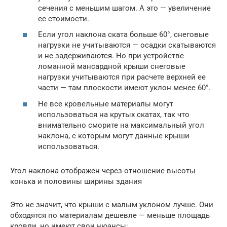
сечения с меньшим шагом. А это — увеличение
ее стоимости.
Если угол наклона ската больше 60°, снеговые
нагрузки не учитываются — осадки скатываются
и не задерживаются. Но при устройстве
ломанной мансардной крыши снеговые
нагрузки учитываются при расчете верхней ее
части — там плоскости имеют уклон менее 60°.
Не все кровельные материалы могут
использоваться на крутых скатах, так что
внимательно сморите на максимальный угол
наклона, с которым могут данные крыши
использоваться.
Угол наклона отображен через отношение высоты
конька и половины ширины здания
Это не значит, что крыши с малым уклоном лучше. Они
обходятся по материалам дешевле — меньше площадь
кровли, но имеют свои нюансы: