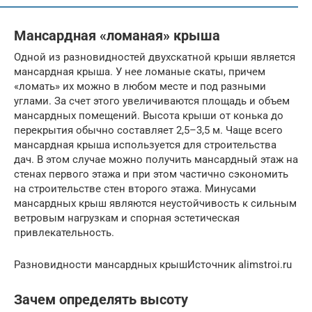
Мансардная «ломаная» крыша
Одной из разновидностей двухскатной крыши является
мансардная крыша. У нее ломаные скаты, причем
«ломать» их можно в любом месте и под разными
углами. За счет этого увеличиваются площадь и объем
мансардных помещений. Высота крыши от конька до
перекрытия обычно составляет 2,5–3,5 м. Чаще всего
мансардная крыша используется для строительства
дач. В этом случае можно получить мансардный этаж на
стенах первого этажа и при этом частично сэкономить
на строительстве стен второго этажа. Минусами
мансардных крыш являются неустойчивость к сильным
ветровым нагрузкам и спорная эстетическая
привлекательность.
Разновидности мансардных крышИсточник alimstroi.ru
Зачем определять высоту