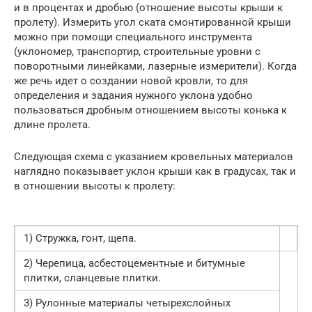
и в процентах и дробью (отношение высоты крыши к
пролету). Измерить угол ската смонтированной крыши
можно при помощи специального инструмента
(уклономер, транспортир, строительные уровни с
поворотными линейками, лазерные измерители). Когда
же речь идет о создании новой кровли, то для
определения и задания нужного уклона удобно
пользоваться дробным отношением высоты конька к
длине пролета.
Следующая схема с указанием кровельных материалов
наглядно показывает уклон крыши как в градусах, так и
в отношении высоты к пролету:
1) Стружка, гонт, щепа.
2) Черепица, асбестоцементные и битумные
плитки, сланцевые плитки.
3) Рулонные материалы четырехслойных