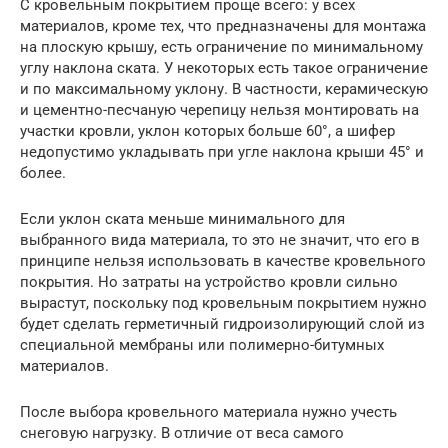
С кровельным покрытием проще всего: у всех
материалов, кроме тех, что предназначены для монтажа
на плоскую крышу, есть ограничение по минимальному
углу наклона ската. У некоторых есть такое ограничение
и по максимальному уклону. В частности, керамическую
и цементно-песчаную черепицу нельзя монтировать на
участки кровли, уклон которых больше 60°, а шифер
недопустимо укладывать при угле наклона крыши 45° и
более.
Если уклон ската меньше минимального для
выбранного вида материала, то это не значит, что его в
принципе нельзя использовать в качестве кровельного
покрытия. Но затраты на устройство кровли сильно
вырастут, поскольку под кровельным покрытием нужно
будет сделать герметичный гидроизолирующий слой из
специальной мембраны или полимерно-битумных
материалов.
После выбора кровельного материала нужно учесть
снеговую нагрузку. В отличие от веса самого