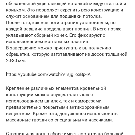
обязательной укрепляющей вставкой между стяжкой и
коньком. Это позволяет скрепить всю конструкцию и
служит основанием для подшивки потолка.
После того, как все ноги стропил установлены, по
каждой вершине проделывают пропил. В него позже
укладывают сборный конек. Его фиксируют с
использованием монтажных пластин.
В завершение можно приступать к выполнению
обрешетки, которую изготавливают из досок толщиной
20-30 мм.
https://youtube.com/watch?v=sjg_oxBp-IA
Крепление различных элементов кровельной
конструкции можно осуществлять как с
использованием шпилек, так и саморезами,
предварительно покрытыми антикоррозийным
веществом. Кроме того, допускается использовать
массивные гвозди со специальными насечками.
Стропильная нога в сборе имеет достаточно большой