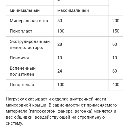
м³
минимальный
максимальный
Минеральная вата
50
200
Пенопласт
100
150
Экструдированный
28
60
пенополистирол
Пеноизол
10
10
Вспененный
24
60
полиэтилен
Пеностекло
100
400
Нагрузку оказывает и отделка внутренней части
мансардной крыши. В зависимости от применяемого
материала (гипсокартон, фанера, вагонка) меняется и
вес обшивки, воздействующей на стропильную
систему.