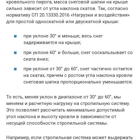
кровельного пирога, масса снеговой шапки на крыше
сильно зависит от угла наклона скатов. Так, согласно
нормативу СП 20.13330.2016 «Нагрузки и воздействия»
для простой односкатной или двускатной крыши:
при уклоне 30° и меньше, весь снег
задерживается на крыше;
при уклоне 60° и больше, снег соскальзывает со
ската вниз;
при уклоне от 30° до 60°, снег частично остается
на скатах, причем с ростом угла наклона кровли
снеговая шапка пропорционально уменьшается.
То есть, меняя уклон в диапазоне от 30° до 60°, мы
меняем и расчетную нагрузку на стропильную систему.
Это позволяет рассчитать минимально допустимый
угол наклона и высоту кровли в зависимости от
несущей способности стропильной системы.
Например, если стропильная система может выдержать