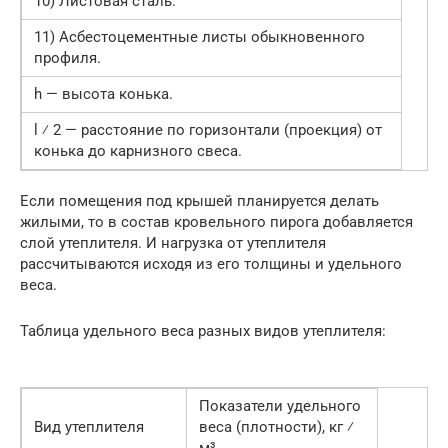
10) Листовая сталь.
11) Асбестоцементные листы обыкновенного
профиля.
h — высота конька.
l ⁄ 2 — расстояние по горизонтали (проекция) от
конька до карнизного свеса.
Если помещения под крышей планируется делать
жилыми, то в состав кровельного пирога добавляется
слой утеплителя. И нагрузка от утеплителя
рассчитываются исходя из его толщины и удельного
веса.
Таблица удельного веса разных видов утеплителя:
Показатели удельного
Вид утеплителя
веса (плотности), кг ⁄