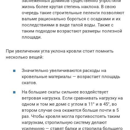
заснеженных домиков существенно упростили
жизнь более крутая степень наклона. В свою
очередь такие строительные пеленги позволяют
вальме рационально бороться с осадками и их
последствиями в виде талой воды. Также с
таким подходом возрастают размеры полезной
площади.
При увеличении угла уклона кровли стоит помнить
несколько вещей:
Значительно увеличиваются расходы на
кровельные материалы — возрастает площадь
скатов.
На большие скаты сильнее воздействует
ветровая нагрузка. Если сравнивать нагрузку на
одном и том же доме с углом в 11° и в 45°, во
втором случае она окажется больше почти в 5
раз. Чтобы кровля могла противостоять таким
нагрузкам, стропильную систему делают
усиленную — ставят балки и стропила большего