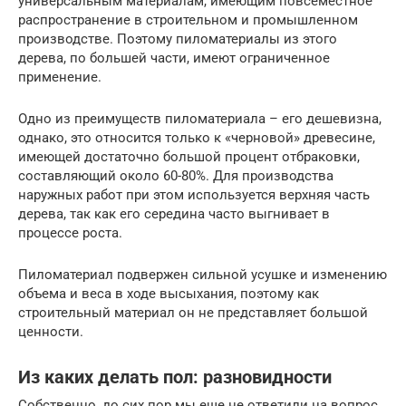
универсальным материалам, имеющим повсеместное
распространение в строительном и промышленном
производстве. Поэтому пиломатериалы из этого
дерева, по большей части, имеют ограниченное
применение.
Одно из преимуществ пиломатериала – его дешевизна,
однако, это относится только к «черновой» древесине,
имеющей достаточно большой процент отбраковки,
составляющий около 60-80%. Для производства
наружных работ при этом используется верхняя часть
дерева, так как его середина часто выгнивает в
процессе роста.
Пиломатериал подвержен сильной усушке и изменению
объема и веса в ходе высыхания, поэтому как
строительный материал он не представляет большой
ценности.
Из каких делать пол: разновидности
Собственно, до сих пор мы еще не ответили на вопрос,