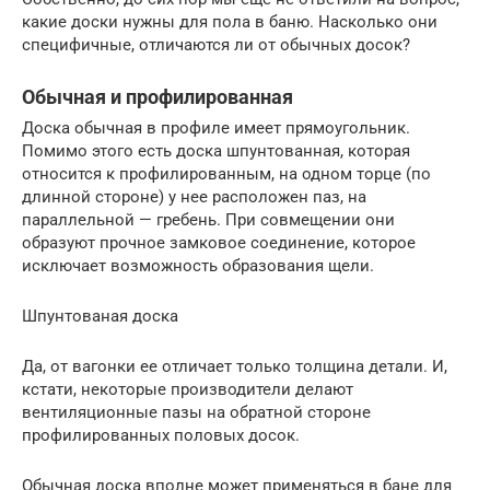
какие доски нужны для пола в баню. Насколько они
специфичные, отличаются ли от обычных досок?
Обычная и профилированная
Доска обычная в профиле имеет прямоугольник.
Помимо этого есть доска шпунтованная, которая
относится к профилированным, на одном торце (по
длинной стороне) у нее расположен паз, на
параллельной — гребень. При совмещении они
образуют прочное замковое соединение, которое
исключает возможность образования щели.
Шпунтованая доска
Да, от вагонки ее отличает только толщина детали. И,
кстати, некоторые производители делают
вентиляционные пазы на обратной стороне
профилированных половых досок.
Обычная доска вполне может применяться в бане для