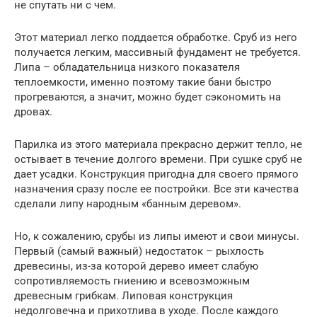
не спутать ни с чем.
Этот материал легко поддается обработке. Сруб из него
получается легким, массивный фундамент не требуется.
Липа – обладательница низкого показателя
теплоемкости, именно поэтому такие бани быстро
прогреваются, а значит, можно будет сэкономить на
дровах.
Парилка из этого материала прекрасно держит тепло, не
остывает в течение долгого времени. При сушке сруб не
дает усадки. Конструкция пригодна для своего прямого
назначения сразу после ее постройки. Все эти качества
сделали липу народным «банным деревом».
Но, к сожалению, срубы из липы имеют и свои минусы.
Первый (самый важный) недостаток – рыхлость
древесины, из-за которой дерево имеет слабую
сопротивляемость гниению и всевозможным
древесным грибкам. Липовая конструкция
недолговечна и прихотлива в уходе. После каждого