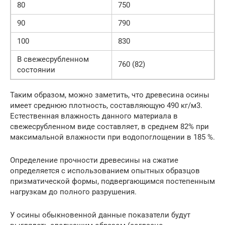
80
750
90
790
100
830
В свежесрубленном
760 (82)
состоянии
Таким образом, можно заметить, что древесина осины
имеет среднюю плотность, составляющую 490 кг/м3.
Естественная влажность данного материала в
свежесрубленном виде составляет, в среднем 82% при
максимальной влажности при водопоглощении в 185 %.
Определение прочности древесины на сжатие
определяется с использованием опытных образцов
призматической формы, подвергающимся постепенным
нагрузкам до полного разрушения.
У осины обыкновенной данные показатели будут