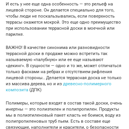
И есть у нее еще одна особенность — это рельеф на
лицевой стороне. Он делается специально для того,
чтобы люди не поскальзывались, если поверхность
террасы окажется мокрой. Это еще одно преимущество
при использовании террасной доски в моечной или
парилке.
ВАЖНО! В качестве синонима или разновидности
террасной доски в продаже можно встретить так
называемую «палубную» или ее еще называют
«декинг». В сущности — одно и то же, может отличаться
только фасками на ребрах и отсутствием рифления
лицевой стороны.. Делается террасная доска не только
из массива дерева, но и из
древесно-полимерного
композита
(ДПК)
Полимеры, которые входят в состав такой доски, очень
инертны — это полиэтилен и полипропилен. Продукты
мы в полиэтиленовый пакет класть не боимся, воду из
полипропиленовых труб пьем. Есть в составе еще
связующие, наполнители и красители, о безопасности