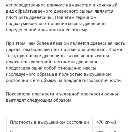
непосредственное влияние на качество и конечный
вид обрабатываемого древесного сырья, является
плотность древесины. Под этим термином
подразумевается отношение массы древесины
определенной влажности к ее объему.
При этом, чем более влажной является древесная часть
дерева, тем большей плотностью она обладает. Кроме
того, при оценке древесины также используется
показатель условной плотности древесины,
представляющий собой отношение массы
исследуемого образца в полностью высушенном
состоянии к его объему на пределе гигроскопичности.
Показатели плотности и условной плотности осины
выглядят следующим образом:
Плотность в высушенном состоянии
470 кг/м3