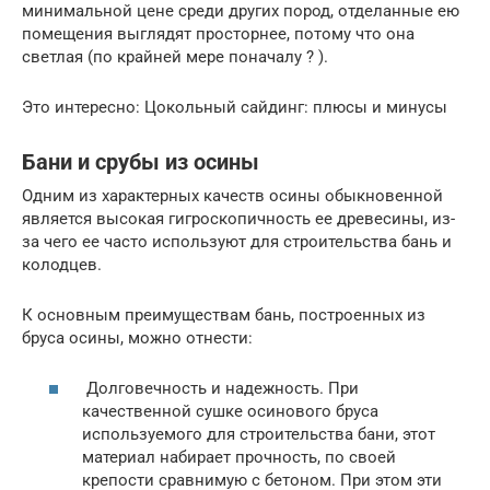
минимальной цене среди других пород, отделанные ею
помещения выглядят просторнее, потому что она
светлая (по крайней мере поначалу ? ).
Это интересно: Цокольный сайдинг: плюсы и минусы
Бани и срубы из осины
Одним из характерных качеств осины обыкновенной
является высокая гигроскопичность ее древесины, из-
за чего ее часто используют для строительства бань и
колодцев.
К основным преимуществам бань, построенных из
бруса осины, можно отнести:
Долговечность и надежность. При
качественной сушке осинового бруса
используемого для строительства бани, этот
материал набирает прочность, по своей
крепости сравнимую с бетоном. При этом эти