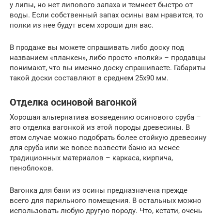
у липы, но нет липового запаха и темнеет быстро от
воды. Если собственный запах осины вам нравится, то
полки из нее будут всем хороши для вас.
В продаже вы можете спрашивать либо доску под
названием «планкен», либо просто «полки́» – продавцы
понимают, что вы именно доску спрашиваете. Габариты
такой доски составляют в среднем 25х90 мм.
Отделка осиновой вагонкой
Хорошая альтернатива возведению осинового сруба –
это отделка вагонкой из этой породы древесины. В
этом случае можно подобрать более стойкую древесину
для сруба или же вовсе возвести баню из менее
традиционных материалов – каркаса, кирпича,
пеноблоков.
Вагонка для бани из осины предназначена прежде
всего для парильного помещения. В остальных можно
использовать любую другую породу. Что, кстати, очень