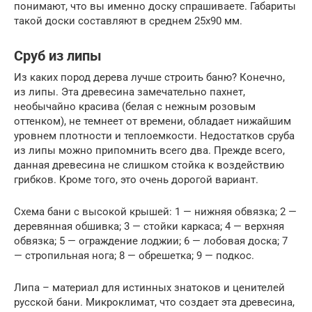
понимают, что вы именно доску спрашиваете. Габариты
такой доски составляют в среднем 25х90 мм.
Сруб из липы
Из каких пород дерева лучше строить баню? Конечно,
из липы. Эта древесина замечательно пахнет,
необычайно красива (белая с нежным розовым
оттенком), не темнеет от времени, обладает нижайшим
уровнем плотности и теплоемкости. Недостатков сруба
из липы можно припомнить всего два. Прежде всего,
данная древесина не слишком стойка к воздействию
грибков. Кроме того, это очень дорогой вариант.
Схема бани с высокой крышей: 1 — нижняя обвязка; 2 —
деревянная обшивка; 3 — стойки каркаса; 4 — верхняя
обвязка; 5 — ограждение лоджии; 6 — лобовая доска; 7
— стропильная нога; 8 — обрешетка; 9 — подкос.
Липа – материал для истинных знатоков и ценителей
русской бани. Микроклимат, что создает эта древесина,