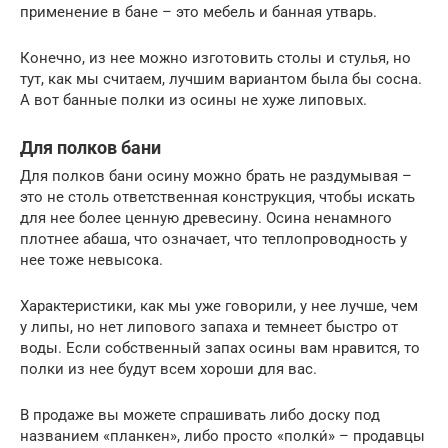
применение в бане – это мебель и банная утварь.
Конечно, из нее можно изготовить столы и стулья, но
тут, как мы считаем, лучшим вариантом была бы сосна.
А вот банные полки из осины не хуже липовых.
Для полков бани
Для полков бани осину можно брать не раздумывая –
это не столь ответственная конструкция, чтобы искать
для нее более ценную древесину. Осина ненамного
плотнее абаша, что означает, что теплопроводность у
нее тоже невысока.
Характеристики, как мы уже говорили, у нее лучше, чем
у липы, но нет липового запаха и темнеет быстро от
воды. Если собственный запах осины вам нравится, то
полки из нее будут всем хороши для вас.
В продаже вы можете спрашивать либо доску под
названием «планкен», либо просто «полки́» – продавцы