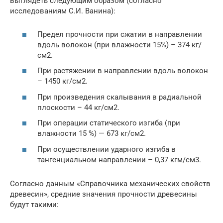
выглядеть следующим образом (согласно
исследованиям С.И. Ванина):
Предел прочности при сжатии в направлении
вдоль волокон (при влажности 15%) – 374 кг/
см2.
При растяжении в направлении вдоль волокон
– 1450 кг/см2.
При произведения скалывания в радиальной
плоскости – 44 кг/см2.
При операции статического изгиба (при
влажности 15 %) — 673 кг/см2.
При осуществлении ударного изгиба в
тангенциальном направлении – 0,37 кгм/см3.
Согласно данным «Справочника механических свойств
древесин», средние значения прочности древесины
будут такими: