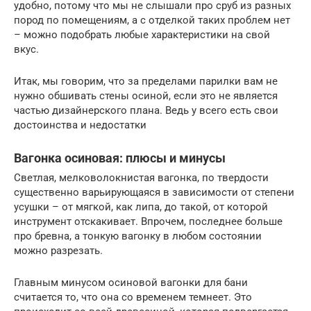
удобно, потому что мы не слышали про сруб из разных
пород по помещениям, а с отделкой таких проблем нет
– можно подобрать любые характеристики на свой
вкус.
Итак, мы говорим, что за пределами парилки вам не
нужно обшивать стены осиной, если это не является
частью дизайнерского плана. Ведь у всего есть свои
достоинства и недостатки
Вагонка осиновая: плюсы и минусы
Светлая, мелковолокнистая вагонка, по твердости
существенно варьирующаяся в зависимости от степени
усушки – от мягкой, как липа, до такой, от которой
инструмент отскакивает. Впрочем, последнее больше
про бревна, а тонкую вагонку в любом состоянии
можно разрезать.
Главным минусом осиновой вагонки для бани
считается то, что она со временем темнеет. Это