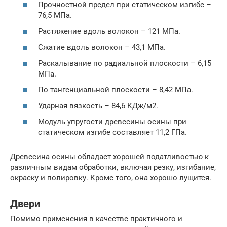
Прочностной предел при статическом изгибе –
76,5 МПа.
Растяжение вдоль волокон – 121 МПа.
Сжатие вдоль волокон – 43,1 МПа.
Раскалывание по радиальной плоскости – 6,15
МПа.
По тангенциальной плоскости – 8,42 МПа.
Ударная вязкость – 84,6 КДж/м2.
Модуль упругости древесины осины при
статическом изгибе составляет 11,2 ГПа.
Древесина осины обладает хорошей податливостью к
различным видам обработки, включая резку, изгибание,
окраску и полировку. Кроме того, она хорошо лущится.
Двери
Помимо применения в качестве практичного и