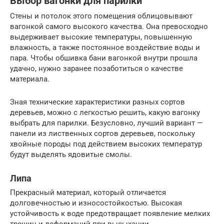
Выбор вагонки для парилки
Стены и потолок этого помещения облицовывают
вагонкой самого высокого качества. Она превосходно
выдерживает высокие температуры, повышенную
влажность, а также постоянное воздействие воды и
пара. Чтобы обшивка бани вагонкой внутри прошла
удачно, нужно заранее позаботиться о качестве
материала.
Зная технические характеристики разных сортов
деревьев, можно с легкостью решить, какую вагонку
выбрать для парилки. Безусловно, лучший вариант —
панели из лиственных сортов деревьев, поскольку
хвойные породы под действием высоких температур
будут выделять ядовитые смолы.
Липа
Прекрасный материал, который отличается
долговечностью и износостойкостью. Высокая
устойчивость к воде предотвращает появление мелких
трещин и деформаций при высыхании.