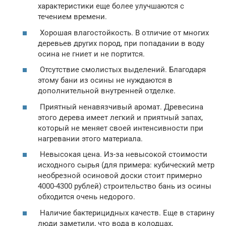
характеристики еще более улучшаются с
течением времени.
Хорошая влагостойкость. В отличие от многих
деревьев других пород, при попадании в воду
осина не гниет и не портится.
Отсутствие смолистых выделений. Благодаря
этому бани из осины не нуждаются в
дополнительной внутренней отделке.
Приятный ненавязчивый аромат. Древесина
этого дерева имеет легкий и приятный запах,
который не меняет своей интенсивности при
нагревании этого материала.
Невысокая цена. Из-за невысокой стоимости
исходного сырья (для примера: кубический метр
необрезной осиновой доски стоит примерно
4000-4300 рублей) строительство бань из осины
обходится очень недорого.
Наличие бактерицидных качеств. Еще в старину
люди заметили, что вода в колодцах,