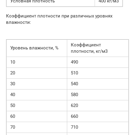
Условная плотность
400 кг/м3
Коэффициент плотности при различных уровнях
влажности:
Коэффициент
Уровень влажности, %
плотности, кг/м3
10
490
20
510
30
540
40
580
50
620
60
660
70
710