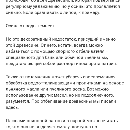
происходит со всей древесиной, которая подвергается
регулярному увлажнению, но у осины это проявляется
сильно. Если сравнивать с липой, к примеру.
Осина от воды темнеет
Но это декоративный недостаток, присущий именно
этой древесине. От него, кстати, всегда можно
избавиться с помощью хлорного отбеливателя –
специального для бань или обычной «Белизны»,
представляющей собой раствор гипохлорита натрия.
Также от потемнения может уберечь своевременная
обработка водоотталкивающими пропитками на основе
льняного масла или пчелиного воска. Возможно
использование других масел, но не подсолнечного,
разумеется. Про отбеливание древесины мы писали
здесь.
Плюсами осиновой вагонки в парной можно считать
то, что она не выделяет смолу, доступна по