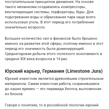
поступательным принципом движения. На основе
такого механизма создавались компрессоры,
вентилирующие системы, перфораторы, буры. Для
подогревания воды и образования пара чаще всего
использовал уголь. В этот период его потребление
значительно возросло.
Большое количество сил и финансов было брошено
именно на развитие этой сферы, поэтому именно в этот
период его значимость была доминирующей.
Среднегодовая добыча этого полезного ископаемого в
средине XIX века возросла в 14 раз.
Юрский карьер, Германия (Limestone Jura)
Юрский известняк является древнейшим строительным
материалом. Самая известная работа, сохранившаяся
до наших времен — это пирамида Хеопса, выложенная
из блоков.
Говоря о понятиях, то в российской геологии юрский