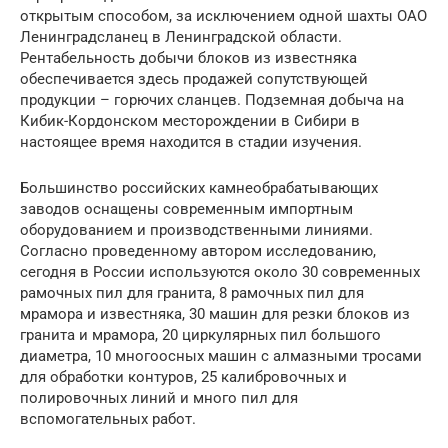
открытым способом, за исключением одной шахты ОАО
Ленинградсланец в Ленинградской области.
Рентабельность добычи блоков из известняка
обеспечивается здесь продажей сопутствующей
продукции – горючих сланцев. Подземная добыча на
Кибик-Кордонском месторождении в Сибири в
настоящее время находится в стадии изучения.
Большинство российских камнеобрабатывающих
заводов оснащены современным импортным
оборудованием и производственными линиями.
Согласно проведенному автором исследованию,
сегодня в России используются около 30 современных
рамочных пил для гранита, 8 рамочных пил для
мрамора и известняка, 30 машин для резки блоков из
гранита и мрамора, 20 циркулярных пил большого
диаметра, 10 многоосных машин с алмазными тросами
для обработки контуров, 25 калибровочных и
полировочных линий и много пил для
вспомогательных работ.