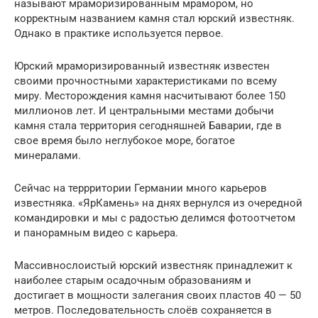
называют мраморизированным мрамором, но
корректным названием камня стал юрский известняк.
Однако в практике используется первое.
Юрский мраморизированный известняк известен
своими прочностными характеристиками по всему
миру. Месторождения камня насчитывают более 150
миллионов лет. И центральными местами добычи
камня стала территория сегодняшней Баварии, где в
свое время было неглубокое море, богатое
минералами.
Сейчас на террритории Германии много карьеров
известняка. «ЯрКамень» на днях вернулся из очередной
командировки и мы с радостью делимся фотоотчетом
и панорамным видео с карьера.
Массивнослоистый юрский известняк принадлежит к
наиболее старым осадочным образованиям и
достигает в мощности залегания своих пластов 40 — 50
метров. Последовательность слоёв сохраняется в