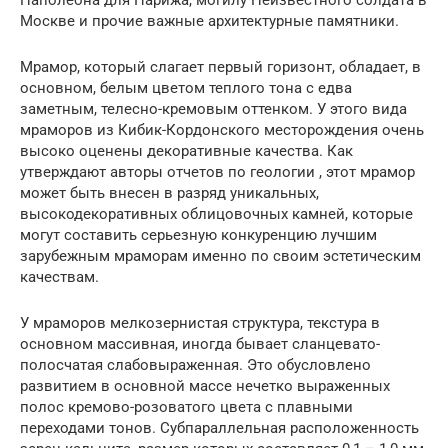
Москве и прочие важные архитектурные памятники.
Мрамор, который слагает первый горизонт, обладает, в
основном, белым цветом теплого тона с едва
заметным, телесно-кремовым оттенком. У этого вида
мраморов из Кибик-Кордонского месторождения очень
высоко оценены декоративные качества. Как
утверждают авторы отчетов по геологии , этот мрамор
может быть внесен в разряд уникальных,
высокодекоративных облицовочных камней, которые
могут составить серьезную конкуренцию лучшим
зарубежным мраморам именно по своим эстетическим
качествам.
У мраморов мелкозернистая структура, текстура в
основном массивная, иногда бывает сланцевато-
полосчатая слабовыраженная. Это обусловлено
развитием в основной массе нечетко выраженных
полос кремово-розоватого цвета с плавными
переходами тонов. Субпараллельная расположенность