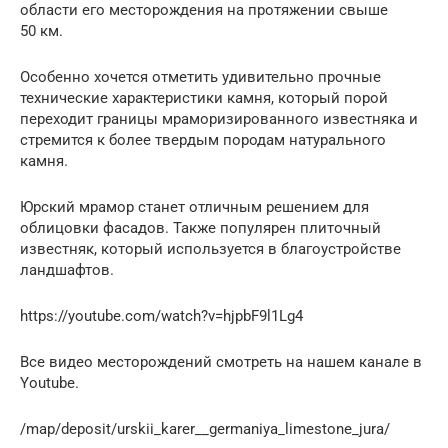
области его месторождения на протяжении свыше
50 км.
Особенно хочется отметить удивительно прочные
технические характеристики камня, который порой
переходит границы мраморизированного известняка и
стремится к более твердым породам натурального
камня.
Юрский мрамор станет отличным решением для
облицовки фасадов. Также популярен плиточный
известняк, который используется в благоустройстве
ландшафтов.
https://youtube.com/watch?v=hjpbF9l1Lg4
Все видео месторождений смотреть на нашем канале в
Youtube.
/map/deposit/urskii_karer__germaniya_limestone_jura/