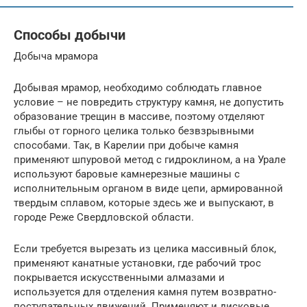
Способы добычи
Добыча мрамора
Добывая мрамор, необходимо соблюдать главное
условие – не повредить структуру камня, не допустить
образование трещин в массиве, поэтому отделяют
глыбы от горного целика только безвзрывными
способами. Так, в Карелии при добыче камня
применяют шпуровой метод с гидроклином, а на Урале
используют баровые камнерезные машины с
исполнительным органом в виде цепи, армированной
твердым сплавом, которые здесь же и выпускают, в
городе Реже Свердловской области.
Если требуется вырезать из целика массивный блок,
применяют канатные установки, где рабочий трос
покрывается искусственными алмазами и
используется для отделения камня путем возвратно-
поступательных движений. Применяют и дисковые