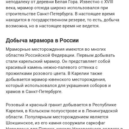
неподалеку от деревни Белая Гора. Известно с XVIII
века, мрамор отсюда широко использовался при
строительстве Санкт-Петербурга. В настоящее время
находится в государственном резерве, то есть, добыча
возможна, но в настоящее время не ведется.
Добыча мрамора в России
Мраморные месторождения имеются во многих
областях Российской Федерации. Первым добывать
стали карельский мрамор. Он представляет собой
красивый камень нежно-палевого оттенка с
прожилками розового цвета. В Карелии также
добывается мрамор ювенского месторождения,
который использовался для украшения соборов и
храмов в Санкт-Петербурге.
Розовый и красный гранит добывается в Республике
Карелия, в Кольском полуострове и в Ленинградской
области. Популярным месторождением является
Шокшинское, из его камня сооружали саркофаг
Наполеона для Парижа, могилу Неизвестного солдата в