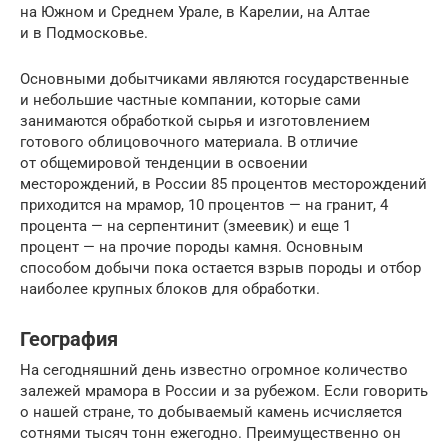
на Южном и Среднем Урале, в Карелии, на Алтае
и в Подмосковье.
Основными добытчиками являются государственные
и небольшие частные компании, которые сами
занимаются обработкой сырья и изготовлением
готового облицовочного материала. В отличие
от общемировой тенденции в освоении
месторождений, в России 85 процентов месторождений
приходится на мрамор, 10 процентов — на гранит, 4
процента — на серпентинит (змеевик) и еще 1
процент — на прочие породы камня. Основным
способом добычи пока остается взрыв породы и отбор
наиболее крупных блоков для обработки.
География
На сегодняшний день известно огромное количество
залежей мрамора в России и за рубежом. Если говорить
о нашей стране, то добываемый камень исчисляется
сотнями тысяч тонн ежегодно. Преимущественно он