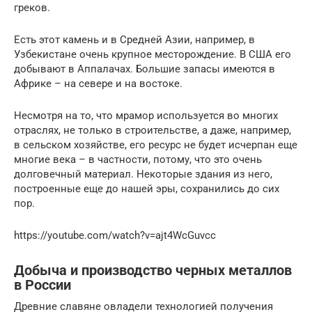
греков.
Есть этот камень и в Средней Азии, например, в
Узбекистане очень крупное месторождение. В США его
добывают в Аппалачах. Большие запасы имеются в
Африке – на севере и на востоке.
Несмотря на то, что мрамор используется во многих
отраслях, не только в строительстве, а даже, например,
в сельском хозяйстве, его ресурс не будет исчерпан еще
многие века – в частности, потому, что это очень
долговечный материал. Некоторые здания из него,
построенные еще до нашей эры, сохранились до сих
пор.
https://youtube.com/watch?v=ajt4WcGuvcc
Добыча и производство черных металлов
в России
Древние славяне овладели технологией получения