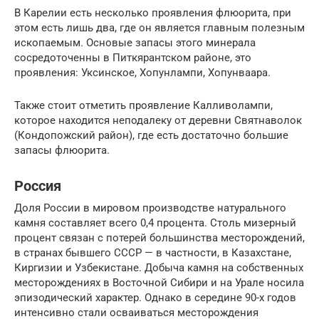
В Карелии есть несколько проявления флюорита, при
этом есть лишь два, где он является главным полезным
ископаемым. Основые запасы этого минерала
сосредоточенны в Питкярантском районе, это
проявления: Уксинское, Хопунлампи, Хопунваара.
Также стоит отметить проявление Калливолампи,
которое находится неподалеку от деревни Святнаволок
(Кондопожский район), где есть достаточно большие
запасы флюорита.
Россия
Доля России в мировом производстве натурального
камня составляет всего 0,4 процента. Столь мизерный
процент связан с потерей большинства месторождений,
в странах бывшего СССР — в частности, в Казахстане,
Киргизии и Узбекистане. Добыча камня на собственных
месторождениях в Восточной Сибири и на Урале носила
эпизодический характер. Однако в середине 90-х годов
интенсивно стали осваиваться месторождения