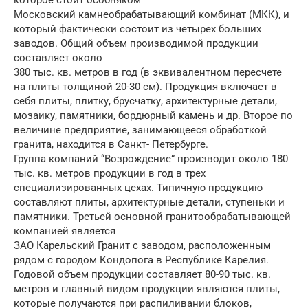
Московский камнеобрабатывающий комбинат (МКК), и
который фактически состоит из четырех больших
заводов. Общий объем производимой продукции
составляет около
380 тыс. кв. метров в год (в эквивалентном пересчете
на плиты толщиной 20-30 см). Продукция включает в
себя плиты, плитку, брусчатку, архитектурные детали,
мозаику, памятники, бордюрный камень и др. Второе по
величине предприятие, занимающееся обработкой
гранита, находится в Санкт- Петербурге.
Группа компаний “Возрождение” производит около 180
тыс. кв. метров продукции в год в трех
специализированных цехах. Типичную продукцию
составляют плиты, архитектурные детали, ступеньки и
памятники. Третьей основной гранитообрабатывающей
компанией является
ЗАО Карельский Гранит с заводом, расположенным
рядом с городом Кондопога в Республике Карелия.
Годовой объем продукции составляет 80-90 тыс. кв.
метров и главный видом продукции являются плиты,
которые получаются при распиливании блоков,