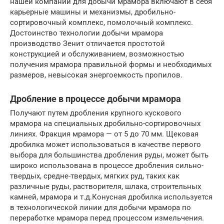
нашей компании для добычи мрамора включают в себя
карьерные машины и механизмы, дробильно-
сортировочный комплекс, помолочный комплекс.
Достоинство технологии добычи мрамора
производство Зенит отличается простотой
конструкцией и обслуживанием, возможностью
получения мрамора правильной формы и необходимых
размеров, невысокая энергоемкость пропилов.
Дробление в процессе добычи мрамора
Получают путем дробления крупного кускового
мрамора на специальных дробильно-сортировочных
линиях. Фракция мрамора — от 5 до 70 мм. Щековая
дробилка может использоваться в качестве первого
выбора для большинства дробления руды, может быть
широко использована в процессе дробления сильно-
твердых, средне-твердых, мягких руд, таких как
различные руды, растворителя, шлака, строительных
камней, мрамора и т.д.Конусная дробилка используется
в технологической линии для добычи мрамора по
переработке мрамора перед процессом измельчения.