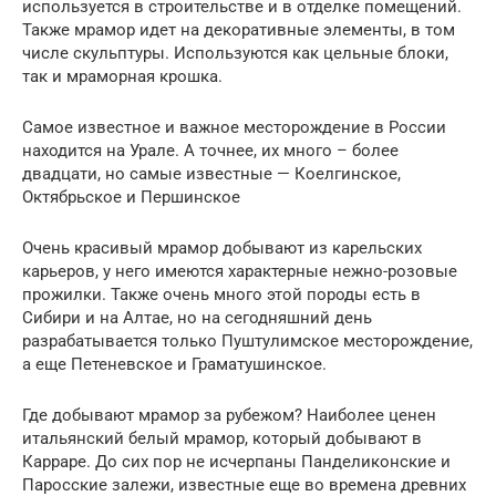
используется в строительстве и в отделке помещений.
Также мрамор идет на декоративные элементы, в том
числе скульптуры. Используются как цельные блоки,
так и мраморная крошка.
Самое известное и важное месторождение в России
находится на Урале. А точнее, их много – более
двадцати, но самые известные — Коелгинское,
Октябрьское и Першинское
Очень красивый мрамор добывают из карельских
карьеров, у него имеются характерные нежно-розовые
прожилки. Также очень много этой породы есть в
Сибири и на Алтае, но на сегодняшний день
разрабатывается только Пуштулимское месторождение,
а еще Петеневское и Граматушинское.
Где добывают мрамор за рубежом? Наиболее ценен
итальянский белый мрамор, который добывают в
Карраре. До сих пор не исчерпаны Панделиконские и
Паросские залежи, известные еще во времена древних