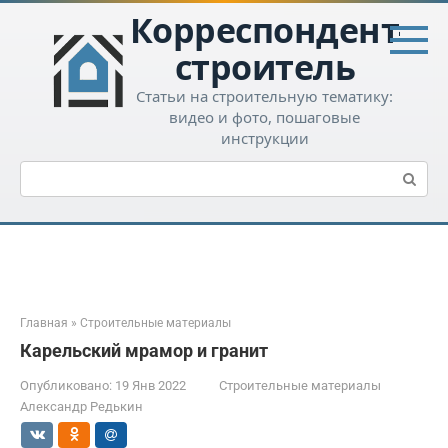
Перейти
Корреспондент-
к
контенту
строитель
Статьи на строительную тематику:
видео и фото, пошаговые
инструкции
Поиск:
Главная
»
Строительные материалы
Карельский мрамор и гранит
Опубликовано:
19 Янв 2022
Строительные материалы
Александр Редькин