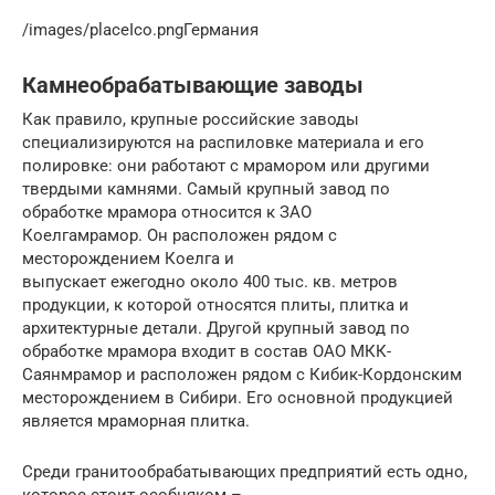
/images/placeIco.pngГермания
Камнеобрабатывающие заводы
Как правило, крупные российские заводы
специализируются на распиловке материала и его
полировке: они работают с мрамором или другими
твердыми камнями. Самый крупный завод по
обработке мрамора относится к ЗАО
Коелгамрамор. Он расположен рядом с
месторождением Коелга и
выпускает ежегодно около 400 тыс. кв. метров
продукции, к которой относятся плиты, плитка и
архитектурные детали. Другой крупный завод по
обработке мрамора входит в состав ОАО МКК-
Саянмрамор и расположен рядом с Кибик-Кордонским
месторождением в Сибири. Его основной продукцией
является мраморная плитка.
Среди гранитообрабатывающих предприятий есть одно,
которое стоит особняком –