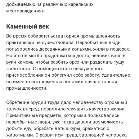
добываемых на различных карельских
месторождениях.
Каменный век
Во время собирательства горная промышленность
практически не существовала. Первобытные люди
пользовались деревянными копьями, жили в пещерах.
Но это не могло продолжаться долго, человек взял в
руки камень, чтобы разбить орех или разделать тушу
животного. С помощью этого незаурядного
приспособления он облегчил себе работу. Удивительно,
но именно этот камень и положил начало горной
промышленности.
Обретение орудий труда дало человечеству огромный
толчок вперед, позволило улучшить качество жизни.
Примитивные предметы, которыми пользовались
первобытные люди, уже тогда давали возможность
добыть еду, обрабатывать шкуры, сражаться с
животными. С развитием труда, эволюцией человека,