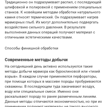
Традиционно он подразумевает распил, с последующей
шлифовкой и полировкой с применением специальных
станков. К новейшим методам обработки натурального
камня относят термический. Он подразумевает нагрев
мраморных глыб. Их могут дополнительно подвергать
воздействию сильного давления. В результате
выполнения данных операций получают материал с
отличными эстетическими качествами.
Способы финишной обработки
Современные методы добычи
На сегодняшний день активно используются такие
методы добычи мрамора как буроклиновой или «тихий
взрыв». В каждом случае применяются перфораторы,
при помощи которых в массиве породы пробуриваются
скважины. В последующем туда закачивают воздух,
воду или специальные смеси. Именно они
раскалывают породу по ранее размеченным линиям.
Данные методы отличаются экономичностью, но при их
применении получают материалы не такого высокого