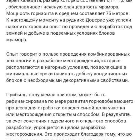
зерен кальцита, размер которых составляет 0,1 – 1,0 мм
, обуславливает неясную сланцеватость мрамора.
Мощность горизонта в среднем составляет 75 метров.
К настоящему моменту на руднике Доверие уже успели
накопить хороший опыт по проведению выработок под
землей и добыче в подземных условиях блоков
мрамора.
Опыт говорит о пользе проведения комбинированных
технологий в разработке месторождений, которые
располагаются в нагорных условиях, позволяющие в
минимальные сроки начинать добычу кондиционных
блоков с необходимыми декоративными свойствами.
Прибыль, получаемая при этом, может быть
рефинансирована по мере развития горнодобывающего
процесса для отработки определенной доли участка
или месторождения открытым способом. В результате,
за счет сочетания подземного и открытого способов
разработки, упрощается в целом разработка
месторождения. Это происходит благодаря тому, что во