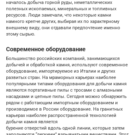
началось добыча горной руды, неметаллических
полезных ископаемых, минеральных и топливных
ресурсов. Люди замечали, что некоторые камни
намного крепче других, выбирая их по характерному
внешнему виду, они отдавали предпочтение именно
этому сырью.
Современное оборудование
Большинство российских компаний, занимающихся
добычей и обработкой камня, используют современное
оборудование, импортируемое из Италии и других
развитых стран. На мраморных карьерах наиболее
популярными типами оборудования для добычи камня
являются портативные пилы с тросами с алмазными
насадками и цепные пилы. Сегодня можно обнаружить
рядом с работающим импортным оборудованием и
производимое в России оборудование. На гранитных
карьерах наиболее распространенной технологией
добычи камня является
бурение отверстий вдоль одной линии, которые затем
заполняются “легкими” взрывчатыми веществами. Этот