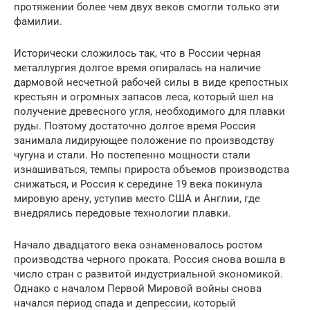
протяжении более чем двух веков смогли только эти
фамилии.
Исторически сложилось так, что в России черная
металлургия долгое время опиралась на наличие
дармовой несчетной рабочей силы в виде крепостных
крестьян и огромных запасов леса, который шел на
получение древесного угля, необходимого для плавки
руды. Поэтому достаточно долгое время Россия
занимала лидирующее положение по производству
чугуна и стали. Но постепенно мощности стали
изнашиваться, темпы прироста объемов производства
снижаться, и Россия к середине 19 века покинула
мировую арену, уступив место США и Англии, где
внедрялись передовые технологии плавки.
Начало двадцатого века ознаменовалось ростом
производства черного проката. Россия снова вошла в
число стран с развитой индустриальной экономикой.
Однако с началом Первой Мировой войны снова
начался период спада и депрессии, который