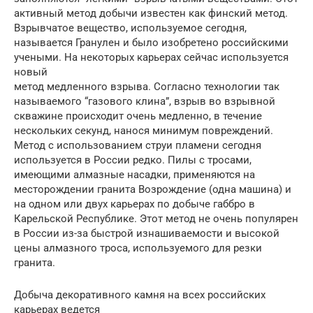
активный метод добычи известен как финский метод.
Взрывчатое вещество, используемое сегодня,
называется Гранулен и было изобретено российскими
учеными. На некоторых карьерах сейчас используется
новый
метод медленного взрыва. Согласно технологии так
называемого “газового клина”, взрыв во взрывной
скважине происходит очень медленно, в течение
нескольких секунд, нанося минимум повреждений.
Метод с использованием струи пламени сегодня
используется в России редко. Пилы с тросами,
имеющими алмазные насадки, применяются на
месторождении гранита Возрождение (одна машина) и
на одном или двух карьерах по добыче габбро в
Карельской Республике. Этот метод не очень популярен
в России из-за быстрой изнашиваемости и высокой
цены алмазного троса, используемого для резки
гранита.
Добыча декоративного камня на всех российских
карьерах ведется