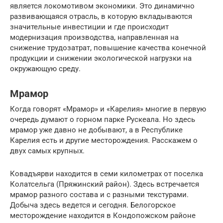
является локомотивом экономики. Это динамично
развивающаяся отрасль, в которую вкладываются
значительные инвестиции и где происходит
модернизация производства, направленная на
снижение трудозатрат, повышение качества конечной
продукции и снижении экологической нагрузки на
окружающую среду.
Мрамор
Когда говорят «Мрамор» и «Карелия» многие в первую
очередь думают о горном парке Рускеала. Но здесь
мрамор уже давно не добывают, а в Республике
Карелия есть и другие месторождения. Расскажем о
двух самых крупных.
Ковадъярви находится в семи километрах от поселка
Колатсельга (Пряжинский район). Здесь встречается
мрамор разного состава и с разными текстурами.
Добыча здесь ведется и сегодня. Белогорское
месторождение находится в Кондопожском районе