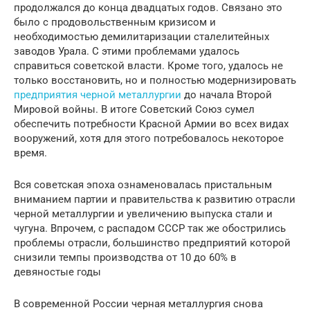
продолжался до конца двадцатых годов. Связано это
было с продовольственным кризисом и
необходимостью демилитаризации сталелитейных
заводов Урала. С этими проблемами удалось
справиться советской власти. Кроме того, удалось не
только восстановить, но и полностью модернизировать
предприятия черной металлургии
до начала Второй
Мировой войны. В итоге Советский Союз сумел
обеспечить потребности Красной Армии во всех видах
вооружений, хотя для этого потребовалось некоторое
время.
Вся советская эпоха ознаменовалась пристальным
вниманием партии и правительства к развитию отрасли
черной металлургии и увеличению выпуска стали и
чугуна. Впрочем, с распадом СССР так же обострились
проблемы отрасли, большинство предприятий которой
снизили темпы производства от 10 до 60% в
девяностые годы
В современной России черная металлургия снова