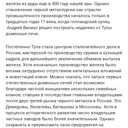
железа из руды еще в 400 году нашей эры. Однако
становление черной металлургии как отрасли
промышленного производства началось только в
тридцатых годах 17 века, когда голландский купец
Андрей Виниус решил построить недалеко от Тулы
доменные печи.
Постепенно Тула стала центром сталелитейного дела в
России, мастерской по производству оружия и кузницей
кадров для дальнейшего увеличения объемов выпуска
железа. Хотя изначально производство железа было
весьма затруднено отсутствием капитальных вложений
и инвестиций извне. Можно сказать, что запуск первых
отечественных доменных печей стал возможен
благодаря частной инициативе нескольких семейных
кланов, ставших в последствии главными владельцами
почти двух третей рынка черного металла в России. Это
Демидовы, Яковлевы, Баташовы и Мосоловы. Хотя в
процессе исторического развития число владельцев
частных заводов было более значительным. Однако
сохранить и преумножить свои предприятия на