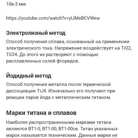
10в-3 мм.
https://youtube.com/watch?v=yIJMeBCVWew
Электролизный метод
Способ получения сплава, основанный на применении
электрического тока. Напряжение воздействует на ТiO2,
ТiСl4. До этого их растворяют с помощью
расплавленных солей фторидов.
Йодидный метод
Способ получения металла после термической
диссоциации TiJ4. Изначально его получают при
реакции паров йода с металлическим титаном.
Марки титана и сплавов
Наиболее распространенными марками титана
являются ВТ1-0, ВТ1-00, ВТ1-00св. Титан указанных
марок называется техническим. Данные марки не