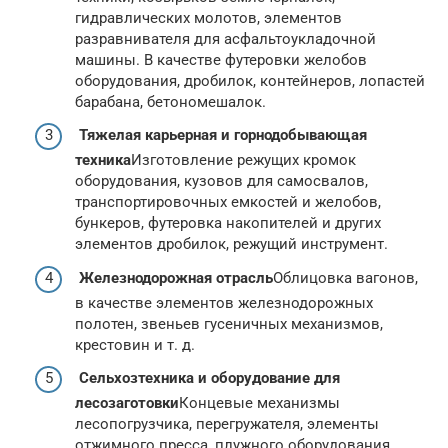
гидравлических молотов, элементов
разравнивателя для асфальтоукладочной
машины. В качестве футеровки желобов
оборудования, дробилок, контейнеров, лопастей
барабана, бетономешалок.
Тяжелая карьерная и горнодобывающая
техника
Изготовление режущих кромок
оборудования, кузовов для самосвалов,
транспортировочных емкостей и желобов,
бункеров, футеровка накопителей и других
элементов дробилок, режущий инструмент.
Железнодорожная отрасль
Облицовка вагонов,
в качестве элементов железнодорожных
полотен, звеньев гусеничных механизмов,
крестовин и т. д.
Сельхозтехника и оборудование для
лесозаготовки
Концевые механизмы
лесопогрузчика, перегружателя, элементы
отжимного пресса, плужного оборудования,