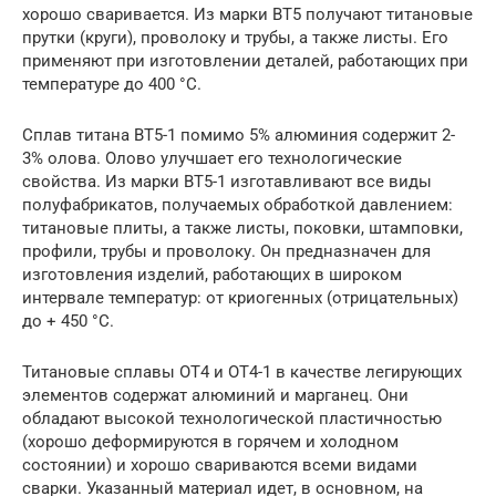
хорошо сваривается. Из марки ВТ5 получают титановые
прутки (круги), проволоку и трубы, а также листы. Его
применяют при изготовлении деталей, работающих при
температуре до 400 °С.
Сплав титана ВТ5-1 помимо 5% алюминия содержит 2-
3% олова. Олово улучшает его технологические
свойства. Из марки ВТ5-1 изготавливают все виды
полуфабрикатов, получаемых обработкой давлением:
титановые плиты, а также листы, поковки, штамповки,
профили, трубы и проволоку. Он предназначен для
изготовления изделий, работающих в широком
интервале температур: от криогенных (отрицательных)
до + 450 °С.
Титановые сплавы ОТ4 и ОТ4-1 в качестве легирующих
элементов содержат алюминий и марганец. Они
обладают высокой технологической пластичностью
(хорошо деформируются в горячем и холодном
состоянии) и хорошо свариваются всеми видами
сварки. Указанный материал идет, в основном, на