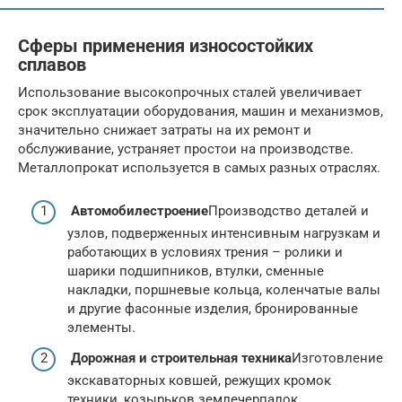
Сферы применения износостойких
сплавов
Использование высокопрочных сталей увеличивает
срок эксплуатации оборудования, машин и механизмов,
значительно снижает затраты на их ремонт и
обслуживание, устраняет простои на производстве.
Металлопрокат используется в самых разных отраслях.
Автомобилестроение
Производство деталей и
узлов, подверженных интенсивным нагрузкам и
работающих в условиях трения – ролики и
шарики подшипников, втулки, сменные
накладки, поршневые кольца, коленчатые валы
и другие фасонные изделия, бронированные
элементы.
Дорожная и строительная техника
Изготовление
экскаваторных ковшей, режущих кромок
техники, козырьков землечерпалок,