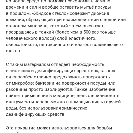
но новое средство поможет сэкономить немало
времени и сил и вообще оставить мытьё посуды
в прошлом. «Жидкое стекло» содержит диоксид
кремния, образующий при взаимодействии с водой или
этанолом материал, который затем высыхает,
превращаясь в тонкий (более чем в 500 раз тоньше
человеческого волоса) слой эластичного,
сверхстойкого, не токсичного и влагоотталкивающего
стекла.
С таким материалом отпадает необходимость
в чистящих и дезинфицирующих средствах, так как
он способен отлично предохранять поверхность
от микробов: бактерии на поверхности посуды или
раковины просто изолируются. Также изобретение
найдёт применение в медицине, ведь стерилизовать
инструменты теперь можно с помощью лишь горячей
воды, без использования химических
дезинфицирующих средств.
Это покрытие может использоваться для борьбы