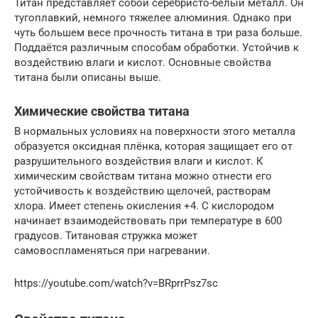
Титан представляет собой серебристо-белый металл. Он
тугоплавкий, немного тяжелее алюминия. Однако при
чуть большем весе прочность титана в три раза больше.
Поддаётся различным способам обработки. Устойчив к
воздействию влаги и кислот. Основные свойства
титана были описаны выше.
Химические свойства титана
В нормальных условиях на поверхности этого металла
образуется оксидная плёнка, которая защищает его от
разрушительного воздействия влаги и кислот. К
химическим свойствам титана можно отнести его
устойчивость к воздействию щелочей, растворам
хлора. Имеет степень окисления +4. С кислородом
начинает взаимодействовать при температуре в 600
градусов. Титановая стружка может
самовоспламеняться при нагревании.
https://youtube.com/watch?v=BRprrPsz7sc