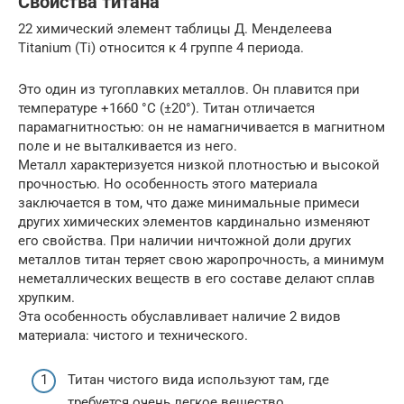
Свойства титана
22 химический элемент таблицы Д. Менделеева
Titanium (Ti) относится к 4 группе 4 периода.
Это один из тугоплавких металлов. Он плавится при
температуре +1660 °С (±20°). Титан отличается
парамагнитностью: он не намагничивается в магнитном
поле и не выталкивается из него.
Металл характеризуется низкой плотностью и высокой
прочностью. Но особенность этого материала
заключается в том, что даже минимальные примеси
других химических элементов кардинально изменяют
его свойства. При наличии ничтожной доли других
металлов титан теряет свою жаропрочность, а минимум
неметаллических веществ в его составе делают сплав
хрупким.
Эта особенность обуславливает наличие 2 видов
материала: чистого и технического.
Титан чистого вида используют там, где
требуется очень легкое вещество,