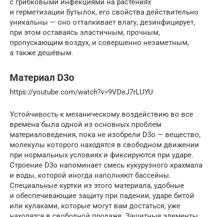
с грибковыми инфекциями на растениях
и герметизации бутылок, его свойства действительно
уникальны — оно отталкивает влагу, дезинфицирует,
при этом оставаясь эластичным, прочным,
пропускающим воздух, и совершенно незаметным,
а также дешёвым.
Материал D3o
https://youtube.com/watch?v=9VDeJ7rLUYU
Устойчивость к механическому воздействию во все
времена была одной из основных проблем
материаловедения, пока не изобрели D3o — вещество,
молекулы которого находятся в свободном движении
при нормальных условиях и фиксируются при ударе.
Строение D3o напоминает смесь кукурузного крахмала
и воды, которой иногда наполняют бассейны.
Специальные куртки из этого материала, удобные
и обеспечивающие защиту при падении, ударе битой
или кулаками, которые могут вам достаться, уже
находятся в свободной продаже. Защитные элементы