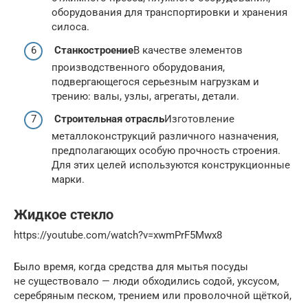
оборудования для транспортировки и хранения
силоса.
Станкостроение
В качестве элементов
производственного оборудования,
подвергающегося серьезным нагрузкам и
трению: валы, узлы, агрегаты, детали.
Строительная отрасль
Изготовление
металлоконструкций различного назначения,
предполагающих особую прочность строения.
Для этих целей используются конструкционные
марки.
Жидкое стекло
https://youtube.com/watch?v=xwmPrF5Mwx8
Было время, когда средства для мытья посуды
не существовало — люди обходились содой, уксусом,
серебряным песком, трением или проволочной щёткой,