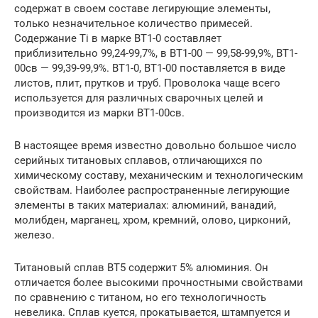
содержат в своем составе легирующие элементы,
только незначительное количество примесей.
Содержание Ti в марке ВТ1-0 составляет
приблизительно 99,24-99,7%, в ВТ1-00 — 99,58-99,9%, ВТ1-
00св — 99,39-99,9%. ВТ1-0, ВТ1-00 поставляется в виде
листов, плит, прутков и труб. Проволока чаще всего
используется для различных сварочных целей и
производится из марки ВТ1-00св.
В настоящее время известно довольно большое число
серийных титановых сплавов, отличающихся по
химическому составу, механическим и технологическим
свойствам. Наиболее распространенные легирующие
элементы в таких материалах: алюминий, ванадий,
молибден, марганец, хром, кремний, олово, цирконий,
железо.
Титановый сплав ВТ5 содержит 5% алюминия. Он
отличается более высокими прочностными свойствами
по сравнению с титаном, но его технологичность
невелика. Сплав куется, прокатывается, штампуется и