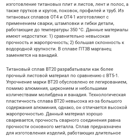
изготовление титановых плит и листов, лент и полос, а
также прутков и кругов, поковок, профилей и труб. Из
титановых сплавов ОТ4 и ОТ4-1 изготовляют с
применением сварки, штамповки и гибки детали,
работающие до температуры 350 °С. Данные материалы
имеют недостатки: 1) сравнительно невысокая
прочность и жаропрочность; 2) большая склонность к
водородной хрупкости. В сплаве ПТ3В марганец
заменяется на ванадий.
Титановый сплав ВТ20 разрабатывали как более
прочный листовой материал по сравнению с ВТ5-1.
Упрочнение марки ВТ20 обусловлено ее легированием,
помимо алюминия, цирконием и небольшими
количествами молибдена и ванадия. Технологическая
пластичность сплава ВТ20 невысока из-за большого
содержания алюминия, однако, он отличается высокой
жаропрочностью. Данный материал хорошо
сваривается, прочность сварного соединения равна
прочности основного металла. Сплав предназначен
для изготовления изделий, работающих длительное