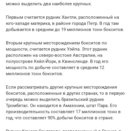
можно выделить два наиболее крупных.
Первым считается рудник Хантли, расположенный на
юго-западе материка, в районе города Петр. В год там
добывается в среднем до 19 миллионов тонн бокситов.
Вторым крупным месторождением бокситов по
мощности, считается рудник Уэйпа. Этот рудник
расположен на северо-востоке Австралии, на
полуострове Кейл-Йорк, в Квинсленде. В год его
мощность по добыче составляет в среднем 12
миллионов тонн бокситов.
Если рассматривать другие крупные месторождения
бокситов, расположенные в других странах, то в первую
очередь можно выделить бразильский рудник
Тромбетас. Он находится в Амазонии, штат Пара. Его
производительность составляет 17 миллионов тонн в
год, что составляет 90% добычи бокситов в стране.