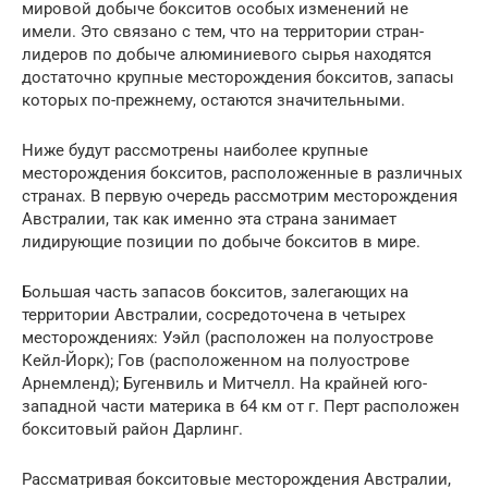
мировой добыче бокситов особых изменений не
имели. Это связано с тем, что на территории стран-
лидеров по добыче алюминиевого сырья находятся
достаточно крупные месторождения бокситов, запасы
которых по-прежнему, остаются значительными.
Ниже будут рассмотрены наиболее крупные
месторождения бокситов, расположенные в различных
странах. В первую очередь рассмотрим месторождения
Австралии, так как именно эта страна занимает
лидирующие позиции по добыче бокситов в мире.
Большая часть запасов бокситов, залегающих на
территории Австралии, сосредоточена в четырех
месторождениях: Уэйл (расположен на полуострове
Кейл-Йорк); Гов (расположенном на полуострове
Арнемленд); Бугенвиль и Митчелл. На крайней юго-
западной части материка в 64 км от г. Перт расположен
бокситовый район Дарлинг.
Рассматривая бокситовые месторождения Австралии,