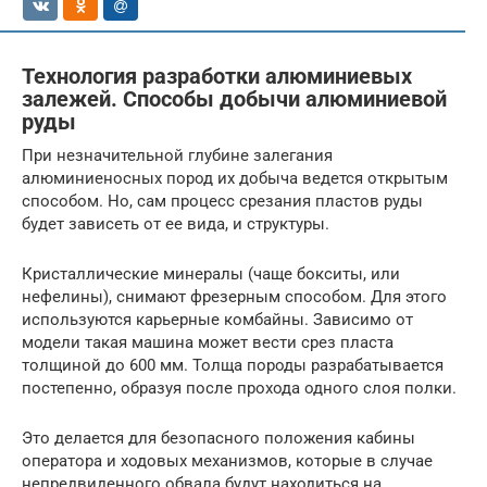
Технология разработки алюминиевых
залежей. Способы добычи алюминиевой
руды
При незначительной глубине залегания
алюминиеносных пород их добыча ведется открытым
способом. Но, сам процесс срезания пластов руды
будет зависеть от ее вида, и структуры.
Кристаллические минералы (чаще бокситы, или
нефелины), снимают фрезерным способом. Для этого
используются карьерные комбайны. Зависимо от
модели такая машина может вести срез пласта
толщиной до 600 мм. Толща породы разрабатывается
постепенно, образуя после прохода одного слоя полки.
Это делается для безопасного положения кабины
оператора и ходовых механизмов, которые в случае
непредвиденного обвала будут находиться на