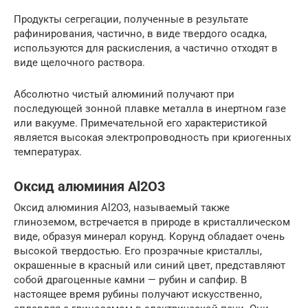
Продукты сегрегации, полученные в результате
рафинирования, частично, в виде твердого осадка,
используются для раскисления, а частично отходят в
виде щелочного раствора.
Абсолютно чистый алюминий получают при
последующей зонной плавке металла в инертном газе
или вакууме. Примечательной его характеристикой
является высокая электропроводность при криогенных
температурах.
Оксид алюминия Al2O3
Оксид алюминия Al2O3, называемый также
глиноземом, встречается в природе в кристаллическом
виде, образуя минерал корунд. Корунд обладает очень
высокой твердостью. Его прозрачные кристаллы,
окрашенные в красный или синий цвет, представляют
собой драгоценные камни — рубин и сапфир. В
настоящее время рубины получают искусственно,