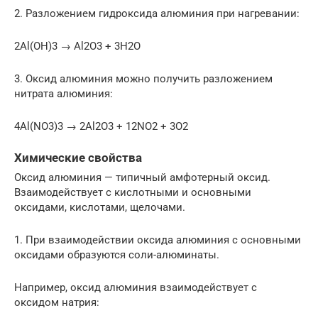
2. Разложением гидроксида алюминия при нагревании:
2Al(OH)3 → Al2O3 + 3H2O
3. Оксид алюминия можно получить разложением
нитрата алюминия:
4Al(NO3)3 → 2Al2O3 + 12NO2 + 3O2
Химические свойства
Оксид алюминия — типичный амфотерный оксид.
Взаимодействует с кислотными и основными
оксидами, кислотами, щелочами.
1. При взаимодействии оксида алюминия с основными
оксидами образуются соли-алюминаты.
Например, оксид алюминия взаимодействует с
оксидом натрия: