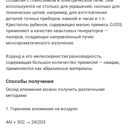
сплавляя с глиноземом в электрической печи. Они
используются не столько для украшений, сколько для
технических целей, например, для изготовления
деталей точных приборов, камней в часах и т.п.
Кристаллы рубинов, содержащих малую примесь Cr2O3,
применяют а качестве квантовых генераторов —
лазеров, создающих направленный пучек
монохроматического излучения.
Корунд и его мелкозернистая разновидность,
содержащая большое количество примесей — наждак,
применяются как абразивные материалы.
Способы получения
Оксид алюминия можно получить различными
методами:
1. Горением алюминия на воздухе:
4Al + 3O2 → 2Al2O3