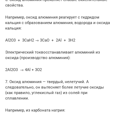
свойства.
Например, оксид алюминия реагирует с гидридом
кальция с образованием алюминия, водорода и оксида
кальция:
Al2O3 + 3CaH2 → 3CaO + 2Al + 3H2
Электрический токвосстанавливает алюминий из
оксида (производство алюминия):
2Al2O3 → 4Al + 3O2
7. Оксид алюминия — твердый, нелетучий. А
следовательно, он вытесняет более летучие оксиды
(как правило, углекислый газ) из солей при
сплавлении.
Например, из карбоната натрия: