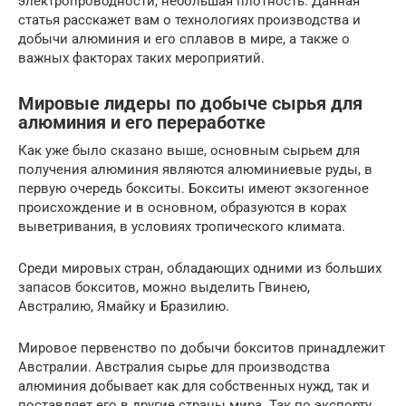
электропроводности, небольшая плотность. Данная
статья расскажет вам о технологиях производства и
добычи алюминия и его сплавов в мире, а также о
важных факторах таких мероприятий.
Мировые лидеры по добыче сырья для
алюминия и его переработке
Как уже было сказано выше, основным сырьем для
получения алюминия являются алюминиевые руды, в
первую очередь бокситы. Бокситы имеют экзогенное
происхождение и в основном, образуются в корах
выветривания, в условиях тропического климата.
Среди мировых стран, обладающих одними из больших
запасов бокситов, можно выделить Гвинею,
Австралию, Ямайку и Бразилию.
Мировое первенство по добычи бокситов принадлежит
Австралии. Австралия сырье для производства
алюминия добывает как для собственных нужд, так и
поставляет его в другие страны мира. Так по экспорту