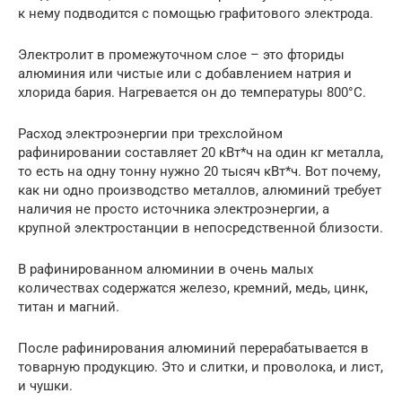
к нему подводится с помощью графитового электрода.
Электролит в промежуточном слое – это фториды
алюминия или чистые или с добавлением натрия и
хлорида бария. Нагревается он до температуры 800°С.
Расход электроэнергии при трехслойном
рафинировании составляет 20 кВт*ч на один кг металла,
то есть на одну тонну нужно 20 тысяч кВт*ч. Вот почему,
как ни одно производство металлов, алюминий требует
наличия не просто источника электроэнергии, а
крупной электростанции в непосредственной близости.
В рафинированном алюминии в очень малых
количествах содержатся железо, кремний, медь, цинк,
титан и магний.
После рафинирования алюминий перерабатывается в
товарную продукцию. Это и слитки, и проволока, и лист,
и чушки.