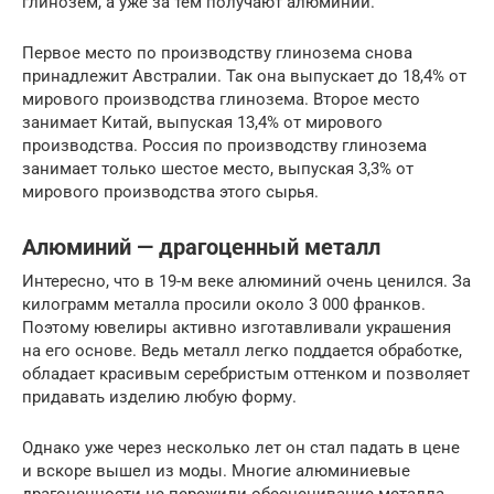
глинозем, а уже за тем получают алюминий.
Первое место по производству глинозема снова
принадлежит Австралии. Так она выпускает до 18,4% от
мирового производства глинозема. Второе место
занимает Китай, выпуская 13,4% от мирового
производства. Россия по производству глинозема
занимает только шестое место, выпуская 3,3% от
мирового производства этого сырья.
Алюминий — драгоценный металл
Интересно, что в 19-м веке алюминий очень ценился. За
килограмм металла просили около 3 000 франков.
Поэтому ювелиры активно изготавливали украшения
на его основе. Ведь металл легко поддается обработке,
обладает красивым серебристым оттенком и позволяет
придавать изделию любую форму.
Однако уже через несколько лет он стал падать в цене
и вскоре вышел из моды. Многие алюминиевые
драгоценности не пережили обесценивание металла.