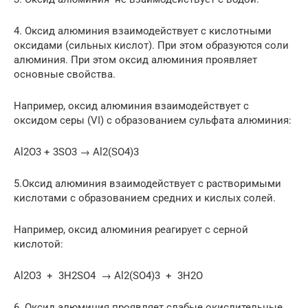
4. Оксид алюминия взаимодействует с кислотными
оксидами (сильных кислот). При этом образуются соли
алюминия. При этом оксид алюминия проявляет
основные свойства.
Например, оксид алюминия взаимодействует с
оксидом серы (VI) с образованием сульфата алюминия:
Al2O3 + 3SO3 → Al2(SO4)3
5.Оксид алюминия взаимодействует с растворимыми
кислотами с образованием средних и кислых солей.
Например, оксид алюминия реагирует с серной
кислотой:
Al2O3 + 3H2SO4 → Al2(SO4)3 + 3H2O
6. Оксид алюминия проявляет слабые окислительные