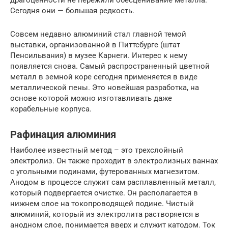
Сегодня они — большая редкость.
Совсем недавно алюминий стал главной темой
выставки, организованной в Питтсбурге (штат
Пенсильвания) в музее Карнеги. Интерес к нему
появляется снова. Самый распространенный цветной
металл в земной коре сегодня применяется в виде
металлической пены. Это новейшая разработка, на
основе которой можно изготавливать даже
корабельные корпуса.
Рафинация алюминия
Наиболее известный метод – это трехслойный
электролиз. Он также проходит в электролизных ваннах
с угольными подинами, футерованных магнезитом.
Анодом в процессе служит сам расплавленный металл,
который подвергается очистке. Он располагается в
нижнем слое на токопроводящей подине. Чистый
алюминий, который из электролита растворяется в
анодном слое, понимается вверх и служит катодом. Ток