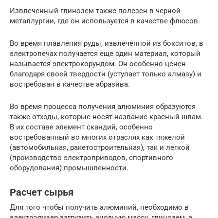
Извлеченный глинозем также полезен в черной
металлургии, где он используется в качестве флюсов.
Во время плавления руды, извлеченной из бокситов, в
электропечах получается еще один материал, который
называется электрокорундом. Он особенно ценен
благодаря своей твердости (уступает только алмазу) и
востребован в качестве абразива.
Во время процесса получения алюминия образуются
также отходы, которые носят название красный шлам.
В их составе элемент скандий, особенно
востребованный во многих отраслях как тяжелой
(автомобильная, ракетостроительная), так и легкой
(производство электроприводов, спортивного
оборудования) промышленности.
Расчет сырья
Для того чтобы получить алюминий, необходимо в
электролизер загрузить анодную массу, глинозем, а