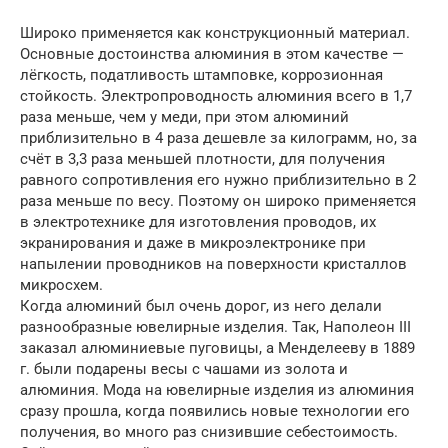
Широко применяется как конструкционный материал.
Основные достоинства алюминия в этом качестве —
лёгкость, податливость штамповке, коррозионная
стойкость. Электропроводность алюминия всего в 1,7
раза меньше, чем у меди, при этом алюминий
приблизительно в 4 раза дешевле за килограмм, но, за
счёт в 3,3 раза меньшей плотности, для получения
равного сопротивления его нужно приблизительно в 2
раза меньше по весу. Поэтому он широко применяется
в электротехнике для изготовления проводов, их
экранирования и даже в микроэлектронике при
напылении проводников на поверхности кристаллов
микросхем.
Когда алюминий был очень дорог, из него делали
разнообразные ювелирные изделия. Так, Наполеон III
заказал алюминиевые пуговицы, а Менделееву в 1889
г. были подарены весы с чашами из золота и
алюминия. Мода на ювелирные изделия из алюминия
сразу прошла, когда появились новые технологии его
получения, во много раз снизившие себестоимость.