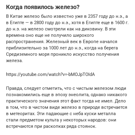
Когда появилось железо?
В Китае железо было известно уже в 2357 году до н.э., а
в Египте — в 2800 году до н.э., хотя в Египте еще в 1600 г.
до н.э. на железо смотрели как на диковину. В эти
времена оно еще не получило широкого
распространения. Железный век в Европе начался
приблизительно за 1000 лет до н.э., когда на берега
Средиземного моря проникло искусство получения
железа.
https://youtube.com/watch?v=-bMOJpTOIdA
Правда, следует отметить, что с чистым железом люди
познакомились еще в эпоху энеолита, однако никакого
практического значения этот факт тогда не имел. Дело
в том, что в чистом виде железо в природе встречается
в метеоритах. Эти падающие с неба куски металла
стали предметом культа у некоторых народов: они
встречаются при раскопках ряда стоянок.