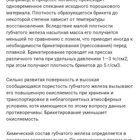
одновременное спекание исходного порошкового
материала. Плотность образующегося брикета до
некоторой степени зависит от температуры
восстановления. Вследствие малой плотности
губчатого железа насыпная масса его получается
меньшей по сравнению с ломом, что приводит иногда к
необходимости брикетирования (прессования) перед
плавкой. Брикетирование проводят на прессах
различного типа при удельных давлениях 1—3 тс/см2;
при этом получают плотность брикетов до 5 г/см3.
Сильно развитая поверхность и высокая
сообщающаяся пористость губчатого железа вызывают
его повышенную окисляемость при хранении и
транспортировке в неблагоприятных атмосферных
условиях, хотя имеющиеся по этому вопросу данные
противоречивы. Брикетирование уменьшает
окисляемость.
Химический состав губчатого железа определяется в