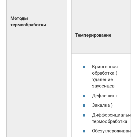
Методы
термообработки
Темперирование
Криогенная
обработка (
Удаление
заусенцев
Дефлешинг
Закалка )
Дифференциальная
термообработка
Обезуглероживание