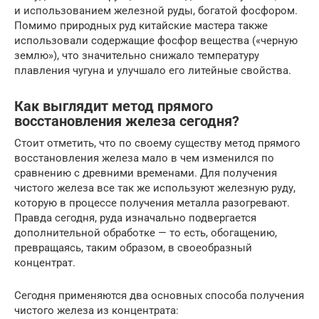
и использованием железной руды, богатой фосфором.
Помимо природных руд китайские мастера также
использовали содержащие фосфор вещества («черную
землю»), что значительно снижало температуру
плавления чугуна и улучшало его литейные свойства.
Как выглядит метод прямого
восстановления железа сегодня?
Стоит отметить, что по своему существу метод прямого
восстановления железа мало в чем изменился по
сравнению с древними временами. Для получения
чистого железа все так же используют железную руду,
которую в процессе получения металла разогревают.
Правда сегодня, руда изначально подвергается
дополнительной обработке — то есть, обогащению,
превращаясь, таким образом, в своеобразный
концентрат.
Сегодня применяются два основных способа получения
чистого железа из концентрата: