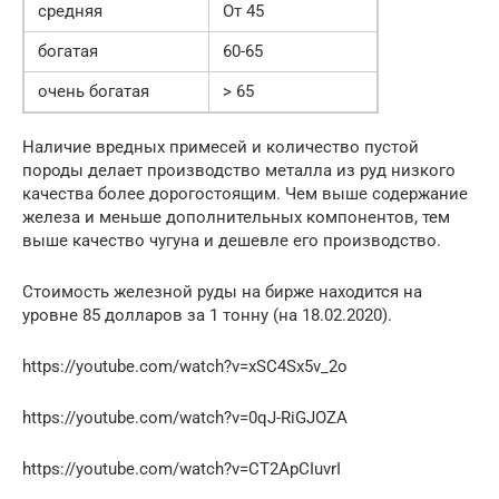
средняя
От 45
богатая
60-65
очень богатая
> 65
Наличие вредных примесей и количество пустой
породы делает производство металла из руд низкого
качества более дорогостоящим. Чем выше содержание
железа и меньше дополнительных компонентов, тем
выше качество чугуна и дешевле его производство.
Стоимость железной руды на бирже находится на
уровне 85 долларов за 1 тонну (на 18.02.2020).
https://youtube.com/watch?v=xSC4Sx5v_2o
https://youtube.com/watch?v=0qJ-RiGJOZA
https://youtube.com/watch?v=CT2ApCIuvrI