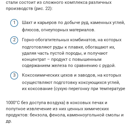
стали состоит из сложного комплекса различных
производств (рис. 22):
Шахт и карьеров по добыче руд, каменных углей,
флюсов, огнеупорных материалов.
Горно-обогатительных комбинатов, на которых
подготовляют руды к плавке, обогащают их,
удаляя часть пустой породы, и получают
концентрат – продукт с повышенным
содержанием железа по сравнению с рудой.
Коксохимических цехов и заводов, на которых
осуществляют подготовку коксующихся углей,
их коксование (сухую перегонку при температуре
1000°С без доступа воздуха) в коксовых печах и
попутное извлечение из них ценных химических
продуктов: бензола, фенола, каменноугольной смолы и
др.