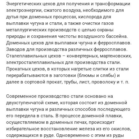
Энергетических цехов для получения и трансформации
электроэнергии, сжатого воздуха, необходимого для
дутья при доменных процессах, кислорода для
выплавки чугуна и стали, а также очистки газов
металлургических производств с целью охраны
природы и сохранения чистоты воздушного бассейна.
Доменных цехов для выплавки чугуна и ферросплавов.
Заводов для производства различных ферросплавов.
Сталеплавильных цехов – конвертерных, мартеновских,
электросталеплавильных для производства стали.
Прокатных цехов, в которых нагретые слитки из стали
перерабатываются в заготовки (блюмы и слябы) и
далее в сортовой прокат, трубы, лист, проволоку и т. п.
Современное производство стали основано на
двухступенчатой схеме, которая состоит из доменной
выплавки чугуна и различных способов последующего
его передела в сталь. В процессе доменной плавки,
осуществляемом в доменных печах, происходит
избирательное восстановление железа из его окислов,
содержащихся в руде. Одновременно с этим из руды