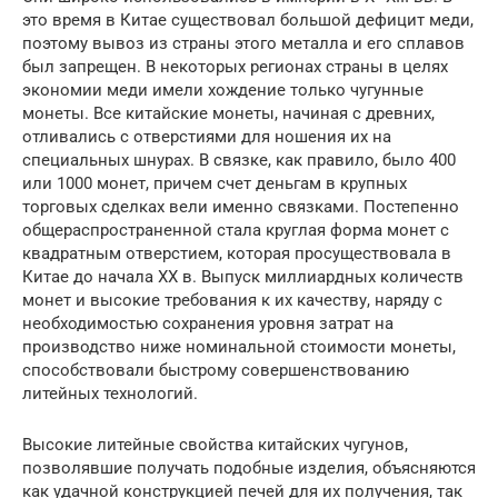
это время в Китае существовал большой дефицит меди,
поэтому вывоз из страны этого металла и его сплавов
был запрещен. В некоторых регионах страны в целях
экономии меди имели хождение только чугунные
монеты. Все китайские монеты, начиная с древних,
отливались с отверстиями для ношения их на
специальных шнурах. В связке, как правило, было 400
или 1000 монет, причем счет деньгам в крупных
торговых сделках вели именно связками. Постепенно
общераспространенной стала круглая форма монет с
квадратным отверстием, которая просуществовала в
Китае до начала XX в. Выпуск миллиардных количеств
монет и высокие требования к их качеству, наряду с
необходимостью сохранения уровня затрат на
производство ниже номинальной стоимости монеты,
способствовали быстрому совершенствованию
литейных технологий.
Высокие литейные свойства китайских чугунов,
позволявшие получать подобные изделия, объясняются
как удачной конструкцией печей для их получения, так