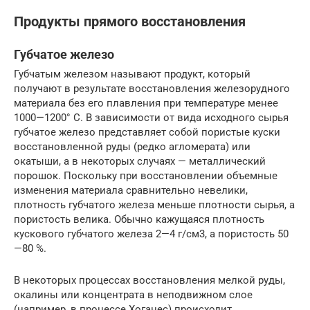
Продукты прямого восстановления
Губчатое железо
Губчатым железом называют продукт, который
получают в результате восстановления железорудного
материала без его плавления при температуре менее
1000—1200° С. В зависимости от вида исходного сырья
губчатое железо представляет собой пористые куски
восстановленной руды (редко агломерата) или
окатыши, а в некоторых случаях — металлический
порошок. Поскольку при восстановлении объемные
изменения материала сравнительно невелики,
плотность губчатого железа меньше плотности сырья, а
пористость велика. Обычно кажущаяся плотность
кускового губчатого железа 2—4 г/см3, а пористость 50
—80 %.
В некоторых процессах восстановления мелкой руды,
окалины или концентрата в неподвижном слое
(например, в процессе Хоганес) происходит