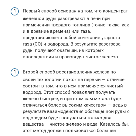
Первый способ основан на том, что концентрат
железной руды разогревают в печи при
применении твердого топлива (точно также, как
и в древние времена) или газа,
представляющего собой сочетание угарного
газа (СО) и водорода. В результате разогрева
руды получают окатыши, из которых
впоследствии и производят чистое железо.
Второй способ восстановления железа по
своей технологии похож на первый — отличие
состоит в том, что в нем применяется чистый
водород. Этот способ позволяет получать
железо быстрее, и при этом сам металл будет
отличаться более высоким качеством — ведь в
результате взаимодействия обогащенной руды с
водородом будет получаться только два
вещества — чистое железо и вода. Казалось бы,
этот метод должен пользоваться большей