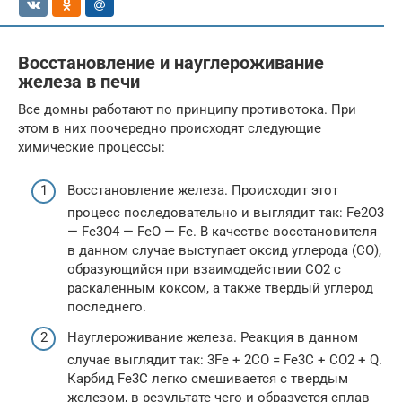
Восстановление и науглероживание
железа в печи
Все домны работают по принципу противотока. При
этом в них поочередно происходят следующие
химические процессы:
Восстановление железа. Происходит этот
процесс последовательно и выглядит так: Fe2O3
— Fe3O4 — FeO — Fe. В качестве восстановителя
в данном случае выступает оксид углерода (CO),
образующийся при взаимодействии CO2 с
раскаленным коксом, а также твердый углерод
последнего.
Науглероживание железа. Реакция в данном
случае выглядит так: 3Fe + 2CO = Fe3C + CO2 + Q.
Карбид Fe3C легко смешивается с твердым
железом, в результате чего и образуется сплав