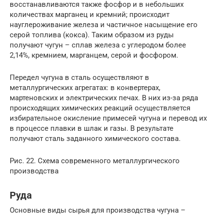
восстанавливаются также фосфор и в небольших
количествах марганец и кремний; происходит
науглероживание железа и частичное насыщение его
серой топлива (кокса). Таким образом из руды
получают чугун – сплав железа с углеродом более
2,14%, кремнием, марганцем, серой и фосфором.
Передел чугуна в сталь осуществляют в
металлургических агрегатах: в конвертерах,
мартеновских и электрических печах. В них из-за ряда
происходящих химических реакций осуществляется
избирательное окисление примесей чугуна и перевод их
в процессе плавки в шлак и газы. В результате
получают сталь заданного химического состава.
Рис. 22. Схема современного металлургического
производства
Руда
Основные виды сырья для производства чугуна –