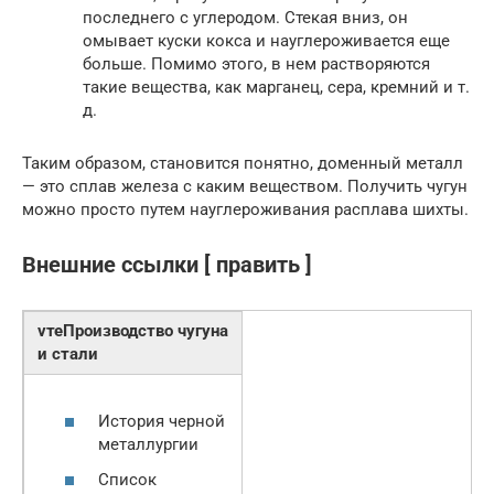
последнего с углеродом. Стекая вниз, он
омывает куски кокса и науглероживается еще
больше. Помимо этого, в нем растворяются
такие вещества, как марганец, сера, кремний и т.
д.
Таким образом, становится понятно, доменный металл
— это сплав железа с каким веществом. Получить чугун
можно просто путем науглероживания расплава шихты.
Внешние ссылки [ править ]
vтеПроизводство чугуна
и стали
История черной
металлургии
Список