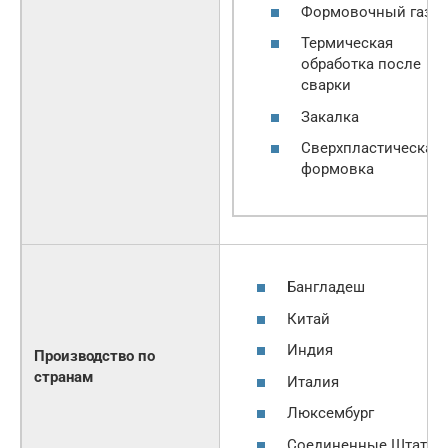
Формовочный газ
Термическая
обработка после
сварки
Закалка
Сверхпластическая
формовка
Бангладеш
Китай
Индия
Производство по
странам
Италия
Люксембург
Соединенные Штаты