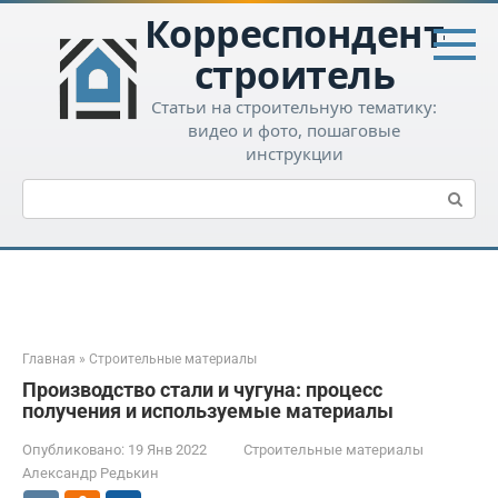
Перейти
Корреспондент-
к
контенту
строитель
Статьи на строительную тематику:
видео и фото, пошаговые
инструкции
Поиск:
Главная
»
Строительные материалы
Производство стали и чугуна: процесс
получения и используемые материалы
Опубликовано:
19 Янв 2022
Строительные материалы
Александр Редькин