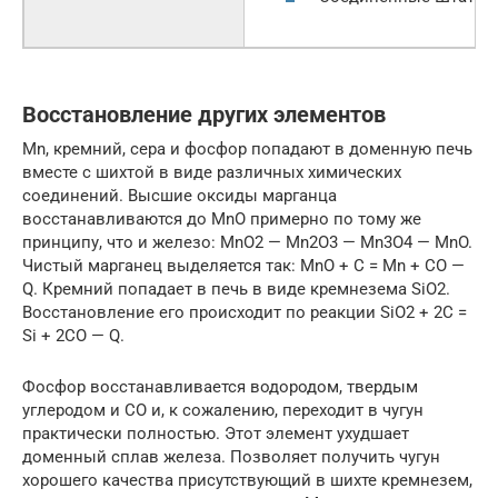
Восстановление других элементов
Mn, кремний, сера и фосфор попадают в доменную печь
вместе с шихтой в виде различных химических
соединений. Высшие оксиды марганца
восстанавливаются до MnO примерно по тому же
принципу, что и железо: MnO2 — Mn2O3 — Mn3O4 — MnO.
Чистый марганец выделяется так: MnO + C = Mn + CO —
Q. Кремний попадает в печь в виде кремнезема SiO2.
Восстановление его происходит по реакции SiO2 + 2C =
Si + 2CO — Q.
Фосфор восстанавливается водородом, твердым
углеродом и CO и, к сожалению, переходит в чугун
практически полностью. Этот элемент ухудшает
доменный сплав железа. Позволяет получить чугун
хорошего качества присутствующий в шихте кремнезем,