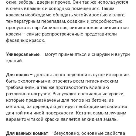
окна, заборы, двери и прочее. Они так же используются
в очень влажных и холодных помещениях. Таким
краскам необходимо обладать устойчивостью к влаге,
температурным перепадам, осадкам и способностью
пропускать пар. Акрилатная, силиконовая и силикатная
краски – самые распространенные представители
фасадных красок.
Универсальные
– могут применяться и снаружи и внутри
зданий.
Для полов
– должны легко переносить сухое истирание,
быть экологичными, отвечать всем гигиеническим
требованиям, а так же противостоять влиянию
различных нагрузок. Выпускают специальные краски,
которые предназначены для полов из бетона, из
металла, из дерева, акцентируя необходимые свойства
для той или иной поверхности. Кстати, самым лучшим
вариантом такой краски является алкидная эмаль.
Для ванных комнат
– безусловно, основные свойства