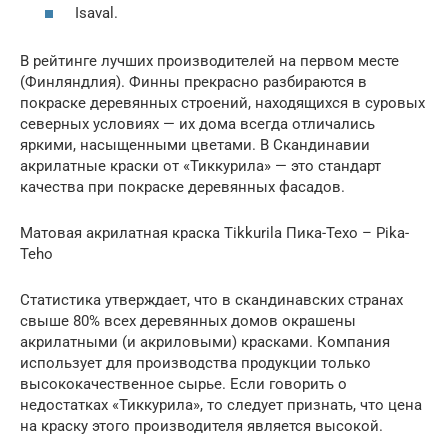
Isaval.
В рейтинге лучших производителей на первом месте
(Финляндлия). Финны прекрасно разбираются в
покраске деревянных строений, находящихся в суровых
северных условиях — их дома всегда отличались
яркими, насыщенными цветами. В Скандинавии
акрилатные краски от «Тиккурила» — это стандарт
качества при покраске деревянных фасадов.
Матовая акрилатная краска Tikkurila Пика-Техо – Pika-
Teho
Статистика утверждает, что в скандинавских странах
свыше 80% всех деревянных домов окрашены
акрилатными (и акриловыми) красками. Компания
использует для производства продукции только
высококачественное сырье. Если говорить о
недостатках «Тиккурила», то следует признать, что цена
на краску этого производителя является высокой.