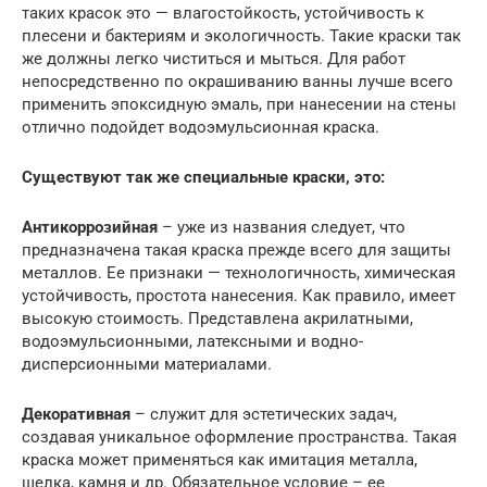
таких красок это — влагостойкость, устойчивость к
плесени и бактериям и экологичность. Такие краски так
же должны легко чиститься и мыться. Для работ
непосредственно по окрашиванию ванны лучше всего
применить эпоксидную эмаль, при нанесении на стены
отлично подойдет водоэмульсионная краска.
Существуют так же специальные краски, это:
Антикоррозийная
– уже из названия следует, что
предназначена такая краска прежде всего для защиты
металлов. Ее признаки — технологичность, химическая
устойчивость, простота нанесения. Как правило, имеет
высокую стоимость. Представлена акрилатными,
водоэмульсионными, латексными и водно-
дисперсионными материалами.
Декоративная
– служит для эстетических задач,
создавая уникальное оформление пространства. Такая
краска может применяться как имитация металла,
шелка, камня и др. Обязательное условие – ее