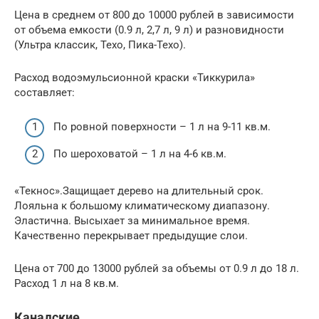
Цена в среднем от 800 до 10000 рублей в зависимости
от объема емкости (0.9 л, 2,7 л, 9 л) и разновидности
(Ультра классик, Техо, Пика-Техо).
Расход водоэмульсионной краски «Тиккурила»
составляет:
По ровной поверхности – 1 л на 9-11 кв.м.
По шероховатой – 1 л на 4-6 кв.м.
«Текнос».Защищает дерево на длительный срок.
Лояльна к большому климатическому диапазону.
Эластична. Высыхает за минимальное время.
Качественно перекрывает предыдущие слои.
Цена от 700 до 13000 рублей за объемы от 0.9 л до 18 л.
Расход 1 л на 8 кв.м.
Канадские