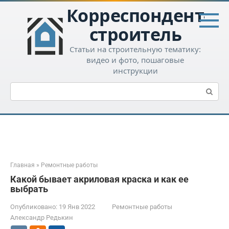
Перейти
Корреспондент-
к
контенту
строитель
Статьи на строительную тематику:
видео и фото, пошаговые
инструкции
Поиск:
Главная
»
Ремонтные работы
Какой бывает акриловая краска и как ее
выбрать
Опубликовано:
19 Янв 2022
Ремонтные работы
Александр Редькин