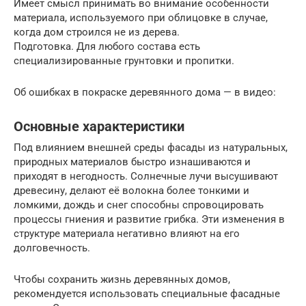
Имеет смысл принимать во внимание особенности
материала, используемого при облицовке в случае,
когда дом строился не из дерева.
Подготовка. Для любого состава есть
специализированные грунтовки и пропитки.
Об ошибках в покраске деревянного дома — в видео:
Основные характеристики
Под влиянием внешней среды фасады из натуральных,
природных материалов быстро изнашиваются и
приходят в негодность. Солнечные лучи высушивают
древесину, делают её волокна более тонкими и
ломкими, дождь и снег способны спровоцировать
процессы гниения и развитие грибка. Эти изменения в
структуре материала негативно влияют на его
долговечность.
Чтобы сохранить жизнь деревянных домов,
рекомендуется использовать специальные фасадные