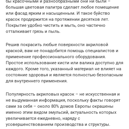
бы красочными и разнообразными они ни были –
большая цветовая палитра сделает любое помещение
или фасад ярким и насыщенным. И такое буйство
красок продержится на протяжении десятков лет.
Покрытие удобно чистить и мыть, оно частично
отталкивает грязь и пыль.
Решив покрасить любые поверхности акриловой
краской, вам не понадобится помощь специалистов и
применение профессионального оборудования.
Простое использование кисти или валика доступно для
каждого. Кроме того, указанный материал не влияет на
состояние здоровья и является полностью безопасным
для внутреннего применения.
Популярность акриловых красок – не искусственная и
не выдуманная информация, поскольку факты говорят
сами за себя – около 80% домов Европы окрашены
именно этим видом эмульсий, актуальность которых
увеличивается ежедневно, наряду с
усовершенствованием производства и структуры.