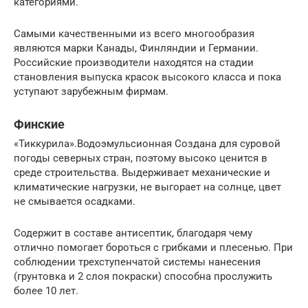
категориями.
Самыми качественными из всего многообразия
являются марки Канады, Финляндии и Германии.
Российские производители находятся на стадии
становления выпуска красок высокого класса и пока
уступают зарубежным фирмам.
Финские
«Тиккурила».Водоэмульсионная Создана для суровой
погоды северных стран, поэтому высоко ценится в
среде строительства. Выдерживает механические и
климатические нагрузки, не выгорает на солнце, цвет
не смывается осадками.
Содержит в составе антисептик, благодаря чему
отлично помогает бороться с грибками и плесенью. При
соблюдении трехступенчатой системы нанесения
(грунтовка и 2 слоя покраски) способна прослужить
более 10 лет.