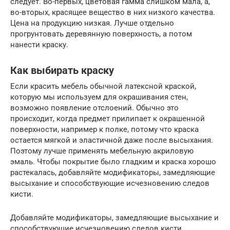
следует. Во-первых, цветовая гамма слишком мала, а,
во-вторых, красящее вещество в них низкого качества.
Цена на продукцию низкая. Лучше отдельно
прогрунтовать деревянную поверхность, а потом
нанести краску.
Как выбирать краску
Если красить мебель обычной латексной краской,
которую мы используем для окрашивания стен,
возможно появление отслоений. Обычно это
происходит, когда предмет прилипает к окрашенной
поверхности, например к полке, потому что краска
остается мягкой и эластичной даже после высыхания.
Поэтому лучше применять мебельную акриловую
эмаль. Чтобы покрытие было гладким и краска хорошо
растекалась, добавляйте модификаторы, замедляющие
высыхание и способствующие исчезновению следов
кисти.
Добавляйте модификаторы, замедляющие высыхание и
способствующие исчезновению следов кисти