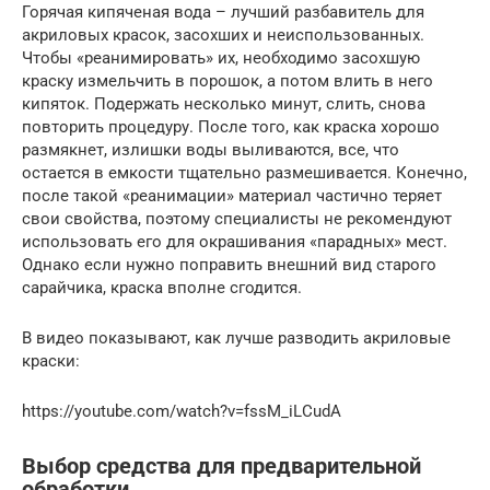
Горячая кипяченая вода – лучший разбавитель для
акриловых красок, засохших и неиспользованных.
Чтобы «реанимировать» их, необходимо засохшую
краску измельчить в порошок, а потом влить в него
кипяток. Подержать несколько минут, слить, снова
повторить процедуру. После того, как краска хорошо
размякнет, излишки воды выливаются, все, что
остается в емкости тщательно размешивается. Конечно,
после такой «реанимации» материал частично теряет
свои свойства, поэтому специалисты не рекомендуют
использовать его для окрашивания «парадных» мест.
Однако если нужно поправить внешний вид старого
сарайчика, краска вполне сгодится.
В видео показывают, как лучше разводить акриловые
краски:
https://youtube.com/watch?v=fssM_iLCudA
Выбор средства для предварительной
обработки