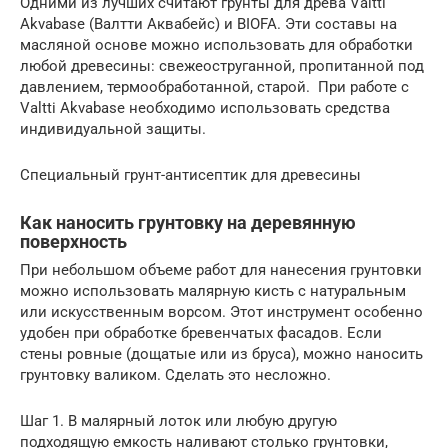
Одними из лучших считают грунты для древа Valtti
Akvabase (Валтти Аквабейс) и BIOFA. Эти составы на
масляной основе можно использовать для обработки
любой древесины: свежеоструганной, пропитанной под
давлением, термообработанной, старой. При работе с
Valtti Akvabase необходимо использовать средства
индивидуальной защиты.
Специальный грунт-антисептик для древесины
Как наносить грунтовку на деревянную
поверхность
При небольшом объеме работ для нанесения грунтовки
можно использовать малярную кисть с натуральным
или искусственным ворсом. Этот инструмент особенно
удобен при обработке бревенчатых фасадов. Если
стены ровные (дощатые или из бруса), можно наносить
грунтовку валиком. Сделать это несложно.
Шаг 1. В малярный лоток или любую другую
подходящую емкость наливают столько грунтовки,