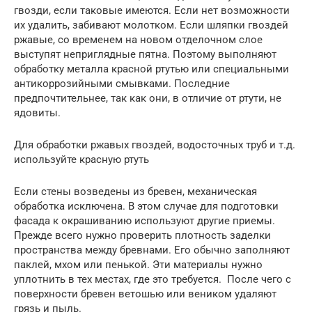
гвозди, если таковые имеются. Если нет возможности
их удалить, забивают молотком. Если шляпки гвоздей
ржавые, со временем на новом отделочном слое
выступят неприглядные пятна. Поэтому выполняют
обработку металла красной ртутью или специальными
антикоррозийными смывками. Последние
предпочтительнее, так как они, в отличие от ртути, не
ядовиты.
Для обработки ржавых гвоздей, водосточных труб и т.д.
используйте красную ртуть
Если стены возведены из бревен, механическая
обработка исключена. В этом случае для подготовки
фасада к окрашиванию используют другие приемы.
Прежде всего нужно проверить плотность заделки
пространства между бревнами. Его обычно заполняют
паклей, мхом или пенькой. Эти материалы нужно
уплотнить в тех местах, где это требуется. После чего с
поверхности бревен ветошью или веником удаляют
грязь и пыль.