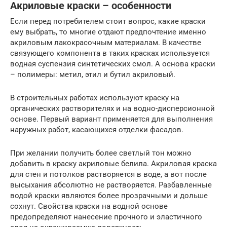
Акриловые краски – особенности
Если перед потребителем стоит вопрос, какие краски
ему выбрать, то многие отдают предпочтение именно
акриловым лакокрасочным материалам. В качестве
связующего компонента в таких красках используется
водная суспензия синтетических смол. А основа краски
– полимеры: метил, этил и бутил акриловый.
В строительных работах используют краску на
органических растворителях и на водно-дисперсионной
основе. Первый вариант применяется для выполнения
наружных работ, касающихся отделки фасадов.
При желании получить более светлый тон можно
добавить в краску акриловые белила. Акриловая краска
для стен и потолков растворяется в воде, а вот после
высыхания абсолютно не растворяется. Разбавленные
водой краски являются более прозрачными и дольше
сохнут. Свойства краски на водной основе
предопределяют нанесение прочного и эластичного