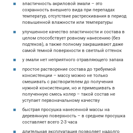
эластичность акриловой эмали – это
сохранность внешнего вида при перепадах
температур, отсутствие растрескивания в период
повышенной влажности или температуры
улучшенное качество эластичности и состава в
целом способствует ровному нанесению (без
подтеков), а также полному закрашивают даже
самой темной поверхности в светлый оттенок
у эмали нет неприятного отравляющего запаха
простое растворение состава до требуемой
консистенции – массу можно не только
смешивать с растворителем до получения
нужной консистенции, но и примешивать в
полученную смесь колер – такой состав не
уступает первоначальному качеству
быстрая просушка нанесенной массы на
деревянную поверхность – в среднем просушка
составляет всего 2-3 часа
длительная эксплуатация позволяет надолго