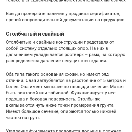
только в специализированных строительных магазинах
Всегда проверяйте наличие у продавца сертификатов,
прочей сопроводительной документации на продукцию.
Столбчатый и свайный
Столбчатые и свайные конструкции представляют
собой систему отдельно стоящих опор. На них в
дальнейшем укладывается ростверк – рама, на которую
распределяется давление несущих стен здания.
Оба типа такого основания схожи, но имеют ряд
отличий. Свая заглубляется на расстояние от 5 метров и
более. Она имеет меньшее по площади сечение. Может
быть винтовой или забивной. Функционирует у нее
подошва и боковая поверхность. Столбы же
вкапываются чуть ниже точки промерзания грунта.
Имеют большое сечение, опираются только нижней
частью на грунт.
Утепление фундамента проводится дольше и сложнее