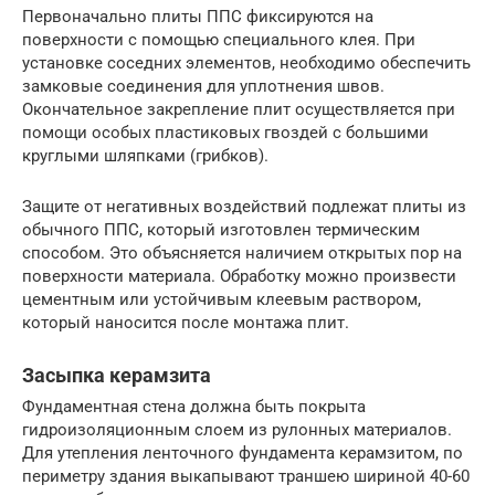
Первоначально плиты ППС фиксируются на
поверхности с помощью специального клея. При
установке соседних элементов, необходимо обеспечить
замковые соединения для уплотнения швов.
Окончательное закрепление плит осуществляется при
помощи особых пластиковых гвоздей с большими
круглыми шляпками (грибков).
Защите от негативных воздействий подлежат плиты из
обычного ППС, который изготовлен термическим
способом. Это объясняется наличием открытых пор на
поверхности материала. Обработку можно произвести
цементным или устойчивым клеевым раствором,
который наносится после монтажа плит.
Засыпка керамзита
Фундаментная стена должна быть покрыта
гидроизоляционным слоем из рулонных материалов.
Для утепления ленточного фундамента керамзитом, по
периметру здания выкапывают траншею шириной 40-60