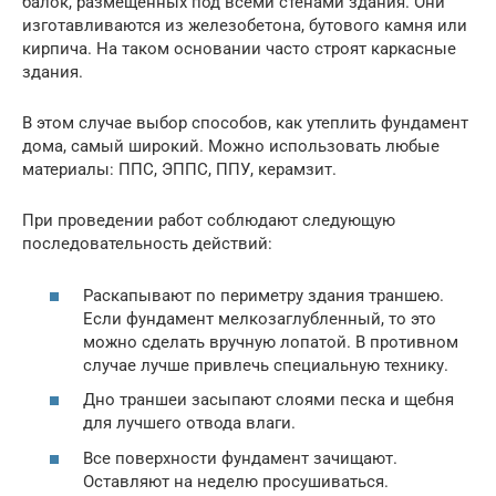
балок, размещенных под всеми стенами здания. Они
изготавливаются из железобетона, бутового камня или
кирпича. На таком основании часто строят каркасные
здания.
В этом случае выбор способов, как утеплить фундамент
дома, самый широкий. Можно использовать любые
материалы: ППС, ЭППС, ППУ, керамзит.
При проведении работ соблюдают следующую
последовательность действий:
Раскапывают по периметру здания траншею.
Если фундамент мелкозаглубленный, то это
можно сделать вручную лопатой. В противном
случае лучше привлечь специальную технику.
Дно траншеи засыпают слоями песка и щебня
для лучшего отвода влаги.
Все поверхности фундамент зачищают.
Оставляют на неделю просушиваться.