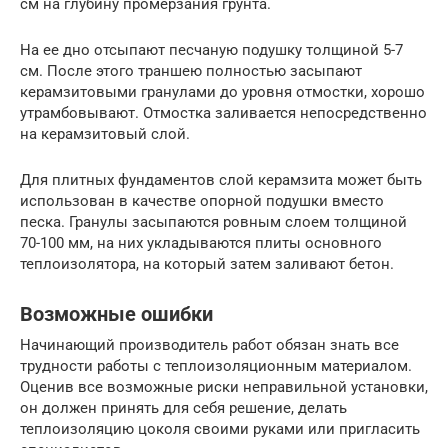
см на глубину промерзания грунта.
На ее дно отсыпают песчаную подушку толщиной 5-7
см. После этого траншею полностью засыпают
керамзитовыми гранулами до уровня отмостки, хорошо
утрамбовывают. Отмостка заливается непосредственно
на керамзитовый слой.
Для плитных фундаментов слой керамзита может быть
использован в качестве опорной подушки вместо
песка. Гранулы засыпаются ровным слоем толщиной
70-100 мм, на них укладываются плиты основного
теплоизолятора, на который затем заливают бетон.
Возможные ошибки
Начинающий производитель работ обязан знать все
трудности работы с теплоизоляционным материалом.
Оценив все возможные риски неправильной установки,
он должен принять для себя решение, делать
теплоизоляцию цоколя своими руками или пригласить