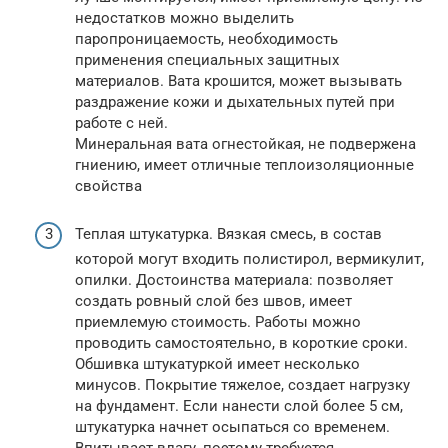
недостатков можно выделить
паропроницаемость, необходимость
применения специальных защитных
материалов. Вата крошится, может вызывать
раздражение кожи и дыхательных путей при
работе с ней.
Минеральная вата огнестойкая, не подвержена
гниению, имеет отличные теплоизоляционные
свойства
Теплая штукатурка. Вязкая смесь, в состав
которой могут входить полистирол, вермикулит,
опилки. Достоинства материала: позволяет
создать ровный слой без швов, имеет
приемлемую стоимость. Работы можно
проводить самостоятельно, в короткие сроки.
Обшивка штукатуркой имеет несколько
минусов. Покрытие тяжелое, создает нагрузку
на фундамент. Если нанести слой более 5 см,
штукатурка начнет осыпаться со временем.
Впитывает влагу, поэтому требуется