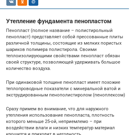
Утепление фундамента пенопластом
Пенопласт (полное название – полистирольный
пенопласт) представляет собой прессованные плиты
различной толщины, состоящие из мелких пористых
шариков полимера полистирола. Своими
теплоизолирующими свойствами пенопласт обязан
своей структуре, позволяющей удерживать большое
количество воздуха.
При одинаковой толщине пенопласт имеет похожие
теплопроводные показатели с минеральной ватой и
экструдированным пенополистиролом (пеноплексом)
Сразу примем во внимание, что для наружного
утепления использование пенопласта, плотность
которого меньше 25-ой, неприемлемо – при
воздействии влаги и низких температур материал
крошится и приходит в негодность