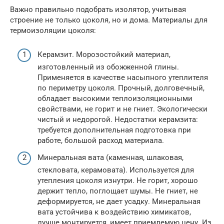
Важно правильно подобрать изолятор, учитывая
строение не только цоколя, но и дома. Материалы для
термоизоляции цоколя:
Керамзит. Морозостойкий материал,
изготовленный из обожженной глины.
Применяется в качестве насыпного утеплителя
по периметру цоколя. Прочный, долговечный,
обладает высокими теплоизоляционными
свойствами, не горит и не гниет. Экологически
чистый и недорогой. Недостатки керамзита:
требуется дополнительная подготовка при
работе, большой расход материала.
Минеральная вата (каменная, шлаковая,
стекловата, керамовата). Используется для
утепления цоколя изнутри. Не горит, хорошо
держит тепло, поглощает шумы. Не гниет, не
деформируется, не дает усадку. Минеральная
вата устойчива к воздействию химикатов,
лучше монтируется, имеет приемлемую цену. Из