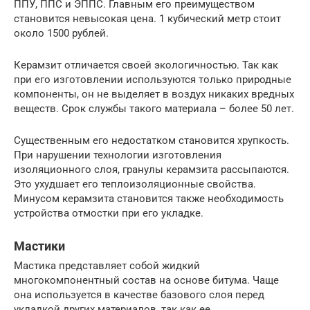
ППУ, ППС и ЭППС. Главным его преимуществом
становится невысокая цена. 1 кубический метр стоит
около 1500 рублей.
Керамзит отличается своей экологичностью. Так как
при его изготовлении используются только природные
компоненты, он не выделяет в воздух никаких вредных
веществ. Срок службы такого материала – более 50 лет.
Существенным его недостатком становится хрупкость.
При нарушении технологии изготовления
изоляционного слоя, гранулы керамзита рассыпаются.
Это ухудшает его теплоизоляционные свойства.
Минусом керамзита становится также необходимость
устройства отмостки при его укладке.
Мастики
Мастика представляет собой жидкий
многокомпонентный состав на основе битума. Чаще
она используется в качестве базового слоя перед
укладкой других материалов, так как ее