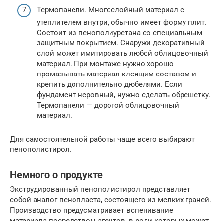
Термопанели. Многослойный материал с
утеплителем внутри, обычно имеет форму плит.
Состоит из пенополиуретана со специальным
защитным покрытием. Снаружи декоративный
слой может имитировать любой облицовочный
материал. При монтаже нужно хорошо
промазывать материал клеящим составом и
крепить дополнительно дюбелями. Если
фундамент неровный, нужно сделать обрешетку.
Термопанели — дорогой облицовочный
материал.
Для самостоятельной работы чаще всего выбирают
пенополистирол.
Немного о продукте
Экструдированный пенополистирол представляет
собой аналог пенопласта, состоящего из мелких граней.
Производство предусматривает вспенивание
материала посредством агентов, в роли которых может