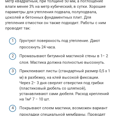
метр квадратный, при толщине 50 мм, а поглощение
влаги менее 3% на метр кубический, в сутки. Хорошие
параметры для утепления подвала, полуподвала,
цоколей и бетонных фундаментных плит. Для
утепления отмостки он также подходит. Работы с ним
проводят так:
Грунтуют поверхность под утепление. Дают
просохнуть 24 часа.
Промазывают битумной мастикой стены в 1− 2
слоя. Мастика должна полностью высохнуть.
Приклеивают листы (стандартный размер 0,5 х 1
м) в разбежку, на клей высокой фиксации.
Через 2− 3 дня сверлят отверстия под грибки
(пластиковый дюбель со шляпкой),
устанавливают сами дюбеля. Расход креплений
на 1м² 7 − 10 шт.
Покрывают слоем мастики, возможен вариант
прокладки специальной мембраны. Проводят