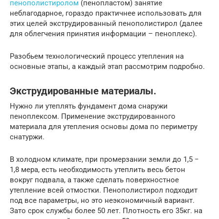
пенополистиролом
(пенопластом) занятие
неблагодарное, гораздо практичнее использовать для
этих целей экструдированный пенополистирол (далее
для облегчения принятия информации – пеноплекс).
Разобьем технологический процесс утепления на
основные этапы, а каждый этап рассмотрим подробно.
Экструдированные материалы.
Нужно ли утеплять фундамент дома снаружи
пеноплексом. Применение экструдированного
материала для утепления основы дома по периметру
снатуржи.
В холодном климате, при промерзании земли до 1,5 −
1,8 мера, есть необходимость утеплить весь бетон
вокруг подвала, а также сделать поверхностное
утепление всей отмостки. Пенополистирол подходит
под все параметры, но это неэкономичный вариант.
Зато срок службы более 50 лет. Плотность его 35кг. на