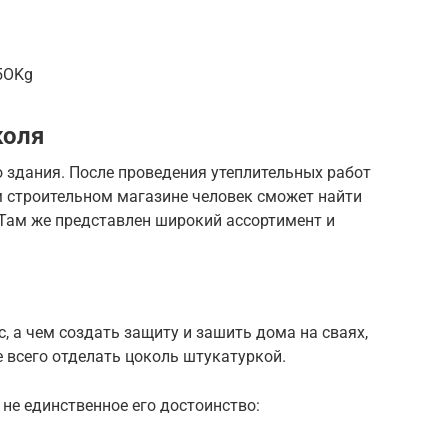
5OKg
коля
 здания. После проведения утеплительных работ
м строительном магазине человек сможет найти
 Там же представлен широкий ассортимент и
, а чем создать защиту и зашить дома на сваях,
 всего отделать цоколь штукатуркой.
 не единственное его достоинство: