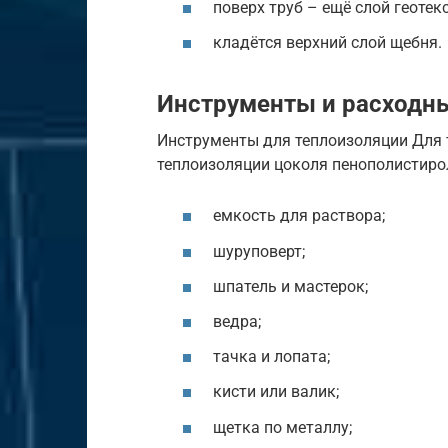
поверх труб – ещё слой геотек
кладётся верхний слой щебня.
Инструменты и расходн
Инструменты для теплоизоляции Для 
теплоизоляции цоколя пенополистиро
емкость для раствора;
шуруповерт;
шпатель и мастерок;
ведра;
тачка и лопата;
кисти или валик;
щетка по металлу;