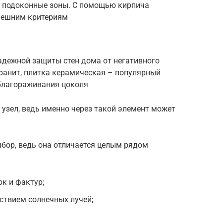
и подоконные зоны. С помощью кирпича
внешним критериям
адежной защиты стен дома от негативного
ранит, плитка керамическая – популярный
облагораживания цоколя
узел, ведь именно через такой элемент может
ыбор, ведь она отличается целым рядом
к и фактур;
йствием солнечных лучей;