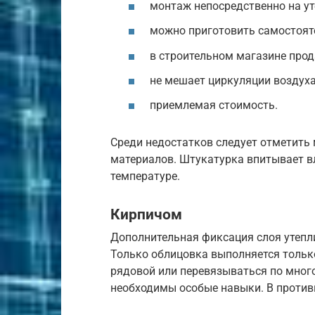
монтаж непосредственно на ут
можно приготовить самостоят
в строительном магазине прод
не мешает циркуляции воздуха
приемлемая стоимость.
Среди недостатков следует отметить 
материалов. Штукатурка впитывает вл
температуре.
Кирпичом
Дополнительная фиксация слоя утепли
Только облицовка выполняется тольк
рядовой или перевязываться по мног
необходимы особые навыки. В против