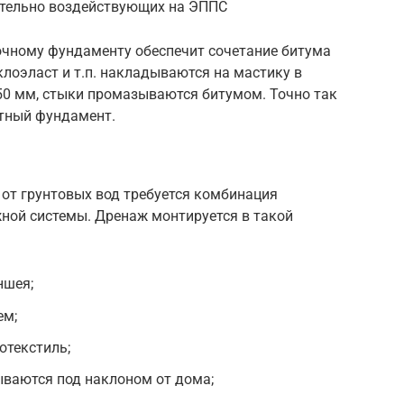
ительно воздействующих на ЭППС
чному фундаменту обеспечит сочетание битума
клоэласт и т.п. накладываются на мастику в
50 мм, стыки промазываются битумом. Точно так
итный фундамент.
от грунтовых вод требуется комбинация
ной системы. Дренаж монтируется в такой
ншея;
ем;
отекстиль;
ываются под наклоном от дома;