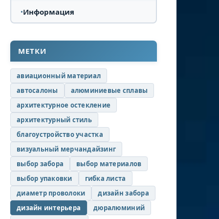
Информация
МЕТКИ
авиационный материал
автосалоны
алюминиевые сплавы
архитектурное остекление
архитектурный стиль
благоустройство участка
визуальный мерчандайзинг
выбор забора
выбор материалов
выбор упаковки
гибка листа
диаметр проволоки
дизайн забора
дизайн интерьера
дюралюминий