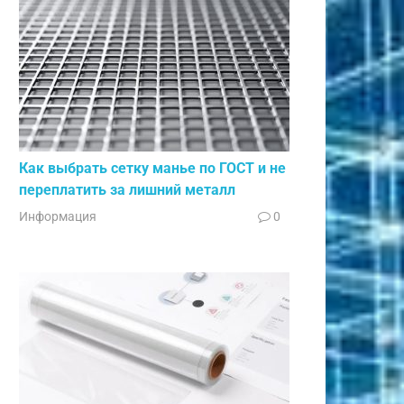
Как выбрать сетку манье по ГОСТ и не
переплатить за лишний металл
Информация
0