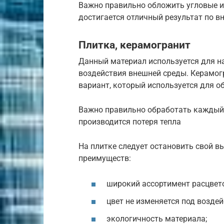
Важно правильно обложить угловые 
достигается отличный результат по 
Плитка, керамогранит
Данный материал используется для н
воздействия внешней среды. Керамог
вариант, который используется для 
Важно правильно обработать каждый 
производится потеря тепла
На плитке следует остановить свой в
преимуществ:
широкий ассортимент расцвето
цвет не изменяется под возде
экологичность материала;