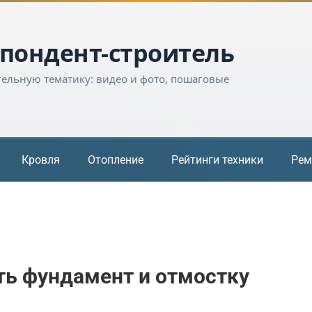
пондент-строитель
тельную тематику: видео и фото, пошаговые
Кровля
Отопление
Рейтинги техники
Рем
ть фундамент и отмостку