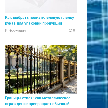
Как выбрать полиэтиленовую пленку
рукав для упаковки продукции
Информация
0
Границы стиля: как металлическое
ограждение превращает обычный