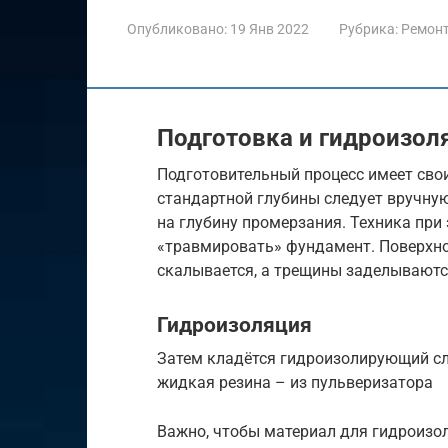
Опубликовано:
19 Янв 2022
Рубрика:
Ремон
Подготовка и гидроизол
Подготовительный процесс имеет сво
стандартной глубины следует вручну
на глубину промерзания. Техника при 
«травмировать» фундамент. Поверхно
скалывается, а трещины заделываютс
Гидроизоляция
Затем кладётся гидроизолирующий сл
жидкая резина – из пульверизатора
Важно, чтобы материал для гидроизо