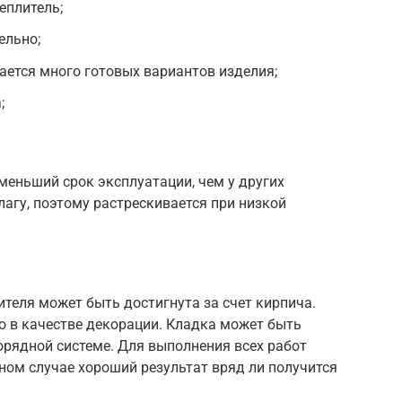
еплитель;
ельно;
ается много готовых вариантов изделия;
;
меньший срок эксплуатации, чем у других
агу, поэтому растрескивается при низкой
теля может быть достигнута за счет кирпича.
о в качестве декорации. Кладка может быть
орядной системе. Для выполнения всех работ
ном случае хороший результат вряд ли получится