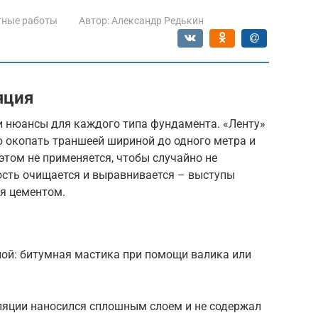
тные работы
Автор:
Александр Редькин
яция
и нюансы для каждого типа фундамента. «Ленту»
ю окопать траншеей шириной до одного метра и
этом не применяется, чтобы случайно не
сть очищается и выравнивается – выступы
я цементом.
ой: битумная мастика при помощи валика или
ляции наносился сплошным слоем и не содержал