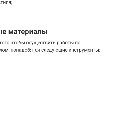
стиля;
ые материалы
того чтобы осуществить работы по
лом, понадобятся следующие инструменты: