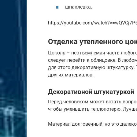
шпаклевка.
https://youtube.com/watch?v=wQVCj7P
Отделка утепленного цо
Цоколь – неотъемлемая часть любого
следует перейти к облицовке. В любо
для этого декоративную штукатурку.
других материалов.
Декоративной штукатуркой
Перед человеком может встать вопрос
чтобы уменьшить теплопотерю. Лучше
Материал долговечный, но это далеко