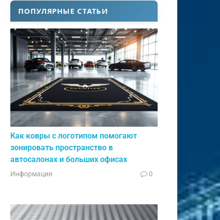
ПОПУЛЯРНЫЕ СТАТЬИ
Как ковры с логотипом помогают
зонировать пространство в
автосалонах и больших офисах
Информация
0