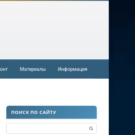
онт
Материалы
Информация
ПОИСК ПО САЙТУ
Поиск: