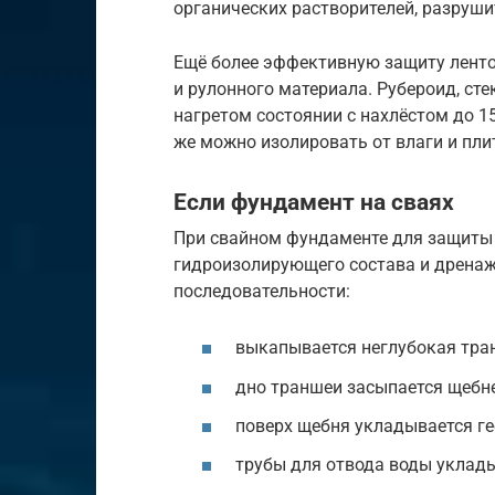
органических растворителей, разруш
Ещё более эффективную защиту ленто
и рулонного материала. Рубероид, сте
нагретом состоянии с нахлёстом до 1
же можно изолировать от влаги и пл
Если фундамент на сваях
При свайном фундаменте для защиты 
гидроизолирующего состава и дренаж
последовательности:
выкапывается неглубокая тра
дно траншеи засыпается щебн
поверх щебня укладывается ге
трубы для отвода воды уклад