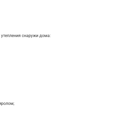
 утепления снаружи дома:
иролом;