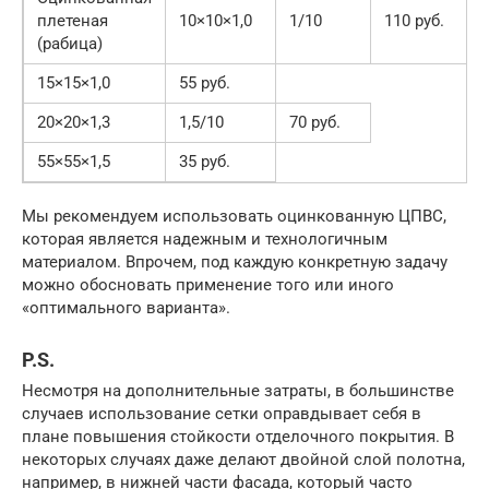
плетеная
10×10×1,0
1/10
110 руб.
(рабица)
15×15×1,0
55 руб.
20×20×1,3
1,5/10
70 руб.
55×55×1,5
35 руб.
Мы рекомендуем использовать оцинкованную ЦПВС,
которая является надежным и технологичным
материалом. Впрочем, под каждую конкретную задачу
можно обосновать применение того или иного
«оптимального варианта».
P.S.
Несмотря на дополнительные затраты, в большинстве
случаев использование сетки оправдывает себя в
плане повышения стойкости отделочного покрытия. В
некоторых случаях даже делают двойной слой полотна,
например, в нижней части фасада, который часто