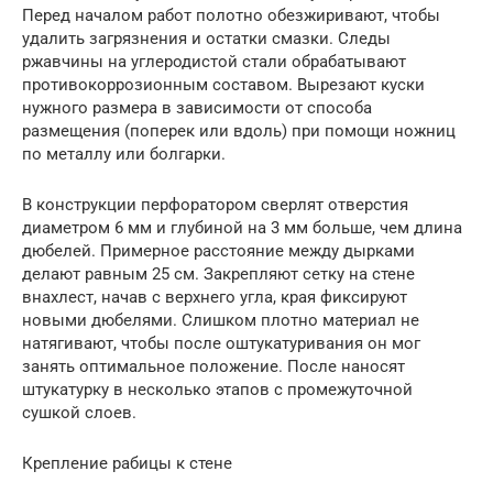
Перед началом работ полотно обезжиривают, чтобы
удалить загрязнения и остатки смазки. Следы
ржавчины на углеродистой стали обрабатывают
противокоррозионным составом. Вырезают куски
нужного размера в зависимости от способа
размещения (поперек или вдоль) при помощи ножниц
по металлу или болгарки.
В конструкции перфоратором сверлят отверстия
диаметром 6 мм и глубиной на 3 мм больше, чем длина
дюбелей. Примерное расстояние между дырками
делают равным 25 см. Закрепляют сетку на стене
внахлест, начав с верхнего угла, края фиксируют
новыми дюбелями. Слишком плотно материал не
натягивают, чтобы после оштукатуривания он мог
занять оптимальное положение. После наносят
штукатурку в несколько этапов с промежуточной
сушкой слоев.
Крепление рабицы к стене