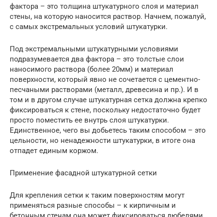
фактора – это толщина штукатурного слоя и материал
стены, на которую наносится раствор. Начнем, пожалуй,
с самых экстремальных условий штукатурки.
Под экстремальными штукатурными условиями
подразумевается два фактора – это толстые слои
наносимого раствора (более 20мм) и материал
поверхности, который явно не сочетается с цементно-
песчаными растворами (металл, древесина и пр.). И в
том и в другом случае штукатурная сетка должна крепко
фиксироваться к стене, поскольку недостаточно будет
просто поместить ее внутрь слоя штукатурки.
Единственное, чего вы добьетесь таким способом – это
цельности, но ненадежности штукатурки, в итоге она
отпадет единым коржом.
Применение фасадной штукатурной сетки
Для крепления сетки к таким поверхностям могут
применяться разные способы – к кирпичным и
бетонным стенам она может фиксироваться дюбелями