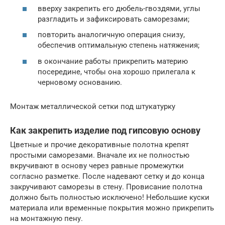
вверху закрепить его дюбель-гвоздями, углы
разгладить и зафиксировать саморезами;
повторить аналогичную операция снизу,
обеспечив оптимальную степень натяжения;
в окончание работы прикрепить материю
посередине, чтобы она хорошо прилегала к
черновому основанию.
Монтаж металлической сетки под штукатурку
Как закрепить изделие под гипсовую основу
Цветные и прочие декоративные полотна крепят
простыми саморезами. Вначале их не полностью
вкручивают в основу через равные промежутки
согласно разметке. После надевают сетку и до конца
закручивают саморезы в стену. Провисание полотна
должно быть полностью исключено! Небольшие куски
материала или временные покрытия можно прикрепить
на монтажную пену.