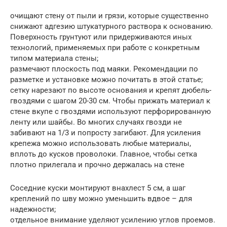
очищают стену от пыли и грязи, которые существенно
снижают адгезию штукатурного раствора к основанию.
Поверхность грунтуют или придерживаются иных
технологий, применяемых при работе с конкретным
типом материала стены;
размечают плоскость под маяки. Рекомендации по
разметке и установке можно почитать в этой статье;
сетку нарезают по высоте основания и крепят дюбель-
гвоздями с шагом 20-30 см. Чтобы прижать материал к
стене вкупе с гвоздями используют перфорированную
ленту или шайбы. Во многих случаях гвозди не
забивают на 1/3 и попросту загибают. Для усиления
крепежа можно использовать любые материалы,
вплоть до кусков проволоки. Главное, чтобы сетка
плотно прилегала и прочно держалась на стене
Соседние куски монтируют внахлест 5 см, а шаг
креплений по шву можно уменьшить вдвое – для
надежности;
отдельное внимание уделяют усилению углов проемов.