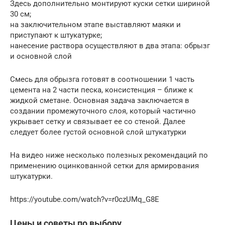
Здесь дополнительно монтируют куски сетки шириной
30 см;
на заключительном этапе выставляют маяки и
приступают к штукатурке;
нанесение раствора осуществляют в два этапа: обрызг
и основной слой
Смесь для обрызга готовят в соотношении 1 часть
цемента на 2 части песка, консистенция – ближе к
жидкой сметане. Основная задача заключается в
создании промежуточного слоя, который частично
укрывает сетку и связывает ее со стеной. Далее
следует более густой основной слой штукатурки
На видео ниже несколько полезных рекомендаций по
применению оцинкованной сетки для армирования
штукатурки.
https://youtube.com/watch?v=r0czUMq_G8E
Цены и советы по выбору