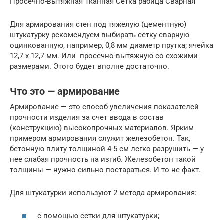
Просечно-вытяжная Тканная Сетка рабица Сварная
Для армирования стен под тяжелую (цементную)
штукатурку рекомендуем выбирать сетку сварную
оцинкованную, например, 0,8 мм диаметр прутка; ячейка
12,7 х 12,7 мм. Или просечно-вытяжную со схожими
размерами. Этого будет вполне достаточно.
Что это — армирование
Армирование — это способ увеличения показателей
прочности изделия за счет ввода в состав
(конструкцию) высокопрочных материалов. Ярким
примером армирования служит железобетон. Так,
бетонную плиту толщиной 4-5 см легко разрушить — у
нее слабая прочность на изгиб. Железобетон такой
толщины — нужно сильно постараться. И то не факт.
Для штукатурки используют 2 метода армирования:
с помощью сетки для штукатурки;