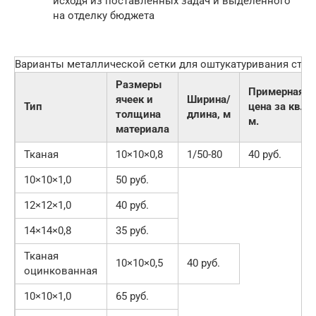
исходя из поставленных задач и выделенного
на отделку бюджета
Варианты металлической сетки для оштукатуривания стен
Размеры
Примерная
ячеек и
Ширина/
Тип
цена за кв.
толщина
длина, м
м.
материала
Тканая
10×10×0,8
1/50-80
40 руб.
10×10×1,0
50 руб.
12×12×1,0
40 руб.
14×14×0,8
35 руб.
Тканая
10×10×0,5
40 руб.
оцинкованная
10×10×1,0
65 руб.