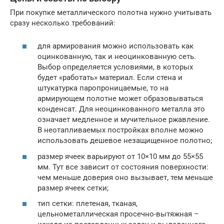
При покупке металлического полотна нужно учитывать
сразу несколько требований:
для армирования можно использовать как
оцинкованную, так и неоцинкованную сеть.
Выбор определяется условиями, в которых
будет «работать» материал. Если стена и
штукатурка паропроницаемые, то на
армирующем полотне может образовываться
конденсат. Для неоцинкованного металла это
означает медленное и мучительное ржавление.
В неотапливаемых постройках вполне можно
использовать дешевое незащищенное полотно;
размер ячеек варьируют от 10×10 мм до 55×55
мм. Тут все зависит от состояния поверхности:
чем меньше доверия оно вызывает, тем меньше
размер ячеек сетки;
тип сетки: плетеная, тканая,
цельнометаллическая просечно-вытяжная –