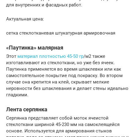
для внутренних и фасадных работ.
Актуальная цена:
сетка стеклотканевая штукатурная армировочная
«Паутинка» малярная
Этот
материал плотностью 45-50 гр
/м2 также
изготавливают из стеклоткани, но уже без ячеек.
Паутинка применяется во время шпаклевки или как
самостоятельное покрытие под покраску. Во втором
случае она крепится на клей, скрывает мелкие
неровности без шпаклевания и делает стены идеально
гладкими.
Лента серпянка
Серпянка представляет собой моток ячеистой
стеклоткани шириной 45-230 мм на самоклеящейся
основе. Используется для армирования стыков