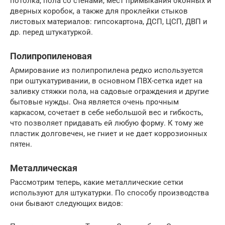
потолка, пола со стенами, мест примыкания оконных и
дверных коробок, а также для проклейки стыков
листовых материалов: гипсокартона, ДСП, ЦСП, ДВП и
др. перед штукатуркой.
Полипропиленовая
Армирование из полипропилена редко используется
при оштукатуривании, в основном ПВХ-сетка идет на
заливку стяжки пола, на садовые ограждения и другие
бытовые нужды. Она является очень прочным
каркасом, сочетает в себе небольшой вес и гибкость,
что позволяет придавать ей любую форму. К тому же
пластик долговечен, не гниет и не дает коррозионных
пятен.
Металлическая
Рассмотрим теперь, какие металлические сетки
используют для штукатурки. По способу производства
они бывают следующих видов: