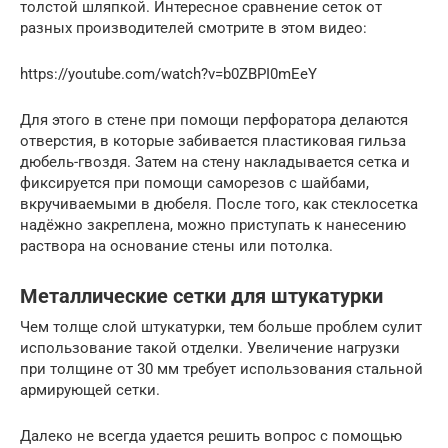
толстой шляпкой. Интересное сравнение сеток от
разных производителей смотрите в этом видео:
https://youtube.com/watch?v=b0ZBPI0mEeY
Для этого в стене при помощи перфоратора делаются
отверстия, в которые забивается пластиковая гильза
дюбель-гвоздя. Затем на стену накладывается сетка и
фиксируется при помощи саморезов с шайбами,
вкручиваемыми в дюбеля. После того, как стеклосетка
надёжно закреплена, можно приступать к нанесению
раствора на основание стены или потолка.
Металлические сетки для штукатурки
Чем толще слой штукатурки, тем больше проблем сулит
использование такой отделки. Увеличение нагрузки
при толщине от 30 мм требует использования стальной
армирующей сетки.
Далеко не всегда удается решить вопрос с помощью