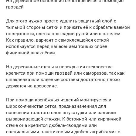
На деревянное основания сетка крепится с помощью
гвоздей
Для этого нужно просто удалить защитный слой с
тыльной стороны сетки и прижать её к обрабатываемой
поверхности, слегка прогладив рукой или шпателем.
Как правило, вариант с самоклеящейся сеткой
используется перед нанесением тонких слоёв
финишной шпаклёвки.
На деревянные стены и перекрытия стеклосетка
крепится при помощи гвоздей или саморезов, так как
шпаклёвка или клеевые составы достаточно плохо
держатся на древесине.
При помощи крепёжных изделий монтируется и
широко-ячеистая сетка, предназначенная для
нанесения толстого слоя штукатурки или заливки
выравнивающей стяжки. К бетонной или кирпичной
стене она крепится дюбель-гвоздями или
специальными пластиковыми дюбель-«грибками» с