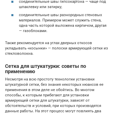
соединительные швы гипсокартона — чаще под
шпаклевку или затирку;
соединительные швы разнородных стеновых
материалов. Примером может служить стена,
одна часть которой выложена кирпичом, другая
— газоблоками.
Также рекомендуется на углах дверных откосов
укладывать «косынки» — полоски армирующей сетки из
стекловолокна.
Сетка для штукатурки: советы по
применению
Несмотря на всю простоту технологии установки
штукатурной сетки, без знания некоторых нюансов ее
применения в этом деле не обойтись. Во многом
способы, к которым прибегают для установки
армирующей сетки для штукатурки, зависят от
обстоятельств и условий, при которых производятся
данные работы. На этот процесс могут повлиять два