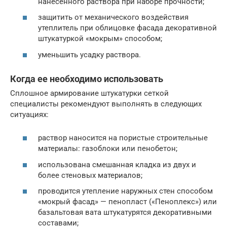
нанесенного раствора при наборе прочности;
защитить от механического воздействия
утеплитель при облицовке фасада декоративной
штукатуркой «мокрым» способом;
уменьшить усадку раствора.
Когда ее необходимо использовать
Сплошное армирование штукатурки сеткой
специалисты рекомендуют выполнять в следующих
ситуациях:
раствор наносится на пористые строительные
материалы: газоблоки или пенобетон;
использована смешанная кладка из двух и
более стеновых материалов;
проводится утепление наружных стен способом
«мокрый фасад» — пенопласт («Пеноплекс») или
базальтовая вата штукатурятся декоративными
составами;