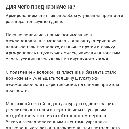
Для чего предназначена?
Армированием стен как способом улучшения прочности
раствора пользуются давно.
Пока не появились новые полимерные и
стекловолоконные материалы, для оштукатуривания
использовали проволоку, стальные прутки и дранку.
Армировалась штукатурная смесь, наносимая толстым
слоем, усиливалась кладка из кирпичного камня.
С появлением волокон из пластика и базальта стало
возможным уменьшать толщину штукатурки,
необходимой для покрытия сетки, не снижая при этом
прочности.
Монтажной сеткой под штукатурку создается защита
утеплительного слоя и неустойчивых к ударным
воздействиям стен из газобетонного материала.
Узкими стекловолоконными лентами укрепляют
стыковочные участки гипсокартона, плит потолочного