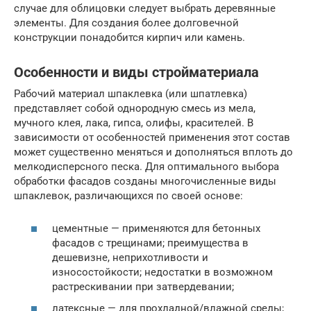
случае для облицовки следует выбрать деревянные
элементы. Для создания более долговечной
конструкции понадобится кирпич или камень.
Особенности и виды стройматериала
Рабочий материал шпаклевка (или шпатлевка)
представляет собой однородную смесь из мела,
мучного клея, лака, гипса, олифы, красителей. В
зависимости от особенностей применения этот состав
может существенно меняться и дополняться вплоть до
мелкодисперсного песка. Для оптимального выбора
обработки фасадов созданы многочисленные виды
шпаклевок, различающихся по своей основе:
цементные — применяются для бетонных
фасадов с трещинами; преимущества в
дешевизне, неприхотливости и
износостойкости; недостатки в возможном
растрескивании при затвердевании;
латексные — для прохладной/влажной среды;