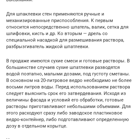
Для шпаклевки стен применяются ручные и
механизированные приспособления. К первым
относится непосредственно шпатель, валик, сетка для
шлифовки, кисть и др. Ко вторым — дрель со
специальной насадкой для размешивания раствора,
разбрызгиватель жидкой шпатлевки.
В продаже имеются сухие смеси и готовые растворы. В
большинстве случаев сухие шпатлевки разводятся
водой поэтапно, малыми дозами, под густоту сметаны.
В основном на 20-литровое ведро необходимо не более
восьми литров воды. Перед использованием раствора
следует выяснить срок его затвердевания. Исходя из
величины фасада и условий его обработки, готовые
растворы приготавливают небольшими объемами. Для
этого расходуют сразу либо заводское пластиковое
ведро-контейнер, либо подготавливают определенную
дозу в отдельном корытце.