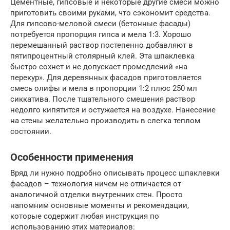
Цементные, гипсовые и некоторые другие смеси можно
приготовить своими руками, что сэкономит средства.
Для гипсово-меловой смеси (бетонные фасады)
потребуется пропорция гипса и мела 1:3. Хорошо
перемешанный раствор постепенно добавляют в
пятипроцентный столярный клей. Эта шпаклевка
быстро сохнет и не допускает промедлений «на
перекур». Для деревянных фасадов приготовляется
смесь олифы и мела в пропорции 1:2 плюс 250 мл
сиккатива. После тщательного смешения раствор
недолго кипятится и остужается на воздухе. Нанесение
на стены желательно производить в слегка теплом
состоянии.
Особенности применения
Вряд ли нужно подробно описывать процесс шпаклевки
фасадов – технология ничем не отличается от
аналогичной отделки внутренних стен. Просто
напомним основные моменты и рекомендации,
которые содержит любая инструкция по
использованию этих материалов: