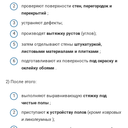
проверяют поверхности
стен, перегородок и
перекрытий
;
устраняют дефекты;
производят
вытяжку рустов
(углов);
затем отделывают стены
штукатуркой,
листовыми материалами и плитками
;
подготавливают их поверхность
под окраску и
оклейку обоями
.
2) После этого:
выполняют выравнивающую
стяжку под
чистые полы
;
приступают
к устройству полов
(
кроме ковровых
и линолеумных
);