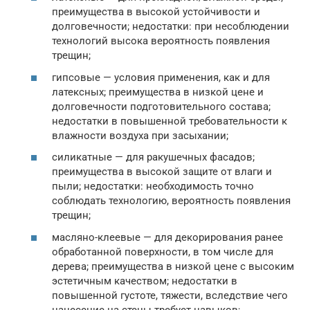
преимущества в высокой устойчивости и
долговечности; недостатки: при несоблюдении
технологий высока вероятность появления
трещин;
гипсовые — условия применения, как и для
латексных; преимущества в низкой цене и
долговечности подготовительного состава;
недостатки в повышенной требовательности к
влажности воздуха при засыхании;
силикатные — для ракушечных фасадов;
преимущества в высокой защите от влаги и
пыли; недостатки: необходимость точно
соблюдать технологию, вероятность появления
трещин;
масляно-клеевые — для декорирования ранее
обработанной поверхности, в том числе для
дерева; преимущества в низкой цене с высоким
эстетичным качеством; недостатки в
повышенной густоте, тяжести, вследствие чего
нанесение на стены требует навыков;