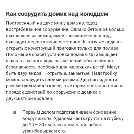
Как соорудить домик над колодцем
Построенный на даче или у дома колодец –
востребованное сооружение. Однако бетонное кольцо,
выходящее из земли, имеет незаконченный вид,
выглядит недостаточно эстетично. К тому же вода из
открытых конструкций пригодна только для полива.
Положение спасет установка домика. Он защищает
шахту от разного рода загрязнений, обеспечивает
безопасность, особенно для маленьких детей. Могут
быть двух видов – отрытые, закрытые. Надстройку
можно соорудить своими руками. Для наглядности
рассмотрим мастер-класс, в котором поэтапно описан
порядок действий по сооружению домика с
двухскатной кровлей:
Первым делом подготавливаем основание
вокруг шахты. Удаляем часть грунта на глубину
до 20 – 30 см, засыпаем слой щебня,
утрамбовываем его.