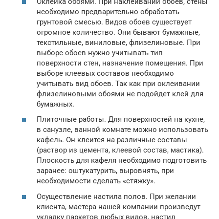
Оклейка обоями. При наклеивании обоев, стены
необходимо предварительно обработать
грунтовой смесью. Видов обоев существует
огромное количество. Они бывают бумажные,
текстильные, виниловые, флизелиновые. При
выборе обоев нужно учитывать тип
поверхности стен, назначение помещения. При
выборе клеевых составов необходимо
учитывать вид обоев. Так как при оклеивании
флизелиновыми обоями не подойдет клей для
бумажных.
Плиточные работы. Для поверхностей на кухне,
в санузле, ванной комнате можно использовать
кафель. Он клеится на различные составы
(раствор из цемента, клеевой состав, мастика).
Плоскость для кафеля необходимо подготовить
заранее: оштукатурить, выровнять, при
необходимости сделать «стяжку».
Осуществление настила полов. При желании
клиента, мастера нашей компании произведут
укладку паркетов любых видов, настил