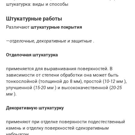
штукатурка: виды и способы
Штукатурные работы
Различают
штукатурные покрытия
—
отделочные, декоративные и защитные
.
Отделочная штукатурка
применяется для выравнивания поверхностей. В
зависимости от степени обработки она может быть
тонкослойной (толщиной до 8 мм), простой (
10-12 мм
),
улучшенной (
15-20 мм
) и высококачественной (
20-25
мм
).
Декоративную штукатурку
применяют при отделке поверхности под
естественный
камень
и отделку поверхностей с
декоративным
набрызгом
.