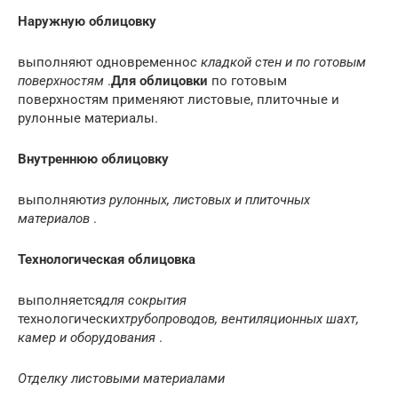
Наружную облицовку
выполняют одновременно
с кладкой стен и по готовым
поверхностям
.
Для облицовки
по готовым
поверхностям применяют листовые, плиточные и
рулонные материалы.
Внутреннюю облицовку
выполняют
из рулонных, листовых и плиточных
материалов
.
Технологическая облицовка
выполняется
для сокрытия
технологических
трубопроводов, вентиляционных шахт,
камер и оборудования
.
Отделку листовыми материалами