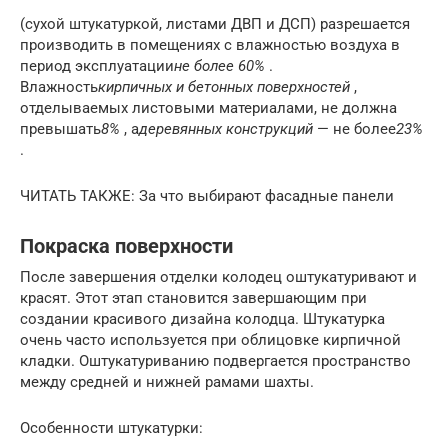
(сухой штукатуркой, листами ДВП и ДСП) разрешается
производить в помещениях с влажностью воздуха в
период эксплуатации
не более 60%
.
Влажность
кирпичных и бетонных поверхностей
,
отделываемых листовыми материалами, не должна
превышать
8%
, а
деревянных конструкций
— не более
23%
.
ЧИТАТЬ ТАКЖЕ: За что выбирают фасадные панели
Покраска поверхности
После завершения отделки колодец оштукатуривают и
красят. Этот этап становится завершающим при
создании красивого дизайна колодца. Штукатурка
очень часто используется при облицовке кирпичной
кладки. Оштукатуриванию подвергается пространство
между средней и нижней рамами шахты.
Особенности штукатурки: