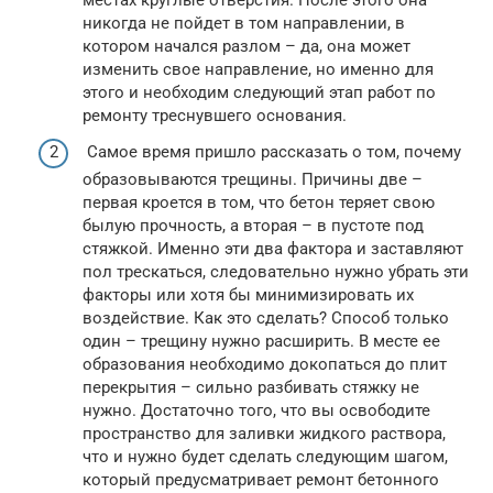
никогда не пойдет в том направлении, в
котором начался разлом – да, она может
изменить свое направление, но именно для
этого и необходим следующий этап работ по
ремонту треснувшего основания.
Самое время пришло рассказать о том, почему
образовываются трещины. Причины две –
первая кроется в том, что бетон теряет свою
былую прочность, а вторая – в пустоте под
стяжкой. Именно эти два фактора и заставляют
пол трескаться, следовательно нужно убрать эти
факторы или хотя бы минимизировать их
воздействие. Как это сделать? Способ только
один – трещину нужно расширить. В месте ее
образования необходимо докопаться до плит
перекрытия – сильно разбивать стяжку не
нужно. Достаточно того, что вы освободите
пространство для заливки жидкого раствора,
что и нужно будет сделать следующим шагом,
который предусматривает ремонт бетонного