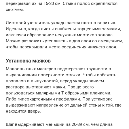
перекрывая их на 15-20 см. Стыки полос скрепляются
скотчем.
Листовой утеплитель укладывается плотно впритык.
Идеально, когда листы снабжены торцевыми замками,
исключая образование ненужных мостиков холода.
Можно разложить утеплитель в два слоя со смещением,
чтобы перекрывали места соединения нижнего слоя.
Установка маяков
Малоопытных мастеров подстерегают трудности в
выравнивании поверхности стяжки. Чтобы избежать
провалов и выпуклостей, перед укладыванием
раствора выставляют маяки. Проще всего
пользоваться малярными Т-образными планками.
Либо гипсокартонными профилями. При установке
выдерживают направление от дальней стены к той, где
находится дверь.
Шаг выдерживают меньший на 20-39 см. чем длина