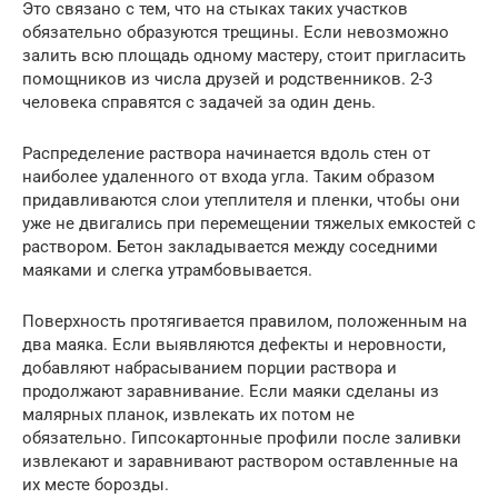
Это связано с тем, что на стыках таких участков
обязательно образуются трещины. Если невозможно
залить всю площадь одному мастеру, стоит пригласить
помощников из числа друзей и родственников. 2-3
человека справятся с задачей за один день.
Распределение раствора начинается вдоль стен от
наиболее удаленного от входа угла. Таким образом
придавливаются слои утеплителя и пленки, чтобы они
уже не двигались при перемещении тяжелых емкостей с
раствором. Бетон закладывается между соседними
маяками и слегка утрамбовывается.
Поверхность протягивается правилом, положенным на
два маяка. Если выявляются дефекты и неровности,
добавляют набрасыванием порции раствора и
продолжают заравнивание. Если маяки сделаны из
малярных планок, извлекать их потом не
обязательно. Гипсокартонные профили после заливки
извлекают и заравнивают раствором оставленные на
их месте борозды.