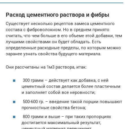
Расход цементного раствора и фибры
Существует несколько рецептов замеса цементного
состава с фиброволокном. Но в среднем принято
считать, что чем больше в его объеме этой добавки, тем
лучшими свойствами он будет обладать. Есть
определенные расходные пределы, по которым можно
заранее узнать свойства будущего материала.
Они рассчитаны на 1м3 раствора, итак:
300 грамм – действует как добавка, с ней
цементный состав делается более пластичным
и заполняет собой все неровности;
500-600 гр. – введение такой порции повышают
прочностные свойства бетона;
800 грамм и выше – при таких пропорциях
достигается максимальный результат,
цементный материал перенимает