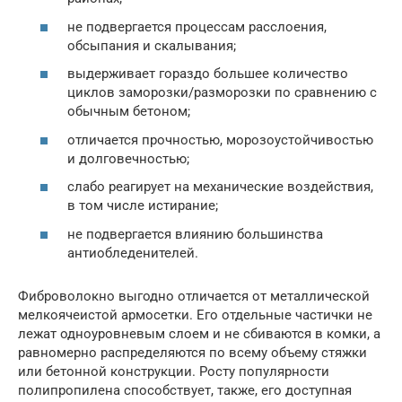
не подвергается процессам расслоения,
обсыпания и скалывания;
выдерживает гораздо большее количество
циклов заморозки/разморозки по сравнению с
обычным бетоном;
отличается прочностью, морозоустойчивостью
и долговечностью;
слабо реагирует на механические воздействия,
в том числе истирание;
не подвергается влиянию большинства
антиобледенителей.
Фиброволокно выгодно отличается от металлической
мелкоячеистой армосетки. Его отдельные частички не
лежат одноуровневым слоем и не сбиваются в комки, а
равномерно распределяются по всему объему стяжки
или бетонной конструкции. Росту популярности
полипропилена способствует, также, его доступная