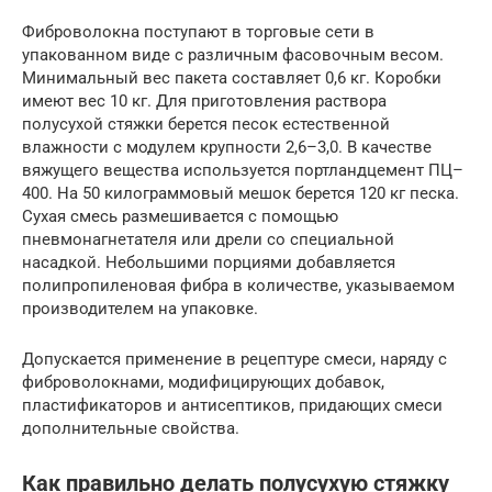
Фиброволокна поступают в торговые сети в
упакованном виде с различным фасовочным весом.
Минимальный вес пакета составляет 0,6 кг. Коробки
имеют вес 10 кг. Для приготовления раствора
полусухой стяжки берется песок естественной
влажности с модулем крупности 2,6–3,0. В качестве
вяжущего вещества используется портландцемент ПЦ–
400. На 50 килограммовый мешок берется 120 кг песка.
Сухая смесь размешивается с помощью
пневмонагнетателя или дрели со специальной
насадкой. Небольшими порциями добавляется
полипропиленовая фибра в количестве, указываемом
производителем на упаковке.
Допускается применение в рецептуре смеси, наряду с
фиброволокнами, модифицирующих добавок,
пластификаторов и антисептиков, придающих смеси
дополнительные свойства.
Как правильно делать полусухую стяжку