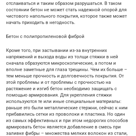
отслаиваться и таким образом разрушаться. В таком
состоянии бетон не может стать надежной опорой для
чистового напольного покрытия, которое также может
начать приходить в негодность.
Бетон с полипропиленовой фиброй
Кроме того, при застывании из-за внутренних
напряжений и выхода воды из толщи стяжки в ней
сначала образуются микроскопические, а потом и
вполне заметные для глаза трещины. Чем их больше –
тем меньше прочность и долговечность покрытия. От
этой проблемы и от проблемы с прочностью на
растяжение и изгиб бетон необходимо защищать с
помощью армирования. Для укрепления стяжки
используются те или иные специальные материалы:
раньше это были металлические стержни, сейчас к ним
прибавились сетки из проволоки и пластика. Но один
из самых эффективных и при этом недорогих способов
армировать бетон является добавление в смесь при
заливке фибры – множества мелких волокон из стали,