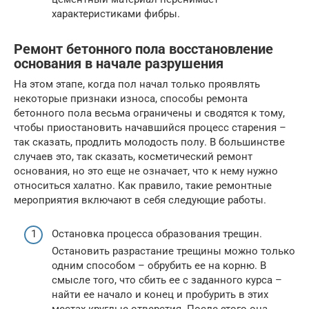
характеристиками фибры.
Ремонт бетонного пола восстановление
основания в начале разрушения
На этом этапе, когда пол начал только проявлять
некоторые признаки износа, способы ремонта
бетонного пола весьма ограничены и сводятся к тому,
чтобы приостановить начавшийся процесс старения –
так сказать, продлить молодость полу. В большинстве
случаев это, так сказать, косметический ремонт
основания, но это еще не означает, что к нему нужно
относиться халатно. Как правило, такие ремонтные
мероприятия включают в себя следующие работы.
Остановка процесса образования трещин.
Остановить разрастание трещины можно только
одним способом – обрубить ее на корню. В
смысле того, что сбить ее с заданного курса –
найти ее начало и конец и пробурить в этих
местах круглые отверстия. После этого она