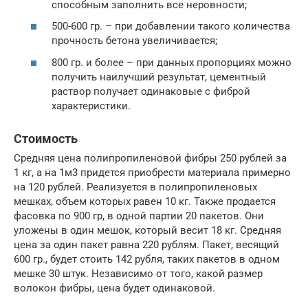
способным заполнить все неровности;
500-600 гр. – при добавлении такого количества
прочность бетона увеличивается;
800 гр. и более – при данных пропорциях можно
получить наилучший результат, цементный
раствор получает одинаковые с фиброй
характеристики.
Стоимость
Средняя цена полипропиленовой фибры 250 рублей за
1 кг, а на 1м3 придется приобрести материала примерно
на 120 рублей. Реализуется в полипропиленовых
мешках, объем которых равен 10 кг. Также продается
фасовка по 900 гр, в одной партии 20 пакетов. Они
уложены в один мешок, который весит 18 кг. Средняя
цена за один пакет равна 220 рублям. Пакет, весящий
600 гр., будет стоить 142 рубля, таких пакетов в одном
мешке 30 штук. Независимо от того, какой размер
волокон фибры, цена будет одинаковой.