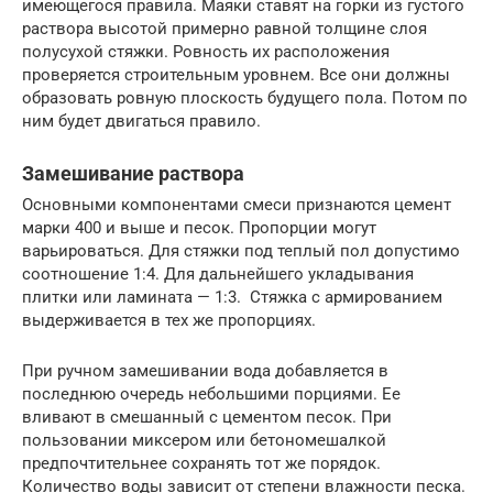
имеющегося правила. Маяки ставят на горки из густого
раствора высотой примерно равной толщине слоя
полусухой стяжки. Ровность их расположения
проверяется строительным уровнем. Все они должны
образовать ровную плоскость будущего пола. Потом по
ним будет двигаться правило.
Замешивание раствора
Основными компонентами смеси признаются цемент
марки 400 и выше и песок. Пропорции могут
варьироваться. Для стяжки под теплый пол допустимо
соотношение 1:4. Для дальнейшего укладывания
плитки или ламината — 1:3. Стяжка с армированием
выдерживается в тех же пропорциях.
При ручном замешивании вода добавляется в
последнюю очередь небольшими порциями. Ее
вливают в смешанный с цементом песок. При
пользовании миксером или бетономешалкой
предпочтительнее сохранять тот же порядок.
Количество воды зависит от степени влажности песка.