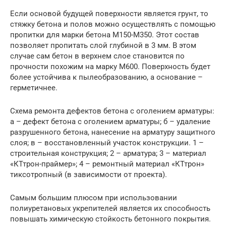
Если основой будущей поверхности является грунт, то
стяжку бетона и полов можно осуществлять с помощью
пропитки для марки бетона М150-М350. Этот состав
позволяет пропитать слой глубиной в 3 мм. В этом
случае сам бетон в верхнем слое становится по
прочности похожим на марку М600. Поверхность будет
более устойчива к пылеобразованию, а основание –
герметичнее.
Схема ремонта дефектов бетона с оголением арматуры:
а – дефект бетона с оголением арматуры; б – удаление
разрушенного бетона, нанесение на арматуру защитного
слоя; в – восстановленный участок конструкции. 1 –
строительная конструкция; 2 – арматура; 3 – материал
«КТтрон-праймер»; 4 – ремонтный материал «КТтрон»
тиксотропный (в зависимости от проекта).
Самым большим плюсом при использовании
полиуретановых укрепителей является их способность
повышать химическую стойкость бетонного покрытия.