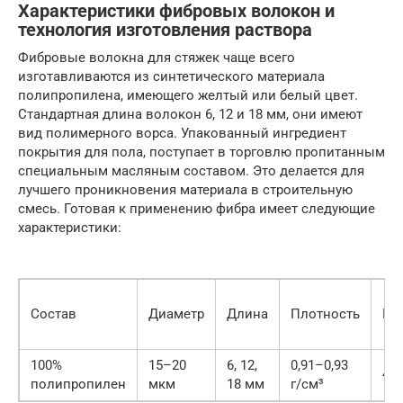
Характеристики фибровых волокон и
технология изготовления раствора
Фибровые волокна для стяжек чаще всего
изготавливаются из синтетического материала
полипропилена, имеющего желтый или белый цвет.
Стандартная длина волокон 6, 12 и 18 мм, они имеют
вид полимерного ворса. Упакованный ингредиент
покрытия для пола, поступает в торговлю пропитанным
специальным масляным составом. Это делается для
лучшего проникновения материала в строительную
смесь. Готовая к применению фибра имеет следующие
характеристики:
Состав
Диаметр
Длина
Плотность
Пр
100%
15–20
6, 12,
0,91–0,93
46
полипропилен
мкм
18 мм
г/см³