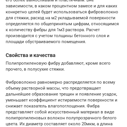
его более выносливым и пластичным. Вне
зависимости, в каком процентном замесе и для каких
конкретно целей будет использоваться фиброволокно
для стяжки, расход на м2 укладываемой поверхности
определяется по общепринятым цифрам, относящимся
к количеству фибры для 1м3 раствора. Расчет
производится с учетом толщины бетонного слоя и
площади обустраиваемого помещения.
Свойства и качества
Полипропиленовую фибру добавляют, кроме всего
прочего, в полусухие стяжки.
Фиброволокно равномерно распределяется по всему
объему растворной массы, что предотвращает
дальнейшее образование трещин и появление усадок,
уменьшает коэффициент истираемости поверхности и
снижает показатель влагопоглощения. Фибра
представляет собой искусственный материал в виде
полипропиленовых волокон полупрозрачного белого
цвета. Их диаметр составляет около 20мкм, а длина