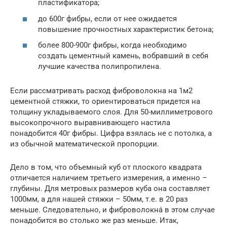
пластификатора;
до 600г фибры, если от нее ожидается
повышение прочностных характеристик бетона;
более 800-900г фибры, когда необходимо
создать цементный камень, вобравший в себя
лучшие качества полипропилена.
Если рассматривать расход фиброволокна на 1м2
цементной стяжки, то ориентироваться придется на
толщину укладываемого слоя. Для 50-миллиметрового
высокопрочного выравнивающего настила
понадобится 40г фибры. Цифра взялась не с потолка, а
из обычной математической пропорции.
Дело в том, что объемный куб от плоского квадрата
отличается наличием третьего измерения, а именно –
глубины. Для метровых размеров куба она составляет
1000мм, а для нашей стяжки – 50мм, т.е. в 20 раз
меньше. Следовательно, и фиброволокна́ в этом случае
понадобится во столько же раз меньше. Итак,