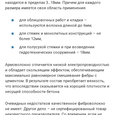
находится в пределах 3…18мм. Причем для каждого
размера имеется своя область применения:
для облицовочных работ и кладки –
используются волокна длиной до 6мм;
для стяжек и монолитных конструкций – не
более 12мм;
для полусухой стяжки и при возведении
гидротехнических сооружений – 18мм.
Армоволокно отличается низкой электропроводностью
и обладает скользящим эффектом, обеспечивающим
максимально равномерное смешивание фибры с
цементом. В результате состав приобретает вязкость,
что впоследствии сказывается на хорошей плотности и
несущей способности бетона.
Очевидных недостатков качественное фиброволокно
не имеет. Другое дело – не сертифицированный товар
неизвестного производителя. Со временем, если не