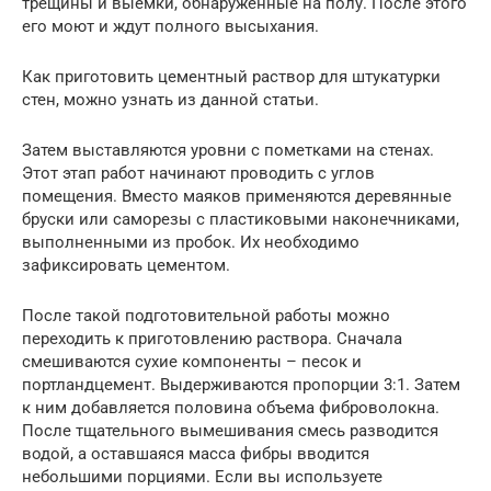
трещины и выемки, обнаруженные на полу. После этого
его моют и ждут полного высыхания.
Как приготовить цементный раствор для штукатурки
стен, можно узнать из данной статьи.
Затем выставляются уровни с пометками на стенах.
Этот этап работ начинают проводить с углов
помещения. Вместо маяков применяются деревянные
бруски или саморезы с пластиковыми наконечниками,
выполненными из пробок. Их необходимо
зафиксировать цементом.
После такой подготовительной работы можно
переходить к приготовлению раствора. Сначала
смешиваются сухие компоненты – песок и
портландцемент. Выдерживаются пропорции 3:1. Затем
к ним добавляется половина объема фиброволокна.
После тщательного вымешивания смесь разводится
водой, а оставшаяся масса фибры вводится
небольшими порциями. Если вы используете