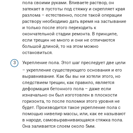
пола своими руками. Вливаете раствор, он
затекает в пустоты под стяжку и скрепляет края
разлома – естественно, после такой операции
раствору необходимо дать время на застывание
и только после этого переходить к
окончательной стадии ремонта. В принципе,
если трещин не много и они не отличаются
большой длиной, то на этом можно
остановиться.
Укрепление пола. Этот шаг преследует две цели
– укрепление существующего основания и его
выравнивание. Как бы вы ни хотели этого, но
следствием трещин, как правило, является
деформация бетонного пола – даже если
изначально он был изготовлен в плоскости
горизонта, то после поломки этого уровня не
будет. Производится такое укрепление пола с
помощью нивелир массы, или, как ее называют
в народе, самовыравнивающаяся стяжка пола.
Она заливается слоем около 5мм.