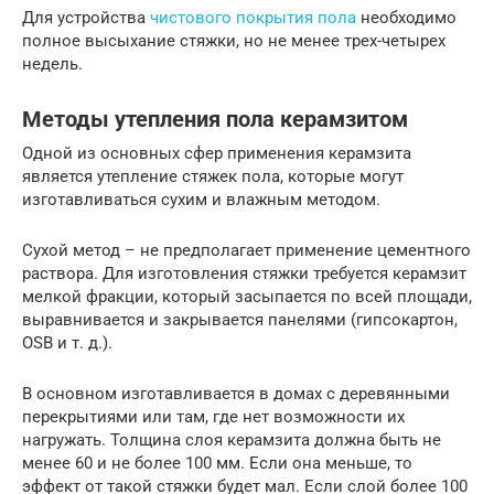
Для устройства
чистового покрытия пола
необходимо
полное высыхание стяжки, но не менее трех-четырех
недель.
Методы утепления пола керамзитом
Одной из основных сфер применения керамзита
является утепление стяжек пола, которые могут
изготавливаться сухим и влажным методом.
Сухой метод – не предполагает применение цементного
раствора. Для изготовления стяжки требуется керамзит
мелкой фракции, который засыпается по всей площади,
выравнивается и закрывается панелями (гипсокартон,
OSB и т. д.).
В основном изготавливается в домах с деревянными
перекрытиями или там, где нет возможности их
нагружать. Толщина слоя керамзита должна быть не
менее 60 и не более 100 мм. Если она меньше, то
эффект от такой стяжки будет мал. Если слой более 100