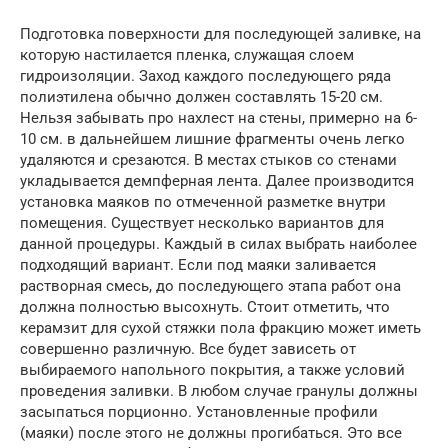
Подготовка поверхности для последующей заливке, на
которую настилается пленка, служащая слоем
гидроизоляции. Заход каждого последующего ряда
полиэтилена обычно должен составлять 15-20 см.
Нельзя забывать про нахлест на стены, примерно на 6-
10 см. в дальнейшем лишние фрагменты очень легко
удаляются и срезаются. В местах стыков со стенами
укладывается демпферная лента. Далее производится
установка маяков по отмеченной разметке внутри
помещения. Существует несколько вариантов для
данной процедуры. Каждый в силах выбрать наиболее
подходящий вариант. Если под маяки заливается
растворная смесь, до последующего этапа работ она
должна полностью высохнуть. Стоит отметить, что
керамзит для сухой стяжки пола фракцию может иметь
совершенно различную. Все будет зависеть от
выбираемого напольного покрытия, а также условий
проведения заливки. В любом случае гранулы должны
засыпаться порционно. Установленные профили
(маяки) после этого не должны прогибаться. Это все