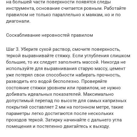
на большей части поверхности появятся следы
инструмента, основание считается ровным. Работайте
правилом не только параллельно к маякам, но и по
диагонали.
Соскабливание неровностей правилом
Шаг 3. Уберите сухой раствор, смочите поверхность,
теркой выравнивайте стяжку. Если углубления слишком
большие, то их следует заполнять массой. Никогда не
используйте для выравнивания старую массу, цемент
уже потерял свои способности набирать прочность,
разводить его водой бесполезно. Проверяйте
состояние стяжки уровнем или правилом, не нужно
добивать идеальных показателей. Максимально
допустимый перепад по высоте для самых капризных
покрытий составляет 2 мм на погонном метре, такие
параметры легко достигаются после нескольких
проходов теркой. Затирку начинайте с дальнего угла
помещения и постепенно двигайтесь к выходу.