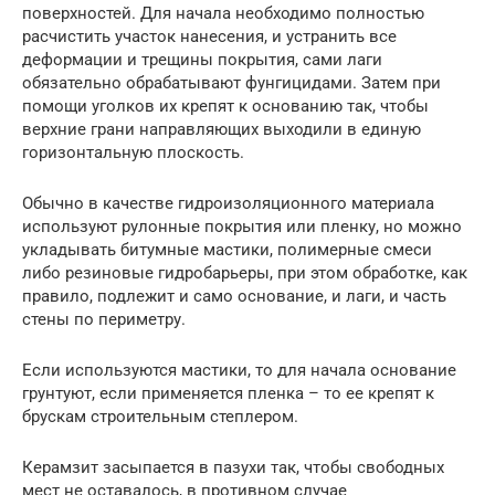
поверхностей. Для начала необходимо полностью
расчистить участок нанесения, и устранить все
деформации и трещины покрытия, сами лаги
обязательно обрабатывают фунгицидами. Затем при
помощи уголков их крепят к основанию так, чтобы
верхние грани направляющих выходили в единую
горизонтальную плоскость.
Обычно в качестве гидроизоляционного материала
используют рулонные покрытия или пленку, но можно
укладывать битумные мастики, полимерные смеси
либо резиновые гидробарьеры, при этом обработке, как
правило, подлежит и само основание, и лаги, и часть
стены по периметру.
Если используются мастики, то для начала основание
грунтуют, если применяется пленка – то ее крепят к
брускам строительным степлером.
Керамзит засыпается в пазухи так, чтобы свободных
мест не оставалось, в противном случае