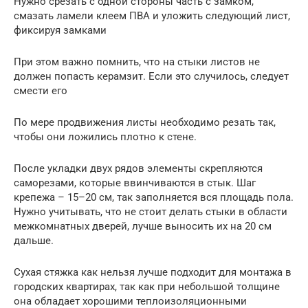
Нужно срезать с одной стороны часть с замком,
смазать ламели клеем ПВА и уложить следующий лист,
фиксируя замками
При этом важно помнить, что на стыки листов не
должен попасть керамзит. Если это случилось, следует
смести его
По мере продвижения листы необходимо резать так,
чтобы они ложились плотно к стене.
После укладки двух рядов элементы скрепляются
саморезами, которые ввинчиваются в стык. Шаг
крепежа – 15–20 см, так заполняется вся площадь пола.
Нужно учитывать, что не стоит делать стыки в области
межкомнатных дверей, лучше выносить их на 20 см
дальше.
Сухая стяжка как нельзя лучше подходит для монтажа в
городских квартирах, так как при небольшой толщине
она обладает хорошими теплоизоляционными