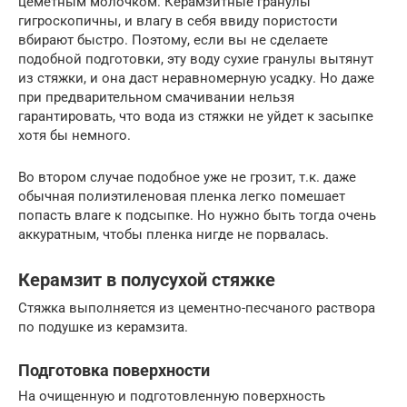
цеметным молочком. Керамзитные гранулы
гигроскопичны, и влагу в себя ввиду пористости
вбирают быстро. Поэтому, если вы не сделаете
подобной подготовки, эту воду сухие гранулы вытянут
из стяжки, и она даст неравномерную усадку. Но даже
при предварительном смачивании нельзя
гарантировать, что вода из стяжки не уйдет к засыпке
хотя бы немного.
Во втором случае подобное уже не грозит, т.к. даже
обычная полиэтиленовая пленка легко помешает
попасть влаге к подсыпке. Но нужно быть тогда очень
аккуратным, чтобы пленка нигде не порвалась.
Керамзит в полусухой стяжке
Стяжка выполняется из цементно-песчаного раствора
по подушке из керамзита.
Подготовка поверхности
На очищенную и подготовленную поверхность