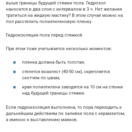
выше границы будущей стяжки пола. Гидрозол
наносится в два слоя с интервалом в 3 ч. Нет желания
тратиться на жидкую мастику? В этом случае можно на
пол расстелить полиэтиленовую пленку.
Гидроизоляция пола перед стяжкой
При этом тоже учитывается несколько моментов:
пленка должна быть толстая;
стелется внахлест (40-50 см), скрепляется
скотчем по швам;
края полиэтилена заводятся на 10 см на стенки
над будущей границы стяжки.
Если гидроизоляция выполнена, то пора переходить к
дальнейшим действиям по заливке пола с керамзитом,
а именно к выставлению маяков.