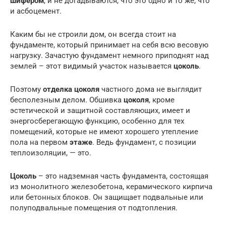
шифером
, и не догадываются, что это одно и то же, что
и асбоцемент.
Каким бы не строили дом, он всегда стоит на
фундаменте, который принимает на себя всю весовую
нагрузку. Зачастую фундамент немного приподнят над
землей – этот видимый участок называется
цоколь
.
Поэтому
отделка
цоколя
частного дома не выглядит
бесполезным делом. Обшивка
цоколя
, кроме
эстетической и защитной составляющих, имеет и
энергосберегающую функцию, особенно для тех
помещений, которые не имеют хорошего утепление
пола на первом
этаже
. Ведь фундамент, с позиции
теплоизоляции, — это.
Цоколь
– это надземная часть фундамента, состоящая
из монолитного железобетона, керамического кирпича
или бетонных блоков. Он защищает подвальные или
полуподвальные помещения от подтопления.