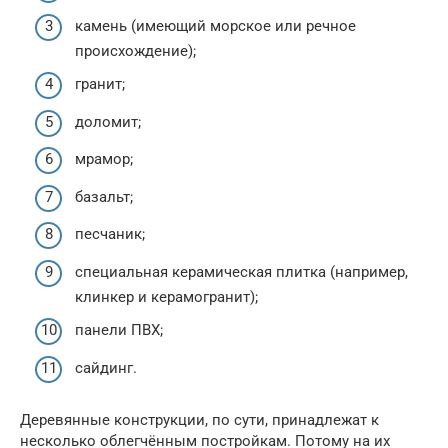
камень (имеющий морское или речное
происхождение);
гранит;
доломит;
мрамор;
базальт;
песчаник;
специальная керамическая плитка (например,
клинкер и керамогранит);
панели ПВХ;
сайдинг.
Деревянные конструкции, по сути, принадлежат к
несколько облегчённым постройкам. Потому на их