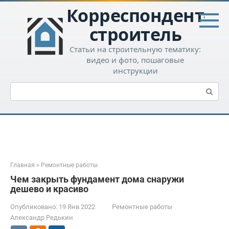
Перейти
Корреспондент-
к
контенту
строитель
Статьи на строительную тематику:
видео и фото, пошаговые
инструкции
Поиск:
Главная
»
Ремонтные работы
Чем закрыть фундамент дома снаружи
дешево и красиво
Опубликовано:
19 Янв 2022
Ремонтные работы
Александр Редькин