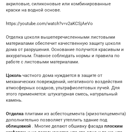
акриловые, силиконовые или комбинированные
краски на водной основе.
https://youtube.com/watch?v=v2aKCSjAeVo
Отделка цоколя вышеперечисленными листовыми
материалами обеспечит качественную защиту цоколя
дома от разрушения. Основание получится красивым и
аккуратным. Главное соблюдать нормы и правила по
работе с листовыми материалами.
Цоколь
частного дома нуждается в защите от
механических повреждений, негативного воздействия
атмосферных осадков, ультрафиолетовых лучей. Для
этого применяется: штукатурная смесь, натуральный
камень.
Отделка
плитами из асбестоцемента (хризотилцемента)
дополнительно позволяет утеплить здание под
облицовкой
. Многие делают обшивку фасада
плоским