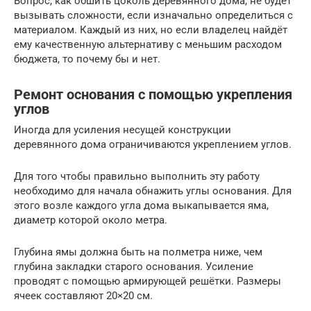
Вопрос, как обшить цоколь деревянного дома, не будет
вызывать сложности, если изначально определиться с
материалом. Каждый из них, но если владелец найдёт
ему качественную альтернативу с меньшим расходом
бюджета, то почему бы и нет.
Ремонт основания с помощью укрепления
углов
Иногда для усиления несущей конструкции
деревянного дома ограничиваются укреплением углов.
Для того чтобы правильно выполнить эту работу
необходимо для начала обнажить углы основания. Для
этого возле каждого угла дома выкапывается яма,
диаметр которой около метра.
Глубина ямы должна быть на полметра ниже, чем
глубина закладки старого основания. Усиление
проводят с помощью армирующей решётки. Размеры
ячеек составляют 20×20 см.