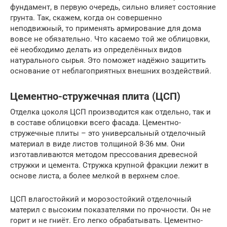
фундамент, в первую очередь, сильно влияет состояние
грунта. Так, скажем, когда он совершенно
неподвижный, то применять армирование для дома
вовсе не обязательно. Что касаемо той же облицовки,
её необходимо делать из определённых видов
натурального сырья. Это поможет надёжно защитить
основание от неблагоприятных внешних воздействий.
Цементно-стружечная плита (ЦСП)
Отделка цоколя ЦСП производится как отдельно, так и
в составе облицовки всего фасада. Цементно-
стружечные плиты – это универсальный отделочный
материал в виде листов толщиной 8-36 мм. Они
изготавливаются методом прессования древесной
стружки и цемента. Стружка крупной фракции лежит в
основе листа, а более мелкой в верхнем слое.
ЦСП влагостойкий и морозостойкий отделочный
материл с высоким показателями по прочности. Он не
горит и не гниёт. Его легко обрабатывать. Цементно-