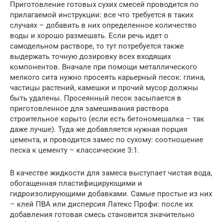
Приготовление готовых сухих смесей проводится по
прилагаемой инструкции: все что требуется в таких
случаях – добавить в них определенное количество
воды и хорошо размешать. Если речь идет о
самодельном растворе, то тут потребуется также
выдержать точную дозировку всех входящих
компонентов. Вначале при помощи металлического
мелкого сита нужно просеять карьерный песок: глина,
частицы растений, камешки и прочий мусор должны
быть удалены. Просеянный песок засыпается в
приготовленное для замешивания раствора
строительное корыто (если есть бетономешалка – так
даже лучше). Туда же добавляется нужная порция
цемента, и проводится замес по сухому: соотношение
песка к цементу – классические 3:1.
В качестве жидкости для замеса выступает чистая вода,
обогащенная пластифицирующими и
гидроизолирующими добавками. Самые простые из них
– клей ПВА или дисперсия Латекс Профи: после их
добавления готовая смесь становится значительно