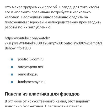
Это менее трудоёмкий способ. Правда, для того чтобы
его выполнить правильно потребуется несколько
человек. Необходимо одновременно следить за
положением стержней и непосредственно производить
работы по их заглублению.
https://youtube.com/watch?
v=sFj1yaWrP84rel%3D0%26amp%3Bcontrols%3D0%26amp%3
Bshowinfo%3D0
postroju-dom.ru
stroyvopros.net
remoskop.ru
fundamentaya.ru
Панели из пластика для фасадов
В отличие от искусственного камня, этот вариант
довольно бюджетный. Пластиковые панели