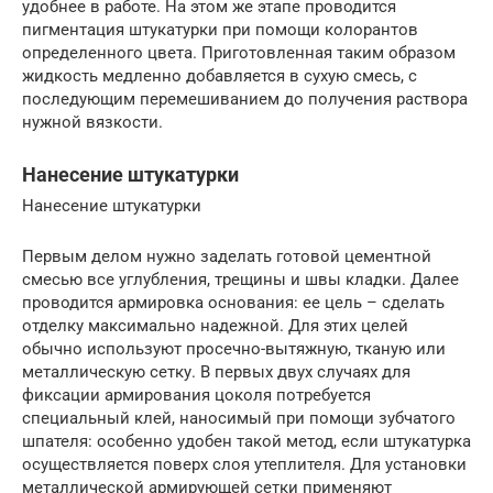
удобнее в работе. На этом же этапе проводится
пигментация штукатурки при помощи колорантов
определенного цвета. Приготовленная таким образом
жидкость медленно добавляется в сухую смесь, с
последующим перемешиванием до получения раствора
нужной вязкости.
Нанесение штукатурки
Нанесение штукатурки
Первым делом нужно заделать готовой цементной
смесью все углубления, трещины и швы кладки. Далее
проводится армировка основания: ее цель – сделать
отделку максимально надежной. Для этих целей
обычно используют просечно-вытяжную, тканую или
металлическую сетку. В первых двух случаях для
фиксации армирования цоколя потребуется
специальный клей, наносимый при помощи зубчатого
шпателя: особенно удобен такой метод, если штукатурка
осуществляется поверх слоя утеплителя. Для установки
металлической армирующей сетки применяют