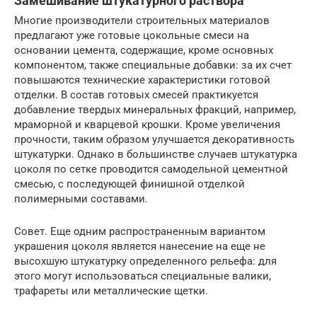
Замешивание штукатурного раствора
Многие производители строительных материалов
предлагают уже готовые цокольные смеси на
основании цемента, содержащие, кроме основных
компонентом, также специальные добавки: за их счет
повышаются технические характеристики готовой
отделки. В состав готовых смесей практикуется
добавление твердых минеральных фракций, например,
мраморной и кварцевой крошки. Кроме увеличения
прочности, таким образом улучшается декоративность
штукатурки. Однако в большинстве случаев штукатурка
цоколя по сетке проводится самодельной цементной
смесью, с последующей финишной отделкой
полимерными составами.
Совет. Еще одним распространенным вариантом
украшения цоколя является нанесение на еще не
высохшую штукатурку определенного рельефа: для
этого могут использоваться специальные валики,
трафареты или металлические щетки.