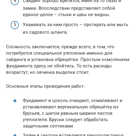
Сайдинг хорошо крепится, имея на то пазы и
замки. Впоследствии представляет собой
единое целое – стыки и швы не видны.
Ухаживать за ним просто – протирать или мыть
из садового шланга.
Сложность заключается, прежде всего, в том, что
потребуется специальное утепление именно для
сайдинга и установка обрешётки. Простым осмолением
фундамента здесь не обойтись. То есть расходы
возрастут, но овчинка выделки стоит.
Основные этапы проведения работ:
Фундамент и цоколь очищают, осмаливают и
устанавливают вертикальную обрешётку из
брусьев, с шагом равным ширине листов
утеплителя. Бруски следует обработать
защитными септиками.
Затем в сектора вставляется пенополистирол