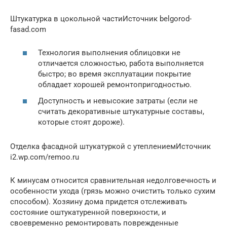
Штукатурка в цокольной частиИсточник belgorod-
fasad.com
Технология выполнения облицовки не
отличается сложностью, работа выполняется
быстро; во время эксплуатации покрытие
обладает хорошей ремонтопригодностью.
Доступность и невысокие затраты (если не
считать декоративные штукатурные составы,
которые стоят дороже).
Отделка фасадной штукатуркой с утеплениемИсточник
i2.wp.com/remoo.ru
К минусам относится сравнительная недолговечность и
особенности ухода (грязь можно очистить только сухим
способом). Хозяину дома придется отслеживать
состояние оштукатуренной поверхности, и
своевременно ремонтировать поврежденные