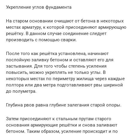
Укрепление углов фундамента
На старом основании очищают от бетона в некоторых
местах арматуру, к которой присоединяют армирующую
решётку. В данном случае соединение следует
производить с помощью сварки.
После того как решётка установлена, начинают
послойную заливку бетоном и оставляют его для
застывания. Для того чтобы степень усиления
повысить, можно укреплять не только углы. В
некоторых местах по периметру жилища через каждые
полтора или два метра подготавливают рвы шириной
до полуметра.
Глубина рвов равна глубине залегания старой опоры.
Затем присоединяют к стальным прутам старого
основания армирующие решётки и снова заливают
бетоном. Таким образом, усиление происходит и по