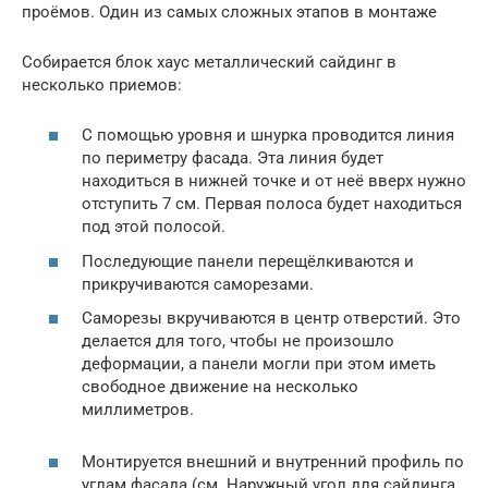
проёмов. Один из самых сложных этапов в монтаже
Собирается блок хаус металлический сайдинг в
несколько приемов:
С помощью уровня и шнурка проводится линия
по периметру фасада. Эта линия будет
находиться в нижней точке и от неё вверх нужно
отступить 7 см. Первая полоса будет находиться
под этой полосой.
Последующие панели перещёлкиваются и
прикручиваются саморезами.
Саморезы вкручиваются в центр отверстий. Это
делается для того, чтобы не произошло
деформации, а панели могли при этом иметь
свободное движение на несколько
миллиметров.
Монтируется внешний и внутренний профиль по
углам фасада (см. Наружный угол для сайдинга