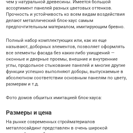
чем у натуральной древесины. Имеется большой
ассортимент панелей разных цветовых оттенков.
Прочность и устойчивость ко всем видам воздействия
делают металлический блок-хаус самым
предпочтительным материалом, имитирующим бревно.
Полный набор комплектующих или, как их еще
называют, доборных элементов, позволяет оформлять
все элементы фасада без каких-либо ухищрений —
оконные и дверные проемы, внешние и внутренние
углы, продольное стыкование панелей и многие другие
функции успешно выполняют доборы, выпускаемые в
абсолютном соответствии основным панелям по цвету,
размерам и т.д.
Фото домов обшитых имитацией блок-хауса:
Размеры и цена
На рынке современных стройматериалов
металлосайдинг представлен в очень широкой