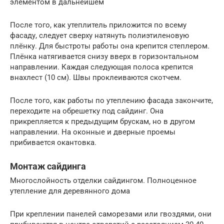
элементом в дальнейшем
После того, как утеплитель приложится по всему
фасаду, следует сверху натянуть полиэтиленовую
плёнку. Для быстроты работы она крепится степлером.
Плёнка натягивается снизу вверх в горизонтальном
направлении. Каждая следующая полоса крепится
внахлест (10 см). Швы проклеиваются скотчем.
После того, как работы по утеплению фасада закончите,
переходите на обрешетку под сайдинг. Она
прикрепляется к предыдущим брускам, но в другом
направлении. На оконные и дверные проемы
прибивается окантовка.
Монтаж сайдинга
Многослойность отделки сайдингом. Полноценное
утепление для деревянного дома
При креплении панелей саморезами или гвоздями, они