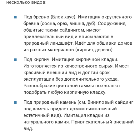
несколько видов:
Под бревно (Блок хаус). Имитация округленного
бревна (сосна, орех, вишня, дуб). Сооружения,
обшитые таким сайдингом, имеют
привлекательный вид и вписываются в
природный ландшафт. Идёт для обшивки домов
из разных материалов (кирпич, дерево).
Под кирпич. Имитация кирпичной кладки.
Изготовляется из качественного сырья. Имеет
красивый внешний вид и долгий срок
эксплуатации без дополнительного ухода.
Разнообразие цветовой гаммы позволяют
подобрать любую кирпичную кладку.
Под природный камень (см. Виниловый сайдинг
под камень придает домам симпатичный
эстетичный вид). Имитация кладки из
натурального камня. Привлекательный внешний
вид.