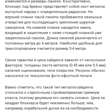
изменяются и размеры панели. Конструктивно,
блокхаус под бревно представляет собой лист металла
выгнутый наружу с определенным радиусом. На
верхней планке такой панели пробиваются овальные
отверстия для последующего крепления шурупов-
саморезов. На нижней планке находится замок,
входящий в зацепление с ниже стоящей планкой уже
закрепленной панели. Длина панелей различается от
половины метра до 6 метров. Наиболее удобным для
транспортировки считается размер 3-4 метра.
Сроки гарантии и цена сайдинга зависят от нескольких
факторов: толщины листа металла (0.45 мм или 0.5 мм),
наличия оцинкования, типа покрытия. Рисунок обычно
наносится по технологии фото-офсетной печати
Важно отметить, что такой тип металлосайдинга
относится к отделочным стройматериалам премиум
класса, поэтому дешевым его назвать сложно. Цена за
квадрат блокхауса будет неизменно больше, чем,
например, корабельной доски из-за необходимости