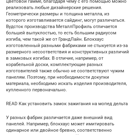
цветовой гамме, благодаря чему с его помощью можно
реализовать любые дизайнерские решения.
Геометрически размеры и толщина металла, из
которого изготавливается сайдинг, могут различаться.
Вудсток производства МеталлПрофиль отличается
большей выпуклостью, то есть большим радиусом
изгиба, чем такой же от ГрандЛайн. Блокхаус
изготовленный разными фабриками не стыкуется из-за
размерного несоответствия и конструктивных различий
в замковых изгибах. В отличие, например, от
корабельной доски, комплектующие разных
изготовителей также обычно не соответствуют чужим
панелям. Поэтому, при необходимости докупки
материала, необходимо искать изделия производителя,
купленного первоначально.
READ Как установить замок зажигания на мопед дельта
У разных фабрик различается даже внешний вид
панелей. Например, блокхаус может имитировать
одинарное или двойное бревно, соответственно