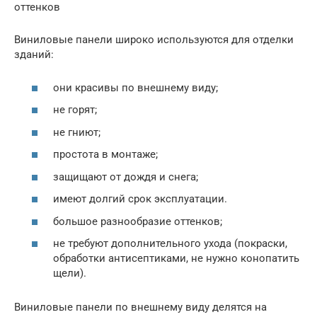
оттенков
Виниловые панели широко используются для отделки
зданий:
они красивы по внешнему виду;
не горят;
не гниют;
простота в монтаже;
защищают от дождя и снега;
имеют долгий срок эксплуатации.
большое разнообразие оттенков;
не требуют дополнительного ухода (покраски,
обработки антисептиками, не нужно конопатить
щели).
Виниловые панели по внешнему виду делятся на