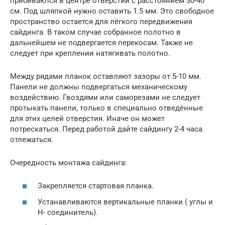
прибиваются в центре отверстий с расстоянием 30-40
см. Под шляпкой нужно оставить 1.5 мм. Это свободное
пространство остается для лёгкого передвижения
сайдинга. В таком случае собранное полотно в
дальнейшем не подвергается перекосам. Также не
следует при креплении натягивать полотно.
Между рядами планок оставляют зазоры от 5-10 мм.
Панели не должны подвергаться механическому
воздействию. Гвоздями или саморезами не следует
протыкать панели, только в специально отведённые
для этих целей отверстия. Иначе он может
потрескаться. Перед работой дайте сайдингу 2-4 часа
отлежаться.
Очередность монтажа сайдинга:
Закрепляется стартовая планка.
Устанавливаются вертикальные планки ( углы и
Н- соединитель).