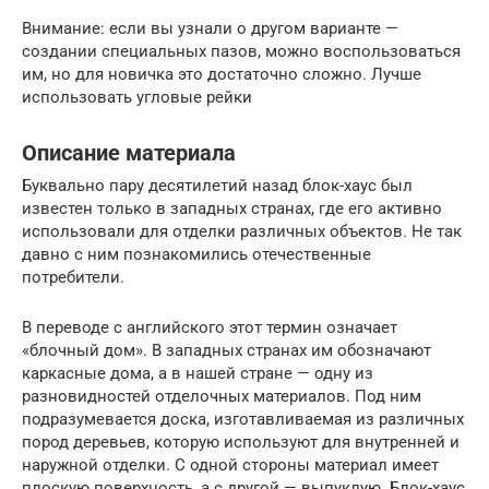
Внимание: если вы узнали о другом варианте —
создании специальных пазов, можно воспользоваться
им, но для новичка это достаточно сложно. Лучше
использовать угловые рейки
Описание материала
Буквально пару десятилетий назад блок-хаус был
известен только в западных странах, где его активно
использовали для отделки различных объектов. Не так
давно с ним познакомились отечественные
потребители.
В переводе с английского этот термин означает
«блочный дом». В западных странах им обозначают
каркасные дома, а в нашей стране — одну из
разновидностей отделочных материалов. Под ним
подразумевается доска, изготавливаемая из различных
пород деревьев, которую используют для внутренней и
наружной отделки. С одной стороны материал имеет
плоскую поверхность, а с другой — выпуклую. Блок-хаус