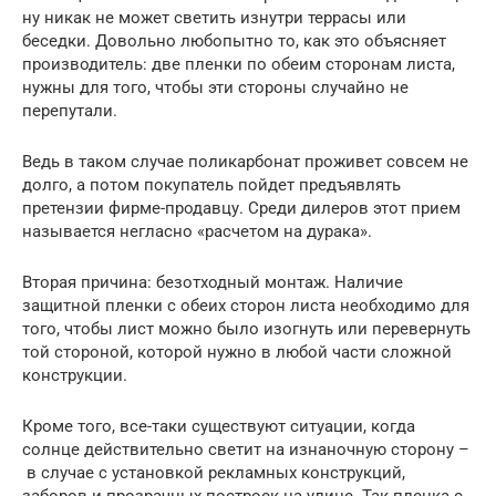
ну никак не может светить изнутри террасы или
беседки. Довольно любопытно то, как это объясняет
производитель: две пленки по обеим сторонам листа,
нужны для того, чтобы эти стороны случайно не
перепутали.
Ведь в таком случае поликарбонат проживет совсем не
долго, а потом покупатель пойдет предъявлять
претензии фирме-продавцу. Среди дилеров этот прием
называется негласно «расчетом на дурака».
Вторая причина: безотходный монтаж. Наличие
защитной пленки с обеих сторон листа необходимо для
того, чтобы лист можно было изогнуть или перевернуть
той стороной, которой нужно в любой части сложной
конструкции.
Кроме того, все-таки существуют ситуации, когда
солнце действительно светит на изнаночную сторону –
в случае с установкой рекламных конструкций,
заборов и прозрачных построек на улице. Так пленка с