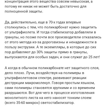
концентрация этого вещества совсем невысокая, а
потому ее никак не может быть достаточно для
полноценной защиты.
Да, действительно, еще в 70-х годах впервые
столкнулись с тем, что поликарбонат нужно защитить
от ультрафиолета. И тогда стабилизатор добавляли в
гранулы, но позже почти все производители отказались
от этого метода из-за дороговизны и ненадежности в
пользу экструзии. А те экземпляры, в которые до сих
пор добавляют до 30% защиты прямо в гранулы,
выпускаются для особых задач, и они служат до 25 лет!
А когда в обычном поликарбонате нет защитного слоя,
дело плохо. Лучи, воздействуя на полимеры в
ультрафиолетовом спектре, развивают реакции
деструкции макромолекул. Говоря простым языком,
сами полимеры становятся хрупкими и со временем
разрушаются. Вот для чего в процессе изготовления
монолитного листа на него наносят тонким слоем
(всего 35-60 микрон) светостабилизатор.