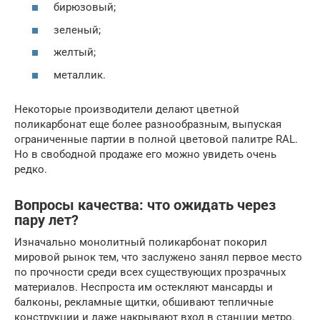
бирюзовый;
зеленый;
желтый;
металлик.
Некоторые производители делают цветной
поликарбонат еще более разнообразным, выпуская
ограниченные партии в полной цветовой палитре RAL.
Но в свободной продаже его можно увидеть очень
редко.
Вопросы качества: что ожидать через
пару лет?
Изначально монолитный поликарбонат покорил
мировой рынок тем, что заслужено занял первое место
по прочности среди всех существующих прозрачных
материалов. Неспроста им остекляют мансарды и
балконы, рекламные щитки, обшивают тепличные
конструкции и даже накрывают вход в станции метро.