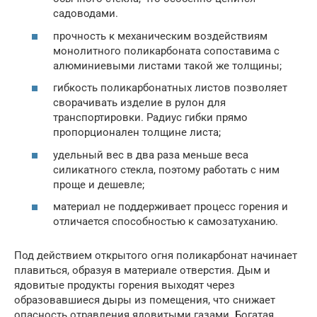
садоводами.
прочность к механическим воздействиям
монолитного поликарбоната сопоставима с
алюминиевыми листами такой же толщины;
гибкость поликарбонатных листов позволяет
сворачивать изделие в рулон для
транспортировки. Радиус гибки прямо
пропорционален толщине листа;
удельный вес в два раза меньше веса
силикатного стекла, поэтому работать с ним
проще и дешевле;
материал не поддерживает процесс горения и
отличается способностью к самозатуханию.
Под действием открытого огня поликарбонат начинает
плавиться, образуя в материале отверстия. Дым и
ядовитые продукты горения выходят через
образовавшиеся дыры из помещения, что снижает
опасность отравления ядовитыми газами. Богатая