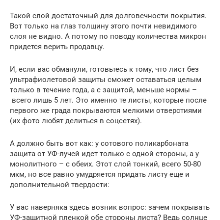
Такой слой достаточный для долговечности покрытия.
Вот только на глаз толщину этого почти невидимого
слоя не видно. А потому по поводу количества микрон
придется верить продавцу.
И, если вас обманули, готовьтесь к тому, что лист без
ультрафиолетовой защиты сможет оставаться целым
только в течение года, а с защитой, меньше нормы –
всего лишь 5 лет. Это именно те листы, которые после
первого же града покрываются мелкими отверстиями
(их фото любят делиться в соцсетях).
А должно быть вот как: у сотового поликарбоната
защита от УФ-лучей идет только с одной стороны, а у
монолитного – с обеих. Этот слой тонкий, всего 50-80
мкм, но все равно умудряется придать листу еще и
дополнительной твердости:
У вас наверняка здесь возник вопрос: зачем покрывать
УФ-защитной пленкой обе стороны листа? Ведь солнце