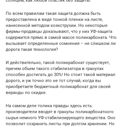
солнцем, как любой пластик без защиты.
По всем правилам такая защита должна быть
предоставлена в виде тонкой пленки на листе,
нанесенной методом коэкструзии. Но некоторые
фирмы-продавцы доказывают, что у них УФ-защита
содержится прямо в самой массе поликарбоната. Что
вызывает определенные сомнения – не слишком ли
дорога такая технология?
И действительно, такой поликрабонат существует,
причем объем такого стабилизатора в гранулах
способен достигать до 30%! Но стоит такой материал
дорого, и уж точно это не тот случай, когда вы
приобретаете бюджетный поликарбонат для своей
веранды по скидке.
На самом деле толика правды здесь есть:
производители вводят в гранулы поликарбонатного
сырья немного УФ-стабилизирующего вещества. Оно
позволит сохранить листы при долгом хранении. Но