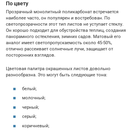
По цвету
Прозрачный монолитный поликарбонат встречается
наиболее часто, он популярен и востребован. По
светопрозрачности этот тип листов не уступает стеклу.
Он хорошо подходит для обустройства теплиц, создания
панорамного остекления, зимних садов. Матовый его
аналог имеет светопропускаемость около 45-50%,
отлично рассеивает солнечные лучи, защищает от
посторонних взглядов.
Цветовая палитра окрашенных листов довольно
разнообразна. Это могут быть следующие тона:
белый;
молочный;
черный;
серый;
коричневый;