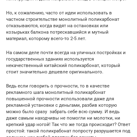
Но, к сожалению, часто от идеи использовать в
частном строительстве монолитный поликарбонат
отказываются, когда видят на остановках или
козырьках балкона потрескавшийся и мутный
материал, которому всего-то 2-5 лет.
На самом деле почти всегда на уличных постройках и
государственных зданиях используется
некачественный китайский поликарбонат, который
стоит значительно дешевле оригинального.
Ведь если говорить о прочности, то в качестве
рекламного шага монолитный поликарбонат
повышенной прочности использовали даже для
рекламной установки с деньгами, разбив которую
можно было сразу забрать себе всю сумму. И ведь
даже самым находчивы не помогли ни молотки, ни
крепкий удар ногой! Так что же тогда происходит? Ответ
простой: такой поликрабонат попросту разрушается под