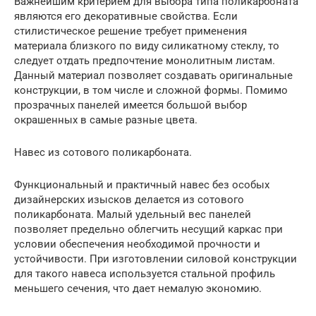
Важнейшим критерием для выбора типа поликарбоната
являются его декоративные свойства. Если
стилистическое решение требует применения
материала близкого по виду силикатному стеклу, то
следует отдать предпочтение монолитным листам.
Данный материал позволяет создавать оригинальные
конструкции, в том числе и сложной формы. Помимо
прозрачных панелей имеется большой выбор
окрашенных в самые разные цвета.
Навес из сотового поликарбоната.
Функциональный и практичный навес без особых
дизайнерских изысков делается из сотового
поликарбоната. Малый удельный вес панелей
позволяет предельно облегчить несущий каркас при
условии обеспечения необходимой прочности и
устойчивости. При изготовлении силовой конструкции
для такого навеса используется стальной профиль
меньшего сечения, что дает немалую экономию.