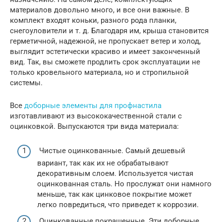
материалов довольно много, и все они важные. В
комплект входят коньки, разного рода планки,
снегоуловители и т. д. Благодаря им, крыша становится
герметичной, надежной, не пропускает ветер и холод,
выглядит эстетически красиво и имеет законченный
вид. Так, вы сможете продлить срок эксплуатации не
только кровельного материала, но и стропильной
системы.
Все
доборные элементы для профнастила
изготавливают из высококачественной стали с
оцинковкой. Выпускаются три вида материала:
Чистые оцинкованные. Самый дешевый
вариант, так как их не обрабатывают
декоративным слоем. Используется чистая
оцинкованная сталь. Но прослужат они намного
меньше, так как цинковое покрытие может
легко повредиться, что приведет к коррозии.
Оцинкованные покрашенные. Эти доборные