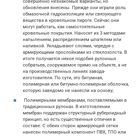
совершенно незнакомые варианты, но
обновления внесены. Прежде они играли роль
обмазочной гидроизоляции или связующего
вещества в кровельном пироге. Сейчас они
могут работать, как самостоятельные
кровельные покрытия. Наносят их 3 методами:
напылением, распределением шпателем или
наливкой. Укладывают слоями, чередуя с
армирующими прослойками из стеклохолста. В
итоге получается некое подобие рулонных
собратьев, сооружаемое прямо на объекте, а не
на производственных линиях завода-
изготовителя. По сути, это битумная,
полимерная или битумно-полимерная оболочка,
которую заведомо не нанесли на основу;
Полимерными мембранами, поставляемыми в
традиционных рулонах. В изготовлении
мембран поддержан структурный рубероидный
принцип, но есть существенные отличия в
составе. С обеих сторон армирующей сетки
нанесен полимерный компонент ПВХ, ТПО или