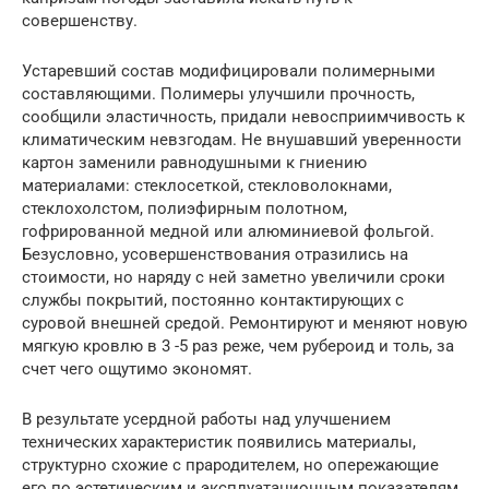
совершенству.
Устаревший состав модифицировали полимерными
составляющими. Полимеры улучшили прочность,
сообщили эластичность, придали невосприимчивость к
климатическим невзгодам. Не внушавший уверенности
картон заменили равнодушными к гниению
материалами: стеклосеткой, стекловолокнами,
стеклохолстом, полиэфирным полотном,
гофрированной медной или алюминиевой фольгой.
Безусловно, усовершенствования отразились на
стоимости, но наряду с ней заметно увеличили сроки
службы покрытий, постоянно контактирующих с
суровой внешней средой. Ремонтируют и меняют новую
мягкую кровлю в 3 -5 раз реже, чем рубероид и толь, за
счет чего ощутимо экономят.
В результате усердной работы над улучшением
технических характеристик появились материалы,
структурно схожие с прародителем, но опережающие
его по эстетическим и эксплуатационным показателям.