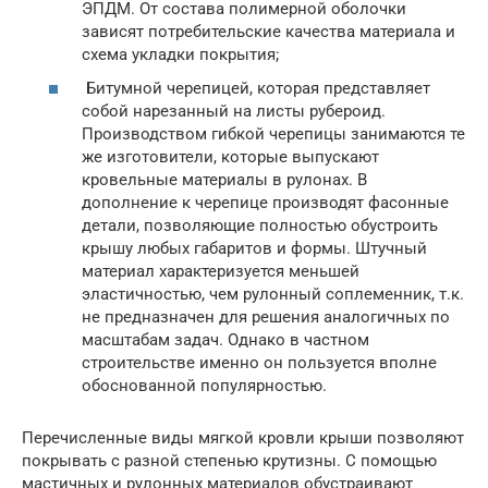
ЭПДМ. От состава полимерной оболочки
зависят потребительские качества материала и
схема укладки покрытия;
Битумной черепицей, которая представляет
собой нарезанный на листы рубероид.
Производством гибкой черепицы занимаются те
же изготовители, которые выпускают
кровельные материалы в рулонах. В
дополнение к черепице производят фасонные
детали, позволяющие полностью обустроить
крышу любых габаритов и формы. Штучный
материал характеризуется меньшей
эластичностью, чем рулонный соплеменник, т.к.
не предназначен для решения аналогичных по
масштабам задач. Однако в частном
строительстве именно он пользуется вполне
обоснованной популярностью.
Перечисленные виды мягкой кровли крыши позволяют
покрывать с разной степенью крутизны. С помощью
мастичных и рулонных материалов обустраивают