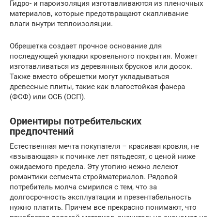
Гидро- и пароизоляция изготавливаются из пленочных
материалов, которые предотвращают скапливание
влаги внутри теплоизоляции.
Обрешетка создает прочное основание для
последующей укладки кровельного покрытия. Может
изготавливаться из деревянных брусков или досок.
Также вместо обрешетки могут укладываться
древесные плиты, такие как влагостойкая фанера
(ФСФ) или ОСБ (ОСП).
Ориентиры потребительских
предпочтений
Естественная мечта покупателя – красивая кровля, не
«взывающая» к починке лет пятьдесят, с ценой ниже
ожидаемого предела. Эту утопию нежно лелеют
романтики сегмента стройматериалов. Рядовой
потребитель молча смирился с тем, что за
долгосрочность эксплуатации и презентабельность
нужно платить. Причем все прекрасно понимают, что