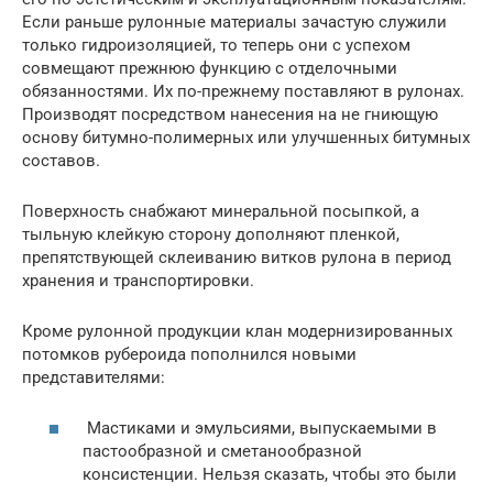
Если раньше рулонные материалы зачастую служили
только гидроизоляцией, то теперь они с успехом
совмещают прежнюю функцию с отделочными
обязанностями. Их по-прежнему поставляют в рулонах.
Производят посредством нанесения на не гниющую
основу битумно-полимерных или улучшенных битумных
составов.
Поверхность снабжают минеральной посыпкой, а
тыльную клейкую сторону дополняют пленкой,
препятствующей склеиванию витков рулона в период
хранения и транспортировки.
Кроме рулонной продукции клан модернизированных
потомков рубероида пополнился новыми
представителями:
Мастиками и эмульсиями, выпускаемыми в
пастообразной и сметанообразной
консистенции. Нельзя сказать, чтобы это были