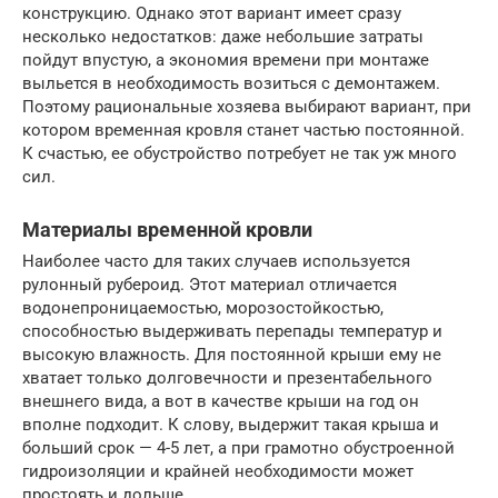
конструкцию. Однако этот вариант имеет сразу
несколько недостатков: даже небольшие затраты
пойдут впустую, а экономия времени при монтаже
выльется в необходимость возиться с демонтажем.
Поэтому рациональные хозяева выбирают вариант, при
котором временная кровля станет частью постоянной.
К счастью, ее обустройство потребует не так уж много
сил.
Материалы временной кровли
Наиболее часто для таких случаев используется
рулонный рубероид. Этот материал отличается
водонепроницаемостью, морозостойкостью,
способностью выдерживать перепады температур и
высокую влажность. Для постоянной крыши ему не
хватает только долговечности и презентабельного
внешнего вида, а вот в качестве крыши на год он
вполне подходит. К слову, выдержит такая крыша и
больший срок — 4-5 лет, а при грамотно обустроенной
гидроизоляции и крайней необходимости может
простоять и дольше.