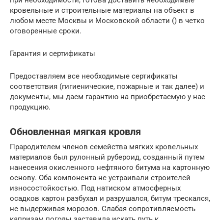
кровельные и строительные материалы на объект в
любом месте Москвы и Московской области () в четко
оговоренные сроки.
Гарантия и сертификаты
Предоставляем все необходимые сертификаты
соответствия (гигиенические, пожарные и так далее) и
документы, мы даем гарантию на приобретаемую у нас
продукцию.
Обновленная мягкая кровля
Прародителем членов семейства мягких кровельных
материалов был рулонный рубероид, созданный путем
нанесения окисленного нефтяного битума на картонную
основу. Оба компонента не устраивали строителей
износостойкостью. Под натиском атмосферных
осадков картон разбухал и разрушался, битум трескался,
не выдерживая морозов. Слабая сопротивляемость
капризам погоды заставила искать путь к