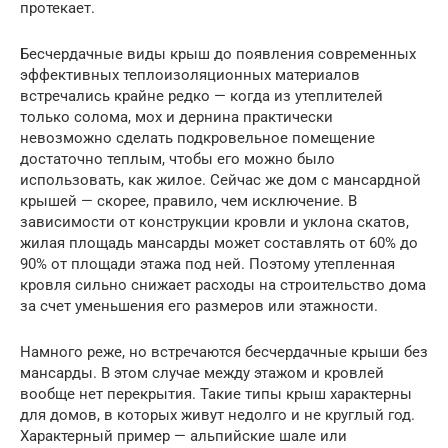
протекает.
Бесчердачные виды крыш до появления современных
эффективных теплоизоляционных материалов
встречались крайне редко — когда из утеплителей
только солома, мох и дернина практически
невозможно сделать подкровельное помещение
достаточно теплым, чтобы его можно было
использовать, как жилое. Сейчас же дом с мансардной
крышей — скорее, правило, чем исключение. В
зависимости от конструкции кровли и уклона скатов,
жилая площадь мансарды может составлять от 60% до
90% от площади этажа под ней. Поэтому утепленная
кровля сильно снижает расходы на строительство дома
за счет уменьшения его размеров или этажности.
Намного реже, но встречаются бесчердачные крыши без
мансарды. В этом случае между этажом и кровлей
вообще нет перекрытия. Такие типы крыш характерны
для домов, в которых живут недолго и не круглый год.
Характерный пример — альпийские шале или