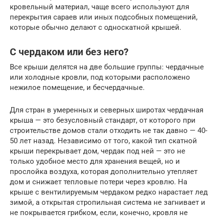
кровельный материал, чаще всего используют для
перекрытия сараев или иных подсобных помещений,
которые обычно делают с односкатной крышей.
С чердаком или без него?
Все крыши делятся на две большие группы: чердачные
или холодные кровли, под которыми расположено
нежилое помещение, и бесчердачные.
Для стран в умеренных и северных широтах чердачная
крыша — это безусловный стандарт, от которого при
строительстве домов стали отходить не так давно — 40-
50 лет назад. Независимо от того, какой тип скатной
крыши перекрывает дом, чердак под ней — это не
только удобное место для хранения вещей, но и
прослойка воздуха, которая дополнительно утепляет
дом и снижает тепловые потери через кровлю. На
крыше с вентилируемым чердаком редко нарастает лед
зимой, а открытая стропильная система не загнивает и
не покрывается грибком, если, конечно, кровля не